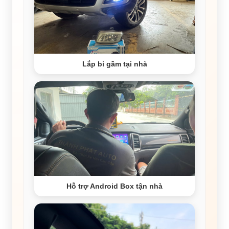
Lắp bi gầm tại nhà
Hỗ trợ Android Box tận nhà