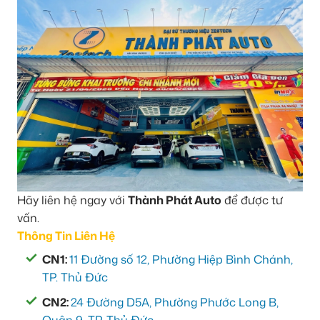
Hãy liên hệ ngay với
Thành Phát Auto
để được tư
vấn.
Thông Tin Liên Hệ
CN1:
11 Đường số 12, Phường Hiệp Bình Chánh,
TP. Thủ Đức
CN2:
24 Đường D5A, Phường Phước Long B,
Quận 9, TP. Thủ Đức