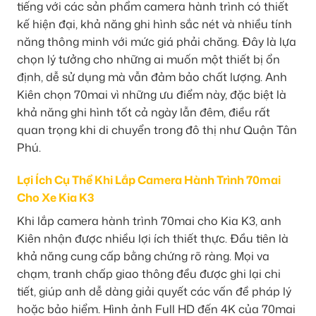
tiếng với các sản phẩm camera hành trình có thiết
kế hiện đại, khả năng ghi hình sắc nét và nhiều tính
năng thông minh với mức giá phải chăng. Đây là lựa
chọn lý tưởng cho những ai muốn một thiết bị ổn
định, dễ sử dụng mà vẫn đảm bảo chất lượng. Anh
Kiên chọn 70mai vì những ưu điểm này, đặc biệt là
khả năng ghi hình tốt cả ngày lẫn đêm, điều rất
quan trọng khi di chuyển trong đô thị như Quận Tân
Phú.
Lợi Ích Cụ Thể Khi Lắp Camera Hành Trình 70mai
Cho Xe Kia K3
Khi lắp camera hành trình 70mai cho Kia K3, anh
Kiên nhận được nhiều lợi ích thiết thực. Đầu tiên là
khả năng cung cấp bằng chứng rõ ràng. Mọi va
chạm, tranh chấp giao thông đều được ghi lại chi
tiết, giúp anh dễ dàng giải quyết các vấn đề pháp lý
hoặc bảo hiểm. Hình ảnh Full HD đến 4K của 70mai