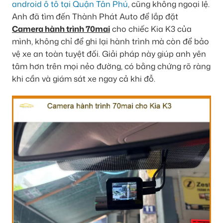
android ô tô tại Quận Tân Phú
, cũng không ngoại lệ.
Anh đã tìm đến Thành Phát Auto để lắp đặt
Camera hành trình 70mai
cho chiếc Kia K3 của
mình, không chỉ để ghi lại hành trình mà còn để bảo
vệ xe an toàn tuyệt đối. Giải pháp này giúp anh yên
tâm hơn trên mọi nẻo đường, có bằng chứng rõ ràng
khi cần và giám sát xe ngay cả khi đỗ.