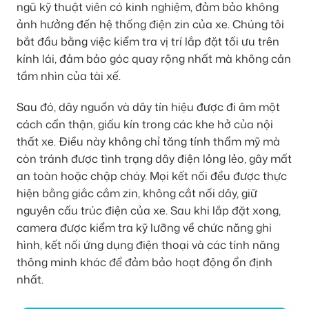
ngũ kỹ thuật viên có kinh nghiệm, đảm bảo không
ảnh hưởng đến hệ thống điện zin của xe. Chúng tôi
bắt đầu bằng việc kiểm tra vị trí lắp đặt tối ưu trên
kính lái, đảm bảo góc quay rộng nhất mà không cản
tầm nhìn của tài xế.
Sau đó, dây nguồn và dây tín hiệu được đi âm một
cách cẩn thận, giấu kín trong các khe hở của nội
thất xe. Điều này không chỉ tăng tính thẩm mỹ mà
còn tránh được tình trạng dây điện lỏng lẻo, gây mất
an toàn hoặc chập cháy. Mọi kết nối đều được thực
hiện bằng giắc cắm zin, không cắt nối dây, giữ
nguyên cấu trúc điện của xe. Sau khi lắp đặt xong,
camera được kiểm tra kỹ lưỡng về chức năng ghi
hình, kết nối ứng dụng điện thoại và các tính năng
thông minh khác để đảm bảo hoạt động ổn định
nhất.