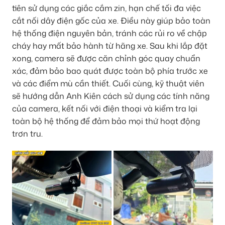
tiên sử dụng các giắc cắm zin, hạn chế tối đa việc
cắt nối dây điện gốc của xe. Điều này giúp bảo toàn
hệ thống điện nguyên bản, tránh các rủi ro về chập
cháy hay mất bảo hành từ hãng xe. Sau khi lắp đặt
xong, camera sẽ được căn chỉnh góc quay chuẩn
xác, đảm bảo bao quát được toàn bộ phía trước xe
và các điểm mù cần thiết. Cuối cùng, kỹ thuật viên
sẽ hướng dẫn Anh Kiên cách sử dụng các tính năng
của camera, kết nối với điện thoại và kiểm tra lại
toàn bộ hệ thống để đảm bảo mọi thứ hoạt động
trơn tru.