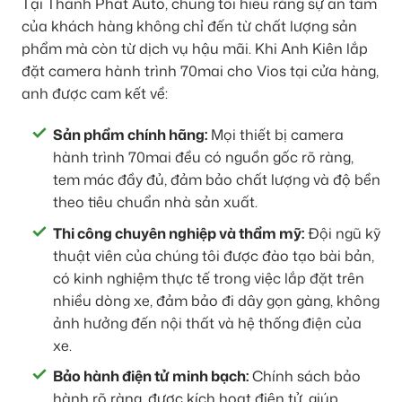
Tại Thành Phát Auto, chúng tôi hiểu rằng sự an tâm
của khách hàng không chỉ đến từ chất lượng sản
phẩm mà còn từ dịch vụ hậu mãi. Khi Anh Kiên lắp
đặt camera hành trình 70mai cho Vios tại cửa hàng,
anh được cam kết về:
Sản phẩm chính hãng:
Mọi thiết bị camera
hành trình 70mai đều có nguồn gốc rõ ràng,
tem mác đầy đủ, đảm bảo chất lượng và độ bền
theo tiêu chuẩn nhà sản xuất.
Thi công chuyên nghiệp và thẩm mỹ:
Đội ngũ kỹ
thuật viên của chúng tôi được đào tạo bài bản,
có kinh nghiệm thực tế trong việc lắp đặt trên
nhiều dòng xe, đảm bảo đi dây gọn gàng, không
ảnh hưởng đến nội thất và hệ thống điện của
xe.
Bảo hành điện tử minh bạch:
Chính sách bảo
hành rõ ràng, được kích hoạt điện tử, giúp