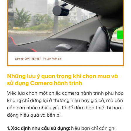
Những lưu ý quan trọng khi chọn mua và
sử dụng Camera hành trình
Việc lựa chọn một chiếc camera hành trình phù hợp
không chỉ dừng lại ở thương hiệu hay giá cả, mà còn
cần cân nhắc nhiều yếu tố để đảm bảo thiết bị hoạt
động hiệu quả và bền bỉ.
1. Xác định nhu cầu sử dụng:
Nếu bạn chỉ cần ghi