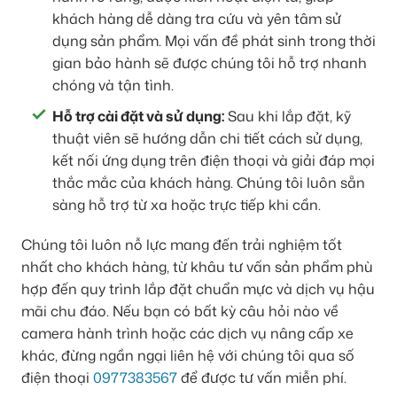
khách hàng dễ dàng tra cứu và yên tâm sử
dụng sản phẩm. Mọi vấn đề phát sinh trong thời
gian bảo hành sẽ được chúng tôi hỗ trợ nhanh
chóng và tận tình.
Hỗ trợ cài đặt và sử dụng:
Sau khi lắp đặt, kỹ
thuật viên sẽ hướng dẫn chi tiết cách sử dụng,
kết nối ứng dụng trên điện thoại và giải đáp mọi
thắc mắc của khách hàng. Chúng tôi luôn sẵn
sàng hỗ trợ từ xa hoặc trực tiếp khi cần.
Chúng tôi luôn nỗ lực mang đến trải nghiệm tốt
nhất cho khách hàng, từ khâu tư vấn sản phẩm phù
hợp đến quy trình lắp đặt chuẩn mực và dịch vụ hậu
mãi chu đáo. Nếu bạn có bất kỳ câu hỏi nào về
camera hành trình hoặc các dịch vụ nâng cấp xe
khác, đừng ngần ngại liên hệ với chúng tôi qua số
điện thoại
0977383567
để được tư vấn miễn phí.