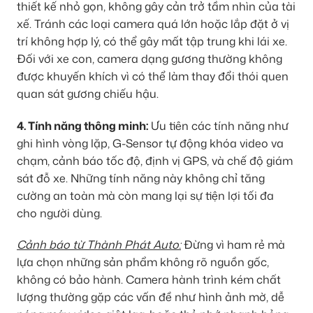
thiết kế nhỏ gọn, không gây cản trở tầm nhìn của tài
xế. Tránh các loại camera quá lớn hoặc lắp đặt ở vị
trí không hợp lý, có thể gây mất tập trung khi lái xe.
Đối với xe con, camera dạng gương thường không
được khuyến khích vì có thể làm thay đổi thói quen
quan sát gương chiếu hậu.
4. Tính năng thông minh:
Ưu tiên các tính năng như
ghi hình vòng lặp, G-Sensor tự động khóa video va
chạm, cảnh báo tốc độ, định vị GPS, và chế độ giám
sát đỗ xe. Những tính năng này không chỉ tăng
cường an toàn mà còn mang lại sự tiện lợi tối đa
cho người dùng.
Cảnh báo từ Thành Phát Auto:
Đừng vì ham rẻ mà
lựa chọn những sản phẩm không rõ nguồn gốc,
không có bảo hành. Camera hành trình kém chất
lượng thường gặp các vấn đề như hình ảnh mờ, dễ