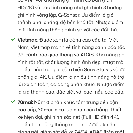
HD/2K) và các tính năng như ghi hình 3 hướng,
ghi hình vòng lặp, G-Sensor. Ưu điểm là giá
thành phải chăng, độ bền khá tốt. Nhược điểm
là ít tính năng thông minh so với các đối thủ.
Vietmap:
Được xem là dòng cao cấp tại Việt
Nam, Vietmap mạnh về tính năng cảnh báo tốc
độ, cảnh báo giao thông và ADAS. Khả năng ghi
hình rất tốt, chất lượng hình ảnh đẹp, mượt mà,
nhiều mẫu trang bị cảm biến Sony Starvis và độ
phân giải 4K. Ưu điểm là nhiều tính năng hỗ trợ
lái xe an toàn, đa dạng phân khúc. Nhược điểm
là giá thành cao, đặc biệt với các mẫu cao cấp.
70mai:
Nằm ở phân khúc tầm trung đến cận
cao cấp, 70mai là sự lựa chọn cân bằng. Thiết
kế hiện đại, ghi hình sắc nét (Full HD đến 4K),
nhiều tính năng thông minh như điều khiển
giọng nói, giám sát đỗ xe 24/24, ADAS (trên một