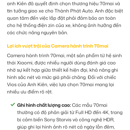
anh Kiên đã quyết định chọn thương hiệu 70mai và
tin tưởng giao xe cho Thành Phát Auto. Anh đặc biệt
quan tâm đến việc lắp đặt phải đảm bảo an toàn
cho hệ thống điện zin của xe, không ảnh hưởng đến
các chức năng nguyên bản.
Lợi ích vượt trội của Camera hành trình 70mai
Camera hành trình 70mai, một sản phẩm từ hệ sinh
thái Xiaomi, được nhiều người dùng đánh giá cao
nhờ sự kết hợp giữa thiết kế hiện đại, khả năng ghi
hình sắc nét và mức giá phải chăng. Đối với chiếc
Vios của Anh Kiên, việc lựa chọn 70mai mang lại
nhiều ưu điểm rõ rệt.
Ghi hình chất lượng cao:
Các mẫu 70mai
thường có độ phân giải từ Full HD đến 4K, trang
bị cảm biến Sony Starvis và công nghệ HDR,
giúp ghi lại hình ảnh rõ nét cả ngày lẫn đêm,