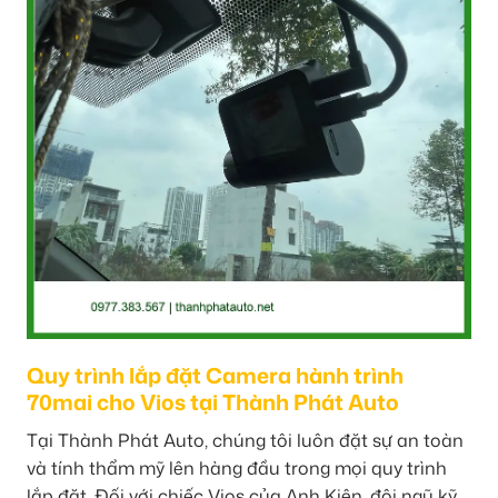
Quy trình lắp đặt Camera hành trình
70mai cho Vios tại Thành Phát Auto
Tại Thành Phát Auto, chúng tôi luôn đặt sự an toàn
và tính thẩm mỹ lên hàng đầu trong mọi quy trình
lắp đặt. Đối với chiếc Vios của Anh Kiên, đội ngũ kỹ