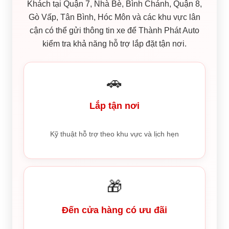
Khách tại Quận 7, Nhà Bè, Bình Chánh, Quận 8,
Gò Vấp, Tân Bình, Hóc Môn và các khu vực lân
cận có thể gửi thông tin xe để Thành Phát Auto
kiểm tra khả năng hỗ trợ lắp đặt tận nơi.
🚗
Lắp tận nơi
Kỹ thuật hỗ trợ theo khu vực và lịch hẹn
🎁
Đến cửa hàng có ưu đãi