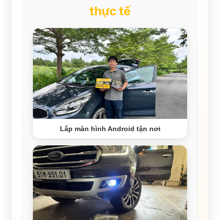
thực tế
Lắp màn hình Android tận nơi