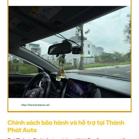
Chính sách bảo hành và hỗ trợ tại Thành
Phát Auto