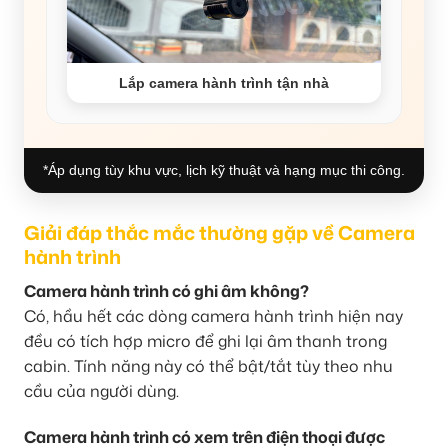
Lắp camera hành trình tận nhà
*Áp dụng tùy khu vực, lịch kỹ thuật và hạng mục thi công.
Giải đáp thắc mắc thường gặp về Camera
hành trình
Camera hành trình có ghi âm không?
Có, hầu hết các dòng camera hành trình hiện nay
đều có tích hợp micro để ghi lại âm thanh trong
cabin. Tính năng này có thể bật/tắt tùy theo nhu
cầu của người dùng.
Camera hành trình có xem trên điện thoại được