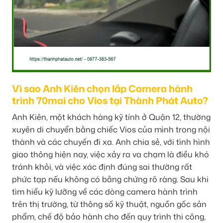
Vì sao Anh Kiên chọn lắp Camera hành
trình 70mai cho Vios tại Thành Phát Auto?
Anh Kiên, một khách hàng kỹ tính ở Quận 12, thường
xuyên di chuyển bằng chiếc Vios của mình trong nội
thành và các chuyến đi xa. Anh chia sẻ, với tình hình
giao thông hiện nay, việc xảy ra va chạm là điều khó
tránh khỏi, và việc xác định đúng sai thường rất
phức tạp nếu không có bằng chứng rõ ràng. Sau khi
tìm hiểu kỹ lưỡng về các dòng camera hành trình
trên thị trường, từ thông số kỹ thuật, nguồn gốc sản
phẩm, chế độ bảo hành cho đến quy trình thi công,