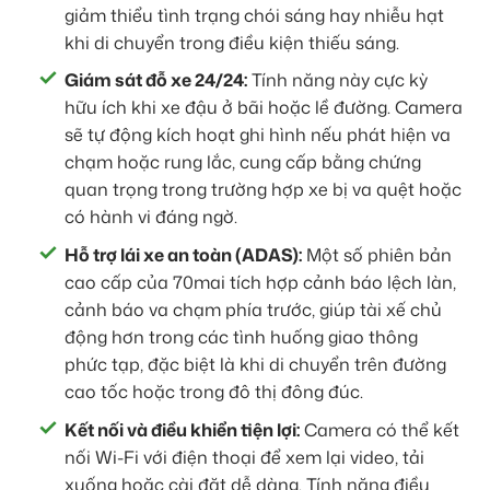
giảm thiểu tình trạng chói sáng hay nhiễu hạt
khi di chuyển trong điều kiện thiếu sáng.
Giám sát đỗ xe 24/24:
Tính năng này cực kỳ
hữu ích khi xe đậu ở bãi hoặc lề đường. Camera
sẽ tự động kích hoạt ghi hình nếu phát hiện va
chạm hoặc rung lắc, cung cấp bằng chứng
quan trọng trong trường hợp xe bị va quệt hoặc
có hành vi đáng ngờ.
Hỗ trợ lái xe an toàn (ADAS):
Một số phiên bản
cao cấp của 70mai tích hợp cảnh báo lệch làn,
cảnh báo va chạm phía trước, giúp tài xế chủ
động hơn trong các tình huống giao thông
phức tạp, đặc biệt là khi di chuyển trên đường
cao tốc hoặc trong đô thị đông đúc.
Kết nối và điều khiển tiện lợi:
Camera có thể kết
nối Wi-Fi với điện thoại để xem lại video, tải
xuống hoặc cài đặt dễ dàng. Tính năng điều