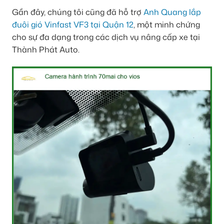
Gần đây, chúng tôi cũng đã hỗ trợ
Anh Quang lắp
đuôi gió Vinfast VF3 tại Quận 12
, một minh chứng
cho sự đa dạng trong các dịch vụ nâng cấp xe tại
Thành Phát Auto.