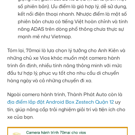
số phiên bản). Ưu điểm là giá hợp lý, dễ sử dụng,
kết nối điện thoại nhanh. Nhược điểm là một số
phiên bản chưa có tiếng Việt hoàn chỉnh và tính
năng ADAS trên dòng phổ thông chưa thực sự
mạnh mẽ như Vietmap.
Tóm lại, 70mai là lựa chọn lý tưởng cho Anh Kiên và
những chủ xe Vios khác muốn một camera hành
trình ổn định, nhiều tính năng thông minh với mức
đầu tư hợp lý, phục vụ tốt cho nhu cầu di chuyển
hàng ngày và cả những chuyến đi xa.
Ngoài camera hành trình, Thành Phát Auto còn là
địa điểm lắp đặt Android Box Zestech Quận 12
uy
tín, giúp nâng cấp trải nghiệm giải trí và tiện ích cho
xe của bạn.