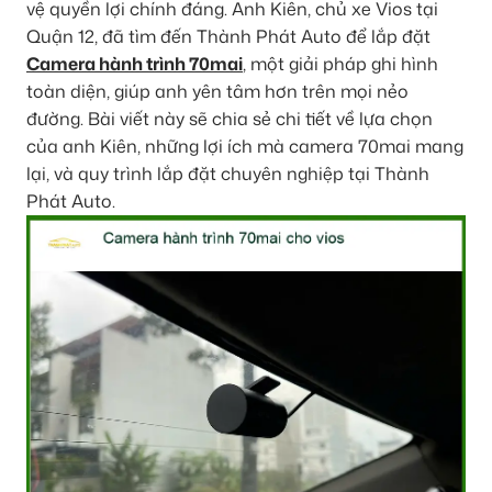
vệ quyền lợi chính đáng. Anh Kiên, chủ xe Vios tại
Quận 12, đã tìm đến Thành Phát Auto để lắp đặt
Camera hành trình 70mai
, một giải pháp ghi hình
toàn diện, giúp anh yên tâm hơn trên mọi nẻo
đường. Bài viết này sẽ chia sẻ chi tiết về lựa chọn
của anh Kiên, những lợi ích mà camera 70mai mang
lại, và quy trình lắp đặt chuyên nghiệp tại Thành
Phát Auto.