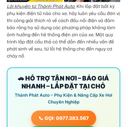
Lời khuyên từ Thành Phát Auto:
Khi lắp đặt bất kỳ
phụ kiện điện tử nào cho xe, hãy luôn yêu cầu đơn vị
thi công giải thích rõ về cách đấu nối điện và đảm
bảo rằng họ sử dụng các phương pháp không làm
ảnh hưởng đến hệ thống điện zin của xe. Một quy
trình lắp đặt cẩu thả có thể dẫn đến nhiều vấn đề
phát sinh về sau, từ lỗi hệ thống cho đến nguy cơ
cháy nổ.
🚗 HỖ TRỢ TẬN NƠI – BÁO GIÁ
NHANH – LẮP ĐẶT TẠI CHỖ
Thành Phát Auto – Phụ Kiện & Nâng Cấp Xe Hơi
Chuyên Nghiệp
📞 GỌI: 0977.383.567