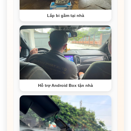
Lắp bi gầm tại nhà
Hỗ trợ Android Box tận nhà