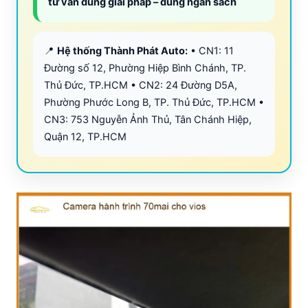
tư vấn đúng giải pháp – đúng ngân sách
📍
Hệ thống Thành Phát Auto:
• CN1: 11
Đường số 12, Phường Hiệp Bình Chánh, TP.
Thủ Đức, TP.HCM • CN2: 24 Đường D5A,
Phường Phước Long B, TP. Thủ Đức, TP.HCM •
CN3: 753 Nguyễn Ảnh Thủ, Tân Chánh Hiệp,
Quận 12, TP.HCM