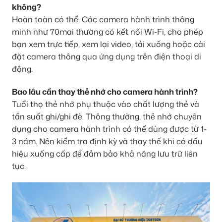
không?
Hoàn toàn có thể. Các camera hành trình thông
minh như 70mai thường có kết nối Wi-Fi, cho phép
bạn xem trực tiếp, xem lại video, tải xuống hoặc cài
đặt camera thông qua ứng dụng trên điện thoại di
động.
Bao lâu cần thay thẻ nhớ cho camera hành trình?
Tuổi thọ thẻ nhớ phụ thuộc vào chất lượng thẻ và
tần suất ghi/ghi đè. Thông thường, thẻ nhớ chuyên
dụng cho camera hành trình có thể dùng được từ 1-
3 năm. Nên kiểm tra định kỳ và thay thế khi có dấu
hiệu xuống cấp để đảm bảo khả năng lưu trữ liên
tục.