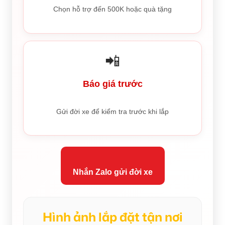
Chọn hỗ trợ đến 500K hoặc quà tặng
📲
Báo giá trước
Gửi đời xe để kiểm tra trước khi lắp
Nhắn Zalo gửi đời xe
Hình ảnh lắp đặt tận nơi