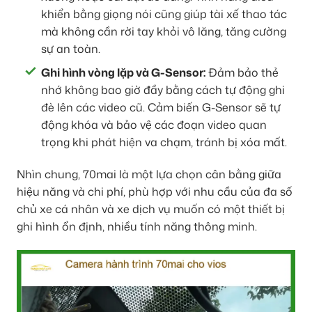
khiển bằng giọng nói cũng giúp tài xế thao tác
mà không cần rời tay khỏi vô lăng, tăng cường
sự an toàn.
Ghi hình vòng lặp và G-Sensor:
Đảm bảo thẻ
nhớ không bao giờ đầy bằng cách tự động ghi
đè lên các video cũ. Cảm biến G-Sensor sẽ tự
động khóa và bảo vệ các đoạn video quan
trọng khi phát hiện va chạm, tránh bị xóa mất.
Nhìn chung, 70mai là một lựa chọn cân bằng giữa
hiệu năng và chi phí, phù hợp với nhu cầu của đa số
chủ xe cá nhân và xe dịch vụ muốn có một thiết bị
ghi hình ổn định, nhiều tính năng thông minh.