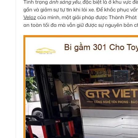
Tình trạng
ánh sáng yếu
, đặc biệt là ở khu vực 
gần và giảm sự tự tin khi lái xe. Để khắc phục v
Veloz
của mình, một giải pháp được Thành Phát 
an toàn tối đa mà vẫn giữ được sự nguyên bản c