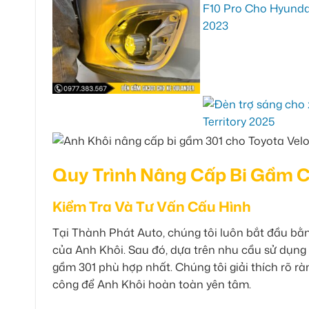
Quy Trình Nâng Cấp Bi Gầm C
Kiểm Tra Và Tư Vấn Cấu Hình
Tại Thành Phát Auto, chúng tôi luôn bắt đầu bằn
của Anh Khôi. Sau đó, dựa trên nhu cầu sử dụng t
gầm 301 phù hợp nhất. Chúng tôi giải thích rõ rà
công để Anh Khôi hoàn toàn yên tâm.