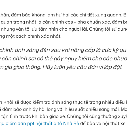
thận, đảm bảo không làm hư hại các chi tiết xung quanh. 
c quan trọng nhất là căn chỉnh cos – pha chuẩn xác, đảm 
nhưng vẫn tối ưu tầm nhìn cho người lái. Chúng tôi sử dụng
áng một cách chính xác nhất.
chỉnh ánh sáng đèn sau khi nâng cấp là cực kỳ q
 căn chỉnh sai có thể gây nguy hiểm cho các phư
m gia giao thông. Hãy luôn yêu cầu đơn vị lắp đặt
h Khôi sẽ được kiểm tra ánh sáng thực tế trong nhiều điều 
ể đảm bảo anh ấy hài lòng với hiệu suất chiếu sáng mới. Mọ
tận tình trước khi bàn giao xe. Chúng tôi cũng thường xuy
ịa điểm dán ppf nội thất ô tô Nhà Bè
để bảo vệ nội thất xe.