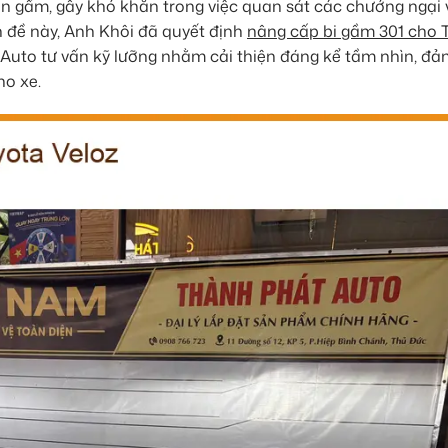
đèn gầm, gây khó khăn trong việc quan sát các chướng ngại 
ấn đề này, Anh Khôi đã quyết định
nâng cấp bi gầm 301 cho 
Auto tư vấn kỹ lưỡng nhằm cải thiện đáng kể tầm nhìn, đ
ho xe.