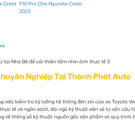
huyên Nghiệp Tại Thành Phát Auto
g việc kiểm tra kỹ lưỡng hệ thống đèn zin của xe Toyota Ve
hực tế và ngân sách, đội ngũ kỹ thuật viên sẽ tư vấn cấu h
ng về thông số kỹ thuật, nguồn gốc sản phẩm và quy trình t