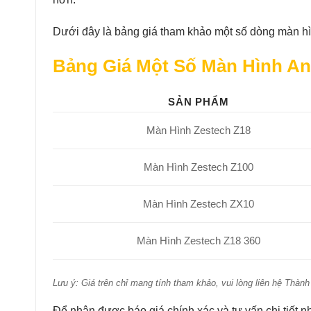
Dưới đây là bảng giá tham khảo một số dòng màn hì
Bảng Giá Một Số Màn Hình An
SẢN PHẨM
Màn Hình Zestech Z18
Màn Hình Zestech Z100
Màn Hình Zestech ZX10
Màn Hình Zestech Z18 360
Lưu ý: Giá trên chỉ mang tính tham khảo, vui lòng liên hệ Thàn
Để nhận được báo giá chính xác và tư vấn chi tiết nh