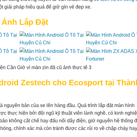
ột giải pháp hiệu quả để giữ gìn vẻ đẹp xe.
 Ảnh Lắp Đặt
droid Zestech cho Ecosport tại Thàn
và nguyên bản của xe lên hàng đầu. Quá trình lắp đặt màn hình
c thực hiện bởi đội ngũ kỹ thuật viên lành nghề, có kinh nghi
ảo không cắt chế hay đấu nối dây điện, giữ nguyên hệ thống đ
chóng, chính xác mà còn tránh được các rủi ro về chập cháy ha