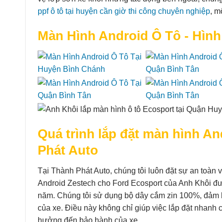
ppf ô tô tại huyện cần giờ thi công chuyên nghiệp
, m
Màn Hình Android Ô Tô - Hình
Quá trình lắp đặt màn hình An
Phát Auto
Tại Thành Phát Auto, chúng tôi luôn đặt sự an toàn 
Android Zestech cho Ford Ecosport của Anh Khôi đượ
năm. Chúng tôi sử dụng bộ dây cắm zin 100%, đảm b
của xe. Điều này không chỉ giúp việc lắp đặt nhanh 
hưởng đến bảo hành của xe.