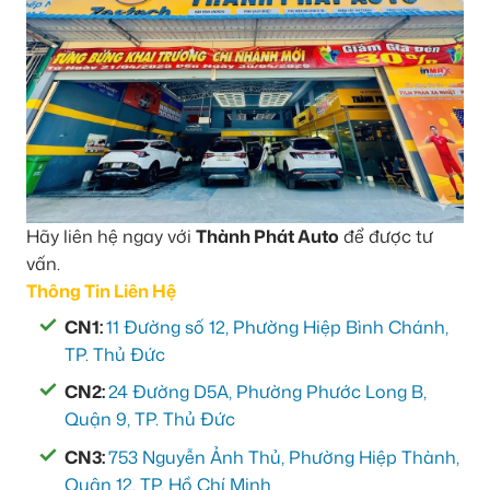
Hãy liên hệ ngay với
Thành Phát Auto
để được tư
vấn.
Thông Tin Liên Hệ
CN1:
11 Đường số 12, Phường Hiệp Bình Chánh,
TP. Thủ Đức
CN2:
24 Đường D5A, Phường Phước Long B,
Quận 9, TP. Thủ Đức
CN3:
753 Nguyễn Ảnh Thủ, Phường Hiệp Thành,
Quận 12, TP. Hồ Chí Minh