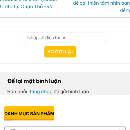
để cải thiện tầm nhìn ban
Creta tại Quận Thủ Đức
đêm
Để lại một bình luận
Bạn phải
đăng nhập
để gửi bình luận.
DANH MỤC SẢN PHẨM