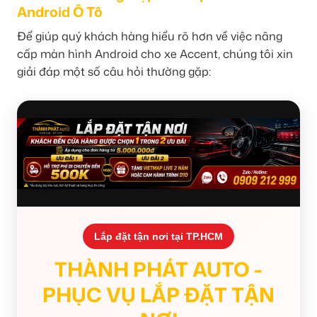
Android Ô Tô
Để giúp quý khách hàng hiểu rõ hơn về việc nâng
cấp màn hình Android cho xe Accent, chúng tôi xin
giải đáp một số câu hỏi thường gặp:
Lắp đặt tận nơi tại TP.HCM
THÀNH PHÁT AUTO -
PHỤC VỤ LẮP ĐẶT TẬN