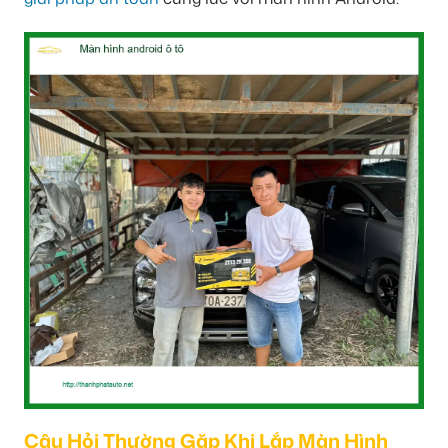
Câu Hỏi Thường Gặp Khi Lắp Màn Hình