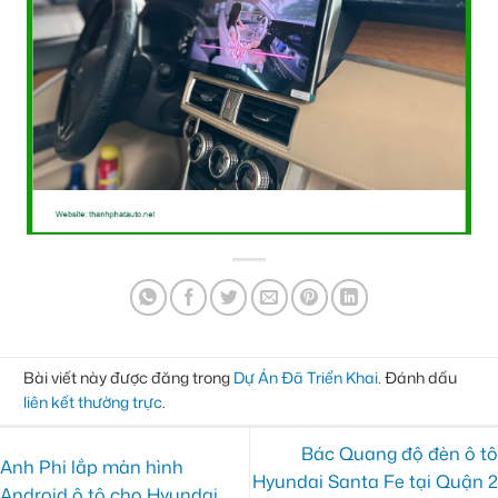
Bài viết này được đăng trong
Dự Án Đã Triển Khai
. Đánh dấu
liên kết thường trực
.
Bác Quang độ đèn ô tô
Anh Phi lắp màn hình
Hyundai Santa Fe tại Quận 2
Android ô tô cho Hyundai