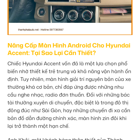
Nâng Cấp Màn Hình Android Cho Hyundai
Accent: Tại Sao Lại Cần Thiết?
Chiếc Hyundai Accent vốn đã là một lựa chọn phổ
biến nhờ thiết kế trẻ trung và khả năng vận hành ổn
định. Tuy nhiên, màn hình giải trí nguyên bản của xe
thường khá cơ bản, chỉ đáp ứng được những nhu
cầu nghe nhạc, radio đơn thuần. Đối với những bác
tài thường xuyên di chuyển, đặc biệt là trong đô thị
đông đúc như Sài Gòn, hay những chuyến đi xa cần
bản đồ dẫn đường chính xác, màn hình zin đôi khi
lại trở thành một hạn chế.