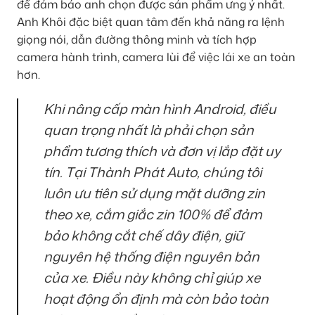
để đảm bảo anh chọn được sản phẩm ưng ý nhất.
Anh Khôi đặc biệt quan tâm đến khả năng ra lệnh
giọng nói, dẫn đường thông minh và tích hợp
camera hành trình, camera lùi để việc lái xe an toàn
hơn.
Khi nâng cấp màn hình Android, điều
quan trọng nhất là phải chọn sản
phẩm tương thích và đơn vị lắp đặt uy
tín. Tại Thành Phát Auto, chúng tôi
luôn ưu tiên sử dụng mặt dưỡng zin
theo xe, cắm giắc zin 100% để đảm
bảo không cắt chế dây điện, giữ
nguyên hệ thống điện nguyên bản
của xe. Điều này không chỉ giúp xe
hoạt động ổn định mà còn bảo toàn