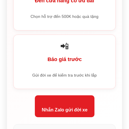
Đến cửa hàng có ưu đãi
Chọn hỗ trợ đến 500K hoặc quà tặng
📲
Báo giá trước
Gửi đời xe để kiểm tra trước khi lắp
Nhắn Zalo gửi đời xe