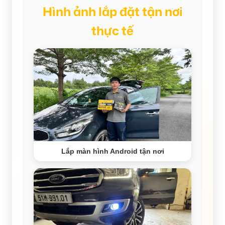
Hình ảnh lắp đặt tận nơi
thực tế
Lắp màn hình Android tận nơi