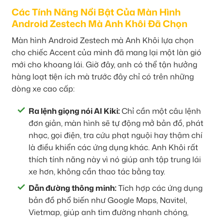
Các Tính Năng Nổi Bật Của Màn Hình
Android Zestech Mà Anh Khôi Đã Chọn
Màn hình Android Zestech mà Anh Khôi lựa chọn
cho chiếc Accent của mình đã mang lại một làn gió
mới cho khoang lái. Giờ đây, anh có thể tận hưởng
hàng loạt tiện ích mà trước đây chỉ có trên những
dòng xe cao cấp:
Ra lệnh giọng nói AI Kiki:
Chỉ cần một câu lệnh
đơn giản, màn hình sẽ tự động mở bản đồ, phát
nhạc, gọi điện, tra cứu phạt nguội hay thậm chí
là điều khiển các ứng dụng khác. Anh Khôi rất
thích tính năng này vì nó giúp anh tập trung lái
xe hơn, không cần thao tác bằng tay.
Dẫn đường thông minh:
Tích hợp các ứng dụng
bản đồ phổ biến như Google Maps, Navitel,
Vietmap, giúp anh tìm đường nhanh chóng,