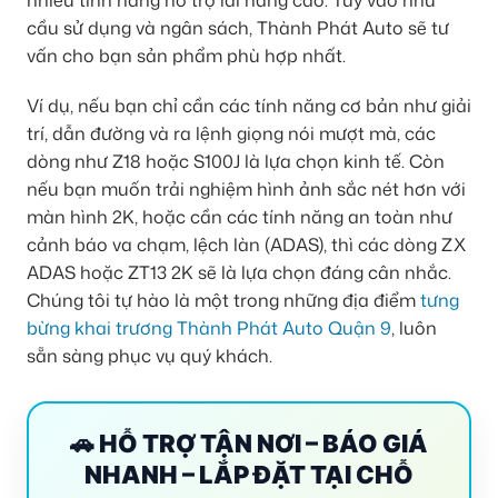
cầu sử dụng và ngân sách, Thành Phát Auto sẽ tư
vấn cho bạn sản phẩm phù hợp nhất.
Ví dụ, nếu bạn chỉ cần các tính năng cơ bản như giải
trí, dẫn đường và ra lệnh giọng nói mượt mà, các
dòng như Z18 hoặc S100J là lựa chọn kinh tế. Còn
nếu bạn muốn trải nghiệm hình ảnh sắc nét hơn với
màn hình 2K, hoặc cần các tính năng an toàn như
cảnh báo va chạm, lệch làn (ADAS), thì các dòng ZX
ADAS hoặc ZT13 2K sẽ là lựa chọn đáng cân nhắc.
Chúng tôi tự hào là một trong những địa điểm
tưng
bừng khai trương Thành Phát Auto Quận 9
, luôn
sẵn sàng phục vụ quý khách.
🚗 HỖ TRỢ TẬN NƠI – BÁO GIÁ
NHANH – LẮP ĐẶT TẠI CHỖ