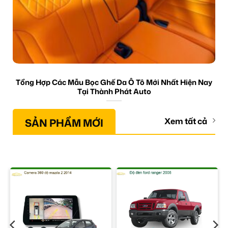
Tổng Hợp Các Mẫu Bọc Ghế Da Ô Tô Mới Nhất Hiện Nay
Tại Thành Phát Auto
SẢN PHẨM MỚI
Xem tất cả