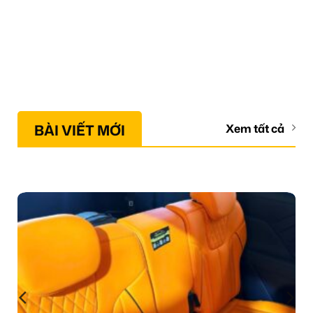
BÀI VIẾT MỚI
Xem tất cả