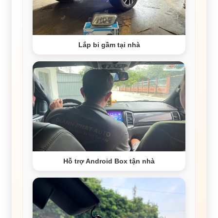
Lắp bi gầm tại nhà
Hỗ trợ Android Box tận nhà