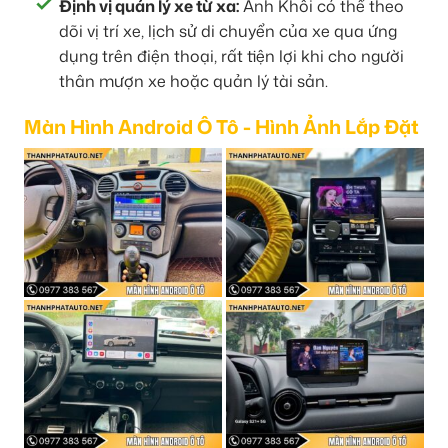
Định vị quản lý xe từ xa:
Anh Khôi có thể theo
dõi vị trí xe, lịch sử di chuyển của xe qua ứng
dụng trên điện thoại, rất tiện lợi khi cho người
thân mượn xe hoặc quản lý tài sản.
Màn Hình Android Ô Tô - Hình Ảnh Lắp Đặt