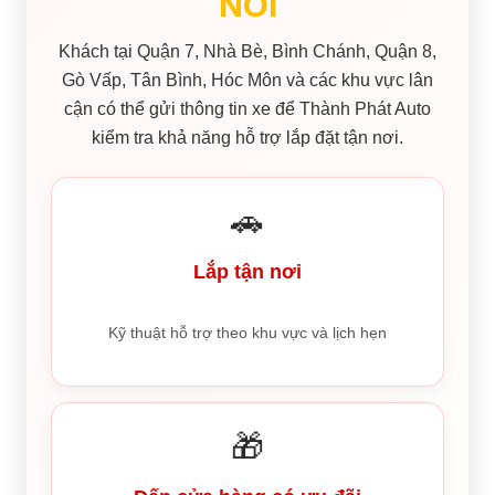
NƠI
Khách tại Quận 7, Nhà Bè, Bình Chánh, Quận 8,
Gò Vấp, Tân Bình, Hóc Môn và các khu vực lân
cận có thể gửi thông tin xe để Thành Phát Auto
kiểm tra khả năng hỗ trợ lắp đặt tận nơi.
🚗
Lắp tận nơi
Kỹ thuật hỗ trợ theo khu vực và lịch hẹn
🎁