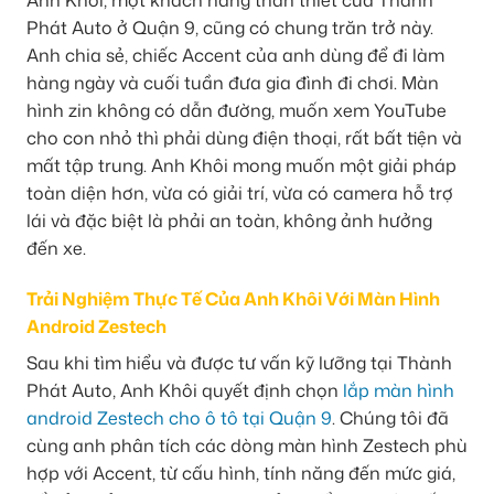
Anh Khôi, một khách hàng thân thiết của Thành
Phát Auto ở Quận 9, cũng có chung trăn trở này.
Anh chia sẻ, chiếc Accent của anh dùng để đi làm
hàng ngày và cuối tuần đưa gia đình đi chơi. Màn
hình zin không có dẫn đường, muốn xem YouTube
cho con nhỏ thì phải dùng điện thoại, rất bất tiện và
mất tập trung. Anh Khôi mong muốn một giải pháp
toàn diện hơn, vừa có giải trí, vừa có camera hỗ trợ
lái và đặc biệt là phải an toàn, không ảnh hưởng
đến xe.
Trải Nghiệm Thực Tế Của Anh Khôi Với Màn Hình
Android Zestech
Sau khi tìm hiểu và được tư vấn kỹ lưỡng tại Thành
Phát Auto, Anh Khôi quyết định chọn
lắp màn hình
android Zestech cho ô tô tại Quận 9
. Chúng tôi đã
cùng anh phân tích các dòng màn hình Zestech phù
hợp với Accent, từ cấu hình, tính năng đến mức giá,