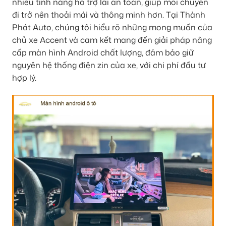
nhiều tính năng hỗ trợ lái an toàn, giúp mỗi chuyến
đi trở nên thoải mái và thông minh hơn. Tại Thành
Phát Auto, chúng tôi hiểu rõ những mong muốn của
chủ xe Accent và cam kết mang đến giải pháp nâng
cấp màn hình Android chất lượng, đảm bảo giữ
nguyên hệ thống điện zin của xe, với chi phí đầu tư
hợp lý.