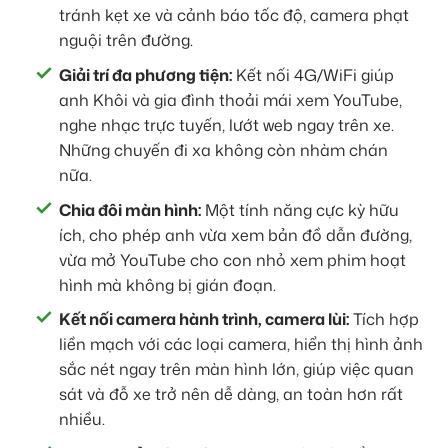
tránh kẹt xe và cảnh báo tốc độ, camera phạt
nguội trên đường.
Giải trí đa phương tiện:
Kết nối 4G/WiFi giúp
anh Khôi và gia đình thoải mái xem YouTube,
nghe nhạc trực tuyến, lướt web ngay trên xe.
Những chuyến đi xa không còn nhàm chán
nữa.
Chia đôi màn hình:
Một tính năng cực kỳ hữu
ích, cho phép anh vừa xem bản đồ dẫn đường,
vừa mở YouTube cho con nhỏ xem phim hoạt
hình mà không bị gián đoạn.
Kết nối camera hành trình, camera lùi:
Tích hợp
liền mạch với các loại camera, hiển thị hình ảnh
sắc nét ngay trên màn hình lớn, giúp việc quan
sát và đỗ xe trở nên dễ dàng, an toàn hơn rất
nhiều.