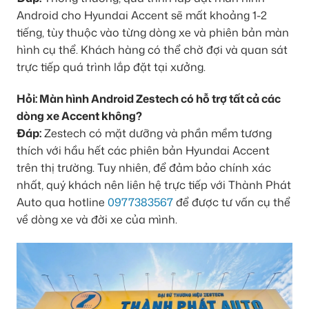
Android cho Hyundai Accent sẽ mất khoảng 1-2
tiếng, tùy thuộc vào từng dòng xe và phiên bản màn
hình cụ thể. Khách hàng có thể chờ đợi và quan sát
trực tiếp quá trình lắp đặt tại xưởng.
Hỏi: Màn hình Android Zestech có hỗ trợ tất cả các
dòng xe Accent không?
Đáp:
Zestech có mặt dưỡng và phần mềm tương
thích với hầu hết các phiên bản Hyundai Accent
trên thị trường. Tuy nhiên, để đảm bảo chính xác
nhất, quý khách nên liên hệ trực tiếp với Thành Phát
Auto qua hotline
0977383567
để được tư vấn cụ thể
về dòng xe và đời xe của mình.