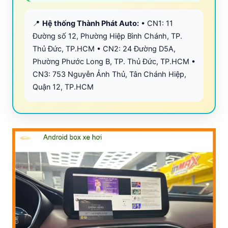
📍
Hệ thống Thành Phát Auto:
• CN1: 11
Đường số 12, Phường Hiệp Bình Chánh, TP.
Thủ Đức, TP.HCM • CN2: 24 Đường D5A,
Phường Phước Long B, TP. Thủ Đức, TP.HCM •
CN3: 753 Nguyễn Ảnh Thủ, Tân Chánh Hiệp,
Quận 12, TP.HCM