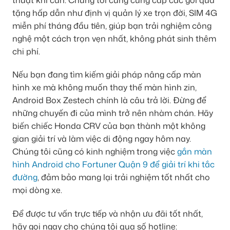
tặng hấp dẫn như định vị quản lý xe trọn đời, SIM 4G
miễn phí tháng đầu tiên, giúp bạn trải nghiệm công
nghệ một cách trọn vẹn nhất, không phát sinh thêm
chi phí.
Nếu bạn đang tìm kiếm giải pháp nâng cấp màn
hình xe mà không muốn thay thế màn hình zin,
Android Box Zestech chính là câu trả lời. Đừng để
những chuyến đi của mình trở nên nhàm chán. Hãy
biến chiếc Honda CRV của bạn thành một không
gian giải trí và làm việc di động ngay hôm nay.
Chúng tôi cũng có kinh nghiệm trong việc
gắn màn
hình Android cho Fortuner Quận 9 để giải trí khi tắc
đường
, đảm bảo mang lại trải nghiệm tốt nhất cho
mọi dòng xe.
Để được tư vấn trực tiếp và nhận ưu đãi tốt nhất,
hãy gọi ngay cho chúng tôi qua số hotline: