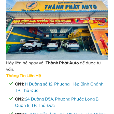
Hãy liên hệ ngay với
Thành Phát Auto
để được tư
vấn.
Thông Tin Liên Hệ
CN1:
11 Đường số 12, Phường Hiệp Bình Chánh,
TP. Thủ Đức
CN2:
24 Đường D5A, Phường Phước Long B,
Quận 9, TP. Thủ Đức