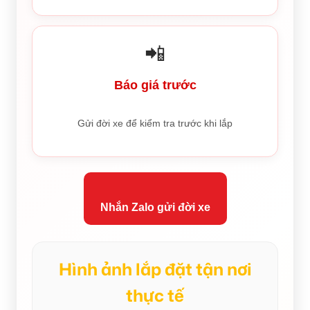
📲
Báo giá trước
Gửi đời xe để kiểm tra trước khi lắp
Nhắn Zalo gửi đời xe
Hình ảnh lắp đặt tận nơi
thực tế