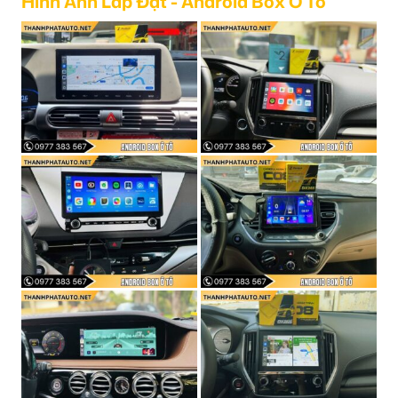
Hình Ảnh Lắp Đặt - Android Box Ô Tô