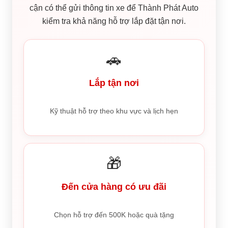
cận có thể gửi thông tin xe để Thành Phát Auto
kiểm tra khả năng hỗ trợ lắp đặt tận nơi.
🚗
Lắp tận nơi
Kỹ thuật hỗ trợ theo khu vực và lịch hẹn
🎁
Đến cửa hàng có ưu đãi
Chọn hỗ trợ đến 500K hoặc quà tặng