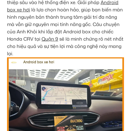
thiệp sâu vào hệ thống điện xe. Giải pháp
Android
box xe hơi
là lựa chọn hoàn hảo, giúp bạn biến màn
hình nguyên bản thành trung tâm giải trí đa năng
mà vẫn giữ nguyên mọi tính năng gốc. Câu chuyện
của Anh Khôi khi lắp đặt Android box cho chiếc
Honda CRV tại
Quận 9
sẽ là minh chứng rõ nét nhất
cho hiệu quả và sự tiện lợi mà công nghệ này mang
lại.