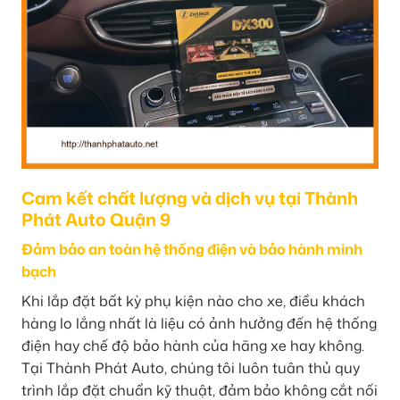
Cam kết chất lượng và dịch vụ tại Thành
Phát Auto Quận 9
Đảm bảo an toàn hệ thống điện và bảo hành minh
bạch
Khi lắp đặt bất kỳ phụ kiện nào cho xe, điều khách
hàng lo lắng nhất là liệu có ảnh hưởng đến hệ thống
điện hay chế độ bảo hành của hãng xe hay không.
Tại Thành Phát Auto, chúng tôi luôn tuân thủ quy
trình lắp đặt chuẩn kỹ thuật, đảm bảo không cắt nối