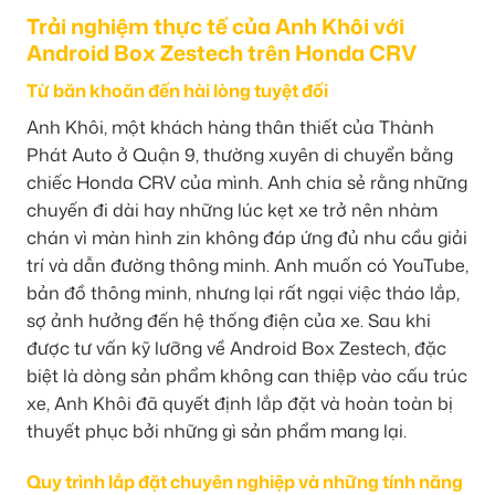
Trải nghiệm thực tế của Anh Khôi với
Android Box Zestech trên Honda CRV
Từ băn khoăn đến hài lòng tuyệt đối
Anh Khôi, một khách hàng thân thiết của Thành
Phát Auto ở Quận 9, thường xuyên di chuyển bằng
chiếc Honda CRV của mình. Anh chia sẻ rằng những
chuyến đi dài hay những lúc kẹt xe trở nên nhàm
chán vì màn hình zin không đáp ứng đủ nhu cầu giải
trí và dẫn đường thông minh. Anh muốn có YouTube,
bản đồ thông minh, nhưng lại rất ngại việc tháo lắp,
sợ ảnh hưởng đến hệ thống điện của xe. Sau khi
được tư vấn kỹ lưỡng về Android Box Zestech, đặc
biệt là dòng sản phẩm không can thiệp vào cấu trúc
xe, Anh Khôi đã quyết định lắp đặt và hoàn toàn bị
thuyết phục bởi những gì sản phẩm mang lại.
Quy trình lắp đặt chuyên nghiệp và những tính năng