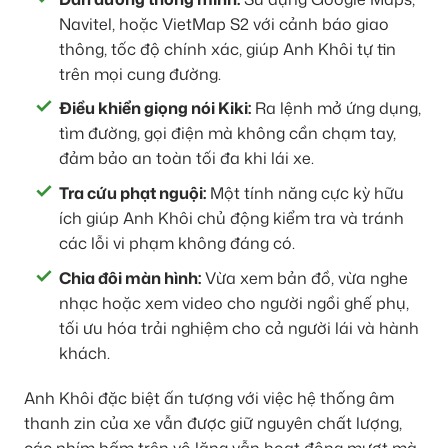
Navitel, hoặc VietMap S2 với cảnh báo giao
thông, tốc độ chính xác, giúp Anh Khôi tự tin
trên mọi cung đường.
Điều khiển giọng nói Kiki:
Ra lệnh mở ứng dụng,
tìm đường, gọi điện mà không cần chạm tay,
đảm bảo an toàn tối đa khi lái xe.
Tra cứu phạt nguội:
Một tính năng cực kỳ hữu
ích giúp Anh Khôi chủ động kiểm tra và tránh
các lỗi vi phạm không đáng có.
Chia đôi màn hình:
Vừa xem bản đồ, vừa nghe
nhạc hoặc xem video cho người ngồi ghế phụ,
tối ưu hóa trải nghiệm cho cả người lái và hành
khách.
Anh Khôi đặc biệt ấn tượng với việc hệ thống âm
thanh zin của xe vẫn được giữ nguyên chất lượng,