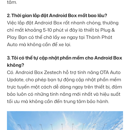
tâm.
2. Thời gian lắp đặt Android Box mất bao lâu?
Việc lắp đặt Android Box rất nhanh chóng, thường
chỉ mất khoảng 5-10 phút vì đây là thiết bị Plug &
Play. Bạn có thể chờ lấy xe ngay tại Thành Phát
Auto mà không cần để xe lại.
3. Tôi có thể tự cập nhật phần mềm cho Android Box
không?
Có. Android Box Zestech hỗ trợ tính năng OTA Auto
Update, cho phép bạn tự động cập nhật phần mềm
trực tuyến một cách dễ dàng ngay trên thiết bị, đảm
bảo luôn có những tính năng mới nhất và hiệu suất
tối ưu mà không cần đến trung tâm bảo hành.