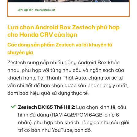
Lựa chọn Android Box Zestech phù hợp
cho Honda CRV của bạn
Các dòng sản phẩm Zestech và lời khuyên từ
chuyên gia
Zestech cung cấp nhiều dòng Android Box khác
nhau, phù hợp với từng nhu cầu và ngân sách của
khách hàng. Tại Thành Phát Auto, chúng tôi sẽ tư
vấn chi tiết để bạn chọn được sản phẩm ưng ý nhất,
đảm bảo hiệu quả sử dụng thực tế.
Zestech DX165 Thế Hệ 2:
Lựa chọn kinh tế, cấu
hình đủ dùng (RAM 4GB/ROM 64GB, chip 6
nhân), phù hợp cho khách hàng có nhu cầu giải
trí cơ bản như YouTube, bản đồ.