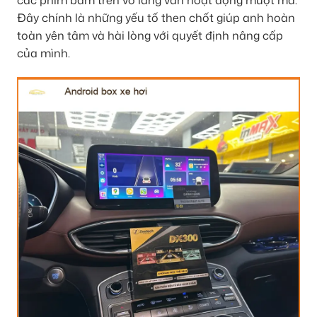
các phím bấm trên vô lăng vẫn hoạt động mượt mà.
Đây chính là những yếu tố then chốt giúp anh hoàn
toàn yên tâm và hài lòng với quyết định nâng cấp
của mình.