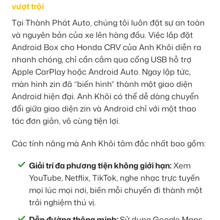
vượt trội
Tại Thành Phát Auto, chúng tôi luôn đặt sự an toàn
và nguyên bản của xe lên hàng đầu. Việc lắp đặt
Android Box cho Honda CRV của Anh Khôi diễn ra
nhanh chóng, chỉ cần cắm qua cổng USB hỗ trợ
Apple CarPlay hoặc Android Auto. Ngay lập tức,
màn hình zin đã “biến hình” thành một giao diện
Android hiện đại. Anh Khôi có thể dễ dàng chuyển
đổi giữa giao diện zin và Android chỉ với một thao
tác đơn giản, vô cùng tiện lợi.
Các tính năng mà Anh Khôi tâm đắc nhất bao gồm:
Giải trí đa phương tiện không giới hạn:
Xem
YouTube, Netflix, TikTok, nghe nhạc trực tuyến
mọi lúc mọi nơi, biến mỗi chuyến đi thành một
trải nghiệm thú vị.
Dẫn đường thông minh:
Sử dụng Google Maps,