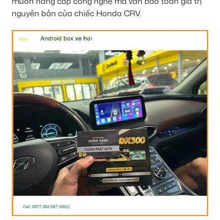
muốn nâng cấp công nghệ mà vẫn bảo toàn giá trị
nguyên bản của chiếc Honda CRV.