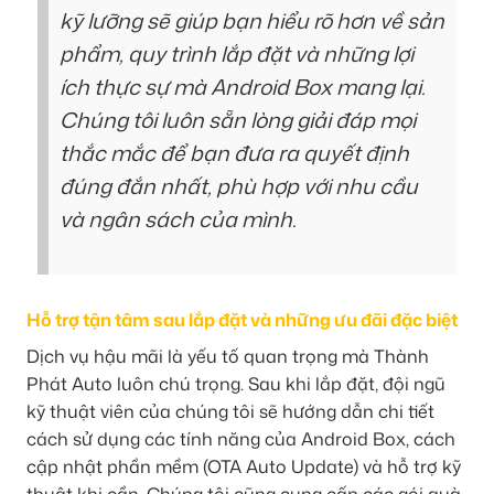
kỹ lưỡng sẽ giúp bạn hiểu rõ hơn về sản
phẩm, quy trình lắp đặt và những lợi
ích thực sự mà Android Box mang lại.
Chúng tôi luôn sẵn lòng giải đáp mọi
thắc mắc để bạn đưa ra quyết định
đúng đắn nhất, phù hợp với nhu cầu
và ngân sách của mình.
Hỗ trợ tận tâm sau lắp đặt và những ưu đãi đặc biệt
Dịch vụ hậu mãi là yếu tố quan trọng mà Thành
Phát Auto luôn chú trọng. Sau khi lắp đặt, đội ngũ
kỹ thuật viên của chúng tôi sẽ hướng dẫn chi tiết
cách sử dụng các tính năng của Android Box, cách
cập nhật phần mềm (OTA Auto Update) và hỗ trợ kỹ
thuật khi cần. Chúng tôi cũng cung cấp các gói quà