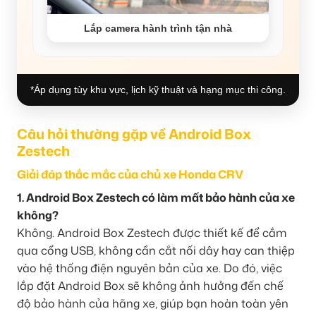
Lắp camera hành trình tận nhà
*Áp dụng tùy khu vực, lịch kỹ thuật và hạng mục thi công.
Câu hỏi thường gặp về Android Box
Zestech
Giải đáp thắc mắc của chủ xe Honda CRV
1. Android Box Zestech có làm mất bảo hành của xe
không?
Không. Android Box Zestech được thiết kế để cắm
qua cổng USB, không cần cắt nối dây hay can thiệp
vào hệ thống điện nguyên bản của xe. Do đó, việc
lắp đặt Android Box sẽ không ảnh hưởng đến chế
độ bảo hành của hãng xe, giúp bạn hoàn toàn yên