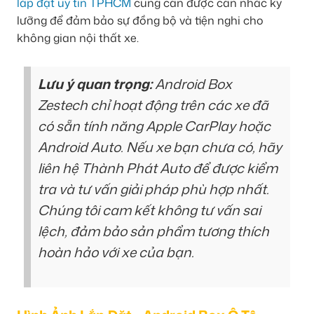
lắp đặt uy tín TPHCM
cũng cần được cân nhắc kỹ
lưỡng để đảm bảo sự đồng bộ và tiện nghi cho
không gian nội thất xe.
Lưu ý quan trọng:
Android Box
Zestech chỉ hoạt động trên các xe đã
có sẵn tính năng Apple CarPlay hoặc
Android Auto. Nếu xe bạn chưa có, hãy
liên hệ Thành Phát Auto để được kiểm
tra và tư vấn giải pháp phù hợp nhất.
Chúng tôi cam kết không tư vấn sai
lệch, đảm bảo sản phẩm tương thích
hoàn hảo với xe của bạn.