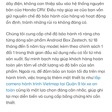
dây điện, không can thiệp sâu vào hệ thống nguyên
bản của Honda CRV. Điều này giúp xe của bạn vẫn
giữ nguyên chế độ bảo hành của hãng và hoạt động
ổn định, tránh những rủi ro không đáng có.
Chúng tôi cung cấp chế độ bảo hành rõ ràng cho
từng dòng sản phẩm Android Box Zestech, từ 18
tháng đến 5 năm tùy model, kèm theo chính sách 1
đổi 1 trong thời gian đầu sử dụng nếu có lỗi từ nhà
sản xuất. Sự minh bạch này giúp khách hàng hoàn
toàn yên tâm về chất lượng và độ bền của sản
phẩm. Ngoài ra, để đảm bảo an toàn tối đa trên mọi
hành trình, việc trang bị thêm một thiết bị như
lắp
camera hành trình Vietmap tại Quận 9 lái xe an
toàn
cũng là một lựa chọn đáng cân nhắc, giúp ghi
lại mọi diễn biến và cung cấp bằng chứng khi cần
thiết.