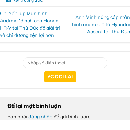
liên kết thường trực
.
Chị Yến lắp Màn hình
Anh Minh nâng cấp màn
Android 13inch cho Honda
hình android ô tô Hyundai
HR-V tại Thủ Đức để giải trí
Accent tại Thủ Đức
và chỉ đường tiện lợi hơn
Để lại một bình luận
Bạn phải
đăng nhập
để gửi bình luận.