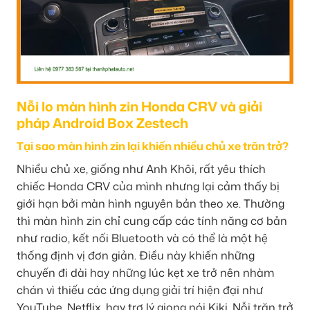
Nỗi lo màn hình zin Honda CRV và giải
pháp Android Box Zestech
Tại sao màn hình zin lại khiến nhiều chủ xe trăn trở?
Nhiều chủ xe, giống như Anh Khôi, rất yêu thích
chiếc Honda CRV của mình nhưng lại cảm thấy bị
giới hạn bởi màn hình nguyên bản theo xe. Thường
thì màn hình zin chỉ cung cấp các tính năng cơ bản
như radio, kết nối Bluetooth và có thể là một hệ
thống định vị đơn giản. Điều này khiến những
chuyến đi dài hay những lúc kẹt xe trở nên nhàm
chán vì thiếu các ứng dụng giải trí hiện đại như
YouTube, Netflix, hay trợ lý giọng nói Kiki. Nỗi trăn trở