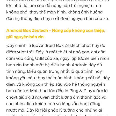
lớn nhất là làm sao để nâng cấp trải nghiệm mà
không phải thay thế màn hình, không ảnh hưởng
đến hệ thống điện hay mất đi vẻ nguyên bản của xe.
Android Box Zestech – Nâng cấp không can thiệp,
giữ nguyên bản zin
Đây chính là lúc Android Box Zestech phát huy ưu
điểm vượt trội. Đây là một thiết bị nhỏ gọn, chỉ cần
cắm vào cổng USB của xe, ngay lập tức sẽ biến màn
hình zin thành một hệ điều hành Android đầy đủ
tính năng. Điều quan trọng nhất là quá trình này
không yêu cầu thay thế màn hình, không cắt nối dây
điện, và không can thiệp sâu vào hệ thống nguyên
bản của xe. Mọi thao tác đều là Plug & Play (cắm là
chạy), giúp giữ nguyên chất lượng âm thanh gốc và
các phím điều khiển trên vô lăng vẫn hoạt động
mượt mà. Đây là giải pháp lý tưởng cho những ai