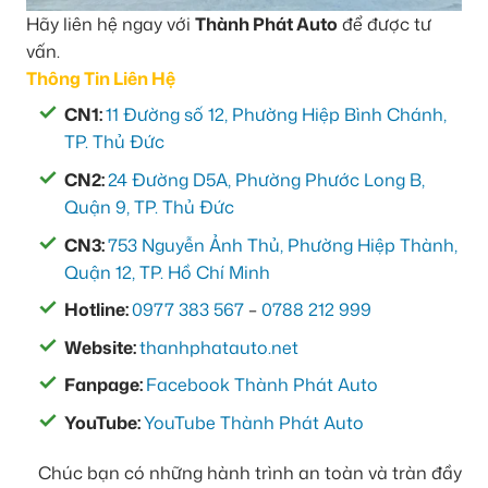
Hãy liên hệ ngay với
Thành Phát Auto
để được tư
vấn.
Thông Tin Liên Hệ
CN1:
11 Đường số 12, Phường Hiệp Bình Chánh,
TP. Thủ Đức
CN2:
24 Đường D5A, Phường Phước Long B,
Quận 9, TP. Thủ Đức
CN3:
753 Nguyễn Ảnh Thủ, Phường Hiệp Thành,
Quận 12, TP. Hồ Chí Minh
Hotline:
0977 383 567
–
0788 212 999
Website:
thanhphatauto.net
Fanpage:
Facebook Thành Phát Auto
YouTube:
YouTube Thành Phát Auto
Chúc bạn có những hành trình an toàn và tràn đầy