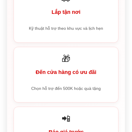
Lắp tận nơi
Kỹ thuật hỗ trợ theo khu vực và lịch hẹn
🎁
Đến cửa hàng có ưu đãi
Chọn hỗ trợ đến 500K hoặc quà tặng
📲