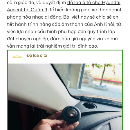
cảm giác đó, và quyết định
độ loa ô tô cho Hyundai
Accent tại Quận 9
để biến không gian xe thành một
phòng hòa nhạc di động. Bài viết này sẽ chia sẻ chi
tiết hành trình nâng cấp âm thanh của Anh Khôi, từ
việc lựa chọn cấu hình phù hợp đến quy trình lắp
đặt chuyên nghiệp, đảm bảo giữ nguyên zin xe mà
vẫn mang lại trải nghiệm giải trí đỉnh cao.