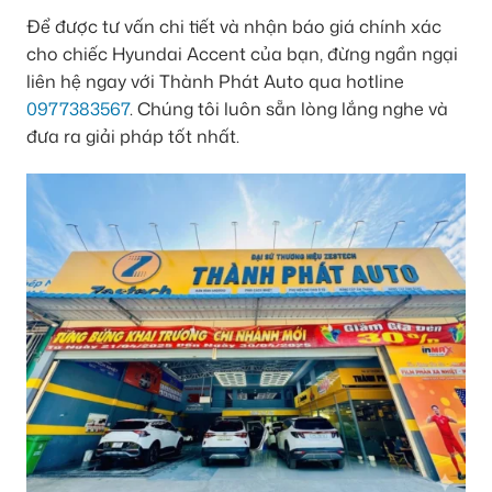
Để được tư vấn chi tiết và nhận báo giá chính xác
cho chiếc Hyundai Accent của bạn, đừng ngần ngại
liên hệ ngay với Thành Phát Auto qua hotline
0977383567
. Chúng tôi luôn sẵn lòng lắng nghe và
đưa ra giải pháp tốt nhất.