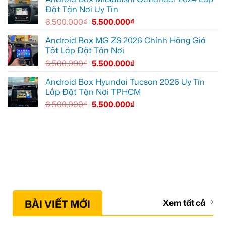
tốt
Đặt Tận Nơi Uy Tín
hơn
6.500.000
₫
5.500.000
₫
Android Box MG ZS 2026 Chính Hãng Giá
Tốt Lắp Đặt Tận Nơi
6.500.000
₫
5.500.000
₫
Android Box Hyundai Tucson 2026 Uy Tín
Lắp Đặt Tận Nơi TPHCM
6.500.000
₫
5.500.000
₫
BÀI VIẾT MỚI
Xem tất cả