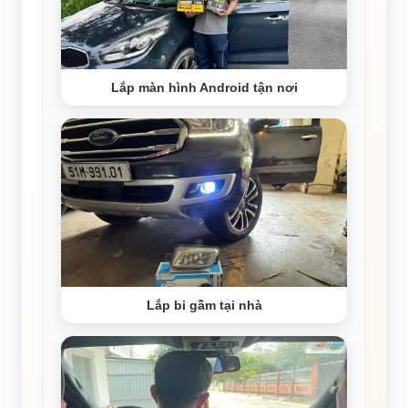
Lắp màn hình Android tận nơi
Lắp bi gầm tại nhà