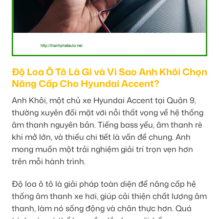
Độ Loa Ô Tô Là Gì và Vì Sao Anh Khôi Chọn
Nâng Cấp Cho Hyundai Accent?
Anh Khôi, một chủ xe Hyundai Accent tại Quận 9,
thường xuyên đối mặt với nỗi thất vọng về hệ thống
âm thanh nguyên bản. Tiếng bass yếu, âm thanh rè
khi mở lớn, và thiếu chi tiết là vấn đề chung. Anh
mong muốn một trải nghiệm giải trí trọn vẹn hơn
trên mỗi hành trình.
Độ loa ô tô là giải pháp toàn diện để nâng cấp hệ
thống âm thanh xe hơi, giúp cải thiện chất lượng âm
thanh, làm nó sống động và chân thực hơn. Quá