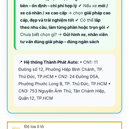
bền – ổn định – chi phí hợp lý
✔ Nếu xe
mới /
xe cá nhân / xe cao cấp
→ chọn
giải pháp cao
cấp, đẹp và trải nghiệm tốt
✔ Có thể
lắp
theo nhu cầu, làm từng phần hoặc trọn gói
✔
Chưa biết chọn gì? →
Gửi hình xe, nhân viên
tư vấn đúng giải pháp – đúng ngân sách
📍
Hệ thống Thành Phát Auto:
• CN1: 11
Đường số 12, Phường Hiệp Bình Chánh, TP.
Thủ Đức, TP.HCM • CN2: 24 Đường D5A,
Phường Phước Long B, TP. Thủ Đức, TP.HCM •
CN3: 753 Nguyễn Ảnh Thủ, Tân Chánh Hiệp,
Quận 12, TP.HCM