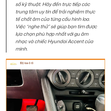
số kỹ thuật. Hãy đến trực tiếp các
trung tâm uy tín để trải nghiệm thực
tế chất âm của từng cấu hình loa.
Việc “nghe thử” sẽ giúp bạn tìm được
lựa chọn phù hợp nhất với gu âm
nhạc và chiếc Hyundai Accent của
mình.