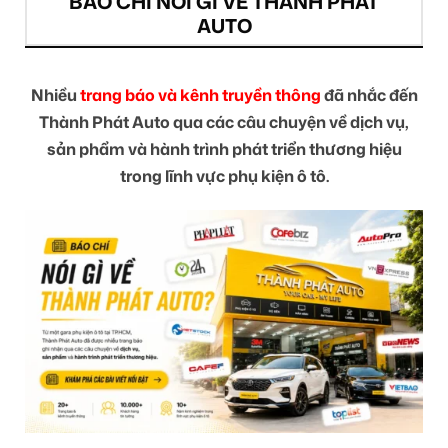
BÁO CHÍ NÓI GÌ VỀ THÀNH PHÁT
AUTO
Nhiều
trang báo và kênh truyền thông
đã nhắc đến
Thành Phát Auto qua các câu chuyện về dịch vụ,
sản phẩm và hành trình phát triển thương hiệu
trong lĩnh vực phụ kiện ô tô.