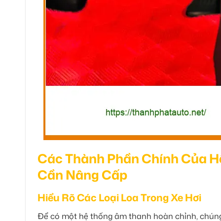
Các Thành Phần Chính Của H
Cần Nâng Cấp
Hiểu Rõ Các Loại Loa Trong Xe Hơi
Để có một hệ thống âm thanh hoàn chỉnh, chúng ta