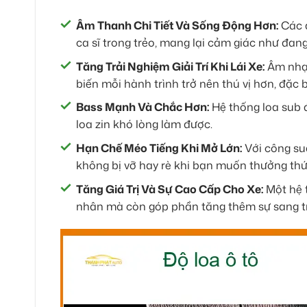
Âm Thanh Chi Tiết Và Sống Động Hơn:
Các d
ca sĩ trong trẻo, mang lại cảm giác như đang
Tăng Trải Nghiệm Giải Trí Khi Lái Xe:
Âm nhạc
biến mỗi hành trình trở nên thú vị hơn, đặc 
Bass Mạnh Và Chắc Hơn:
Hệ thống loa sub đ
loa zin khó lòng làm được.
Hạn Chế Méo Tiếng Khi Mở Lớn:
Với công suấ
không bị vỡ hay rè khi bạn muốn thưởng th
Tăng Giá Trị Và Sự Cao Cấp Cho Xe:
Một hệ 
nhân mà còn góp phần tăng thêm sự sang trọ