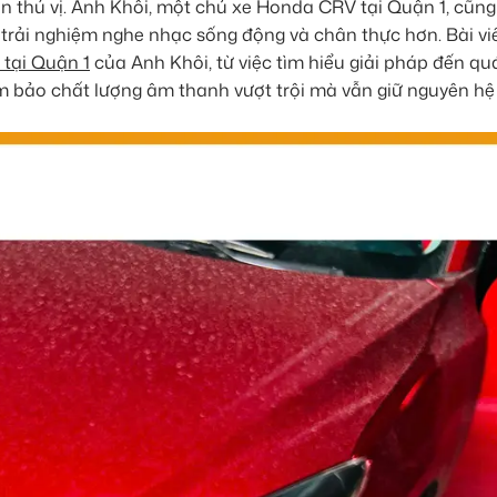
ần thú vị. Anh Khôi, một chủ xe Honda CRV tại Quận 1, cũng
rải nghiệm nghe nhạc sống động và chân thực hơn. Bài vi
 tại Quận 1
của Anh Khôi, từ việc tìm hiểu giải pháp đến quá
m bảo chất lượng âm thanh vượt trội mà vẫn giữ nguyên hệ