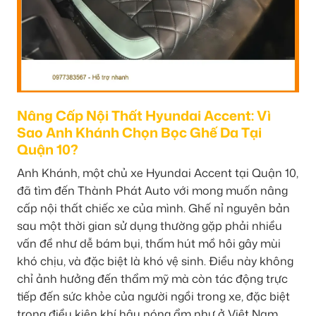
Nâng Cấp Nội Thất Hyundai Accent: Vì
Sao Anh Khánh Chọn Bọc Ghế Da Tại
Quận 10?
Anh Khánh, một chủ xe Hyundai Accent tại Quận 10,
đã tìm đến Thành Phát Auto với mong muốn nâng
cấp nội thất chiếc xe của mình. Ghế nỉ nguyên bản
sau một thời gian sử dụng thường gặp phải nhiều
vấn đề như dễ bám bụi, thấm hút mồ hôi gây mùi
khó chịu, và đặc biệt là khó vệ sinh. Điều này không
chỉ ảnh hưởng đến thẩm mỹ mà còn tác động trực
tiếp đến sức khỏe của người ngồi trong xe, đặc biệt
trong điều kiện khí hậu nóng ẩm như ở Việt Nam.