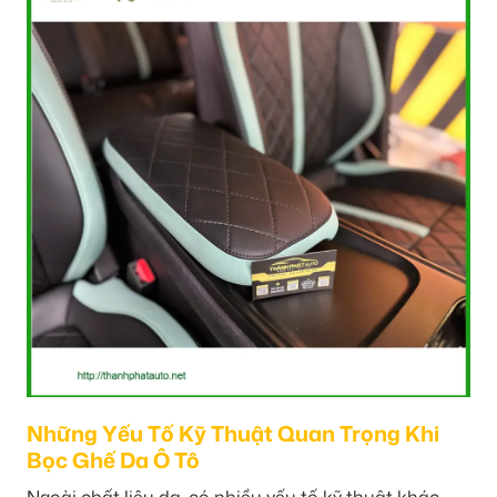
Những Yếu Tố Kỹ Thuật Quan Trọng Khi
Bọc Ghế Da Ô Tô