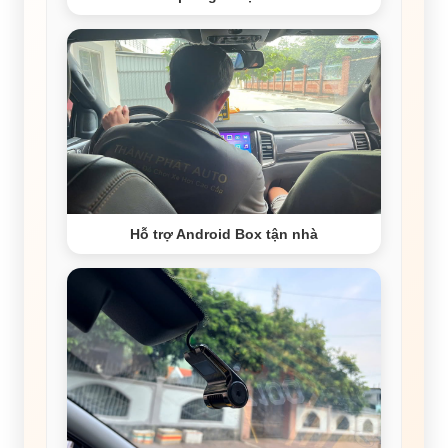
Hỗ trợ Android Box tận nhà