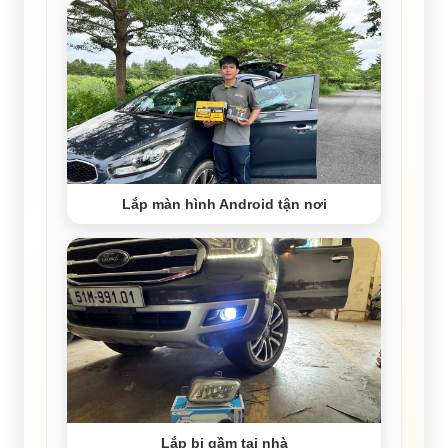
Lắp màn hình Android tận nơi
Lắp bi gầm tại nhà