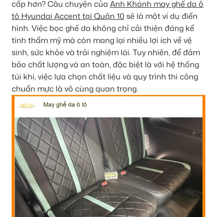
cấp hơn? Câu chuyện của
Anh Khánh may ghế da ô
tô Hyundai Accent tại Quận 10
sẽ là một ví dụ điển
hình. Việc bọc ghế da không chỉ cải thiện đáng kể
tính thẩm mỹ mà còn mang lại nhiều lợi ích về vệ
sinh, sức khỏe và trải nghiệm lái. Tuy nhiên, để đảm
bảo chất lượng và an toàn, đặc biệt là với hệ thống
túi khí, việc lựa chọn chất liệu và quy trình thi công
chuẩn mực là vô cùng quan trọng.