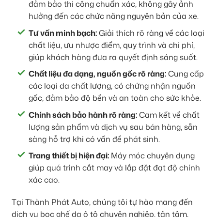
đảm bảo thi công chuẩn xác, không gây ảnh
hưởng đến các chức năng nguyên bản của xe.
Tư vấn minh bạch:
Giải thích rõ ràng về các loại
chất liệu, ưu nhược điểm, quy trình và chi phí,
giúp khách hàng đưa ra quyết định sáng suốt.
Chất liệu đa dạng, nguồn gốc rõ ràng:
Cung cấp
các loại da chất lượng, có chứng nhận nguồn
gốc, đảm bảo độ bền và an toàn cho sức khỏe.
Chính sách bảo hành rõ ràng:
Cam kết về chất
lượng sản phẩm và dịch vụ sau bán hàng, sẵn
sàng hỗ trợ khi có vấn đề phát sinh.
Trang thiết bị hiện đại:
Máy móc chuyên dụng
giúp quá trình cắt may và lắp đặt đạt độ chính
xác cao.
Tại Thành Phát Auto, chúng tôi tự hào mang đến
dịch vụ bọc ghế da ô tô chuyên nghiệp, tận tâm,