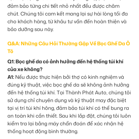
đảm bảo từng chi tiết nhỏ nhất đều được chăm
chút. Chúng tôi cam kết mang lại sự hài lòng tối đa
cho khách hàng, từ khâu tư vấn đến hoàn thiện và
bảo dưỡng sau này.
Q&A: Những Câu Hỏi Thường Gặp Về Bọc Ghế Da Ô
Tô
Q1: Bọc ghế da có ảnh hưởng đến hệ thống túi khí
của xe không?
A1:
Nếu được thực hiện bởi thợ có kinh nghiệm và
đúng kỹ thuật, việc bọc ghế da sẽ không ảnh hưởng
đến hệ thống túi khí. Tại Thành Phát Auto, chúng tôi
sử dụng chỉ chuyên dụng và kỹ thuật may đặc biệt
tại vị trí túi khí hông, đảm bảo túi khí có thể bung ra
an toàn khi cần thiết. Sau khi lắp đặt, chúng tôi luôn
kiểm tra lại bằng máy chẩn đoán để xác nhận hệ
thống hoạt động bình thường.