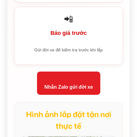
📲
Báo giá trước
Gửi đời xe để kiểm tra trước khi lắp
Nhắn Zalo gửi đời xe
Hình ảnh lắp đặt tận nơi
thực tế