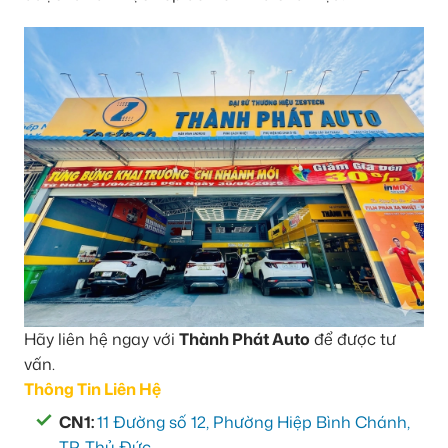
Hãy liên hệ ngay với
Thành Phát Auto
để được tư
vấn.
Thông Tin Liên Hệ
CN1:
11 Đường số 12, Phường Hiệp Bình Chánh,
TP. Thủ Đức