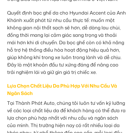
Quyết định bọc ghế da cho Hyundai Accent của Anh
Khánh xuất phát từ nhu cầu thực tế: muốn một
không gian nội thất sạch sẽ hơn, dễ dàng lau chùi,
đồng thời mang lại cảm giác sang trọng và thoải
mái hơn khi di chuyển. Da bọc ghế còn có khả năng
hỗ trợ hệ thống điều hòa hoạt động hiệu quả hơn,
giúp không khí trong xe luôn trong lành và dễ chịu.
Đây là một khoản đầu tư xứng đáng để nâng cao
trải nghiệm lái và giữ gìn giá trị chiếc xe.
Lựa Chọn Chất Liệu Da Phù Hợp Với Nhu Cầu Và
Ngân Sách
Tại Thành Phát Auto, chúng tôi luôn tư vấn kỹ lưỡng
về các loại chất liệu da để khách hàng có thể đưa ra
lựa chọn phù hợp nhất với nhu cầu và ngân sách
của mình. Thị trường hiện nay có rất nhiều loại da
khác nhau, từ phổ thông đến cao cấp, mỗi loại đều