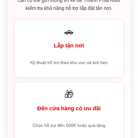
cận có thể gửi thông tin xe để Thành Phát Auto
kiểm tra khả năng hỗ trợ lắp đặt tận nơi.
🚗
Lắp tận nơi
Kỹ thuật hỗ trợ theo khu vực và lịch hẹn
🎁
Đến cửa hàng có ưu đãi
Chọn hỗ trợ đến 500K hoặc quà tặng