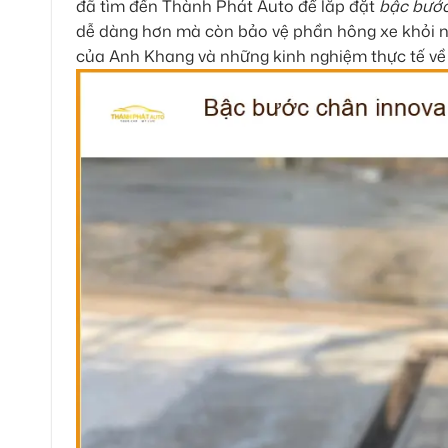
đã tìm đến Thành Phát Auto để lắp đặt
bậc bước
dễ dàng hơn mà còn bảo vệ phần hông xe khỏi nh
của Anh Khang và những kinh nghiệm thực tế về v