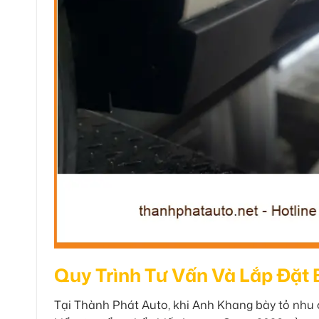
Quy Trình Tư Vấn Và Lắp Đặt
Tại Thành Phát Auto, khi Anh Khang bày tỏ nhu c