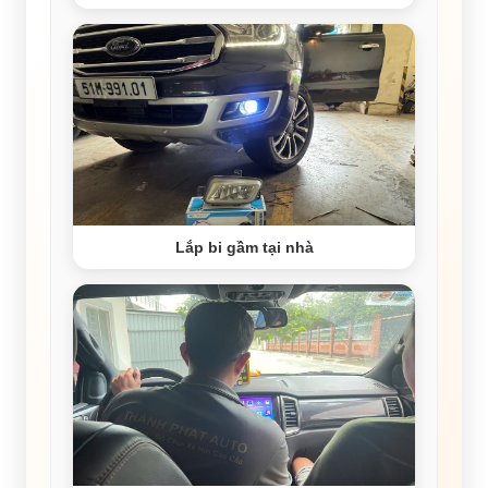
Lắp bi gầm tại nhà