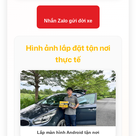
Nhắn Zalo gửi đời xe
Hình ảnh lắp đặt tận nơi
thực tế
Lắp màn hình Android tận nơi