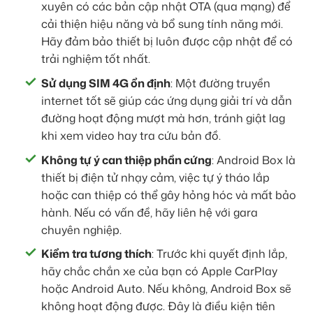
xuyên có các bản cập nhật OTA (qua mạng) để
cải thiện hiệu năng và bổ sung tính năng mới.
Hãy đảm bảo thiết bị luôn được cập nhật để có
trải nghiệm tốt nhất.
Sử dụng SIM 4G ổn định
: Một đường truyền
internet tốt sẽ giúp các ứng dụng giải trí và dẫn
đường hoạt động mượt mà hơn, tránh giật lag
khi xem video hay tra cứu bản đồ.
Không tự ý can thiệp phần cứng
: Android Box là
thiết bị điện tử nhạy cảm, việc tự ý tháo lắp
hoặc can thiệp có thể gây hỏng hóc và mất bảo
hành. Nếu có vấn đề, hãy liên hệ với gara
chuyên nghiệp.
Kiểm tra tương thích
: Trước khi quyết định lắp,
hãy chắc chắn xe của bạn có Apple CarPlay
hoặc Android Auto. Nếu không, Android Box sẽ
không hoạt động được. Đây là điều kiện tiên