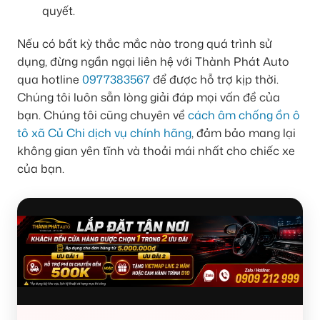
quyết.
Nếu có bất kỳ thắc mắc nào trong quá trình sử
dụng, đừng ngần ngại liên hệ với Thành Phát Auto
qua hotline
0977383567
để được hỗ trợ kịp thời.
Chúng tôi luôn sẵn lòng giải đáp mọi vấn đề của
bạn. Chúng tôi cũng chuyên về
cách âm chống ồn ô
tô xã Củ Chi dịch vụ chính hãng
, đảm bảo mang lại
không gian yên tĩnh và thoải mái nhất cho chiếc xe
của bạn.