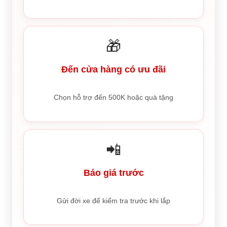
🎁
Đến cửa hàng có ưu đãi
Chọn hỗ trợ đến 500K hoặc quà tặng
📲
Báo giá trước
Gửi đời xe để kiểm tra trước khi lắp