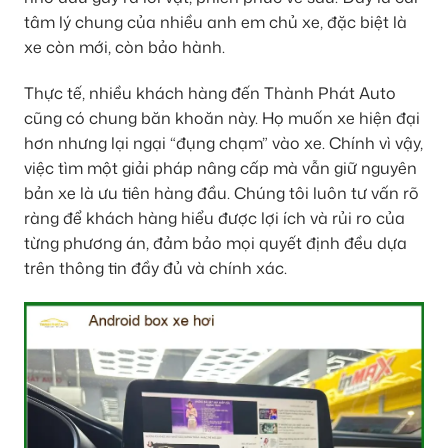
tâm lý chung của nhiều anh em chủ xe, đặc biệt là
xe còn mới, còn bảo hành.
Thực tế, nhiều khách hàng đến Thành Phát Auto
cũng có chung băn khoăn này. Họ muốn xe hiện đại
hơn nhưng lại ngại “đụng chạm” vào xe. Chính vì vậy,
việc tìm một giải pháp nâng cấp mà vẫn giữ nguyên
bản xe là ưu tiên hàng đầu. Chúng tôi luôn tư vấn rõ
ràng để khách hàng hiểu được lợi ích và rủi ro của
từng phương án, đảm bảo mọi quyết định đều dựa
trên thông tin đầy đủ và chính xác.