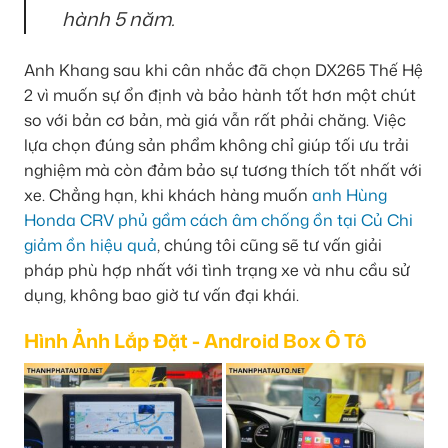
hành 5 năm.
Anh Khang sau khi cân nhắc đã chọn DX265 Thế Hệ
2 vì muốn sự ổn định và bảo hành tốt hơn một chút
so với bản cơ bản, mà giá vẫn rất phải chăng. Việc
lựa chọn đúng sản phẩm không chỉ giúp tối ưu trải
nghiệm mà còn đảm bảo sự tương thích tốt nhất với
xe. Chẳng hạn, khi khách hàng muốn
anh Hùng
Honda CRV phủ gầm cách âm chống ồn tại Củ Chi
giảm ồn hiệu quả
, chúng tôi cũng sẽ tư vấn giải
pháp phù hợp nhất với tình trạng xe và nhu cầu sử
dụng, không bao giờ tư vấn đại khái.
Hình Ảnh Lắp Đặt - Android Box Ô Tô