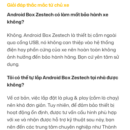
Giải đáp thắc mắc từ chủ xe
Android Box Zestech có làm mất bảo hành xe
không?
Không. Android Box Zestech là thiết bị cắm ngoài
qua cổng USB, nó không can thiệp vào hệ thống
điện hay phần cứng của xe nên hoàn toàn không
ảnh hưởng đến bảo hành hãng. Bạn cứ yên tâm sử
dụng.
Tôi có thể tự lắp Android Box Zestech tại nhà được
không?
Về cơ bản, việc lắp đặt là plug & play (cắm là chạy)
nên khá đơn giản. Tuy nhiên, để đảm bảo thiết bị
hoạt động ổn định, được tư vấn cấu hình phù hợp
với xe và nhận được hỗ trợ kỹ thuật sau này, bạn
nên đến các trung tâm chuyên nghiệp như Thành