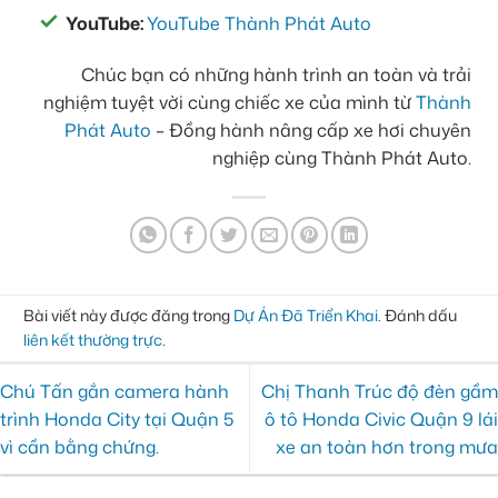
YouTube:
YouTube Thành Phát Auto
Chúc bạn có những hành trình an toàn và trải
nghiệm tuyệt vời cùng chiếc xe của mình từ
Thành
Phát Auto
– Đồng hành nâng cấp xe hơi chuyên
nghiệp cùng Thành Phát Auto.
Bài viết này được đăng trong
Dự Án Đã Triển Khai
. Đánh dấu
liên kết thường trực
.
Chú Tấn gắn camera hành
Chị Thanh Trúc độ đèn gầm
trình Honda City tại Quận 5
ô tô Honda Civic Quận 9 lái
vì cần bằng chứng.
xe an toàn hơn trong mưa