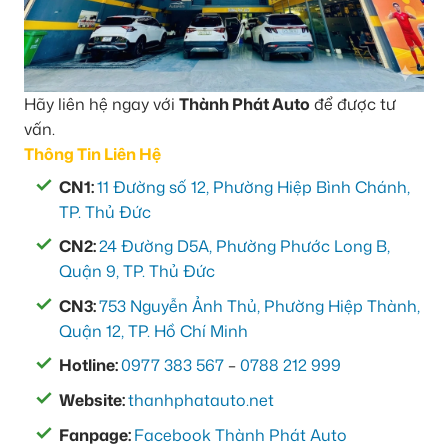
Hãy liên hệ ngay với
Thành Phát Auto
để được tư
vấn.
Thông Tin Liên Hệ
CN1:
11 Đường số 12, Phường Hiệp Bình Chánh,
TP. Thủ Đức
CN2:
24 Đường D5A, Phường Phước Long B,
Quận 9, TP. Thủ Đức
CN3:
753 Nguyễn Ảnh Thủ, Phường Hiệp Thành,
Quận 12, TP. Hồ Chí Minh
Hotline:
0977 383 567
–
0788 212 999
Website:
thanhphatauto.net
Fanpage:
Facebook Thành Phát Auto