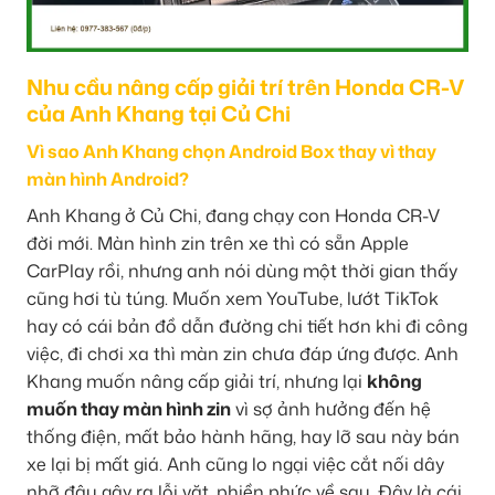
Nhu cầu nâng cấp giải trí trên Honda CR-V
của Anh Khang tại Củ Chi
Vì sao Anh Khang chọn Android Box thay vì thay
màn hình Android?
Anh Khang ở Củ Chi, đang chạy con Honda CR-V
đời mới. Màn hình zin trên xe thì có sẵn Apple
CarPlay rồi, nhưng anh nói dùng một thời gian thấy
cũng hơi tù túng. Muốn xem YouTube, lướt TikTok
hay có cái bản đồ dẫn đường chi tiết hơn khi đi công
việc, đi chơi xa thì màn zin chưa đáp ứng được. Anh
Khang muốn nâng cấp giải trí, nhưng lại
không
muốn thay màn hình zin
vì sợ ảnh hưởng đến hệ
thống điện, mất bảo hành hãng, hay lỡ sau này bán
xe lại bị mất giá. Anh cũng lo ngại việc cắt nối dây
nhỡ đâu gây ra lỗi vặt, phiền phức về sau. Đây là cái