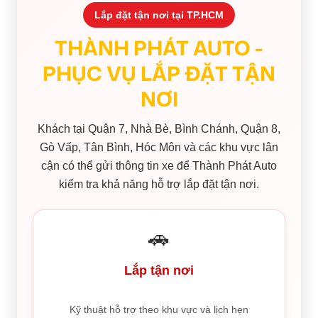
Lắp đặt tận nơi tại TP.HCM
THÀNH PHÁT AUTO -
PHỤC VỤ LẮP ĐẶT TẬN
NƠI
Khách tại Quận 7, Nhà Bè, Bình Chánh, Quận 8,
Gò Vấp, Tân Bình, Hóc Môn và các khu vực lân
cận có thể gửi thông tin xe để Thành Phát Auto
kiểm tra khả năng hỗ trợ lắp đặt tận nơi.
🚗
Lắp tận nơi
Kỹ thuật hỗ trợ theo khu vực và lịch hẹn