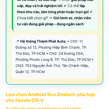
cấp, đẹp và trải nghiệm tốt
✔ Có thể
lắp
theo nhu cầu, làm từng phần hoặc trọn gói
✔
Chưa biết chọn gì? →
Gửi hình xe, nhân viên
tư vấn đúng giải pháp – đúng ngân sách
📍
Hệ thống Thành Phát Auto:
• CN1: 11
Đường số 12, Phường Hiệp Bình Chánh, TP.
Thủ Đức, TP.HCM • CN2: 24 Đường D5A,
Phường Phước Long B, TP. Thủ Đức, TP.HCM •
CN3: 753 Nguyễn Ảnh Thủ, Tân Chánh Hiệp,
Quận 12, TP.HCM
Lựa chọn Android Box Zestech phù hợp
cho Honda CR-V
Tư vấn cấu hình và phân khúc sản phẩm