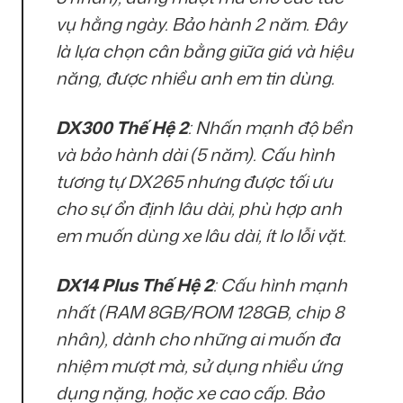
vụ hằng ngày. Bảo hành 2 năm. Đây
là lựa chọn cân bằng giữa giá và hiệu
năng, được nhiều anh em tin dùng.
DX300 Thế Hệ 2
: Nhấn mạnh độ bền
và bảo hành dài (5 năm). Cấu hình
tương tự DX265 nhưng được tối ưu
cho sự ổn định lâu dài, phù hợp anh
em muốn dùng xe lâu dài, ít lo lỗi vặt.
DX14 Plus Thế Hệ 2
: Cấu hình mạnh
nhất (RAM 8GB/ROM 128GB, chip 8
nhân), dành cho những ai muốn đa
nhiệm mượt mà, sử dụng nhiều ứng
dụng nặng, hoặc xe cao cấp. Bảo