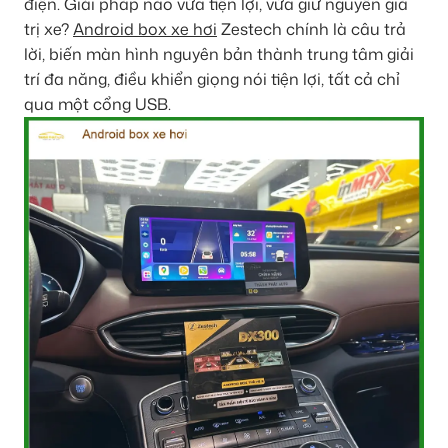
điện. Giải pháp nào vừa tiện lợi, vừa giữ nguyên giá
trị xe?
Android box xe hơi
Zestech chính là câu trả
lời, biến màn hình nguyên bản thành trung tâm giải
trí đa năng, điều khiển giọng nói tiện lợi, tất cả chỉ
qua một cổng USB.