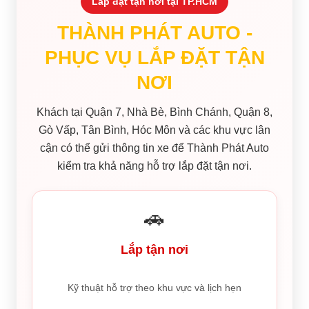
Lắp đặt tận nơi tại TP.HCM
THÀNH PHÁT AUTO -
PHỤC VỤ LẮP ĐẶT TẬN
NƠI
Khách tại Quận 7, Nhà Bè, Bình Chánh, Quận 8,
Gò Vấp, Tân Bình, Hóc Môn và các khu vực lân
cận có thể gửi thông tin xe để Thành Phát Auto
kiểm tra khả năng hỗ trợ lắp đặt tận nơi.
🚗
Lắp tận nơi
Kỹ thuật hỗ trợ theo khu vực và lịch hẹn