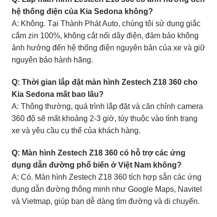
hệ thống điện của Kia Sedona không?
A: Không. Tại Thành Phát Auto, chúng tôi sử dụng giắc
cắm zin 100%, không cắt nối dây điện, đảm bảo không
ảnh hưởng đến hệ thống điện nguyên bản của xe và giữ
nguyên bảo hành hãng.
Q: Thời gian lắp đặt màn hình Zestech Z18 360 cho
Kia Sedona mất bao lâu?
A: Thông thường, quá trình lắp đặt và căn chỉnh camera
360 độ sẽ mất khoảng 2-3 giờ, tùy thuộc vào tình trạng
xe và yêu cầu cụ thể của khách hàng.
Q: Màn hình Zestech Z18 360 có hỗ trợ các ứng
dụng dẫn đường phổ biến ở Việt Nam không?
A: Có. Màn hình Zestech Z18 360 tích hợp sẵn các ứng
dụng dẫn đường thông minh như Google Maps, Navitel
và Vietmap, giúp bạn dễ dàng tìm đường và di chuyển.