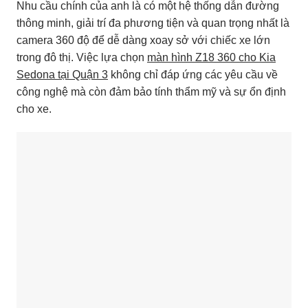
Nhu cầu chính của anh là có một hệ thống dẫn đường
thông minh, giải trí đa phương tiện và quan trọng nhất là
camera 360 độ để dễ dàng xoay sở với chiếc xe lớn
trong đô thị. Việc lựa chọn
màn hình Z18 360 cho Kia
Sedona tại Quận 3
không chỉ đáp ứng các yêu cầu về
công nghệ mà còn đảm bảo tính thẩm mỹ và sự ổn định
cho xe.