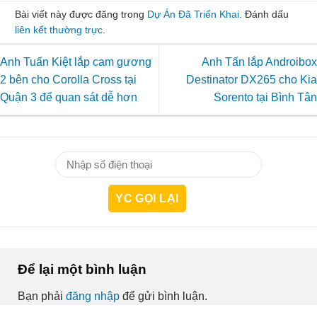
Bài viết này được đăng trong
Dự Án Đã Triển Khai
. Đánh dấu
liên kết thường trực
.
Anh Tuấn Kiệt lắp cam gương
Anh Tấn lắp Androibox
2 bên cho Corolla Cross tại
Destinator DX265 cho Kia
Quận 3 để quan sát dễ hơn
Sorento tại Bình Tân
Để lại một bình luận
Bạn phải
đăng nhập
để gửi bình luận.