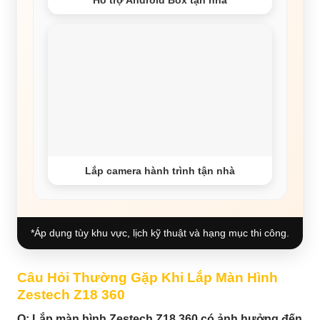
Lắp camera hành trình tận nhà
*Áp dụng tùy khu vực, lịch kỹ thuật và hạng mục thi công.
Câu Hỏi Thường Gặp Khi Lắp Màn Hình
Zestech Z18 360
Q: Lắp màn hình Zestech Z18 360 có ảnh hưởng đến