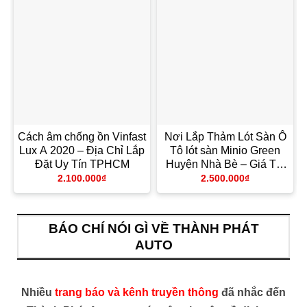
Cách âm chống ồn Vinfast
Nơi Lắp Thảm Lót Sàn Ô
Lux A 2020 – Địa Chỉ Lắp
Tô lót sàn Minio Green
Đặt Uy Tín TPHCM
Huyện Nhà Bè – Giá Tốt
TPHCM
2.100.000
₫
2.500.000
₫
BÁO CHÍ NÓI GÌ VỀ THÀNH PHÁT
AUTO
Nhiều
trang báo và kênh truyền thông
đã nhắc đến