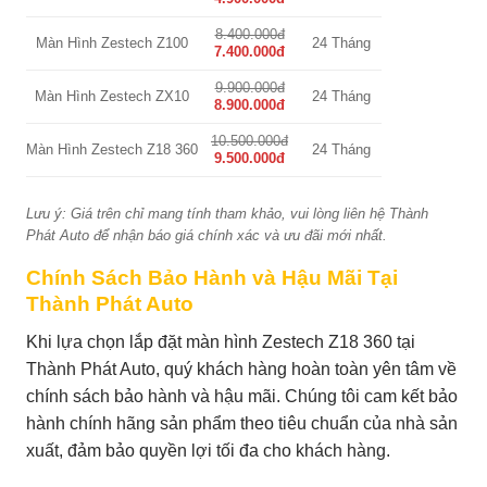
8.400.000đ
Màn Hình Zestech Z100
24 Tháng
7.400.000đ
9.900.000đ
Màn Hình Zestech ZX10
24 Tháng
8.900.000đ
10.500.000đ
Màn Hình Zestech Z18 360
24 Tháng
9.500.000đ
Lưu ý: Giá trên chỉ mang tính tham khảo, vui lòng liên hệ Thành
Phát Auto để nhận báo giá chính xác và ưu đãi mới nhất.
Chính Sách Bảo Hành và Hậu Mãi Tại
Thành Phát Auto
Khi lựa chọn lắp đặt màn hình Zestech Z18 360 tại
Thành Phát Auto, quý khách hàng hoàn toàn yên tâm về
chính sách bảo hành và hậu mãi. Chúng tôi cam kết bảo
hành chính hãng sản phẩm theo tiêu chuẩn của nhà sản
xuất, đảm bảo quyền lợi tối đa cho khách hàng.