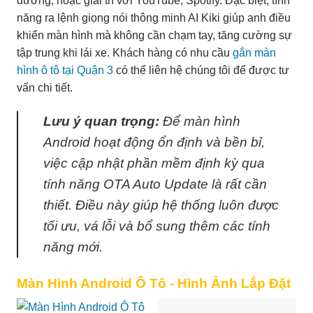
đường, hoặc giải trí với YouTube, Spotify. Đặc biệt, tính
năng ra lệnh giọng nói thông minh AI Kiki giúp anh điều
khiển màn hình mà không cần chạm tay, tăng cường sự
tập trung khi lái xe. Khách hàng có nhu cầu
gắn màn
hình ô tô tại Quận 3
có thể liên hệ chúng tôi để được tư
vấn chi tiết.
Lưu ý quan trọng:
Để màn hình
Android hoạt động ổn định và bền bỉ,
việc cập nhật phần mềm định kỳ qua
tính năng OTA Auto Update là rất cần
thiết. Điều này giúp hệ thống luôn được
tối ưu, vá lỗi và bổ sung thêm các tính
năng mới.
Màn Hình Android Ô Tô - Hình Ảnh Lắp Đặt