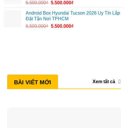
6.500.000
₫
5.500.000
₫
Android Box Hyundai Tucson 2026 Uy Tín Lắp
Đặt Tận Nơi TPHCM
6.500.000
₫
5.500.000
₫
Xem tất cả
BÀI VIẾT MỚI