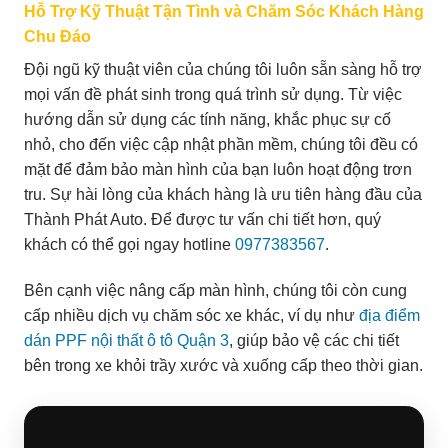
Hỗ Trợ Kỹ Thuật Tận Tình và Chăm Sóc Khách Hàng
Chu Đáo
Đội ngũ kỹ thuật viên của chúng tôi luôn sẵn sàng hỗ trợ
mọi vấn đề phát sinh trong quá trình sử dụng. Từ việc
hướng dẫn sử dụng các tính năng, khắc phục sự cố
nhỏ, cho đến việc cập nhật phần mềm, chúng tôi đều có
mặt để đảm bảo màn hình của bạn luôn hoạt động trơn
tru. Sự hài lòng của khách hàng là ưu tiên hàng đầu của
Thành Phát Auto. Để được tư vấn chi tiết hơn, quý
khách có thể gọi ngay hotline
0977383567
.
Bên cạnh việc nâng cấp màn hình, chúng tôi còn cung
cấp nhiều dịch vụ chăm sóc xe khác, ví dụ như
địa điểm
dán PPF nội thất ô tô Quận 3
, giúp bảo vệ các chi tiết
bên trong xe khỏi trầy xước và xuống cấp theo thời gian.