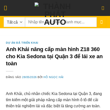
Bỏ
qua
nội
Tìm
dung
kiếm:
DỰ ÁN ĐÃ TRIỂN KHAI
Anh Khải nâng cấp màn hình Z18 360
cho Kia Sedona tại Quận 3 để lái xe an
toàn
ĐĂNG VÀO
28/05/2026
BỞI
HỒ NGỌC HẢI
Anh Khải, chủ nhân chiếc Kia Sedona tại Quận 3, đang
tìm kiếm một giải pháp nâng cấp màn hình ô tô để cải
thiện trải nghiệm lái và đặc biệt là tăng cường an toàn.