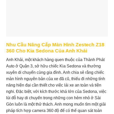
Nhu Cầu Nâng Cấp Màn Hình Zestech Z18
360 Cho Kia Sedona Của Anh Khải
Anh Khải, một khách hàng quen thuộc của Thành Phát
Auto ở Quận 3, sở hữu chiếc Kia Sedona và thường
xuyên di chuyển cùng gia đình. Anh chia sẻ rằng chiếc
màn hình nguyên bản của xe đã cũ, thiếu đi những tính
năng hiện đại cần thiết cho việc lái xe an toàn và tiện
nghi. Đặc biệt, với kích thước khá lớn của Sedona, việc
lùi đỗ hay di chuyển trong những con hẻm nhỏ ở Sài
Gòn luôn là một thử thách. Anh mong muốn tìm một giải
pháp tích hợp camera 360 độ để có thể quan sát toàn