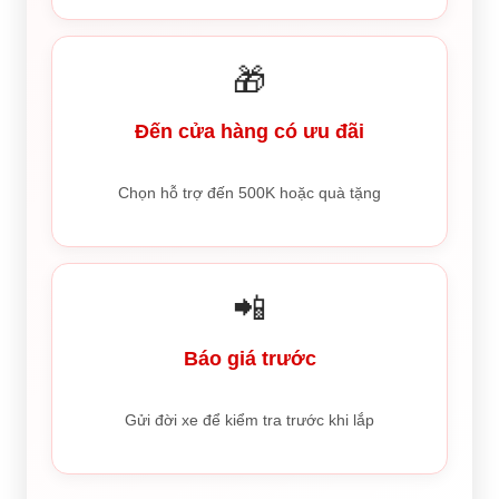
🎁
Đến cửa hàng có ưu đãi
Chọn hỗ trợ đến 500K hoặc quà tặng
📲
Báo giá trước
Gửi đời xe để kiểm tra trước khi lắp