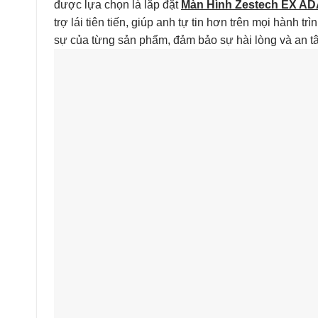
được lựa chọn là lắp đặt
Màn Hình Zestech EX AD
trợ lái tiên tiến, giúp anh tự tin hơn trên mọi hành t
sự của từng sản phẩm, đảm bảo sự hài lòng và an tâ