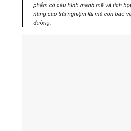
phẩm có cấu hình mạnh mẽ và tích hợp
nâng cao trải nghiệm lái mà còn bảo 
đường.