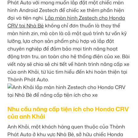
Phát Auto với mong muốn lắp đặt một chiếc màn
hình Android Zestech để chiếc xe thêm phần hiện
đại và tiện nghi.
Lắp màn hình Zestech cho Honda
CRV tại Nhà Bè
không chỉ đơn thuần là thay thế
màn hình zin, mà còn là cả một quá trình tư vấn kỹ
lưỡng, lựa chọn sản phẩm phù hợp và lắp đặt
chuyên nghiệp để đảm bảo mọi tính năng hoạt
động trơn tru, an toàn cho hệ thống điện của xe. Bài
viết này sẽ chia sẻ chi tiết về hành trình nâng cấp xe
của anh Khải, từ lúc tìm hiểu đến khi hoàn thiện tại
Thành Phát Auto.
Nhu cầu nâng cấp tiện ích cho Honda CRV
của anh Khải
Anh Khải, một khách hàng quen thuộc của Thành
Phát Auto ở khu vực Nhà Bè, sở hữu chiếc Honda