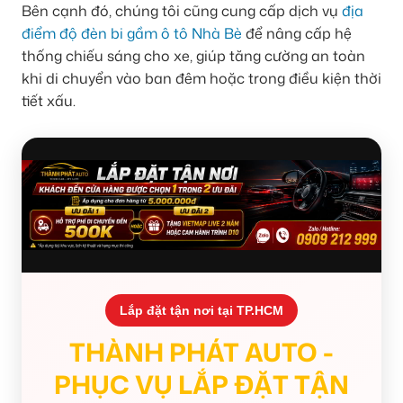
Bên cạnh đó, chúng tôi cũng cung cấp dịch vụ
địa
điểm độ đèn bi gầm ô tô Nhà Bè
để nâng cấp hệ
thống chiếu sáng cho xe, giúp tăng cường an toàn
khi di chuyển vào ban đêm hoặc trong điều kiện thời
tiết xấu.
Lắp đặt tận nơi tại TP.HCM
THÀNH PHÁT AUTO -
PHỤC VỤ LẮP ĐẶT TẬN