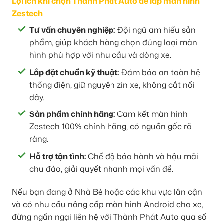
Lợi ích khi chọn Thành Phát Auto để lắp màn hình
Zestech
Tư vấn chuyên nghiệp:
Đội ngũ am hiểu sản
phẩm, giúp khách hàng chọn đúng loại màn
hình phù hợp với nhu cầu và dòng xe.
Lắp đặt chuẩn kỹ thuật:
Đảm bảo an toàn hệ
thống điện, giữ nguyên zin xe, không cắt nối
dây.
Sản phẩm chính hãng:
Cam kết màn hình
Zestech 100% chính hãng, có nguồn gốc rõ
ràng.
Hỗ trợ tận tình:
Chế độ bảo hành và hậu mãi
chu đáo, giải quyết nhanh mọi vấn đề.
Nếu bạn đang ở Nhà Bè hoặc các khu vực lân cận
và có nhu cầu nâng cấp màn hình Android cho xe,
đừng ngần ngại liên hệ với Thành Phát Auto qua số