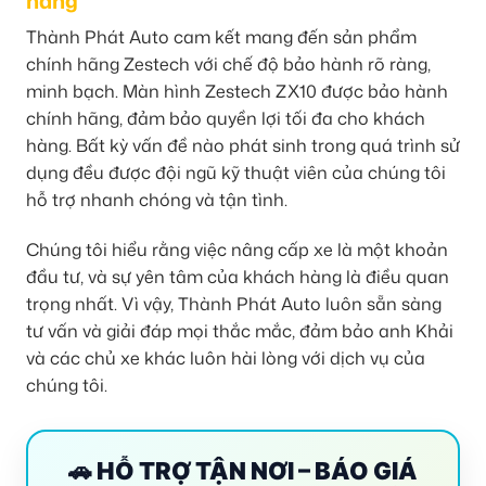
hàng
Thành Phát Auto cam kết mang đến sản phẩm
chính hãng Zestech với chế độ bảo hành rõ ràng,
minh bạch. Màn hình Zestech ZX10 được bảo hành
chính hãng, đảm bảo quyền lợi tối đa cho khách
hàng. Bất kỳ vấn đề nào phát sinh trong quá trình sử
dụng đều được đội ngũ kỹ thuật viên của chúng tôi
hỗ trợ nhanh chóng và tận tình.
Chúng tôi hiểu rằng việc nâng cấp xe là một khoản
đầu tư, và sự yên tâm của khách hàng là điều quan
trọng nhất. Vì vậy, Thành Phát Auto luôn sẵn sàng
tư vấn và giải đáp mọi thắc mắc, đảm bảo anh Khải
và các chủ xe khác luôn hài lòng với dịch vụ của
chúng tôi.
🚗 HỖ TRỢ TẬN NƠI – BÁO GIÁ