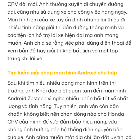
CRV đời mới. Anh thường xuyên di chuyển đường
dài, cũng như sử dụng xe cho công việc hàng ngày.
Màn hình zin của xe tuy ổn định nhưng lại thiếu đi
nhiều tính năng giải trí, dẫn đường thông minh và
các tiện ích hỗ trợ lái xe hiện đại mà anh mong
muốn. Anh chia sẻ rằng việc phải dùng điện thoại để
xem bản đồ hay giải trí khá bất tiện và mất tập
trung khi lái xe.
Tìm kiếm giải pháp màn hình Android phù hợp
Sau khi tìm hiểu nhiều dòng màn hình trên thị
trường, anh Khải đặc biệt quan tâm đến màn hình
Android Zestech vì nghe nhiều phản hồi tốt về chất
lượng và tính năng. Tuy nhiên, anh vẫn còn băn
khoăn không biết nên chọn dòng nào cho Honda
CRV của mình để vừa đảm bảo hiệu năng, vừa
không ảnh hưởng đến hệ thống điện nguyên bản
của xe. Anh cũng muốn một địa chỉ lắp đặt uy tín, có