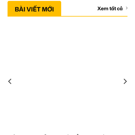
BÀI VIẾT MỚI
Xem tất cả