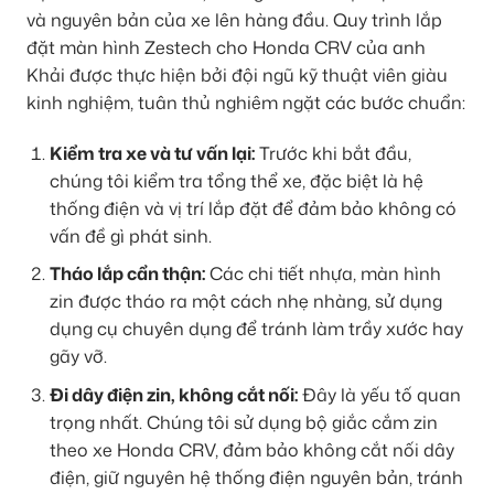
và nguyên bản của xe lên hàng đầu. Quy trình lắp
đặt màn hình Zestech cho Honda CRV của anh
Khải được thực hiện bởi đội ngũ kỹ thuật viên giàu
kinh nghiệm, tuân thủ nghiêm ngặt các bước chuẩn:
Kiểm tra xe và tư vấn lại:
Trước khi bắt đầu,
chúng tôi kiểm tra tổng thể xe, đặc biệt là hệ
thống điện và vị trí lắp đặt để đảm bảo không có
vấn đề gì phát sinh.
Tháo lắp cẩn thận:
Các chi tiết nhựa, màn hình
zin được tháo ra một cách nhẹ nhàng, sử dụng
dụng cụ chuyên dụng để tránh làm trầy xước hay
gãy vỡ.
Đi dây điện zin, không cắt nối:
Đây là yếu tố quan
trọng nhất. Chúng tôi sử dụng bộ giắc cắm zin
theo xe Honda CRV, đảm bảo không cắt nối dây
điện, giữ nguyên hệ thống điện nguyên bản, tránh