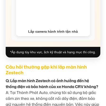
Lắp camera hành trình tận nhà
*Áp dụng tùy khu vực, lịch kỹ thuật và hạng mục thi công.
Câu hỏi thường gặp khi lắp màn hình
Zestech
Q: Lắp màn hình Zestech có ảnh hưởng đến hệ
thống điện và bảo hành của xe Honda CRV không?
A: Tại Thành Phát Auto, chúng tôi sử dụng bộ giắc
cắm zin theo xe, không cắt nối dây điện, đảm bảo
giữ nguyên hệ thống điện nguyên bản. Việc này giúp