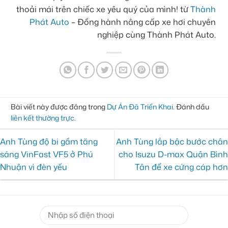
thoải mái trên chiếc xe yêu quý của mình! từ
Thành
Phát Auto
– Đồng hành nâng cấp xe hơi chuyên
nghiệp cùng Thành Phát Auto.
Bài viết này được đăng trong
Dự Án Đã Triển Khai
. Đánh dấu
liên kết thường trực
.
Anh Tùng độ bi gầm tăng
Anh Tùng lắp bậc bước chân
sáng VinFast VF5 ở Phú
cho Isuzu D-max Quận Bình
Nhuận vì đèn yếu
Tân để xe cứng cáp hơn