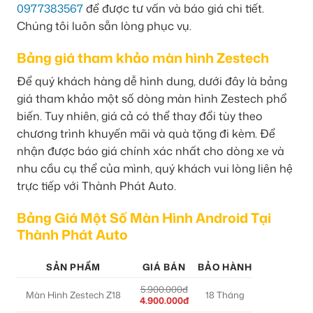
0977383567
để được tư vấn và báo giá chi tiết.
Chúng tôi luôn sẵn lòng phục vụ.
Bảng giá tham khảo màn hình Zestech
Để quý khách hàng dễ hình dung, dưới đây là bảng
giá tham khảo một số dòng màn hình Zestech phổ
biến. Tuy nhiên, giá cả có thể thay đổi tùy theo
chương trình khuyến mãi và quà tặng đi kèm. Để
nhận được báo giá chính xác nhất cho dòng xe và
nhu cầu cụ thể của mình, quý khách vui lòng liên hệ
trực tiếp với Thành Phát Auto.
Bảng Giá Một Số Màn Hình Android Tại
Thành Phát Auto
SẢN PHẨM
GIÁ BÁN
BẢO HÀNH
5.900.000đ
Màn Hình Zestech Z18
18 Tháng
4.900.000đ