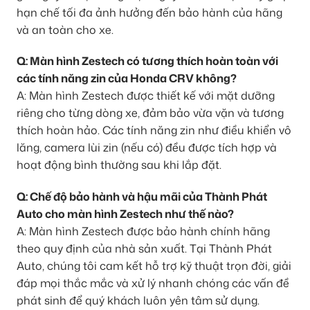
hạn chế tối đa ảnh hưởng đến bảo hành của hãng
và an toàn cho xe.
Q: Màn hình Zestech có tương thích hoàn toàn với
các tính năng zin của Honda CRV không?
A: Màn hình Zestech được thiết kế với mặt dưỡng
riêng cho từng dòng xe, đảm bảo vừa vặn và tương
thích hoàn hảo. Các tính năng zin như điều khiển vô
lăng, camera lùi zin (nếu có) đều được tích hợp và
hoạt động bình thường sau khi lắp đặt.
Q: Chế độ bảo hành và hậu mãi của Thành Phát
Auto cho màn hình Zestech như thế nào?
A: Màn hình Zestech được bảo hành chính hãng
theo quy định của nhà sản xuất. Tại Thành Phát
Auto, chúng tôi cam kết hỗ trợ kỹ thuật trọn đời, giải
đáp mọi thắc mắc và xử lý nhanh chóng các vấn đề
phát sinh để quý khách luôn yên tâm sử dụng.