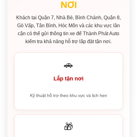
NƠI
Khách tại Quận 7, Nhà Bè, Bình Chánh, Quận 8,
Gò Vấp, Tân Bình, Hóc Môn và các khu vực lân
cận có thể gửi thông tin xe để Thành Phát Auto
kiểm tra khả năng hỗ trợ lắp đặt tận nơi.
🚗
Lắp tận nơi
Kỹ thuật hỗ trợ theo khu vực và lịch hẹn
🎁