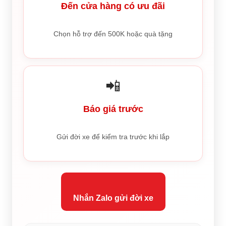
Đến cửa hàng có ưu đãi
Chọn hỗ trợ đến 500K hoặc quà tặng
📲
Báo giá trước
Gửi đời xe để kiểm tra trước khi lắp
Nhắn Zalo gửi đời xe