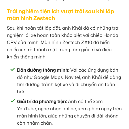
Trải nghiệm tiện ích vượt trội sau khi lắp
màn hình Zestech
Sau khi hoàn tất lắp đặt, anh Khải đã có những trải
nghiệm lái xe hoàn toàn khác biệt với chiếc Honda
CRV của mình. Màn hình Zestech ZX10 đã biến
chiếc xe trở thành một trung tâm giải trí và điều
khiển thông minh:
Dẫn đường thông minh:
Với các ứng dụng bản
đồ như Google Maps, Navitel, anh Khải dễ dàng
tìm đường, tránh kẹt xe và di chuyển an toàn
hơn.
Giải trí đa phương tiện:
Anh có thể xem
YouTube, nghe nhạc online, xem phim ngay trên
màn hình lớn, giúp những chuyến đi dài không
còn nhàm chán.