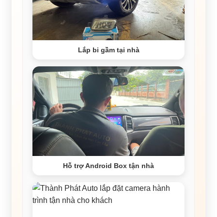
Lắp bi gầm tại nhà
Hỗ trợ Android Box tận nhà