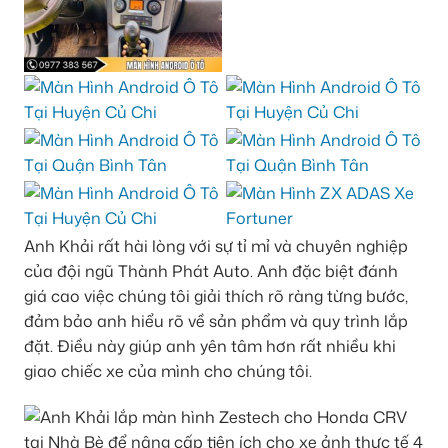
Anh Khải rất hài lòng với sự tỉ mỉ và chuyên nghiệp
của đội ngũ Thành Phát Auto. Anh đặc biệt đánh
giá cao việc chúng tôi giải thích rõ ràng từng bước,
đảm bảo anh hiểu rõ về sản phẩm và quy trình lắp
đặt. Điều này giúp anh yên tâm hơn rất nhiều khi
giao chiếc xe của mình cho chúng tôi.