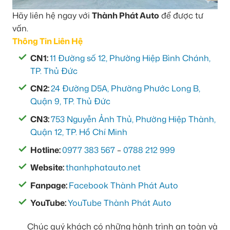
Hãy liên hệ ngay với
Thành Phát Auto
để được tư
vấn.
Thông Tin Liên Hệ
CN1:
11 Đường số 12, Phường Hiệp Bình Chánh,
TP. Thủ Đức
CN2:
24 Đường D5A, Phường Phước Long B,
Quận 9, TP. Thủ Đức
CN3:
753 Nguyễn Ảnh Thủ, Phường Hiệp Thành,
Quận 12, TP. Hồ Chí Minh
Hotline:
0977 383 567
–
0788 212 999
Website:
thanhphatauto.net
Fanpage:
Facebook Thành Phát Auto
YouTube:
YouTube Thành Phát Auto
Chúc quý khách có những hành trình an toàn và