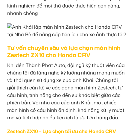
kinh nghiệm để mọi thứ được thực hiện gọn gàng,
nhanh chóng.
Tư vấn chuyên sâu và lựa chọn màn hình
Zestech ZX10 cho Honda CRV
Khi đến Thành Phát Auto, đội ngũ kỹ thuật viên của
chúng tôi đã lắng nghe kỹ lưỡng những mong muốn
và thói quen sử dụng xe của anh Khải. Chúng tôi
giải thích cặn kẽ về các dòng màn hình Zestech, từ
cấu hình, tính năng cho đến sự khác biệt giữa các
phiên bản. Với nhu cầu của anh Khải, một chiếc
màn hình có cấu hình ổn định, khả năng xử lý mượt
mà và tích hợp nhiều tiện ích là ưu tiên hàng đầu.
Zestech ZX10 – Lựa chọn tối ưu cho Honda CRV