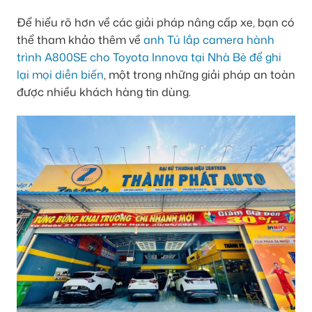
Để hiểu rõ hơn về các giải pháp nâng cấp xe, bạn có
thể tham khảo thêm về
anh Tú lắp camera hành
trình A800SE cho Toyota Innova tại Nhà Bè để ghi
lại mọi diễn biến
, một trong những giải pháp an toàn
được nhiều khách hàng tin dùng.