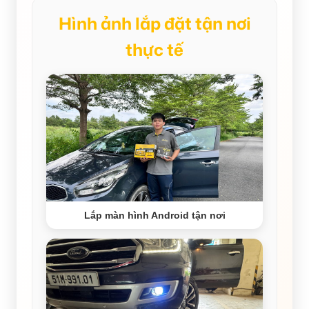
Hình ảnh lắp đặt tận nơi
thực tế
Lắp màn hình Android tận nơi