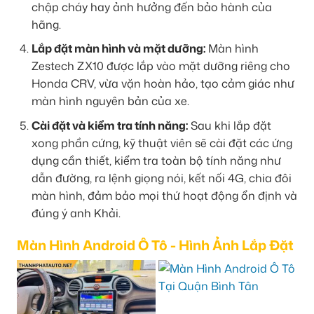
chập cháy hay ảnh hưởng đến bảo hành của
hãng.
Lắp đặt màn hình và mặt dưỡng:
Màn hình
Zestech ZX10 được lắp vào mặt dưỡng riêng cho
Honda CRV, vừa vặn hoàn hảo, tạo cảm giác như
màn hình nguyên bản của xe.
Cài đặt và kiểm tra tính năng:
Sau khi lắp đặt
xong phần cứng, kỹ thuật viên sẽ cài đặt các ứng
dụng cần thiết, kiểm tra toàn bộ tính năng như
dẫn đường, ra lệnh giọng nói, kết nối 4G, chia đôi
màn hình, đảm bảo mọi thứ hoạt động ổn định và
đúng ý anh Khải.
Màn Hình Android Ô Tô - Hình Ảnh Lắp Đặt