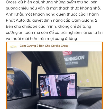
Cross, dù hiện đại, nhưng những
điểm mù
hai bên
gương chiếu hậu vẫn là một thách thức không nhỏ.
Anh Khải, một khách hàng quen thuộc của Thành
Phát Auto, đã quyết định nâng cấp
Cam Gương 2
Bên
cho chiếc xe của mình, không chỉ để tăng
cường an toàn mà còn để có trải nghiệm lái xe tự tin
và thoải mái hơn trên mọi cung đường.