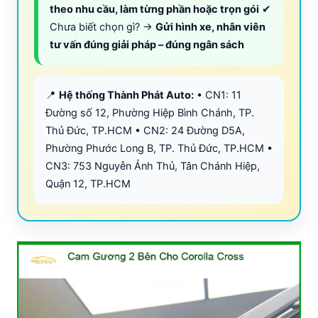
theo nhu cầu, làm từng phần hoặc trọn gói
✔
Chưa biết chọn gì? →
Gửi hình xe, nhân viên
tư vấn đúng giải pháp – đúng ngân sách
📍
Hệ thống Thành Phát Auto:
• CN1: 11
Đường số 12, Phường Hiệp Bình Chánh, TP.
Thủ Đức, TP.HCM • CN2: 24 Đường D5A,
Phường Phước Long B, TP. Thủ Đức, TP.HCM •
CN3: 753 Nguyễn Ảnh Thủ, Tân Chánh Hiệp,
Quận 12, TP.HCM