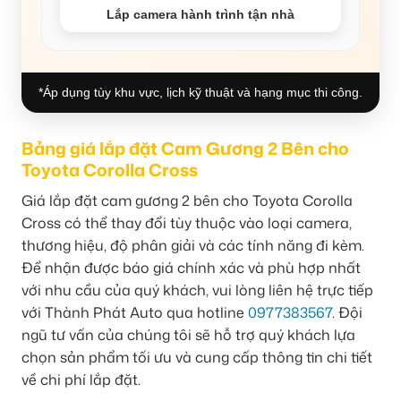
Lắp camera hành trình tận nhà
*Áp dụng tùy khu vực, lịch kỹ thuật và hạng mục thi công.
Bảng giá lắp đặt Cam Gương 2 Bên cho
Toyota Corolla Cross
Giá lắp đặt cam gương 2 bên cho Toyota Corolla
Cross có thể thay đổi tùy thuộc vào loại camera,
thương hiệu, độ phân giải và các tính năng đi kèm.
Để nhận được báo giá chính xác và phù hợp nhất
với nhu cầu của quý khách, vui lòng liên hệ trực tiếp
với Thành Phát Auto qua hotline
0977383567
. Đội
ngũ tư vấn của chúng tôi sẽ hỗ trợ quý khách lựa
chọn sản phẩm tối ưu và cung cấp thông tin chi tiết
về chi phí lắp đặt.