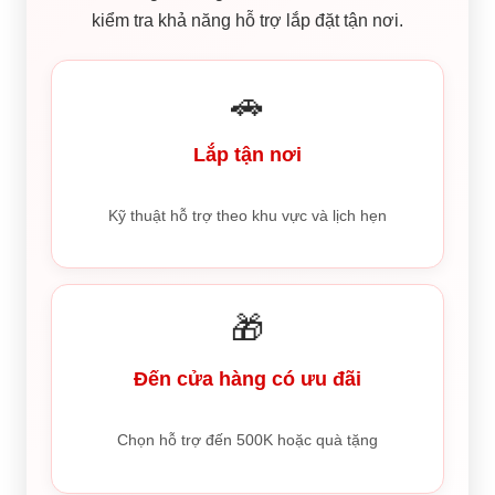
kiểm tra khả năng hỗ trợ lắp đặt tận nơi.
🚗
Lắp tận nơi
Kỹ thuật hỗ trợ theo khu vực và lịch hẹn
🎁
Đến cửa hàng có ưu đãi
Chọn hỗ trợ đến 500K hoặc quà tặng