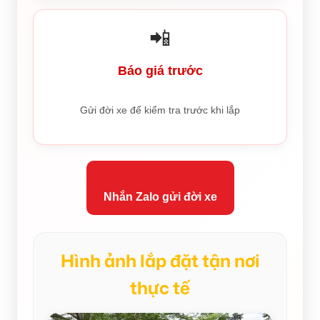
📲
Báo giá trước
Gửi đời xe để kiểm tra trước khi lắp
Nhắn Zalo gửi đời xe
Hình ảnh lắp đặt tận nơi
thực tế