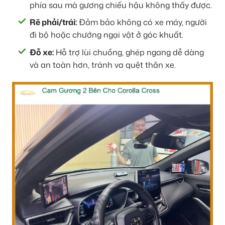
phía sau mà gương chiếu hậu không thấy được.
Rẽ phải/trái:
Đảm bảo không có xe máy, người
đi bộ hoặc chướng ngại vật ở góc khuất.
Đỗ xe:
Hỗ trợ lùi chuồng, ghép ngang dễ dàng
và an toàn hơn, tránh va quệt thân xe.