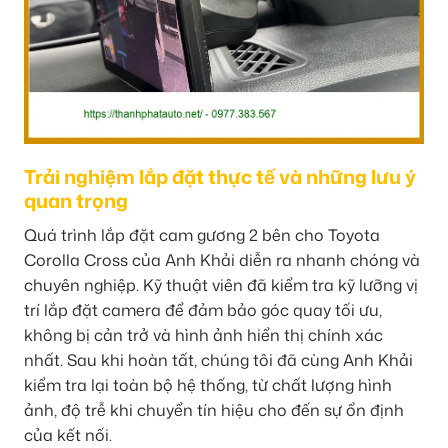
Trải nghiệm lắp đặt thực tế và những lưu ý
quan trọng
Quá trình lắp đặt cam gương 2 bên cho Toyota
Corolla Cross của Anh Khải diễn ra nhanh chóng và
chuyên nghiệp. Kỹ thuật viên đã kiểm tra kỹ lưỡng vị
trí lắp đặt camera để đảm bảo góc quay tối ưu,
không bị cản trở và hình ảnh hiển thị chính xác
nhất. Sau khi hoàn tất, chúng tôi đã cùng Anh Khải
kiểm tra lại toàn bộ hệ thống, từ chất lượng hình
ảnh, độ trễ khi chuyển tín hiệu cho đến sự ổn định
của kết nối.