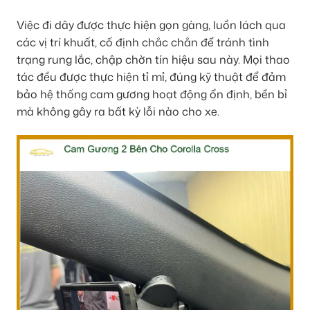
Việc đi dây được thực hiện gọn gàng, luồn lách qua
các vị trí khuất, cố định chắc chắn để tránh tình
trạng rung lắc, chập chờn tín hiệu sau này. Mọi thao
tác đều được thực hiện tỉ mỉ, đúng kỹ thuật để đảm
bảo hệ thống cam gương hoạt động ổn định, bền bỉ
mà không gây ra bất kỳ lỗi nào cho xe.