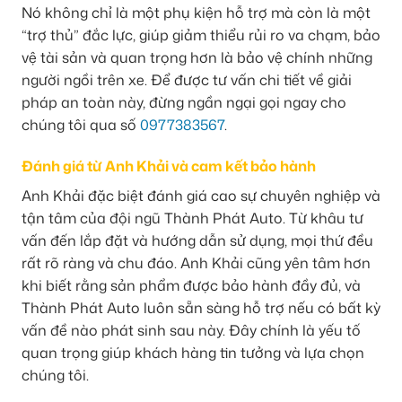
Nó không chỉ là một phụ kiện hỗ trợ mà còn là một
“trợ thủ” đắc lực, giúp giảm thiểu rủi ro va chạm, bảo
vệ tài sản và quan trọng hơn là bảo vệ chính những
người ngồi trên xe. Để được tư vấn chi tiết về giải
pháp an toàn này, đừng ngần ngại gọi ngay cho
chúng tôi qua số
0977383567
.
Đánh giá từ Anh Khải và cam kết bảo hành
Anh Khải đặc biệt đánh giá cao sự chuyên nghiệp và
tận tâm của đội ngũ Thành Phát Auto. Từ khâu tư
vấn đến lắp đặt và hướng dẫn sử dụng, mọi thứ đều
rất rõ ràng và chu đáo. Anh Khải cũng yên tâm hơn
khi biết rằng sản phẩm được bảo hành đầy đủ, và
Thành Phát Auto luôn sẵn sàng hỗ trợ nếu có bất kỳ
vấn đề nào phát sinh sau này. Đây chính là yếu tố
quan trọng giúp khách hàng tin tưởng và lựa chọn
chúng tôi.