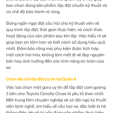
bạn chọn đúng sản phẩm, lắp đặt chuẩn kỹ thuật và
có chế độ bảo hành rõ ràng.
Đừng ngần ngại đặt câu hỏi cho kỹ thuật viên về
quy trình lắp đặt, thời gian thực hiện, và cách thức
hoạt động của sản phẩm sau khi lắp. Việc hiểu rõ sẽ
giúp bạn an tâm hơn và biết cách sử dụng hiệu quả
nhất. Đảm bảo rằng mọi phụ kiện được tích hợp
một cách hài hòa, không làm mất đi vẻ đẹp nguyên
bản hay ảnh hưởng đến các tính năng an toàn của
xe.
Chọn địa chỉ lắp đặt uy tín tại Quận 4
Việc lựa chọn một gara uy tín để lắp đặt cam gương
2 bên cho Toyota Corolla Cross là yếu tố then chốt.
Một trung tâm chuyên nghiệp sẽ có đội ngũ kỹ thuật
viên lành nghề, am hiểu về cấu tạo xe, đặc biệt là hệ
thống điện. Họ sẽ tư vấn đúng sản phẩm, thực hiện