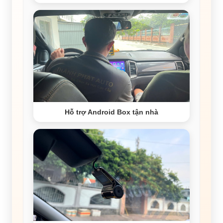
Hỗ trợ Android Box tận nhà