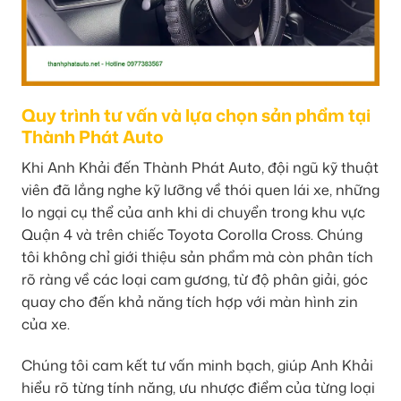
Quy trình tư vấn và lựa chọn sản phẩm tại
Thành Phát Auto
Khi Anh Khải đến Thành Phát Auto, đội ngũ kỹ thuật
viên đã lắng nghe kỹ lưỡng về thói quen lái xe, những
lo ngại cụ thể của anh khi di chuyển trong khu vực
Quận 4 và trên chiếc Toyota Corolla Cross. Chúng
tôi không chỉ giới thiệu sản phẩm mà còn phân tích
rõ ràng về các loại cam gương, từ độ phân giải, góc
quay cho đến khả năng tích hợp với màn hình zin
của xe.
Chúng tôi cam kết tư vấn minh bạch, giúp Anh Khải
hiểu rõ từng tính năng, ưu nhược điểm của từng loại