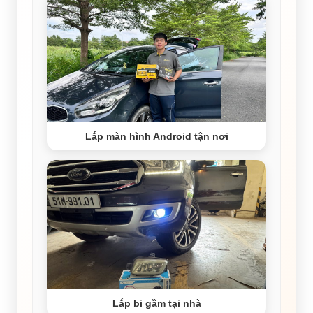
Lắp màn hình Android tận nơi
Lắp bi gầm tại nhà