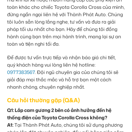
toàn khác cho chiếc Toyota Corolla Cross của mình,
đừng ngần ngại liên hệ với Thành Phát Auto. Chúng
tôi luôn sẵn lòng lắng nghe, tư vấn và đưa ra giải
pháp tối ưu nhất cho bạn. Hãy để chúng tôi đồng
hành cùng bạn trên mọi hành trình, mang lại sự an
toàn và tiện nghi tối đa.
Để được tư vấn trực tiếp và nhận báo giá chi tiết,
quý khách hàng vui lòng liên hệ hotline:
0977383567
. Đội ngũ chuyên gia của chúng tôi sẽ
giải đáp mọi thắc mắc và hỗ trợ bạn một cách
nhanh chóng, chuyên nghiệp nhất.
Câu hỏi thường gặp (Q&A)
Q1: Lắp cam gương 2 bên có ảnh hưởng đến hệ
thống điện của Toyota Corolla Cross không?
A1:
Tại Thành Phát Auto, chúng tôi sử dụng phương