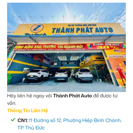
Hãy liên hệ ngay với
Thành Phát Auto
để được tư
vấn.
Thông Tin Liên Hệ
CN1:
11 Đường số 12, Phường Hiệp Bình Chánh,
TP. Thủ Đức