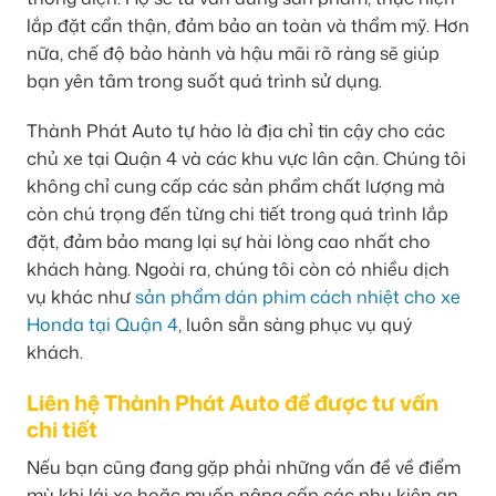
lắp đặt cẩn thận, đảm bảo an toàn và thẩm mỹ. Hơn
nữa, chế độ bảo hành và hậu mãi rõ ràng sẽ giúp
bạn yên tâm trong suốt quá trình sử dụng.
Thành Phát Auto tự hào là địa chỉ tin cậy cho các
chủ xe tại Quận 4 và các khu vực lân cận. Chúng tôi
không chỉ cung cấp các sản phẩm chất lượng mà
còn chú trọng đến từng chi tiết trong quá trình lắp
đặt, đảm bảo mang lại sự hài lòng cao nhất cho
khách hàng. Ngoài ra, chúng tôi còn có nhiều dịch
vụ khác như
sản phẩm dán phim cách nhiệt cho xe
Honda tại Quận 4
, luôn sẵn sàng phục vụ quý
khách.
Liên hệ Thành Phát Auto để được tư vấn
chi tiết
Nếu bạn cũng đang gặp phải những vấn đề về điểm
mù khi lái xe hoặc muốn nâng cấp các phụ kiện an