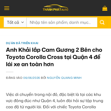
Bỏ
qua
nội
Tìm
dung
kiếm:
DỰ ÁN ĐÃ TRIỂN KHAI
Anh Khải lắp Cam Gương 2 Bên cho
Toyota Corolla Cross tại Quận 4 để
lái xe an toàn hơn
ĐĂNG VÀO
06/06/2026
BỞI
NGUYỄN QUANG MINH
Việc di chuyển trong nội đô, đặc biệt là tại các khu
vực đông đúc như Quận 4, luôn đòi hỏi sự tập trung
cao độ từ người lái. Đối với chiếc Toyota Corolla