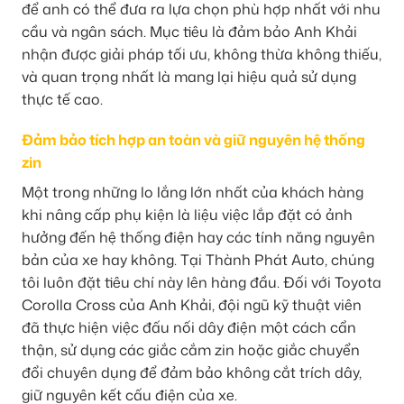
để anh có thể đưa ra lựa chọn phù hợp nhất với nhu
cầu và ngân sách. Mục tiêu là đảm bảo Anh Khải
nhận được giải pháp tối ưu, không thừa không thiếu,
và quan trọng nhất là mang lại hiệu quả sử dụng
thực tế cao.
Đảm bảo tích hợp an toàn và giữ nguyên hệ thống
zin
Một trong những lo lắng lớn nhất của khách hàng
khi nâng cấp phụ kiện là liệu việc lắp đặt có ảnh
hưởng đến hệ thống điện hay các tính năng nguyên
bản của xe hay không. Tại Thành Phát Auto, chúng
tôi luôn đặt tiêu chí này lên hàng đầu. Đối với Toyota
Corolla Cross của Anh Khải, đội ngũ kỹ thuật viên
đã thực hiện việc đấu nối dây điện một cách cẩn
thận, sử dụng các giắc cắm zin hoặc giắc chuyển
đổi chuyên dụng để đảm bảo không cắt trích dây,
giữ nguyên kết cấu điện của xe.