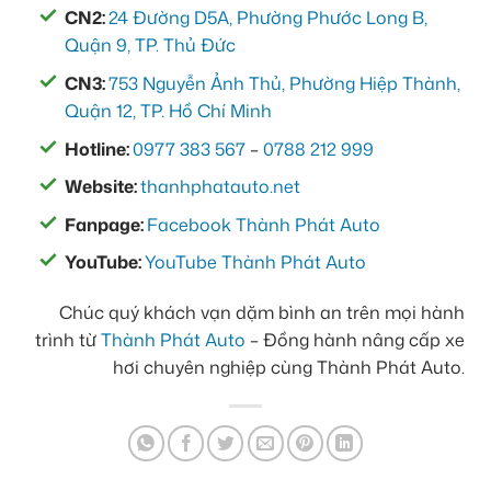
CN2:
24 Đường D5A, Phường Phước Long B,
Quận 9, TP. Thủ Đức
CN3:
753 Nguyễn Ảnh Thủ, Phường Hiệp Thành,
Quận 12, TP. Hồ Chí Minh
Hotline:
0977 383 567
–
0788 212 999
Website:
thanhphatauto.net
Fanpage:
Facebook Thành Phát Auto
YouTube:
YouTube Thành Phát Auto
Chúc quý khách vạn dặm bình an trên mọi hành
trình từ
Thành Phát Auto
– Đồng hành nâng cấp xe
hơi chuyên nghiệp cùng Thành Phát Auto.