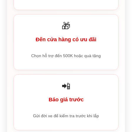
🎁
Đến cửa hàng có ưu đãi
Chọn hỗ trợ đến 500K hoặc quà tặng
📲
Báo giá trước
Gửi đời xe để kiểm tra trước khi lắp