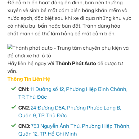
Để cảm biến hoạt động ổn định, bạn nên thường
xuyên vệ sinh bề mặt cảm biến bằng khăn mềm và
nước sạch, đặc biệt sau khi xe đi qua những khu vực
có nhiều bụi bẩn hoặc bùn đất. Tránh dùng hóa
chất mạnh có thể làm hỏng bề mặt cảm biến.
Hãy liên hệ ngay với
Thành Phát Auto
để được tư
vấn.
Thông Tin Liên Hệ
CN1:
11 Đường số 12, Phường Hiệp Bình Chánh,
TP. Thủ Đức
CN2:
24 Đường D5A, Phường Phước Long B,
Quận 9, TP. Thủ Đức
CN3:
753 Nguyễn Ảnh Thủ, Phường Hiệp Thành,
Quận 12, TP. Hồ Chí Minh