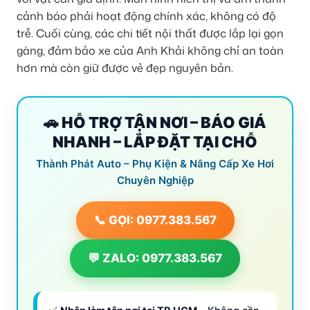
cảnh báo phải hoạt động chính xác, không có độ
trễ. Cuối cùng, các chi tiết nội thất được lắp lại gọn
gàng, đảm bảo xe của Anh Khải không chỉ an toàn
hơn mà còn giữ được vẻ đẹp nguyên bản.
🚗 HỖ TRỢ TẬN NƠI – BÁO GIÁ
NHANH – LẮP ĐẶT TẠI CHỖ
Thành Phát Auto – Phụ Kiện & Nâng Cấp Xe Hơi
Chuyên Nghiệp
📞 GỌI: 0977.383.567
💬 ZALO: 0977.383.567