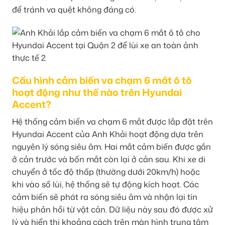
để tránh va quệt không đáng có.
Cấu hình cảm biến va chạm 6 mắt ô tô
hoạt động như thế nào trên Hyundai
Accent?
Hệ thống cảm biến va chạm 6 mắt được lắp đặt trên
Hyundai Accent của Anh Khải hoạt động dựa trên
nguyên lý sóng siêu âm. Hai mắt cảm biến được gắn
ở cản trước và bốn mắt còn lại ở cản sau. Khi xe di
chuyển ở tốc độ thấp (thường dưới 20km/h) hoặc
khi vào số lùi, hệ thống sẽ tự động kích hoạt. Các
cảm biến sẽ phát ra sóng siêu âm và nhận lại tín
hiệu phản hồi từ vật cản. Dữ liệu này sau đó được xử
lý và hiển thị khoảng cách trên màn hình trung tâm