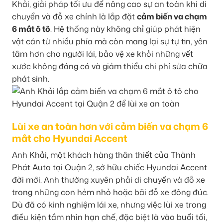
Khải, giải pháp tối ưu để nâng cao sự an toàn khi di
chuyển và đỗ xe chính là lắp đặt
cảm biến va chạm
6 mắt ô tô
. Hệ thống này không chỉ giúp phát hiện
vật cản từ nhiều phía mà còn mang lại sự tự tin, yên
tâm hơn cho người lái, bảo vệ xe khỏi những vết
xước không đáng có và giảm thiểu chi phí sửa chữa
phát sinh.
Lùi xe an toàn hơn với cảm biến va chạm 6
mắt cho Hyundai Accent
Anh Khải, một khách hàng thân thiết của Thành
Phát Auto tại Quận 2, sở hữu chiếc Hyundai Accent
đời mới. Anh thường xuyên phải di chuyển và đỗ xe
trong những con hẻm nhỏ hoặc bãi đỗ xe đông đúc.
Dù đã có kinh nghiệm lái xe, nhưng việc lùi xe trong
điều kiện tầm nhìn hạn chế, đặc biệt là vào buổi tối,