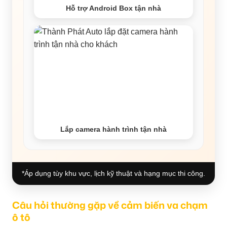
Hỗ trợ Android Box tận nhà
Lắp camera hành trình tận nhà
*Áp dụng tùy khu vực, lịch kỹ thuật và hạng mục thi công.
Câu hỏi thường gặp về cảm biến va chạm
ô tô