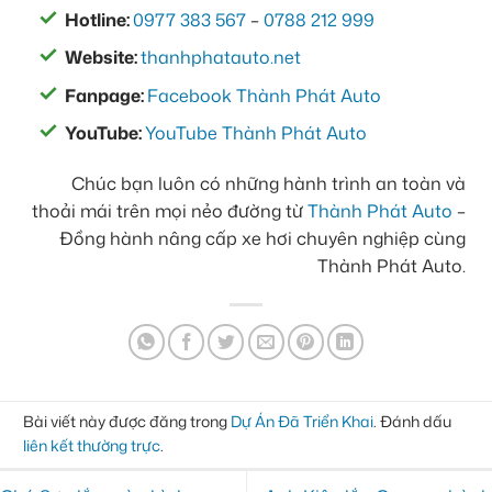
Hotline:
0977 383 567
–
0788 212 999
Website:
thanhphatauto.net
Fanpage:
Facebook Thành Phát Auto
YouTube:
YouTube Thành Phát Auto
Chúc bạn luôn có những hành trình an toàn và
thoải mái trên mọi nẻo đường từ
Thành Phát Auto
–
Đồng hành nâng cấp xe hơi chuyên nghiệp cùng
Thành Phát Auto.
Bài viết này được đăng trong
Dự Án Đã Triển Khai
. Đánh dấu
liên kết thường trực
.