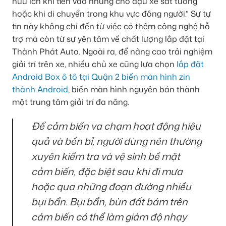
hữu ích khi tiến vào những chỗ đậu xe sát tường
hoặc khi di chuyển trong khu vực đông người.” Sự tự
tin này không chỉ đến từ việc có thêm công nghệ hỗ
trợ mà còn từ sự yên tâm về chất lượng lắp đặt tại
Thành Phát Auto. Ngoài ra, để nâng cao trải nghiệm
giải trí trên xe, nhiều chủ xe cũng lựa chọn
lắp đặt
Android Box ô tô tại Quận 2 biến màn hình zin
thành Android
, biến màn hình nguyên bản thành
một trung tâm giải trí đa năng.
Để cảm biến va chạm hoạt động hiệu
quả và bền bỉ, người dùng nên thường
xuyên kiểm tra và vệ sinh bề mặt
cảm biến, đặc biệt sau khi đi mưa
hoặc qua những đoạn đường nhiều
bụi bẩn. Bụi bẩn, bùn đất bám trên
cảm biến có thể làm giảm độ nhạy