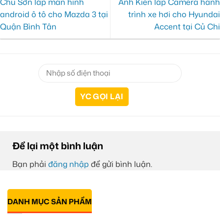
Chú Sơn lắp màn hình
Anh Kiên lắp Camera hành
android ô tô cho Mazda 3 tại
trình xe hơi cho Hyundai
Quận Bình Tân
Accent tại Củ Chi
Để lại một bình luận
Bạn phải
đăng nhập
để gửi bình luận.
DANH MỤC SẢN PHẨM