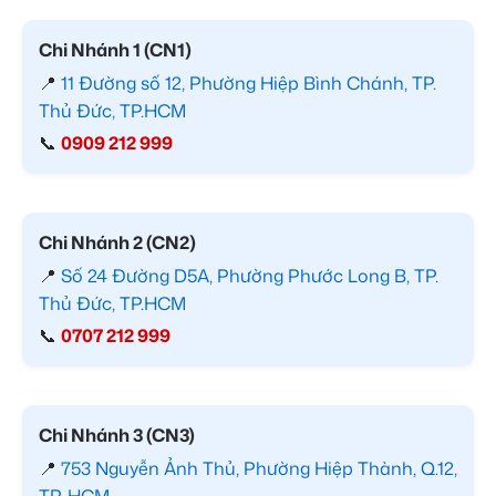
Chi Nhánh 1 (CN1)
📍
11 Đường số 12, Phường Hiệp Bình Chánh, TP.
Thủ Đức, TP.HCM
📞
0909 212 999
Chi Nhánh 2 (CN2)
📍
Số 24 Đường D5A, Phường Phước Long B, TP.
Thủ Đức, TP.HCM
📞
0707 212 999
Chi Nhánh 3 (CN3)
📍
753 Nguyễn Ảnh Thủ, Phường Hiệp Thành, Q.12,