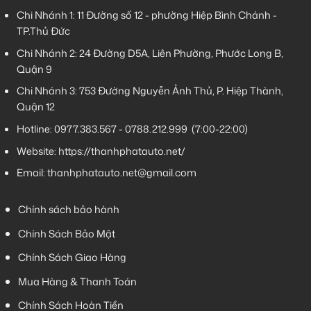
Chi Nhánh 1:
11 Đường số 12 - phường Hiệp Bình Chánh -
TP.Thủ Đức
Chi Nhánh 2:
24 Đường D5A, Liên Phường, Phước Long B,
Quận 9
Chi Nhánh 3:
753 Đường Nguyễn Ảnh Thủ, P. Hiệp Thành,
Quận 12
Hotline:
0977.383.567
-
0788.212.999
(7:00-22:00)
Website:
https://thanhphatauto.net/
Email:
thanhphatauto.net@gmail.com
Chính sách bảo hành
Chính Sách Bảo Mật
Chính Sách Giao Hàng
Mua Hàng & Thanh Toán
Chính Sách Hoàn Tiền