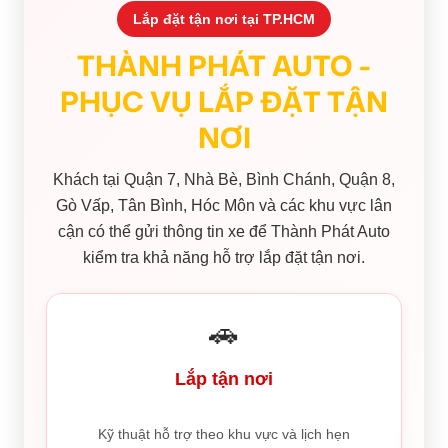
Lắp đặt tận nơi tại TP.HCM
THÀNH PHÁT AUTO -
PHỤC VỤ LẮP ĐẶT TẬN
NƠI
Khách tại Quận 7, Nhà Bè, Bình Chánh, Quận 8,
Gò Vấp, Tân Bình, Hóc Môn và các khu vực lân
cận có thể gửi thông tin xe để Thành Phát Auto
kiểm tra khả năng hỗ trợ lắp đặt tận nơi.
🚗
Lắp tận nơi
Kỹ thuật hỗ trợ theo khu vực và lịch hẹn