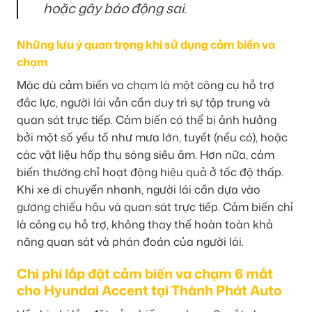
hoặc gây báo động sai.
Những lưu ý quan trọng khi sử dụng cảm biến va
chạm
Mặc dù cảm biến va chạm là một công cụ hỗ trợ
đắc lực, người lái vẫn cần duy trì sự tập trung và
quan sát trực tiếp. Cảm biến có thể bị ảnh hưởng
bởi một số yếu tố như mưa lớn, tuyết (nếu có), hoặc
các vật liệu hấp thụ sóng siêu âm. Hơn nữa, cảm
biến thường chỉ hoạt động hiệu quả ở tốc độ thấp.
Khi xe di chuyển nhanh, người lái cần dựa vào
gương chiếu hậu và quan sát trực tiếp. Cảm biến chỉ
là công cụ hỗ trợ, không thay thế hoàn toàn khả
năng quan sát và phán đoán của người lái.
Chi phí lắp đặt cảm biến va chạm 6 mắt
cho Hyundai Accent tại Thành Phát Auto