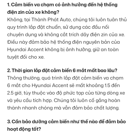
1. Cảm biến va chạm có ảnh hưởng đến hệ thống
điện zin của xe không?
Không, tại Thành Phát Auto, chúng tôi luôn tuân thủ
quy trình lắp đặt chuẩn, sử dụng các đầu nối
chuyên dụng và không cắt trích dây điện zin của xe.
Điều này đảm bảo hệ thống điện nguyên bản của
Hyundai Accent không bị ảnh hưởng, giữ an toàn
tuyệt đối cho xe.
2. Thời gian lắp đặt cảm biến 6 mắt mất bao lâu?
Thông thường, quá trình lắp đặt cảm biến va chạm
6 mắt cho Hyundai Accent sẽ mất khoảng 1.5 đến
2.5 giờ, tùy thuộc vào độ phức tạp của từng dòng xe
và yêu cầu tích hợp. Chúng tôi luôn cố gắng hoàn
thành nhanh chóng mà vẫn đảm bảo chất lượng.
3. Cần bảo dưỡng cảm biến như thế nào để đảm bảo
hoạt động tốt?