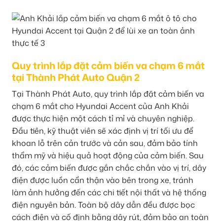
Quy trình lắp đặt cảm biến va chạm 6 mắt
tại Thành Phát Auto Quận 2
Tại Thành Phát Auto, quy trình lắp đặt cảm biến va
chạm 6 mắt cho Hyundai Accent của Anh Khải
được thực hiện một cách tỉ mỉ và chuyên nghiệp.
Đầu tiên, kỹ thuật viên sẽ xác định vị trí tối ưu để
khoan lỗ trên cản trước và cản sau, đảm bảo tính
thẩm mỹ và hiệu quả hoạt động của cảm biến. Sau
đó, các cảm biến được gắn chắc chắn vào vị trí, dây
điện được luồn cẩn thận vào bên trong xe, tránh
làm ảnh hưởng đến các chi tiết nội thất và hệ thống
điện nguyên bản. Toàn bộ dây dẫn đều được bọc
cách điện và cố định bằng dây rút, đảm bảo an toàn