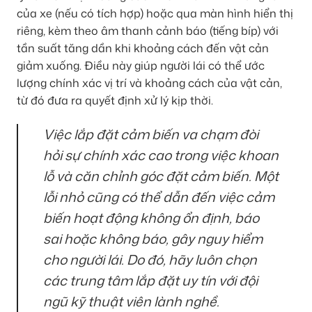
của xe (nếu có tích hợp) hoặc qua màn hình hiển thị
riêng, kèm theo âm thanh cảnh báo (tiếng bíp) với
tần suất tăng dần khi khoảng cách đến vật cản
giảm xuống. Điều này giúp người lái có thể ước
lượng chính xác vị trí và khoảng cách của vật cản,
từ đó đưa ra quyết định xử lý kịp thời.
Việc lắp đặt cảm biến va chạm đòi
hỏi sự chính xác cao trong việc khoan
lỗ và căn chỉnh góc đặt cảm biến. Một
lỗi nhỏ cũng có thể dẫn đến việc cảm
biến hoạt động không ổn định, báo
sai hoặc không báo, gây nguy hiểm
cho người lái. Do đó, hãy luôn chọn
các trung tâm lắp đặt uy tín với đội
ngũ kỹ thuật viên lành nghề.