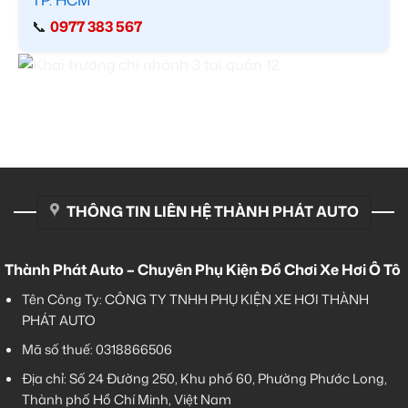
TP. HCM
📞
0977 383 567
THÔNG TIN LIÊN HỆ THÀNH PHÁT AUTO
Thành Phát Auto – Chuyên Phụ Kiện Đồ Chơi Xe Hơi Ô Tô
Tên Công Ty: CÔNG TY TNHH PHỤ KIỆN XE HƠI THÀNH
PHÁT AUTO
Mã số thuế: 0318866506
Địa chỉ: Số 24 Đường 250, Khu phố 60, Phường Phước Long,
Thành phố Hồ Chí Minh, Việt Nam