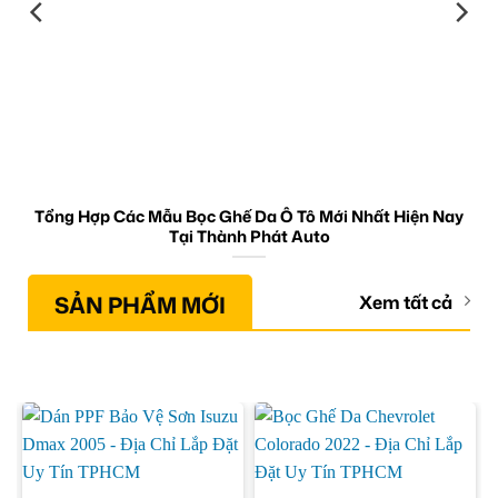
Tổng Hợp Các Mẫu Bọc Ghế Da Ô Tô Mới Nhất Hiện Nay
Tại Thành Phát Auto
SẢN PHẨM MỚI
Xem tất cả