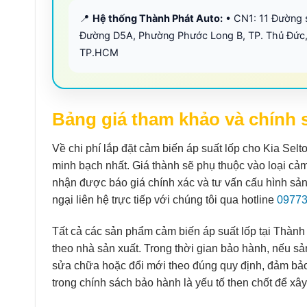
📍
Hệ thống Thành Phát Auto:
• CN1: 11 Đường 
Đường D5A, Phường Phước Long B, TP. Thủ Đức,
TP.HCM
Bảng giá tham khảo và chính 
Về chi phí lắp đặt cảm biến áp suất lốp cho Kia Se
minh bạch nhất. Giá thành sẽ phụ thuộc vào loại cảm
nhận được báo giá chính xác và tư vấn cấu hình sả
ngại liên hệ trực tiếp với chúng tôi qua hotline
0977
Tất cả các sản phẩm cảm biến áp suất lốp tại Thành 
theo nhà sản xuất. Trong thời gian bảo hành, nếu sản
sửa chữa hoặc đổi mới theo đúng quy định, đảm bảo 
trong chính sách bảo hành là yếu tố then chốt để xâ