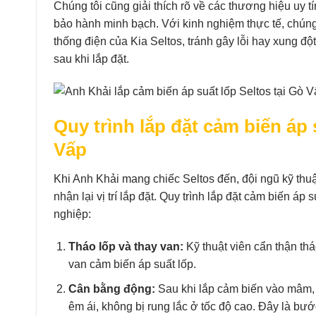
Chúng tôi cũng giải thích rõ về các thương hiệu uy t
bảo hành minh bạch. Với kinh nghiệm thực tế, chúng
thống điện của Kia Seltos, tránh gây lỗi hay xung đ
sau khi lắp đặt.
Quy trình lắp đặt cảm biến áp
Vấp
Khi Anh Khải mang chiếc Seltos đến, đội ngũ kỹ thuậ
nhận lại vị trí lắp đặt. Quy trình lắp đặt cảm biến á
nghiệp:
Tháo lốp và thay van:
Kỹ thuật viên cẩn thận th
van cảm biến áp suất lốp.
Cân bằng động:
Sau khi lắp cảm biến vào mâm,
êm ái, không bị rung lắc ở tốc độ cao. Đây là bư