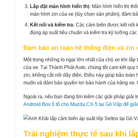
Lắp đặt màn hình hiển thị:
Màn hình hiển thị thô
màn hình zin của xe (tùy chọn sản phẩm), đảm bả
Kết nối và kiểm tra:
Các cảm biến được kết nối kh
đúng áp suất tiêu chuẩn và kiểm tra kỹ lưỡng các 
Đảm bảo an toàn hệ thống điện và zin 
Một trong những lo ngại lớn nhất của chủ xe khi lắp
của xe. Tại Thành Phát Auto, chúng tôi cam kết quy 
zin, không cắt nối dây điện. Điều này giúp bảo toàn
muốn và đảm bảo quyền lợi bảo hành của hãng xe. C
Ngoài ra, nếu bạn đang tìm kiếm các giải pháp giải t
Android Box ô tô cho Mazda CX-5 tại Gò Vấp để giải t
Trải nghiệm thực tế sau khi lắ