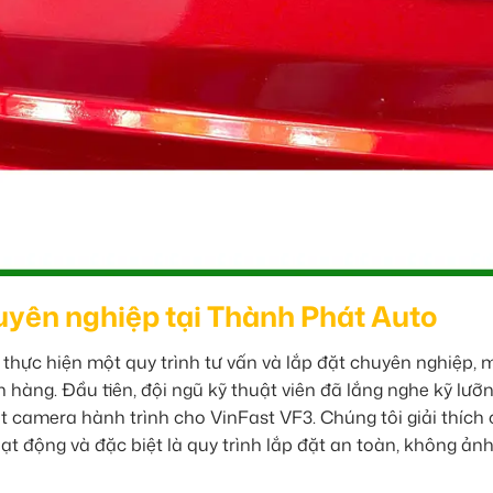
huyên nghiệp tại Thành Phát Auto
thực hiện một quy trình tư vấn và lắp đặt chuyên nghiệp, 
 hàng. Đầu tiên, đội ngũ kỹ thuật viên đã lắng nghe kỹ lưỡ
t camera hành trình cho VinFast VF3. Chúng tôi giải thích
t động và đặc biệt là quy trình lắp đặt an toàn, không ản