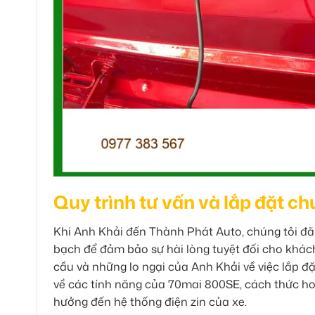
Quy trình tư vấn và lắp đặt c
Khi Anh Khải đến Thành Phát Auto, chúng tôi đã 
bạch để đảm bảo sự hài lòng tuyệt đối cho khách
cầu và những lo ngại của Anh Khải về việc lắp đặ
về các tính năng của 70mai 800SE, cách thức hoạ
hưởng đến hệ thống điện zin của xe.