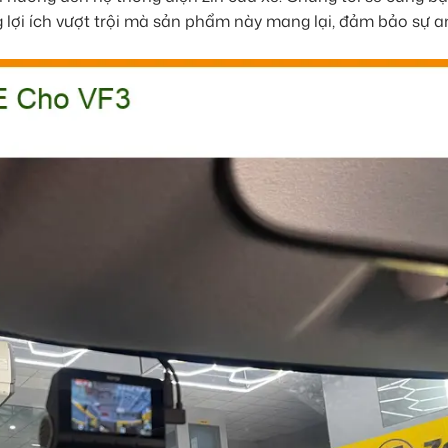
ng lợi ích vượt trội mà sản phẩm này mang lại, đảm bảo sự 