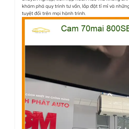
khám phá quy trình tư vấn, lắp đặt tỉ mỉ và nhữ
tuyệt đối trên mọi hành trình.