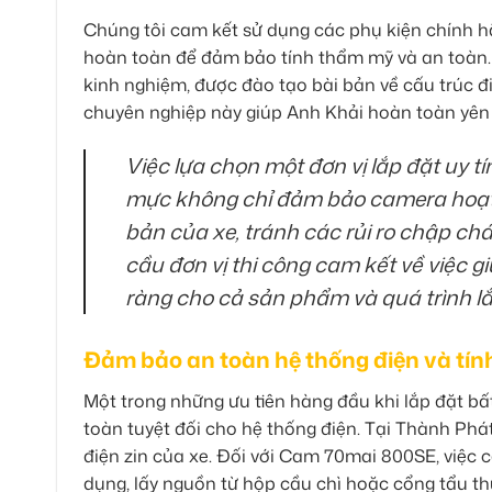
Chúng tôi cam kết sử dụng các phụ kiện chính hã
hoàn toàn để đảm bảo tính thẩm mỹ và an toàn. M
kinh nghiệm, được đào tạo bài bản về cấu trúc đi
chuyên nghiệp này giúp Anh Khải hoàn toàn yên 
Việc lựa chọn một đơn vị lắp đặt uy tí
mực không chỉ đảm bảo camera hoạt 
bản của xe, tránh các rủi ro chập c
cầu đơn vị thi công cam kết về việc g
ràng cho cả sản phẩm và quá trình lắ
Đảm bảo an toàn hệ thống điện và tí
Một trong những ưu tiên hàng đầu khi lắp đặt bấ
toàn tuyệt đối cho hệ thống điện. Tại Thành Phá
điện zin của xe. Đối với Cam 70mai 800SE, việc
dụng, lấy nguồn từ hộp cầu chì hoặc cổng tẩu t