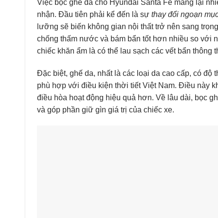
Việc bọc ghế da cho Hyundai Santa Fe mang lại nhiề
nhận. Đầu tiên phải kể đến là sự
thay đổi ngoạn mụ
lưỡng sẽ biến không gian nội thất trở nên sang trọng
chống thấm nước và bám bẩn tốt hơn nhiều so với nỉ
chiếc khăn ẩm là có thể lau sạch các vết bẩn thông 
Đặc biệt, ghế da, nhất là các loại da cao cấp, có độ 
phù hợp với điều kiện thời tiết Việt Nam. Điều này 
điều hòa hoạt động hiệu quả hơn. Về lâu dài, bọc gh
và góp phần giữ gìn giá trị của chiếc xe.