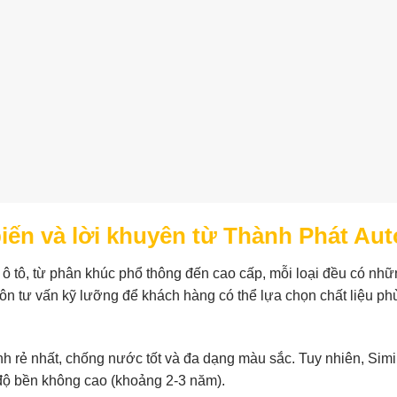
biến và lời khuyên từ Thành Phát Aut
hế ô tô, từ phân khúc phổ thông đến cao cấp, mỗi loại đều có nh
uôn tư vấn kỹ lưỡng để khách hàng có thể lựa chọn chất liệu p
nh rẻ nhất, chống nước tốt và đa dạng màu sắc. Tuy nhiên, Simil
độ bền không cao (khoảng 2-3 năm).