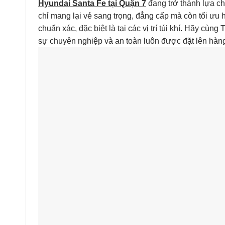
Hyundai Santa Fe tại Quận 7
đang trở thành lựa c
chỉ mang lại vẻ sang trọng, đẳng cấp mà còn tối ưu h
chuẩn xác, đặc biệt là tại các vị trí túi khí. Hãy cùn
sự chuyên nghiệp và an toàn luôn được đặt lên hàn