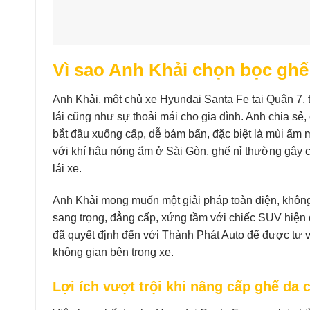
Vì sao Anh Khải chọn bọc ghế
Anh Khải, một chủ xe Hyundai Santa Fe tại Quận 7, 
lái cũng như sự thoải mái cho gia đình. Anh chia sẻ
bắt đầu xuống cấp, dễ bám bẩn, đặc biệt là mùi ẩm 
với khí hậu nóng ẩm ở Sài Gòn, ghế nỉ thường gây c
lái xe.
Anh Khải mong muốn một giải pháp toàn diện, không c
sang trọng, đẳng cấp, xứng tầm với chiếc SUV hiện 
đã quyết định đến với Thành Phát Auto để được tư v
không gian bên trong xe.
Lợi ích vượt trội khi nâng cấp ghế da 