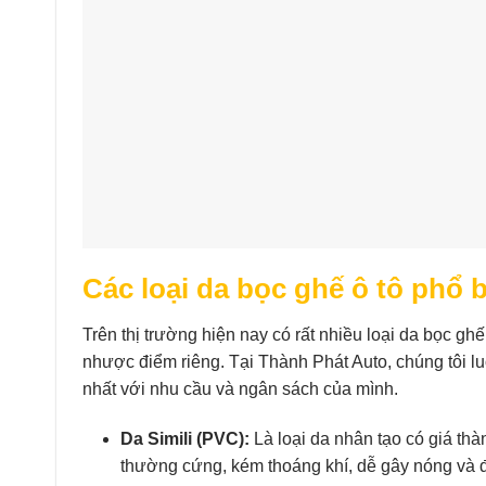
Các loại da bọc ghế ô tô phổ 
Trên thị trường hiện nay có rất nhiều loại da bọc g
nhược điểm riêng. Tại Thành Phát Auto, chúng tôi l
nhất với nhu cầu và ngân sách của mình.
Da Simili (PVC):
Là loại da nhân tạo có giá thà
thường cứng, kém thoáng khí, dễ gây nóng và 