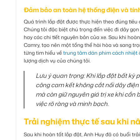
Đảm bảo an toàn hệ thống điện và tí
Quá trình lắp đặt được thực hiện theo đúng tiêu
Chúng tôi đặc biệt chú trọng đến việc đi dây gọ
hay các chi tiết nguyên bản của xe. Sau khi hoà
Camry, tạo nên một tổng thể hài hòa và sang trọ
từng tìm hiểu về
trung tâm dán phim cách nhiệt ô
lượng dịch vụ của chúng tôi.
Lưu ý quan trọng: Khi lắp đặt bất kỳ p
công cam kết không cắt nối dây điện 
mà còn giữ nguyên giá trị xe khi cần b
việc rõ ràng và minh bạch.
Trải nghiệm thực tế sau khi 
Sau khi hoàn tất lắp đặt, Anh Huy đã có buổi tr