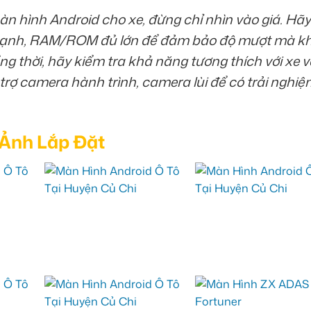
àn hình Android cho xe, đừng chỉ nhìn vào giá. Hãy
 mạnh, RAM/ROM đủ lớn để đảm bảo độ mượt mà kh
g thời, hãy kiểm tra khả năng tương thích với xe v
trợ camera hành trình, camera lùi để có trải nghiệ
 Ảnh Lắp Đặt