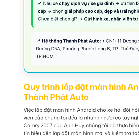
✔ Nếu xe
chạy dịch vụ / xe gia đình
→ ưu tiên
b
cấp
→ chọn
giải pháp cao cấp, đẹp và trải ngh
Chưa biết chọn gì? →
Gửi hình xe, nhân viên t
📍
Hệ thống Thành Phát Auto:
• CN1: 11 Đường 
Đường D5A, Phường Phước Long B, TP. Thủ Đức,
TP.HCM
Quy trình lắp đặt màn hình A
Thành Phát Auto
Việc lắp đặt màn hình Android cho xe hơi đòi hỏi
viên của chúng tôi đều là những người có tay ngh
Camry 2007 của Anh Huy, chúng tôi đã thực hiện 
tín hiệu đến lắp đặt màn hình mới và kiểm tra t