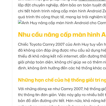
lắp đặt chuyên nghiệp, đảm bảo an toàn tuyệt đố
chi tiết hành trình nâng cấp màn hình Android 
quá trình thi công thực tế, mang lại trải nghiệm 
Nhu cầu nâng cấp màn hình A
Chiếc Toyota Camry 2007 của Anh Huy tuy vẫn hoạt
đã không còn đáp ứng được nhu cầu sử dụng hiệ
thiếu đi khả năng kết nối internet, dẫn đường t
giải pháp toàn diện, không chỉ giúp xe có thêm
định, không ảnh hưởng đến các hệ thống khác c
Những hạn chế của hệ thống giải trí n
Với những dòng xe như Camry 2007, hệ thống giải
thị thông tin đơn giản. Việc này gây ra nhiều bất
bản đồ dẫn đường chi tiết. Hơn nữa, khả năng kết