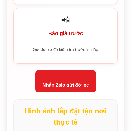
📲
Báo giá trước
Gửi đời xe để kiểm tra trước khi lắp
Nhắn Zalo gửi đời xe
Hình ảnh lắp đặt tận nơi
thực tế