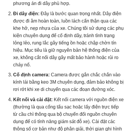
phương án đi dây phù hợp.
Đi dây điện:
Đây là bước quan trọng nhất. Dây điện
được đi âm hoàn toàn, luồn lách cẩn thận qua các
khe hở, nẹp nhựa của xe. Chúng tôi sử dụng các phụ
kiện chuyên dụng để cố định dây, tránh tình trạng
lỏng lẻo, rung lắc gây tiếng ồn hoặc chập chờn tín
hiệu. Mục tiêu là giữ nguyên bản hệ thống điện của
xe, không cắt nối dây gây mất bảo hành hoặc rủi ro
cháy nổ.
Cố định camera:
Camera được gắn chắc chắn vào
kính lái bằng keo 3M chuyên dụng, đảm bảo không bị
rơi rớt khi xe di chuyển qua các đoạn đường xóc.
Kết nối và cài đặt:
Kết nối camera với nguồn điện xe
(thường là qua cổng tẩu sạc hoặc lấy điện trực tiếp
từ cầu chì thông qua bộ chuyển đổi nguồn chuyên
dụng để có tính năng giám sát đỗ xe). Cài đặt các
thông số cơ bản như độ phân giải, thời gian ghi hình