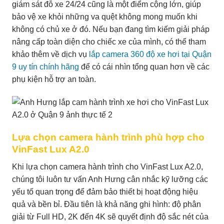
giám sát đỗ xe 24/24 cũng là một điểm cộng lớn, giúp
bảo vệ xe khỏi những va quệt không mong muốn khi
không có chủ xe ở đó. Nếu bạn đang tìm kiếm giải pháp
nâng cấp toàn diện cho chiếc xe của mình, có thể tham
khảo thêm về dịch vụ
lắp camera 360 độ xe hơi tại Quận
9 uy tín chính hãng
để có cái nhìn tổng quan hơn về các
phụ kiện hỗ trợ an toàn.
Lựa chọn camera hành trình phù hợp cho
VinFast Lux A2.0
Khi lựa chọn camera hành trình cho VinFast Lux A2.0,
chúng tôi luôn tư vấn Anh Hưng cân nhắc kỹ lưỡng các
yếu tố quan trọng để đảm bảo thiết bị hoạt động hiệu
quả và bền bỉ. Đầu tiên là khả năng ghi hình: độ phân
giải từ Full HD, 2K đến 4K sẽ quyết định độ sắc nét của