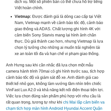
dịch vụ. Một số phiên bản có thể chưa hỗ trợ tiếng
Việt hoàn chỉnh.
Vietmap:
Được đánh giá là dòng cao cấp tại Việt
Nam, Vietmap mạnh về cảnh báo tốc độ, cảnh báo
giao thông và ADAS. Chất lượng ghi hình 4K với
cảm biến Sony Starvis mang lại hình ảnh chân
thực. Dù giá thành cao hơn, nhưng Vietmap là lựa
chọn lý tưởng cho những ai muốn trải nghiệm lái
xe an toàn tối đa và hạn chế vi phạm giao thông.
Anh Hưng sau khi cân nhắc đã lựa chọn một mẫu
camera hành trình 70mai có ghi hình trước sau, tích hợp
cảnh báo tốc độ và giám sát đỗ xe. Anh đánh giá cao
thiết kế nhỏ gọn, không làm vướng tầm nhìn trên chiếc
VinFast Lux A2.0 và khả năng kết nối điện thoại tiện lợi.
Việc lựa chọn đúng sản phẩm phù hợp với nhu cầu là
rất quan trọng, tương tự như khi
chị Mai lắp cảm biến va
chạm tích hợp màn hình Android Hyundai Accent Quận