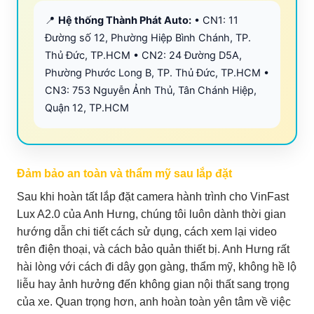
📍
Hệ thống Thành Phát Auto:
• CN1: 11
Đường số 12, Phường Hiệp Bình Chánh, TP.
Thủ Đức, TP.HCM • CN2: 24 Đường D5A,
Phường Phước Long B, TP. Thủ Đức, TP.HCM •
CN3: 753 Nguyễn Ảnh Thủ, Tân Chánh Hiệp,
Quận 12, TP.HCM
Đảm bảo an toàn và thẩm mỹ sau lắp đặt
Sau khi hoàn tất lắp đặt camera hành trình cho VinFast
Lux A2.0 của Anh Hưng, chúng tôi luôn dành thời gian
hướng dẫn chi tiết cách sử dụng, cách xem lại video
trên điện thoại, và cách bảo quản thiết bị. Anh Hưng rất
hài lòng với cách đi dây gọn gàng, thẩm mỹ, không hề lộ
liễu hay ảnh hưởng đến không gian nội thất sang trọng
của xe. Quan trọng hơn, anh hoàn toàn yên tâm về việc