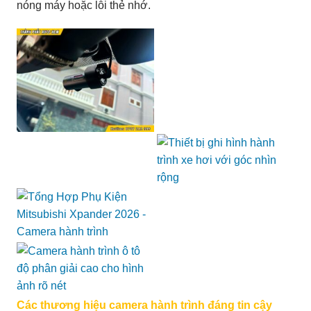
nóng máy hoặc lỗi thẻ nhớ.
Các thương hiệu camera hành trình đáng tin cậy