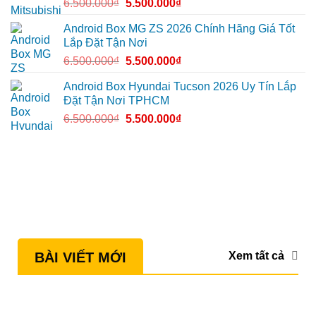
6.500.000
₫
5.500.000
₫
Android Box MG ZS 2026 Chính Hãng Giá Tốt
Lắp Đặt Tận Nơi
6.500.000
₫
5.500.000
₫
Android Box Hyundai Tucson 2026 Uy Tín Lắp
Đặt Tận Nơi TPHCM
6.500.000
₫
5.500.000
₫
Xem tất cả
BÀI VIẾT MỚI