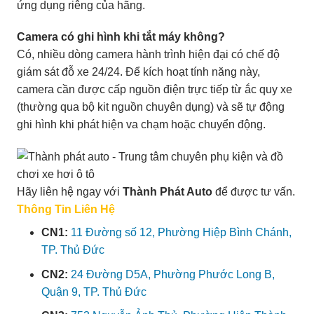
ứng dụng riêng của hãng.
Camera có ghi hình khi tắt máy không?
Có, nhiều dòng camera hành trình hiện đại có chế độ
giám sát đỗ xe 24/24. Để kích hoạt tính năng này,
camera cần được cấp nguồn điện trực tiếp từ ắc quy xe
(thường qua bộ kit nguồn chuyên dụng) và sẽ tự động
ghi hình khi phát hiện va chạm hoặc chuyển động.
Hãy liên hệ ngay với
Thành Phát Auto
để được tư vấn.
Thông Tin Liên Hệ
CN1:
11 Đường số 12, Phường Hiệp Bình Chánh,
TP. Thủ Đức
CN2:
24 Đường D5A, Phường Phước Long B,
Quận 9, TP. Thủ Đức