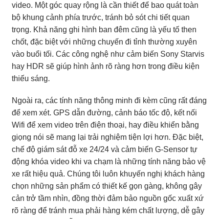
video. Một góc quay rộng là cần thiết để bao quát toàn
bộ khung cảnh phía trước, tránh bỏ sót chi tiết quan
trọng. Khả năng ghi hình ban đêm cũng là yếu tố then
chốt, đặc biệt với những chuyến đi tỉnh thường xuyên
vào buổi tối. Các công nghệ như cảm biến Sony Starvis
hay HDR sẽ giúp hình ảnh rõ ràng hơn trong điều kiện
thiếu sáng.
Ngoài ra, các tính năng thông minh đi kèm cũng rất đáng
để xem xét. GPS dẫn đường, cảnh báo tốc độ, kết nối
Wifi để xem video trên điện thoại, hay điều khiển bằng
giọng nói sẽ mang lại trải nghiệm tiện lợi hơn. Đặc biệt,
chế độ giám sát đỗ xe 24/24 và cảm biến G-Sensor tự
động khóa video khi va chạm là những tính năng bảo vệ
xe rất hiệu quả. Chúng tôi luôn khuyến nghị khách hàng
chọn những sản phẩm có thiết kế gọn gàng, không gây
cản trở tầm nhìn, đồng thời đảm bảo nguồn gốc xuất xứ
rõ ràng để tránh mua phải hàng kém chất lượng, dễ gây