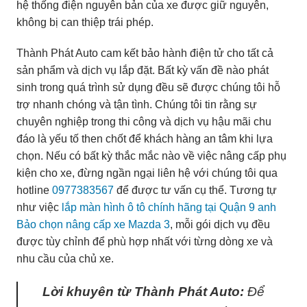
hệ thống điện nguyên bản của xe được giữ nguyên,
không bị can thiệp trái phép.
Thành Phát Auto cam kết bảo hành điện tử cho tất cả
sản phẩm và dịch vụ lắp đặt. Bất kỳ vấn đề nào phát
sinh trong quá trình sử dụng đều sẽ được chúng tôi hỗ
trợ nhanh chóng và tận tình. Chúng tôi tin rằng sự
chuyên nghiệp trong thi công và dịch vụ hậu mãi chu
đáo là yếu tố then chốt để khách hàng an tâm khi lựa
chọn. Nếu có bất kỳ thắc mắc nào về việc nâng cấp phụ
kiện cho xe, đừng ngần ngại liên hệ với chúng tôi qua
hotline
0977383567
để được tư vấn cụ thể. Tương tự
như việc
lắp màn hình ô tô chính hãng tại Quận 9 anh
Bảo chọn nâng cấp xe Mazda 3
, mỗi gói dịch vụ đều
được tùy chỉnh để phù hợp nhất với từng dòng xe và
nhu cầu của chủ xe.
Lời khuyên từ Thành Phát Auto:
Để