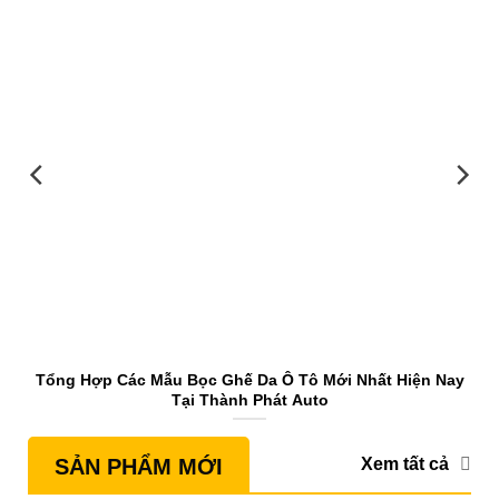
Tổng Hợp Các Mẫu Bọc Ghế Da Ô Tô Mới Nhất Hiện Nay
Tại Thành Phát Auto
Xem tất cả
SẢN PHẨM MỚI