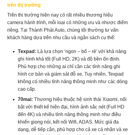
trên thị trường
Trên thị trường hiện nay có rất nhiều thương hiệu
camera hành trình, mỗi loại có những ưu và nhược điểm
riêng. Tại Thành Phát Auto, chúng tôi thường tư vấn
khách hàng dựa trên nhu cầu và ngân sách cụ thể:
Texpad:
Là lựa chọn ‘ngon – bổ – rẻ’ với khả năng
ghi hình khá tốt (Full HD, 2K) và độ bền ổn định.
Phù hợp cho những ai chỉ cần các tính năng ghi
hình cơ bản và giám sát đỗ xe. Tuy nhiên, Texpad
không có nhiều tính năng thông minh như các dòng
cao cấp.
70mai:
Thương hiệu thuộc hệ sinh thái Xiaomi, nổi
bật với thiết kế hiện đại, hình ảnh sắc nét (Full HD
đến 4K) và nhiều tính năng thông minh như điều
khiển giọng nói, kết nối Wifi, ADAS. Mức giá đa
dạng, dễ tiếp cận, phù hợp cho cả xe cá nhân và xe