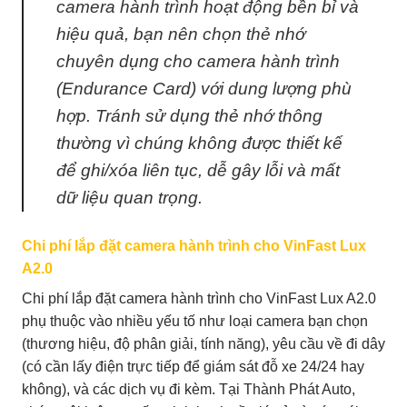
camera hành trình hoạt động bền bỉ và
hiệu quả, bạn nên chọn thẻ nhớ
chuyên dụng cho camera hành trình
(Endurance Card) với dung lượng phù
hợp. Tránh sử dụng thẻ nhớ thông
thường vì chúng không được thiết kế
để ghi/xóa liên tục, dễ gây lỗi và mất
dữ liệu quan trọng.
Chi phí lắp đặt camera hành trình cho VinFast Lux
A2.0
Chi phí lắp đặt camera hành trình cho VinFast Lux A2.0
phụ thuộc vào nhiều yếu tố như loại camera bạn chọn
(thương hiệu, độ phân giải, tính năng), yêu cầu về đi dây
(có cần lấy điện trực tiếp để giám sát đỗ xe 24/24 hay
không), và các dịch vụ đi kèm. Tại Thành Phát Auto,