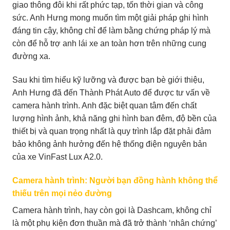
giao thông đôi khi rất phức tạp, tốn thời gian và công
sức. Anh Hưng mong muốn tìm một giải pháp ghi hình
đáng tin cậy, không chỉ để làm bằng chứng pháp lý mà
còn để hỗ trợ anh lái xe an toàn hơn trên những cung
đường xa.
Sau khi tìm hiểu kỹ lưỡng và được bạn bè giới thiệu,
Anh Hưng đã đến Thành Phát Auto để được tư vấn về
camera hành trình. Anh đặc biệt quan tâm đến chất
lượng hình ảnh, khả năng ghi hình ban đêm, độ bền của
thiết bị và quan trọng nhất là quy trình lắp đặt phải đảm
bảo không ảnh hưởng đến hệ thống điện nguyên bản
của xe VinFast Lux A2.0.
Camera hành trình: Người bạn đồng hành không thể
thiếu trên mọi nẻo đường
Camera hành trình, hay còn gọi là Dashcam, không chỉ
là một phụ kiện đơn thuần mà đã trở thành ‘nhân chứng’