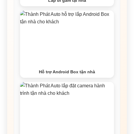
Lắp bi gầm tại nhà
Hỗ trợ Android Box tận nhà