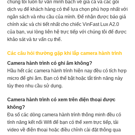
chúng tôi luôn tư vấn minh bạch về giá cả và các gói
dịch vụ để khách hàng có thể lựa chọn phù hợp nhất với
ngân sách và nhu cầu của mình. Để nhận được báo giá
chính xác và chi tiết nhất cho chiếc VinFast Lux A2.0
của bạn, vui lòng liên hệ trực tiếp với chúng tôi để được
khảo sát và tư vấn cụ thể.
Các câu hỏi thường gặp khi lắp camera hành trình
Camera hành trình có ghi âm không?
Hầu hết các camera hành trình hiện nay đều có tích hợp
micro để ghi âm. Bạn có thể bật hoặc tắt tính năng này
tùy theo nhu cầu sử dụng.
Camera hành trình có xem trên điện thoại được
không?
Đa số các dòng camera hành trình thông minh đều có
tính năng kết nối Wifi để bạn có thể xem trực tiếp, tải
video về điện thoại hoặc điều chỉnh cài đặt thông qua