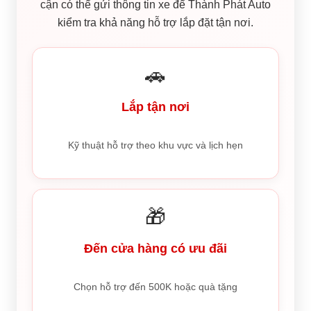
cận có thể gửi thông tin xe để Thành Phát Auto
kiểm tra khả năng hỗ trợ lắp đặt tận nơi.
🚗
Lắp tận nơi
Kỹ thuật hỗ trợ theo khu vực và lịch hẹn
🎁
Đến cửa hàng có ưu đãi
Chọn hỗ trợ đến 500K hoặc quà tặng