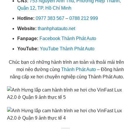
CN3:
753 Nguyễn Ảnh Thủ, Phường Hiệp Thành,
Quận 12, TP. Hồ Chí Minh
Hotline:
0977 383 567
–
0788 212 999
Website:
thanhphatauto.net
Fanpage:
Facebook Thành Phát Auto
YouTube:
YouTube Thành Phát Auto
Chúc bạn có những hành trình an toàn và thoải mái trên
mọi nẻo đường cùng
Thành Phát Auto
– Đồng hành
nâng cấp xe hơi chuyên nghiệp cùng Thành Phát Auto.