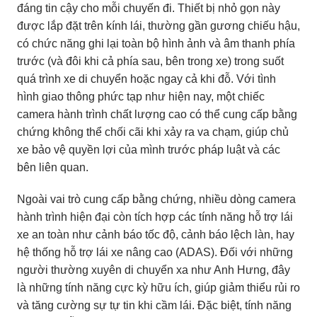
đáng tin cậy cho mỗi chuyến đi. Thiết bị nhỏ gọn này
được lắp đặt trên kính lái, thường gần gương chiếu hậu,
có chức năng ghi lại toàn bộ hình ảnh và âm thanh phía
trước (và đôi khi cả phía sau, bên trong xe) trong suốt
quá trình xe di chuyển hoặc ngay cả khi đỗ. Với tình
hình giao thông phức tạp như hiện nay, một chiếc
camera hành trình chất lượng cao có thể cung cấp bằng
chứng không thể chối cãi khi xảy ra va chạm, giúp chủ
xe bảo vệ quyền lợi của mình trước pháp luật và các
bên liên quan.
Ngoài vai trò cung cấp bằng chứng, nhiều dòng camera
hành trình hiện đại còn tích hợp các tính năng hỗ trợ lái
xe an toàn như cảnh báo tốc độ, cảnh báo lệch làn, hay
hệ thống hỗ trợ lái xe nâng cao (ADAS). Đối với những
người thường xuyên di chuyển xa như Anh Hưng, đây
là những tính năng cực kỳ hữu ích, giúp giảm thiểu rủi ro
và tăng cường sự tự tin khi cầm lái. Đặc biệt, tính năng