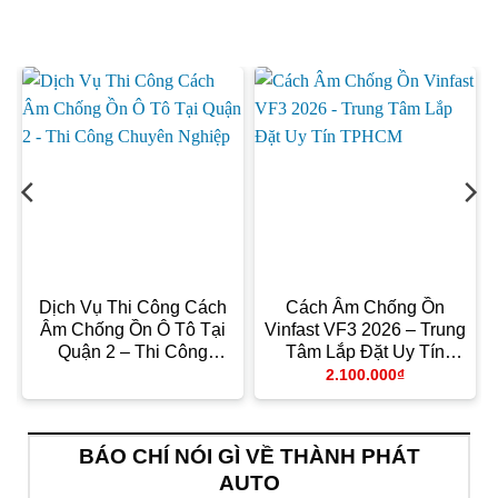
Dịch Vụ Thi Công Cách
Cách Âm Chống Ồn
Âm Chống Ồn Ô Tô Tại
Vinfast VF3 2026 – Trung
Quận 2 – Thi Công
Tâm Lắp Đặt Uy Tín
Chuyên Nghiệp
TPHCM
2.100.000
₫
BÁO CHÍ NÓI GÌ VỀ THÀNH PHÁT
AUTO