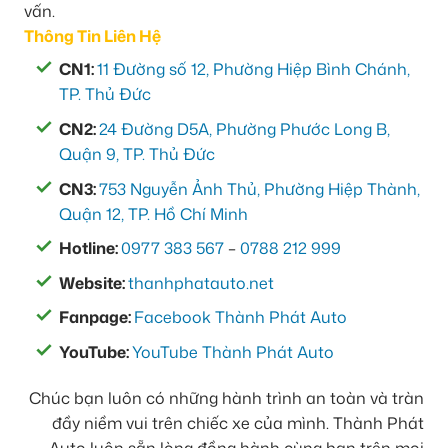
vấn.
Thông Tin Liên Hệ
CN1:
11 Đường số 12, Phường Hiệp Bình Chánh,
TP. Thủ Đức
CN2:
24 Đường D5A, Phường Phước Long B,
Quận 9, TP. Thủ Đức
CN3:
753 Nguyễn Ảnh Thủ, Phường Hiệp Thành,
Quận 12, TP. Hồ Chí Minh
Hotline:
0977 383 567
–
0788 212 999
Website:
thanhphatauto.net
Fanpage:
Facebook Thành Phát Auto
YouTube:
YouTube Thành Phát Auto
Chúc bạn luôn có những hành trình an toàn và tràn
đầy niềm vui trên chiếc xe của mình. Thành Phát
Auto luôn sẵn lòng đồng hành cùng bạn trên mọi