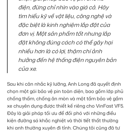
điện, đừng chỉ nhìn vào giá cả. Hãy
tìm hiểu kỹ về vật liệu, công nghệ và
đặc biệt là kinh nghiệm lắp đặt của
đơn vị. Một sản phẩm tốt nhưng lắp
đặt không đúng cách có thể gây hại
nhiều hơn là có lợi, thậm chí ảnh
hưởng đến hệ thống điện nguyên bản
của xe.
Sau khi cân nhắc kỹ lưỡng, Anh Long đã quyết định
chọn một gói bảo vệ pin toàn diện, bao gồm lớp phủ
chống thấm, chống ăn mòn và một tấm bảo vệ gầm
xe chuyên dụng được thiết kế riêng cho VinFast VF5.
Đây là giải pháp tối ưu để đối phó với những điều
kiện đường sá khắc nghiệt và thời tiết thất thường
khi anh thường xuyên đi tỉnh. Chúng tôi cũng đã tư