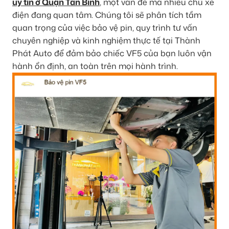
uy tín ở Quận Tân Bình
, một vấn đề mà nhiều chủ xe
điện đang quan tâm. Chúng tôi sẽ phân tích tầm
quan trọng của việc bảo vệ pin, quy trình tư vấn
chuyên nghiệp và kinh nghiệm thực tế tại Thành
Phát Auto để đảm bảo chiếc VF5 của bạn luôn vận
hành ổn định, an toàn trên mọi hành trình.