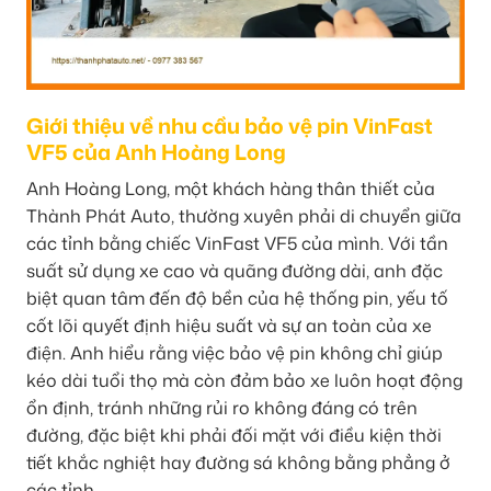
Giới thiệu về nhu cầu bảo vệ pin VinFast
VF5 của Anh Hoàng Long
Anh Hoàng Long, một khách hàng thân thiết của
Thành Phát Auto, thường xuyên phải di chuyển giữa
các tỉnh bằng chiếc VinFast VF5 của mình. Với tần
suất sử dụng xe cao và quãng đường dài, anh đặc
biệt quan tâm đến độ bền của hệ thống pin, yếu tố
cốt lõi quyết định hiệu suất và sự an toàn của xe
điện. Anh hiểu rằng việc bảo vệ pin không chỉ giúp
kéo dài tuổi thọ mà còn đảm bảo xe luôn hoạt động
ổn định, tránh những rủi ro không đáng có trên
đường, đặc biệt khi phải đối mặt với điều kiện thời
tiết khắc nghiệt hay đường sá không bằng phẳng ở
các tỉnh.