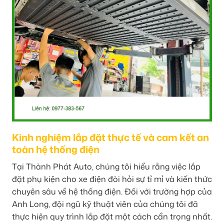
Kinh nghiệm lắp đặt thực tế và cam kết an
toàn hệ thống điện
Tại Thành Phát Auto, chúng tôi hiểu rằng việc lắp
đặt phụ kiện cho xe điện đòi hỏi sự tỉ mỉ và kiến thức
chuyên sâu về hệ thống điện. Đối với trường hợp của
Anh Long, đội ngũ kỹ thuật viên của chúng tôi đã
thực hiện quy trình lắp đặt một cách cẩn trọng nhất.