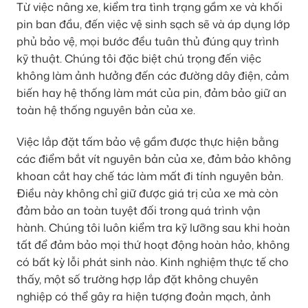
Từ việc nâng xe, kiểm tra tình trạng gầm xe và khối
pin ban đầu, đến việc vệ sinh sạch sẽ và áp dụng lớp
phủ bảo vệ, mọi bước đều tuân thủ đúng quy trình
kỹ thuật. Chúng tôi đặc biệt chú trọng đến việc
không làm ảnh hưởng đến các đường dây điện, cảm
biến hay hệ thống làm mát của pin, đảm bảo giữ an
toàn hệ thống nguyên bản của xe.
Việc lắp đặt tấm bảo vệ gầm được thực hiện bằng
các điểm bắt vít nguyên bản của xe, đảm bảo không
khoan cắt hay chế tác làm mất đi tính nguyên bản.
Điều này không chỉ giữ được giá trị của xe mà còn
đảm bảo an toàn tuyệt đối trong quá trình vận
hành. Chúng tôi luôn kiểm tra kỹ lưỡng sau khi hoàn
tất để đảm bảo mọi thứ hoạt động hoàn hảo, không
có bất kỳ lỗi phát sinh nào. Kinh nghiệm thực tế cho
thấy, một số trường hợp lắp đặt không chuyên
nghiệp có thể gây ra hiện tượng đoản mạch, ảnh