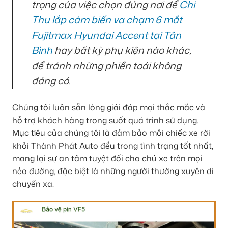
trọng của việc chọn đúng nơi để
Chi
Thu lắp cảm biến va chạm 6 mắt
Fujitmax Hyundai Accent tại Tân
Bình
hay bất kỳ phụ kiện nào khác,
để tránh những phiền toái không
đáng có.
Chúng tôi luôn sẵn lòng giải đáp mọi thắc mắc và
hỗ trợ khách hàng trong suốt quá trình sử dụng.
Mục tiêu của chúng tôi là đảm bảo mỗi chiếc xe rời
khỏi Thành Phát Auto đều trong tình trạng tốt nhất,
mang lại sự an tâm tuyệt đối cho chủ xe trên mọi
nẻo đường, đặc biệt là những người thường xuyên di
chuyển xa.