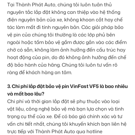
Tại Thành Phát Auto, chúng tôi luôn tuân thủ
nguyên tắc lắp đặt không can thiệp vào hệ thống
điện nguyên bản của xe, không khoan cắt hay chế
tác làm mất đi tính nguyên bản. Các giải pháp bảo
vệ pin của chúng tôi thường là các lớp phủ bên
ngoài hoặc tấm bảo vệ gầm được gắn vào các điểm
chờ có sẵn, không làm ảnh hưởng đến cấu trúc hay
hoạt động của pin, do đó không ảnh hưởng đến chế
độ bảo hành của hãng. Chúng tôi luôn tư vấn rõ
ràng để khách hàng an tâm.
3. Chi phí lắp đặt bảo vệ pin VinFast VF5 là bao nhiêu
và mất bao lâu?
Chi phí và thời gian lắp đặt sẽ phụ thuộc vào loại
vật liệu, công nghệ bảo vệ mà bạn lựa chọn và tình
trạng cụ thể của xe. Để có báo giá chính xác và tư
vấn chi tiết nhất, chúng tôi khuyến khích bạn liên hệ
trực tiếp với Thành Phát Auto qua hotline