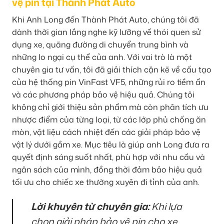
vệ pin tại Thành Phát Auto
Khi Anh Long đến Thành Phát Auto, chúng tôi đã
dành thời gian lắng nghe kỹ lưỡng về thói quen sử
dụng xe, quãng đường di chuyển trung bình và
những lo ngại cụ thể của anh. Với vai trò là một
chuyên gia tư vấn, tôi đã giải thích cặn kẽ về cấu tạo
của hệ thống pin VinFast VF5, những rủi ro tiềm ẩn
và các phương pháp bảo vệ hiệu quả. Chúng tôi
không chỉ giới thiệu sản phẩm mà còn phân tích ưu
nhược điểm của từng loại, từ các lớp phủ chống ăn
mòn, vật liệu cách nhiệt đến các giải pháp bảo vệ
vật lý dưới gầm xe. Mục tiêu là giúp anh Long đưa ra
quyết định sáng suốt nhất, phù hợp với nhu cầu và
ngân sách của mình, đồng thời đảm bảo hiệu quả
tối ưu cho chiếc xe thường xuyên đi tỉnh của anh.
Lời khuyên từ chuyên gia:
Khi lựa
chọn giải pháp bảo vệ pin cho xe