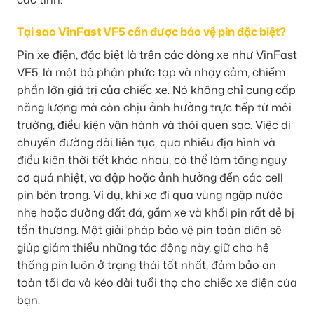
Tại sao VinFast VF5 cần được bảo vệ pin đặc biệt?
Pin xe điện, đặc biệt là trên các dòng xe như VinFast
VF5, là một bộ phận phức tạp và nhạy cảm, chiếm
phần lớn giá trị của chiếc xe. Nó không chỉ cung cấp
năng lượng mà còn chịu ảnh hưởng trực tiếp từ môi
trường, điều kiện vận hành và thói quen sạc. Việc di
chuyển đường dài liên tục, qua nhiều địa hình và
điều kiện thời tiết khác nhau, có thể làm tăng nguy
cơ quá nhiệt, va đập hoặc ảnh hưởng đến các cell
pin bên trong. Ví dụ, khi xe đi qua vùng ngập nước
nhẹ hoặc đường đất đá, gầm xe và khối pin rất dễ bị
tổn thương. Một giải pháp bảo vệ pin toàn diện sẽ
giúp giảm thiểu những tác động này, giữ cho hệ
thống pin luôn ở trạng thái tốt nhất, đảm bảo an
toàn tối đa và kéo dài tuổi thọ cho chiếc xe điện của
bạn.