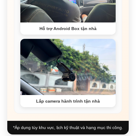
Hỗ trợ Android Box tận nhà
Lắp camera hành trình tận nhà
*Áp dụng tùy khu vực, lịch kỹ thuật và hạng mục thi công.