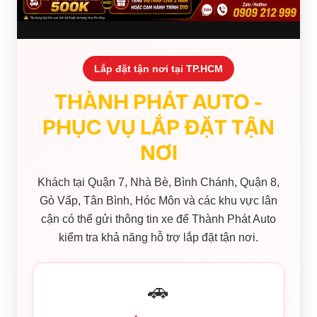
Lắp đặt tận nơi tại TP.HCM
THÀNH PHÁT AUTO -
PHỤC VỤ LẮP ĐẶT TẬN
NƠI
Khách tại Quận 7, Nhà Bè, Bình Chánh, Quận 8,
Gò Vấp, Tân Bình, Hóc Môn và các khu vực lân
cận có thể gửi thông tin xe để Thành Phát Auto
kiểm tra khả năng hỗ trợ lắp đặt tận nơi.
🚗