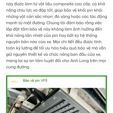
này được làm từ vật liệu composite cao cấp, có khả
năng chịu lực va đập tốt, giúp bảo vệ khối pin khỏi
những vật cản sắc nhọn, đá văng hoặc các tác động
mạnh từ mặt đường. Chúng tôi đảm bảo rằng việc
lắp đặt tấm bảo vệ này không làm ảnh hưởng đến
khả năng tản nhiệt của pin hay bất kỳ hệ thống
nguyên bản nào của xe. Mọi chi tiết đều được tính
toán kỹ lưỡng để tối ưu hóa hiệu quả bảo vệ mà vẫn
giữ nguyên thiết kế và chức năng ban đầu của xe,
mang lại sự an tâm tuyệt đối cho Anh Long trên mọi
cung đường.