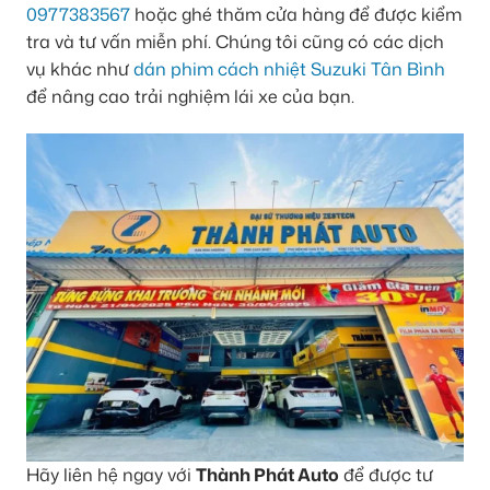
0977383567
hoặc ghé thăm cửa hàng để được kiểm
tra và tư vấn miễn phí. Chúng tôi cũng có các dịch
vụ khác như
dán phim cách nhiệt Suzuki Tân Bình
để nâng cao trải nghiệm lái xe của bạn.
Hãy liên hệ ngay với
Thành Phát Auto
để được tư