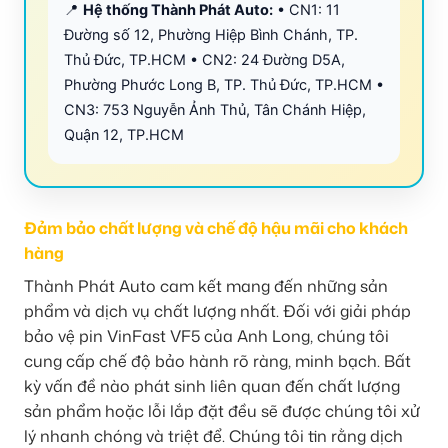
📍
Hệ thống Thành Phát Auto:
• CN1: 11
Đường số 12, Phường Hiệp Bình Chánh, TP.
Thủ Đức, TP.HCM • CN2: 24 Đường D5A,
Phường Phước Long B, TP. Thủ Đức, TP.HCM •
CN3: 753 Nguyễn Ảnh Thủ, Tân Chánh Hiệp,
Quận 12, TP.HCM
Đảm bảo chất lượng và chế độ hậu mãi cho khách
hàng
Thành Phát Auto cam kết mang đến những sản
phẩm và dịch vụ chất lượng nhất. Đối với giải pháp
bảo vệ pin VinFast VF5 của Anh Long, chúng tôi
cung cấp chế độ bảo hành rõ ràng, minh bạch. Bất
kỳ vấn đề nào phát sinh liên quan đến chất lượng
sản phẩm hoặc lỗi lắp đặt đều sẽ được chúng tôi xử
lý nhanh chóng và triệt để. Chúng tôi tin rằng dịch