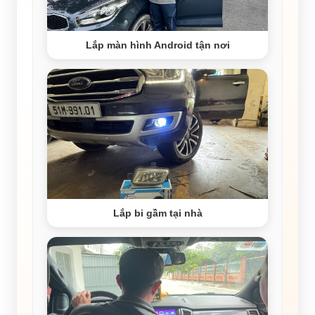
Lắp màn hình Android tận nơi
Lắp bi gầm tại nhà