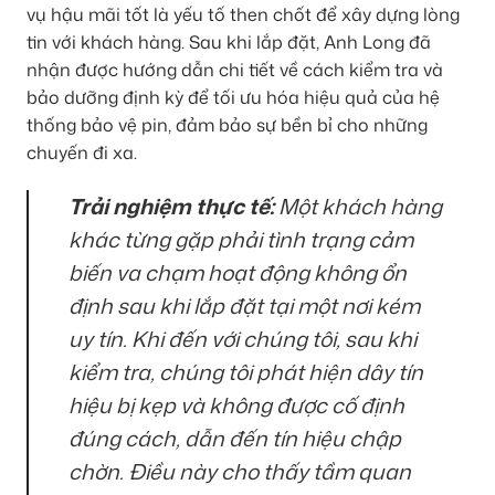
vụ hậu mãi tốt là yếu tố then chốt để xây dựng lòng
tin với khách hàng. Sau khi lắp đặt, Anh Long đã
nhận được hướng dẫn chi tiết về cách kiểm tra và
bảo dưỡng định kỳ để tối ưu hóa hiệu quả của hệ
thống bảo vệ pin, đảm bảo sự bền bỉ cho những
chuyến đi xa.
Trải nghiệm thực tế:
Một khách hàng
khác từng gặp phải tình trạng cảm
biến va chạm hoạt động không ổn
định sau khi lắp đặt tại một nơi kém
uy tín. Khi đến với chúng tôi, sau khi
kiểm tra, chúng tôi phát hiện dây tín
hiệu bị kẹp và không được cố định
đúng cách, dẫn đến tín hiệu chập
chờn. Điều này cho thấy tầm quan