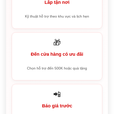
Lắp tận nơi
Kỹ thuật hỗ trợ theo khu vực và lịch hẹn
🎁
Đến cửa hàng có ưu đãi
Chọn hỗ trợ đến 500K hoặc quà tặng
📲
Báo giá trước