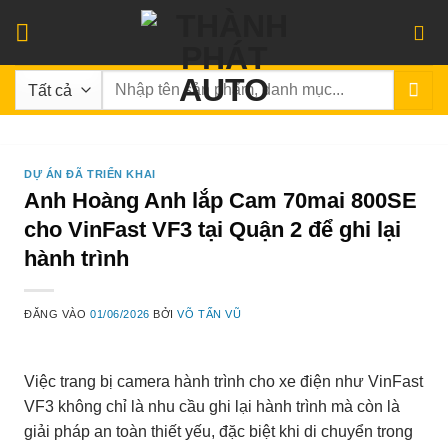
Bỏ
qua
nội
Tìm
dung
kiếm:
DỰ ÁN ĐÃ TRIỂN KHAI
Anh Hoàng Anh lắp Cam 70mai 800SE
cho VinFast VF3 tại Quận 2 để ghi lại
hành trình
ĐĂNG VÀO
01/06/2026
BỞI
VÕ TẤN VŨ
Việc trang bị camera hành trình cho xe điện như VinFast
VF3 không chỉ là nhu cầu ghi lại hành trình mà còn là
giải pháp an toàn thiết yếu, đặc biệt khi di chuyển trong