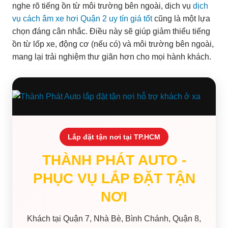
nghe rõ tiếng ồn từ môi trường bên ngoài, dịch vụ
dịch
vụ cách âm xe hơi Quận 2 uy tín giá tốt
cũng là một lựa
chọn đáng cân nhắc. Điều này sẽ giúp giảm thiểu tiếng
ồn từ lốp xe, động cơ (nếu có) và môi trường bên ngoài,
mang lại trải nghiệm thư giãn hơn cho mọi hành khách.
Lắp đặt tận nơi tại TP.HCM
THÀNH PHÁT AUTO -
PHỤC VỤ LẮP ĐẶT TẬN
NƠI
Khách tại Quận 7, Nhà Bè, Bình Chánh, Quận 8,