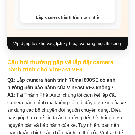
Lắp camera hành trình tận nhà
*Áp dụng tùy khu vực, lịch kỹ thuật và hạng mục thi công.
Câu hỏi thường gặp về lắp đặt camera
hành trình cho VinFast VF3
Q1: Lắp camera hành trình 70mai 800SE có ảnh
hưởng đến bảo hành của VinFast VF3 không?
A1:
Tại Thành Phát Auto, chúng tôi cam kết lắp đặt
camera hành trình mà không cắt nối dây điện zin của xe,
sử dụng các bộ chuyển đổi nguồn chuyên dụng. Điều
này giúp hạn chế tối đa ảnh hưởng đến hệ thống điện
nguyên bản và bảo hành của xe. Tuy nhiên, bạn nên
tham khảo chính sách bảo hành cụ thể của VinFast để