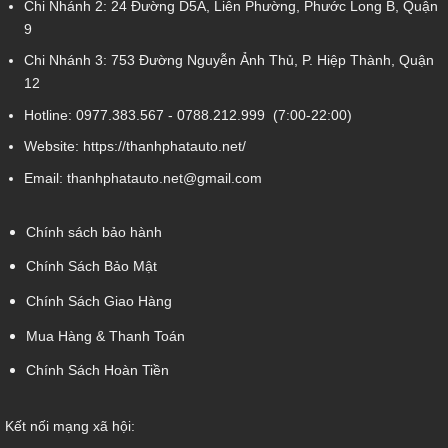
Chi Nhánh 2:
24 Đường D5A, Liên Phường, Phước Long B, Quận
9
Chi Nhánh 3:
753 Đường Nguyễn Ảnh Thủ, P. Hiệp Thành, Quận
12
Hotline:
0977.383.567
-
0788.212.999
(7:00-22:00)
Website:
https://thanhphatauto.net/
Email:
thanhphatauto.net@gmail.com
Chính sách bảo hành
Chính Sách Bảo Mật
Chính Sách Giao Hàng
Mua Hàng & Thanh Toán
Chính Sách Hoàn Tiền
Kết nối mạng xã hội: