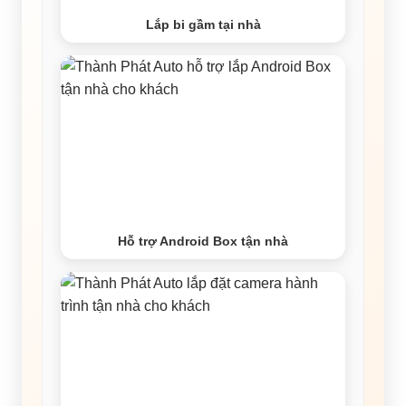
Lắp bi gầm tại nhà
Hỗ trợ Android Box tận nhà