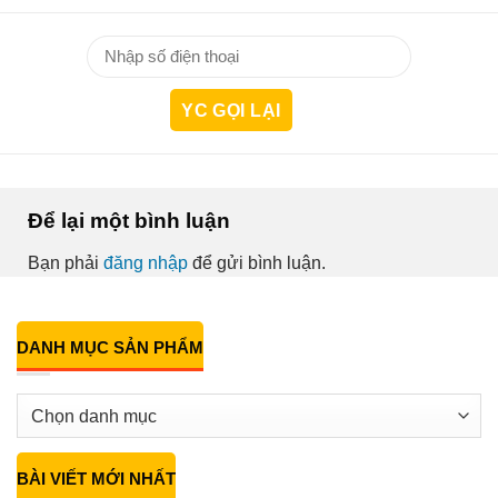
Để lại một bình luận
Bạn phải
đăng nhập
để gửi bình luận.
DANH MỤC SẢN PHẨM
BÀI VIẾT MỚI NHẤT