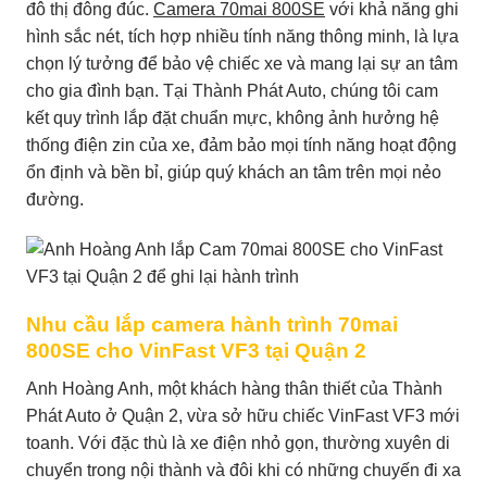
đô thị đông đúc.
Camera 70mai 800SE
với khả năng ghi
hình sắc nét, tích hợp nhiều tính năng thông minh, là lựa
chọn lý tưởng để bảo vệ chiếc xe và mang lại sự an tâm
cho gia đình bạn. Tại Thành Phát Auto, chúng tôi cam
kết quy trình lắp đặt chuẩn mực, không ảnh hưởng hệ
thống điện zin của xe, đảm bảo mọi tính năng hoạt động
ổn định và bền bỉ, giúp quý khách an tâm trên mọi nẻo
đường.
Nhu cầu lắp camera hành trình 70mai
800SE cho VinFast VF3 tại Quận 2
Anh Hoàng Anh, một khách hàng thân thiết của Thành
Phát Auto ở Quận 2, vừa sở hữu chiếc VinFast VF3 mới
toanh. Với đặc thù là xe điện nhỏ gọn, thường xuyên di
chuyển trong nội thành và đôi khi có những chuyến đi xa