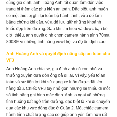
cùng gia đình, anh Hoàng Anh rất quan tâm đến việc
trang bị thêm các phụ kiện an toàn. Đặc biệt, anh muốn
có một thiết bị ghi lại toàn bộ hành trình, vừa để làm
bằng chứng khi cần, vừa để lưu giữ những khoảnh
khắc đẹp trên đường. Sau khi tìm hiểu và được bạn bè
giới thiệu, anh quyết định chọn camera hành trình 70mai
800SE vì những tính năng vượt trội và độ ổn định cao.
Anh Hoàng Anh và quyết định nâng cấp an toàn cho
VF3
Anh Hoàng Anh chia sẻ, gia đình anh có con nhỏ và
thường xuyên đưa đón ông bà đi lại. Vì vậy, yếu tố an
toàn và sự tiện lợi khi sử dụng xe luôn được đặt lên
hàng đầu. Chiếc VF3 tuy nhỏ gọn nhưng lại thiếu đi một
số tính năng ghi hình mặc định. Anh lo ngại về những
tình huống bất ngờ trên đường, đặc biệt là khi di chuyển
qua các khu vực đông đúc ở Quận 2. Một chiếc camera
hành trình chất lượng cao sẽ giúp anh yên tâm hơn rất