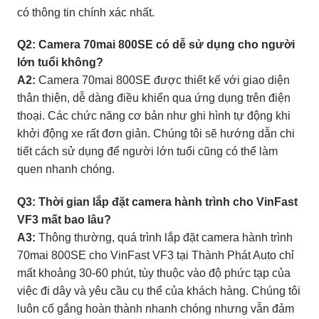
có thông tin chính xác nhất.
Q2: Camera 70mai 800SE có dễ sử dụng cho người
lớn tuổi không?
A2:
Camera 70mai 800SE được thiết kế với giao diện
thân thiện, dễ dàng điều khiển qua ứng dụng trên điện
thoại. Các chức năng cơ bản như ghi hình tự động khi
khởi động xe rất đơn giản. Chúng tôi sẽ hướng dẫn chi
tiết cách sử dụng để người lớn tuổi cũng có thể làm
quen nhanh chóng.
Q3: Thời gian lắp đặt camera hành trình cho VinFast
VF3 mất bao lâu?
A3:
Thông thường, quá trình lắp đặt camera hành trình
70mai 800SE cho VinFast VF3 tại Thành Phát Auto chỉ
mất khoảng 30-60 phút, tùy thuộc vào độ phức tạp của
việc đi dây và yêu cầu cụ thể của khách hàng. Chúng tôi
luôn cố gắng hoàn thành nhanh chóng nhưng vẫn đảm