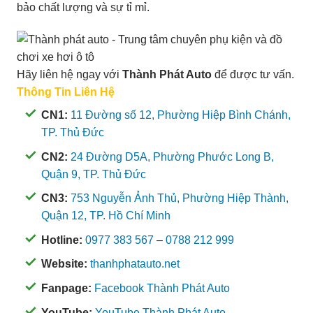
bảo chất lượng và sự tỉ mỉ.
Hãy liên hệ ngay với
Thành Phát Auto
để được tư vấn.
Thông Tin Liên Hệ
CN1:
11 Đường số 12, Phường Hiệp Bình Chánh,
TP. Thủ Đức
CN2:
24 Đường D5A, Phường Phước Long B,
Quận 9, TP. Thủ Đức
CN3:
753 Nguyễn Ảnh Thủ, Phường Hiệp Thành,
Quận 12, TP. Hồ Chí Minh
Hotline:
0977 383 567
–
0788 212 999
Website:
thanhphatauto.net
Fanpage:
Facebook Thành Phát Auto
YouTube:
YouTube Thành Phát Auto