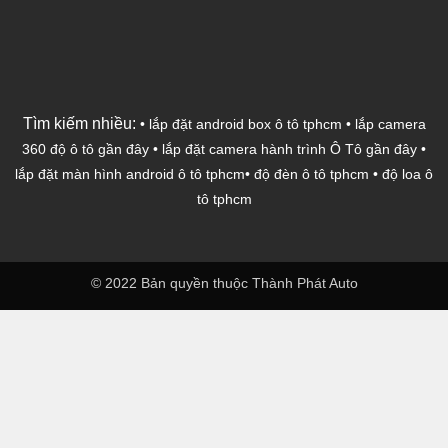
Tìm kiếm nhiều:
•
lắp đặt android box ô tô tphcm
•
lắp camera
360 độ ô tô gần đây
•
lắp đặt camera hành trình Ô Tô gần đây
•
lắp đặt màn hình android ô tô tphcm
•
độ đèn ô tô tphcm
•
độ loa ô
tô tphcm
© 2022 Bản quyền thuộc Thành Phát Auto