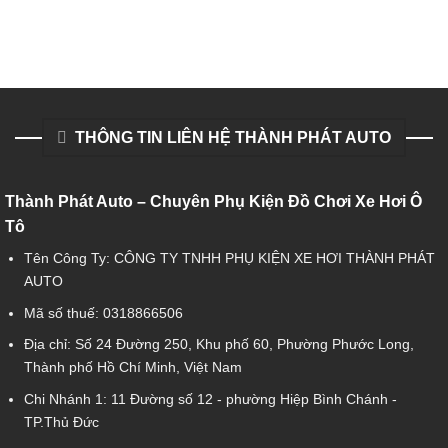
THÔNG TIN LIÊN HỆ THÀNH PHÁT AUTO
Thành Phát Auto – Chuyên Phụ Kiện Đồ Chơi Xe Hơi Ô
Tô
Tên Công Ty: CÔNG TY TNHH PHỤ KIỆN XE HƠI THÀNH PHÁT
AUTO
Mã số thuế: 0318866506
Địa chỉ: Số 24 Đường 250, Khu phố 60, Phường Phước Long,
Thành phố Hồ Chí Minh, Việt Nam
Chi Nhánh 1:
11 Đường số 12 - phường Hiệp Bình Chánh -
TP.Thủ Đức