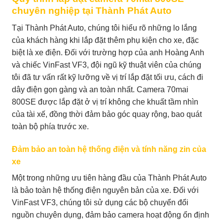
chuyên nghiệp tại Thành Phát Auto
Tại Thành Phát Auto, chúng tôi hiểu rõ những lo lắng
của khách hàng khi lắp đặt thêm phụ kiện cho xe, đặc
biệt là xe điện. Đối với trường hợp của anh Hoàng Anh
và chiếc VinFast VF3, đội ngũ kỹ thuật viên của chúng
tôi đã tư vấn rất kỹ lưỡng về vị trí lắp đặt tối ưu, cách đi
dây điện gọn gàng và an toàn nhất. Camera 70mai
800SE được lắp đặt ở vị trí không che khuất tầm nhìn
của tài xế, đồng thời đảm bảo góc quay rộng, bao quát
toàn bộ phía trước xe.
Đảm bảo an toàn hệ thống điện và tính năng zin của
xe
Một trong những ưu tiên hàng đầu của Thành Phát Auto
là bảo toàn hệ thống điện nguyên bản của xe. Đối với
VinFast VF3, chúng tôi sử dụng các bộ chuyển đổi
nguồn chuyên dụng, đảm bảo camera hoạt động ổn định