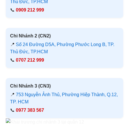
Thủ Đức, TP.HCM
📞
0909 212 999
Chi Nhánh 2 (CN2)
📍
Số 24 Đường D5A, Phường Phước Long B, TP.
Thủ Đức, TP.HCM
📞
0707 212 999
Chi Nhánh 3 (CN3)
📍
753 Nguyễn Ảnh Thủ, Phường Hiệp Thành, Q.12,
TP. HCM
📞
0977 383 567