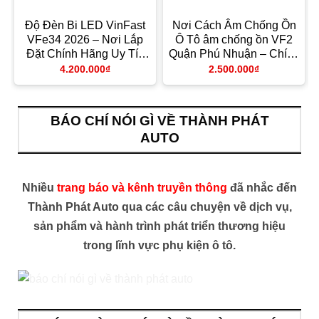
Độ Đèn Bi LED VinFast
Nơi Cách Âm Chống Ồn
VFe34 2026 – Nơi Lắp
Ô Tô âm chống ồn VF2
Đặt Chính Hãng Uy Tín
Quận Phú Nhuận – Chính
TPHCM
Hãng
4.200.000
₫
2.500.000
₫
BÁO CHÍ NÓI GÌ VỀ THÀNH PHÁT
AUTO
Nhiều
trang báo và kênh truyền thông
đã nhắc đến
Thành Phát Auto qua các câu chuyện về dịch vụ,
sản phẩm và hành trình phát triển thương hiệu
trong lĩnh vực phụ kiện ô tô.