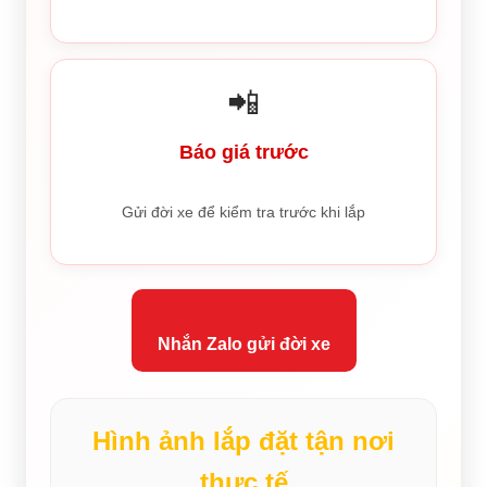
📲
Báo giá trước
Gửi đời xe để kiểm tra trước khi lắp
Nhắn Zalo gửi đời xe
Hình ảnh lắp đặt tận nơi
thực tế