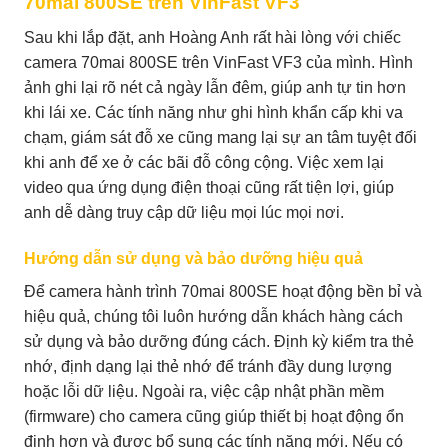
70mai 800SE trên VinFast VF3
Sau khi lắp đặt, anh Hoàng Anh rất hài lòng với chiếc
camera 70mai 800SE trên VinFast VF3 của mình. Hình
ảnh ghi lại rõ nét cả ngày lẫn đêm, giúp anh tự tin hơn
khi lái xe. Các tính năng như ghi hình khẩn cấp khi va
chạm, giám sát đỗ xe cũng mang lại sự an tâm tuyệt đối
khi anh để xe ở các bãi đỗ công cộng. Việc xem lại
video qua ứng dụng điện thoại cũng rất tiện lợi, giúp
anh dễ dàng truy cập dữ liệu mọi lúc mọi nơi.
Hướng dẫn sử dụng và bảo dưỡng hiệu quả
Để camera hành trình 70mai 800SE hoạt động bền bỉ và
hiệu quả, chúng tôi luôn hướng dẫn khách hàng cách
sử dụng và bảo dưỡng đúng cách. Định kỳ kiểm tra thẻ
nhớ, định dạng lại thẻ nhớ để tránh đầy dung lượng
hoặc lỗi dữ liệu. Ngoài ra, việc cập nhật phần mềm
(firmware) cho camera cũng giúp thiết bị hoạt động ổn
định hơn và được bổ sung các tính năng mới. Nếu có