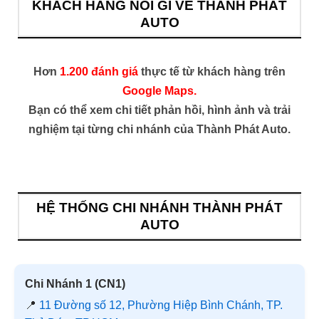
KHÁCH HÀNG NÓI GÌ VỀ THÀNH PHÁT
AUTO
Hơn
1.200 đánh giá
thực tế từ khách hàng trên
Google Maps.
Bạn có thể xem chi tiết phản hồi, hình ảnh và trải
nghiệm tại từng chi nhánh của Thành Phát Auto.
HỆ THỐNG CHI NHÁNH THÀNH PHÁT
AUTO
Chi Nhánh 1 (CN1)
📍
11 Đường số 12, Phường Hiệp Bình Chánh, TP.