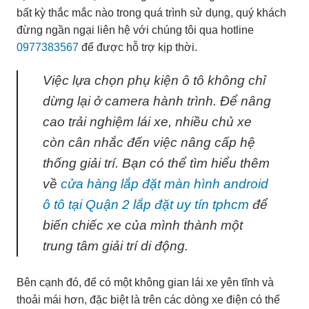
bất kỳ thắc mắc nào trong quá trình sử dụng, quý khách
đừng ngần ngại liên hệ với chúng tôi qua hotline
0977383567
để được hỗ trợ kịp thời.
Việc lựa chọn phụ kiện ô tô không chỉ
dừng lại ở camera hành trình. Để nâng
cao trải nghiệm lái xe, nhiều chủ xe
còn cân nhắc đến việc nâng cấp hệ
thống giải trí. Bạn có thể tìm hiểu thêm
về
cửa hàng lắp đặt màn hình android
ô tô tại Quận 2 lắp đặt uy tín tphcm
để
biến chiếc xe của mình thành một
trung tâm giải trí di động.
Bên cạnh đó, để có một không gian lái xe yên tĩnh và
thoải mái hơn, đặc biệt là trên các dòng xe điện có thể