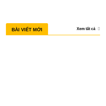
Xem tất cả
BÀI VIẾT MỚI