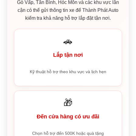
Gò Vấp, Tân Bình, Hóc Môn và các khu vực lân
cận có thể gửi thông tin xe để Thành Phát Auto
kiểm tra khả năng hỗ trợ lắp đặt tận nơi.
🚗
Lắp tận nơi
Kỹ thuật hỗ trợ theo khu vực và lịch hẹn
🎁
Đến cửa hàng có ưu đãi
Chọn hỗ trợ đến 500K hoặc quà tặng