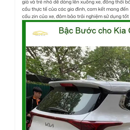
già và trẻ nhỏ dễ dàng lên xuống xe, đồng thời b
cầu thực tế của các gia đình, cam kết mang đến
cấu zin của xe, đảm bảo trải nghiệm sử dụng tố