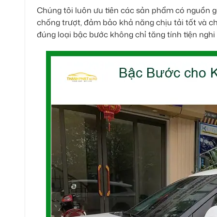
Chúng tôi luôn ưu tiên các sản phẩm có nguồn gố
chống trượt, đảm bảo khả năng chịu tải tốt và ch
đúng loại bậc bước không chỉ tăng tính tiện ng