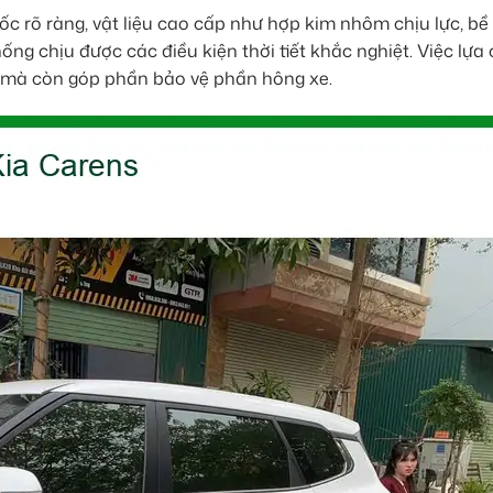
c rõ ràng, vật liệu cao cấp như hợp kim nhôm chịu lực, bề
ống chịu được các điều kiện thời tiết khắc nghiệt. Việc lựa
hi mà còn góp phần bảo vệ phần hông xe.