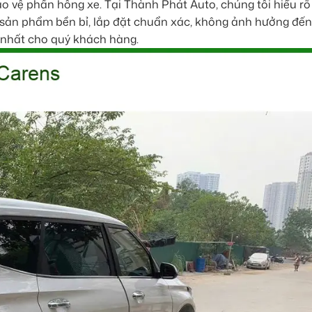
ảo vệ phần hông xe. Tại Thành Phát Auto, chúng tôi hiểu r
 sản phẩm bền bỉ, lắp đặt chuẩn xác, không ảnh hưởng đến
t nhất cho quý khách hàng.