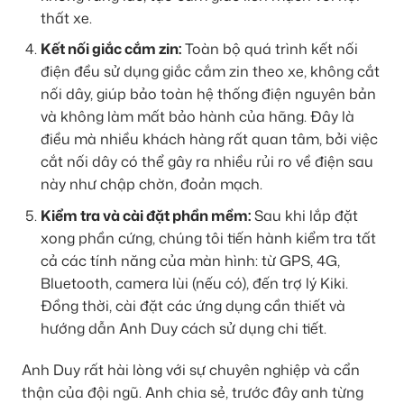
thất xe.
Kết nối giắc cắm zin:
Toàn bộ quá trình kết nối
điện đều sử dụng giắc cắm zin theo xe, không cắt
nối dây, giúp bảo toàn hệ thống điện nguyên bản
và không làm mất bảo hành của hãng. Đây là
điều mà nhiều khách hàng rất quan tâm, bởi việc
cắt nối dây có thể gây ra nhiều rủi ro về điện sau
này như chập chờn, đoản mạch.
Kiểm tra và cài đặt phần mềm:
Sau khi lắp đặt
xong phần cứng, chúng tôi tiến hành kiểm tra tất
cả các tính năng của màn hình: từ GPS, 4G,
Bluetooth, camera lùi (nếu có), đến trợ lý Kiki.
Đồng thời, cài đặt các ứng dụng cần thiết và
hướng dẫn Anh Duy cách sử dụng chi tiết.
Anh Duy rất hài lòng với sự chuyên nghiệp và cẩn
thận của đội ngũ. Anh chia sẻ, trước đây anh từng