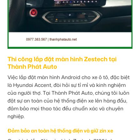
Thi công lắp đặt màn hình Zestech tại
Thành Phát Auto
Việc lắp đặt màn hình Android cho xe ô tô, đặc biệt
là Hyundai Accent, đòi hỏi sự tỉ mỉ và kinh nghiệm
của người thợ. Tại Thành Phát Auto, chúng tôi luôn
đặt sự an toàn của hệ thống điện xe lên hàng đầu,
đảm bảo mọi thao tác đều chuẩn xác và chuyên
nghiệp.
Đảm bảo an toàn hệ thống điện và giữ zin xe