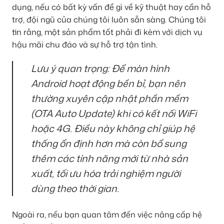
dụng, nếu có bất kỳ vấn đề gì về kỹ thuật hay cần hỗ
trợ, đội ngũ của chúng tôi luôn sẵn sàng. Chúng tôi
tin rằng, một sản phẩm tốt phải đi kèm với dịch vụ
hậu mãi chu đáo và sự hỗ trợ tận tình.
Lưu ý quan trọng:
Để màn hình
Android hoạt động bền bỉ, bạn nên
thường xuyên cập nhật phần mềm
(OTA Auto Update) khi có kết nối WiFi
hoặc 4G. Điều này không chỉ giúp hệ
thống ổn định hơn mà còn bổ sung
thêm các tính năng mới từ nhà sản
xuất, tối ưu hóa trải nghiệm người
dùng theo thời gian.
Ngoài ra, nếu bạn quan tâm đến việc nâng cấp hệ