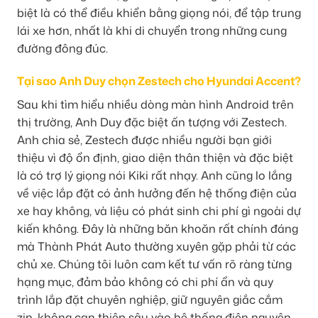
biệt là có thể điều khiển bằng giọng nói, để tập trung
lái xe hơn, nhất là khi di chuyển trong những cung
đường đông đúc.
Tại sao Anh Duy chọn Zestech cho Hyundai Accent?
Sau khi tìm hiểu nhiều dòng màn hình Android trên
thị trường, Anh Duy đặc biệt ấn tượng với Zestech.
Anh chia sẻ, Zestech được nhiều người bạn giới
thiệu vì độ ổn định, giao diện thân thiện và đặc biệt
là có trợ lý giọng nói Kiki rất nhạy. Anh cũng lo lắng
về việc lắp đặt có ảnh hưởng đến hệ thống điện của
xe hay không, và liệu có phát sinh chi phí gì ngoài dự
kiến không. Đây là những băn khoăn rất chính đáng
mà Thành Phát Auto thường xuyên gặp phải từ các
chủ xe. Chúng tôi luôn cam kết tư vấn rõ ràng từng
hạng mục, đảm bảo không có chi phí ẩn và quy
trình lắp đặt chuyên nghiệp, giữ nguyên giắc cắm
zin, không can thiệp sâu vào hệ thống điện nguyên