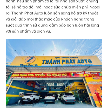
hành, nếu sản phẩm có lỗi từ nhà sản xuất, chúng
tôi sẽ hỗ trợ đổi mới hoặc sửa chữa miễn phí. Ngoài
ra, Thành Phát Auto luôn sẵn sàng hỗ trợ kỹ thuật
và giải đáp mọi thắc mắc của khách hàng trong
suốt quá trình sử dụng, đảm bảo bạn luôn hài lòng
với sản phẩm và dịch vụ.