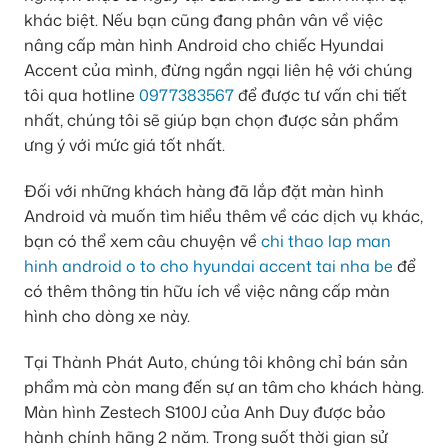
khác biệt. Nếu bạn cũng đang phân vân về việc
nâng cấp màn hình Android cho chiếc Hyundai
Accent của mình, đừng ngần ngại liên hệ với chúng
tôi qua hotline
0977383567
để được tư vấn chi tiết
nhất, chúng tôi sẽ giúp bạn chọn được sản phẩm
ưng ý với mức giá tốt nhất.
Đối với những khách hàng đã lắp đặt màn hình
Android và muốn tìm hiểu thêm về các dịch vụ khác,
bạn có thể xem câu chuyện về
chi thao lap man
hinh android o to cho hyundai accent tai nha be
để
có thêm thông tin hữu ích về việc nâng cấp màn
hình cho dòng xe này.
Tại Thành Phát Auto, chúng tôi không chỉ bán sản
phẩm mà còn mang đến sự an tâm cho khách hàng.
Màn hình Zestech S100J của Anh Duy được bảo
hành chính hãng 2 năm. Trong suốt thời gian sử