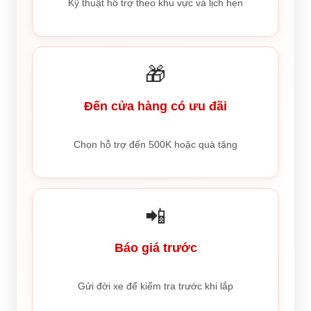
Kỹ thuật hỗ trợ theo khu vực và lịch hẹn
🎁
Đến cửa hàng có ưu đãi
Chọn hỗ trợ đến 500K hoặc quà tặng
📲
Báo giá trước
Gửi đời xe để kiểm tra trước khi lắp