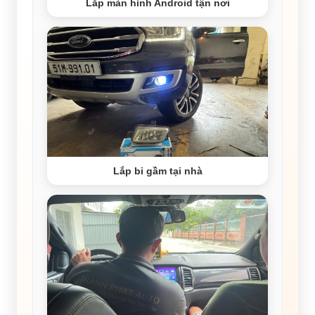
Lắp màn hình Android tận nơi
Lắp bi gầm tại nhà