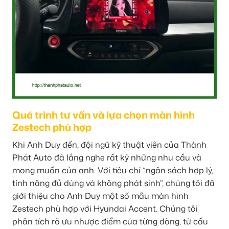
Quá trình tư vấn và lựa chọn màn hình
Zestech phù hợp
Khi Anh Duy đến, đội ngũ kỹ thuật viên của Thành
Phát Auto đã lắng nghe rất kỹ những nhu cầu và
mong muốn của anh. Với tiêu chí “ngân sách hợp lý,
tính năng đủ dùng và không phát sinh”, chúng tôi đã
giới thiệu cho Anh Duy một số mẫu màn hình
Zestech phù hợp với Hyundai Accent. Chúng tôi
phân tích rõ ưu nhược điểm của từng dòng, từ cấu