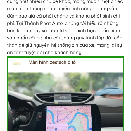
cũng như nhiều chủ xe khác, mong muốn một chiếc
màn hình thông minh, nhiều tính năng nhưng vẫn
đảm bảo giá cả phải chăng và không phát sinh chi
phí. Tại Thành Phát Auto, chúng tôi hiểu rõ những
băn khoăn này và luôn tư vấn minh bạch, cấu hình
sản phẩm đúng nhu cầu, cùng quy trình lắp đặt cẩn
thận để giữ nguyên hệ thống zin của xe, mang lại sự
an tâm tuyệt đối cho khách hàng.