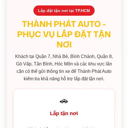
Lắp đặt tận nơi tại TP.HCM
THÀNH PHÁT AUTO -
PHỤC VỤ LẮP ĐẶT TẬN
NƠI
Khách tại Quận 7, Nhà Bè, Bình Chánh, Quận 8,
Gò Vấp, Tân Bình, Hóc Môn và các khu vực lân
cận có thể gửi thông tin xe để Thành Phát Auto
kiểm tra khả năng hỗ trợ lắp đặt tận nơi.
🚗
Lắp tận nơi