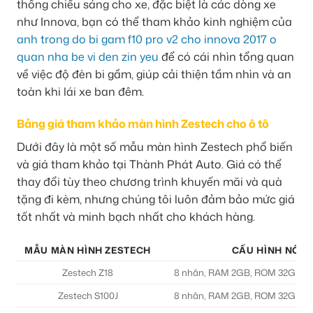
thống chiếu sáng cho xe, đặc biệt là các dòng xe
như Innova, bạn có thể tham khảo kinh nghiệm của
anh trong do bi gam f10 pro v2 cho innova 2017 o
quan nha be vi den zin yeu
để có cái nhìn tổng quan
về việc độ đèn bi gầm, giúp cải thiện tầm nhìn và an
toàn khi lái xe ban đêm.
Bảng giá tham khảo màn hình Zestech cho ô tô
Dưới đây là một số mẫu màn hình Zestech phổ biến
và giá tham khảo tại Thành Phát Auto. Giá có thể
thay đổi tùy theo chương trình khuyến mãi và quà
tặng đi kèm, nhưng chúng tôi luôn đảm bảo mức giá
tốt nhất và minh bạch nhất cho khách hàng.
MẪU MÀN HÌNH ZESTECH
CẤU HÌNH NỔI 
Zestech Z18
8 nhân, RAM 2GB, ROM 32GB, AI
Zestech S100J
8 nhân, RAM 2GB, ROM 32GB, AI