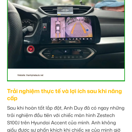
Trải nghiệm thực tế và lợi ích sau khi nâng
cấp
Sau khi hoàn tất lắp đặt, Anh Duy đã có ngay những
trải nghiệm đầu tiên với chiếc màn hình Zestech
S100J trên Hyundai Accent của mình. Anh không
giấu được sự phấn khích khi chiếc xe của mình giờ