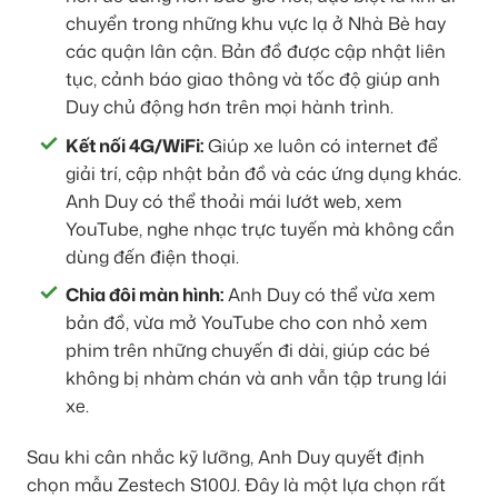
chuyển trong những khu vực lạ ở Nhà Bè hay
các quận lân cận. Bản đồ được cập nhật liên
tục, cảnh báo giao thông và tốc độ giúp anh
Duy chủ động hơn trên mọi hành trình.
Kết nối 4G/WiFi:
Giúp xe luôn có internet để
giải trí, cập nhật bản đồ và các ứng dụng khác.
Anh Duy có thể thoải mái lướt web, xem
YouTube, nghe nhạc trực tuyến mà không cần
dùng đến điện thoại.
Chia đôi màn hình:
Anh Duy có thể vừa xem
bản đồ, vừa mở YouTube cho con nhỏ xem
phim trên những chuyến đi dài, giúp các bé
không bị nhàm chán và anh vẫn tập trung lái
xe.
Sau khi cân nhắc kỹ lưỡng, Anh Duy quyết định
chọn mẫu Zestech S100J. Đây là một lựa chọn rất