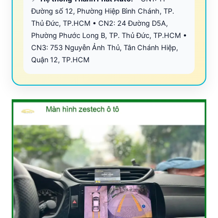
Đường số 12, Phường Hiệp Bình Chánh, TP.
Thủ Đức, TP.HCM • CN2: 24 Đường D5A,
Phường Phước Long B, TP. Thủ Đức, TP.HCM •
CN3: 753 Nguyễn Ảnh Thủ, Tân Chánh Hiệp,
Quận 12, TP.HCM