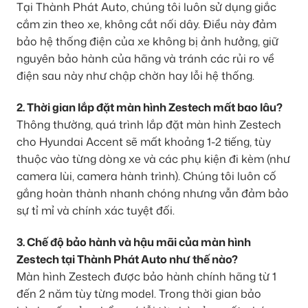
Tại Thành Phát Auto, chúng tôi luôn sử dụng giắc
cắm zin theo xe, không cắt nối dây. Điều này đảm
bảo hệ thống điện của xe không bị ảnh hưởng, giữ
nguyên bảo hành của hãng và tránh các rủi ro về
điện sau này như chập chờn hay lỗi hệ thống.
2. Thời gian lắp đặt màn hình Zestech mất bao lâu?
Thông thường, quá trình lắp đặt màn hình Zestech
cho Hyundai Accent sẽ mất khoảng 1-2 tiếng, tùy
thuộc vào từng dòng xe và các phụ kiện đi kèm (như
camera lùi, camera hành trình). Chúng tôi luôn cố
gắng hoàn thành nhanh chóng nhưng vẫn đảm bảo
sự tỉ mỉ và chính xác tuyệt đối.
3. Chế độ bảo hành và hậu mãi của màn hình
Zestech tại Thành Phát Auto như thế nào?
Màn hình Zestech được bảo hành chính hãng từ 1
đến 2 năm tùy từng model. Trong thời gian bảo