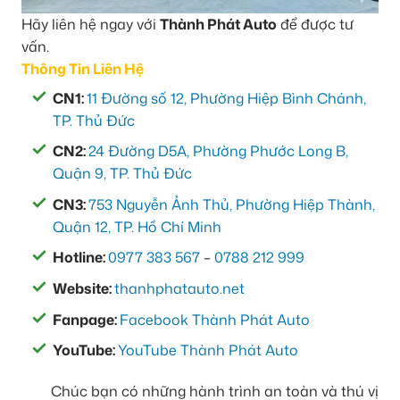
Hãy liên hệ ngay với
Thành Phát Auto
để được tư
vấn.
Thông Tin Liên Hệ
CN1:
11 Đường số 12, Phường Hiệp Bình Chánh,
TP. Thủ Đức
CN2:
24 Đường D5A, Phường Phước Long B,
Quận 9, TP. Thủ Đức
CN3:
753 Nguyễn Ảnh Thủ, Phường Hiệp Thành,
Quận 12, TP. Hồ Chí Minh
Hotline:
0977 383 567
–
0788 212 999
Website:
thanhphatauto.net
Fanpage:
Facebook Thành Phát Auto
YouTube:
YouTube Thành Phát Auto
Chúc bạn có những hành trình an toàn và thú vị