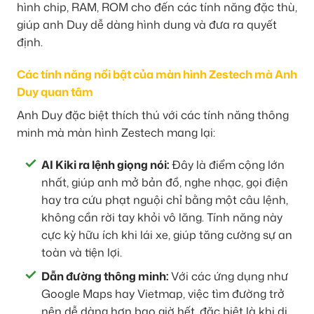
hình chip, RAM, ROM cho đến các tính năng đặc thù,
giúp anh Duy dễ dàng hình dung và đưa ra quyết
định.
Các tính năng nổi bật của màn hình Zestech mà Anh
Duy quan tâm
Anh Duy đặc biệt thích thú với các tính năng thông
minh mà màn hình Zestech mang lại:
AI Kiki ra lệnh giọng nói:
Đây là điểm cộng lớn
nhất, giúp anh mở bản đồ, nghe nhạc, gọi điện
hay tra cứu phạt nguội chỉ bằng một câu lệnh,
không cần rời tay khỏi vô lăng. Tính năng này
cực kỳ hữu ích khi lái xe, giúp tăng cường sự an
toàn và tiện lợi.
Dẫn đường thông minh:
Với các ứng dụng như
Google Maps hay Vietmap, việc tìm đường trở
nên dễ dàng hơn bao giờ hết, đặc biệt là khi di