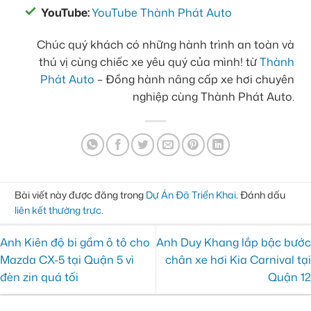
YouTube:
YouTube Thành Phát Auto
Chúc quý khách có những hành trình an toàn và
thú vị cùng chiếc xe yêu quý của mình! từ
Thành
Phát Auto
– Đồng hành nâng cấp xe hơi chuyên
nghiệp cùng Thành Phát Auto.
Bài viết này được đăng trong
Dự Án Đã Triển Khai
. Đánh dấu
liên kết thường trực
.
Anh Kiên độ bi gầm ô tô cho
Anh Duy Khang lắp bậc bước
Mazda CX-5 tại Quận 5 vì
chân xe hơi Kia Carnival tại
đèn zin quá tối
Quận 12