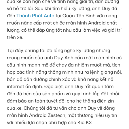
của xe còn hạn chế về tính năng giải trí, dẫn đường
và hỗ trợ lái. Sau khi tìm hiểu kỹ lưỡng, anh Duy đã
đến
Thành Phát Auto
tại Quận Tân Bình với mong
muốn nâng cấp một chiếc màn hình Android chất
lượng, có thể đáp ứng tốt nhu cầu làm việc và giải trí
trên xe.
Tại đây, chúng tôi đã lắng nghe kỹ lưỡng những
mong muốn của anh Duy. Anh cần một màn hình có
cấu hình mạnh mẽ để chạy đa nhiệm mượt mà, tích
hợp các tính năng thông minh như ra lệnh giọng nói,
bản đồ dẫn đường chính xác và khả năng kết nối
internet ổn định. Đặc biệt, anh Duy rất quan tâm
đến độ bền của sản phẩm và quy trình lắp đặt phải
đảm bảo an toàn tuyệt đối cho hệ thống điện zin
của xe. Chúng tôi đã tư vấn cho anh Duy về dòng
màn hình Android Zestech, một thương hiệu uy tín
với nhiều lựa chọn phù hợp cho Kia K3.