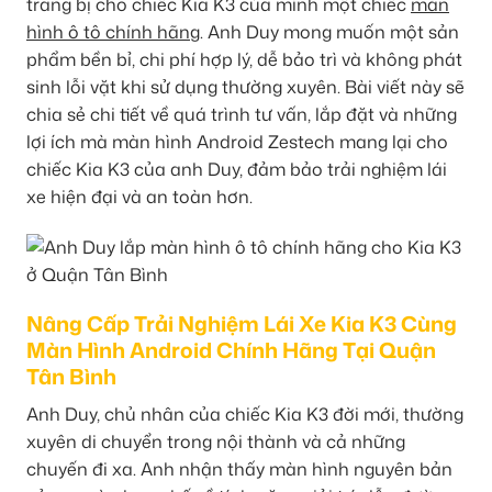
trang bị cho chiếc Kia K3 của mình một chiếc
màn
hình ô tô chính hãng
. Anh Duy mong muốn một sản
phẩm bền bỉ, chi phí hợp lý, dễ bảo trì và không phát
sinh lỗi vặt khi sử dụng thường xuyên. Bài viết này sẽ
chia sẻ chi tiết về quá trình tư vấn, lắp đặt và những
lợi ích mà màn hình Android Zestech mang lại cho
chiếc Kia K3 của anh Duy, đảm bảo trải nghiệm lái
xe hiện đại và an toàn hơn.
Nâng Cấp Trải Nghiệm Lái Xe Kia K3 Cùng
Màn Hình Android Chính Hãng Tại Quận
Tân Bình
Anh Duy, chủ nhân của chiếc Kia K3 đời mới, thường
xuyên di chuyển trong nội thành và cả những
chuyến đi xa. Anh nhận thấy màn hình nguyên bản