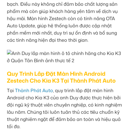
bạch. Điều này không chỉ đảm bảo chất lượng sản
phẩm mà còn giúp khách hàng yên tâm về dịch vụ
hậu mãi. Màn hình Zestech còn có tính năng OTA
Auto Update, giúp hệ thống luôn được cập nhật
phần mềm mới nhất, duy trì sự ổn định và bổ sung
các tính năng hiện đại theo thời gian.
Quy Trình Lắp Đặt Màn Hình Android
Zestech Cho Kia K3 Tại Thành Phát Auto
Tại
Thành Phát Auto
, quy trình lắp đặt màn hình
Android cho Kia K3 của anh Duy được thực hiện bởi
đội ngũ kỹ thuật viên chuyên nghiệp, có kinh nghiệm
lâu năm. Chúng tôi luôn tuân thủ các tiêu chuẩn kỹ
thuật nghiêm ngặt để đảm bảo an toàn và hiệu quả
tối đa.