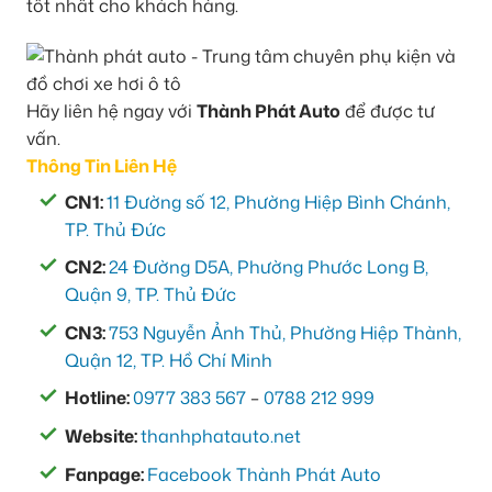
tốt nhất cho khách hàng.
Hãy liên hệ ngay với
Thành Phát Auto
để được tư
vấn.
Thông Tin Liên Hệ
CN1:
11 Đường số 12, Phường Hiệp Bình Chánh,
TP. Thủ Đức
CN2:
24 Đường D5A, Phường Phước Long B,
Quận 9, TP. Thủ Đức
CN3:
753 Nguyễn Ảnh Thủ, Phường Hiệp Thành,
Quận 12, TP. Hồ Chí Minh
Hotline:
0977 383 567
–
0788 212 999
Website:
thanhphatauto.net
Fanpage:
Facebook Thành Phát Auto