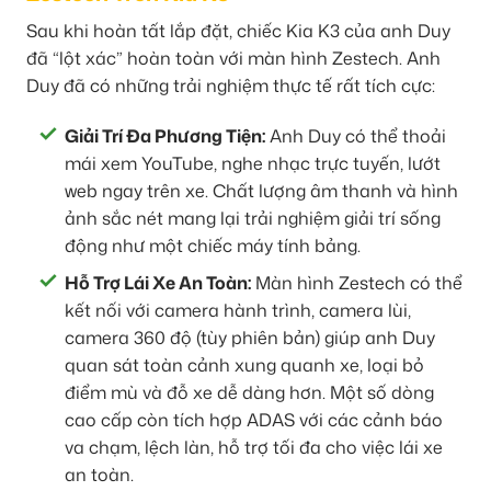
Sau khi hoàn tất lắp đặt, chiếc Kia K3 của anh Duy
đã “lột xác” hoàn toàn với màn hình Zestech. Anh
Duy đã có những trải nghiệm thực tế rất tích cực:
Giải Trí Đa Phương Tiện:
Anh Duy có thể thoải
mái xem YouTube, nghe nhạc trực tuyến, lướt
web ngay trên xe. Chất lượng âm thanh và hình
ảnh sắc nét mang lại trải nghiệm giải trí sống
động như một chiếc máy tính bảng.
Hỗ Trợ Lái Xe An Toàn:
Màn hình Zestech có thể
kết nối với camera hành trình, camera lùi,
camera 360 độ (tùy phiên bản) giúp anh Duy
quan sát toàn cảnh xung quanh xe, loại bỏ
điểm mù và đỗ xe dễ dàng hơn. Một số dòng
cao cấp còn tích hợp ADAS với các cảnh báo
va chạm, lệch làn, hỗ trợ tối đa cho việc lái xe
an toàn.