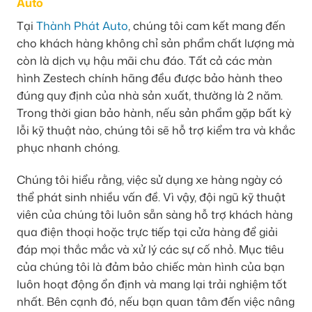
Auto
Tại
Thành Phát Auto
, chúng tôi cam kết mang đến
cho khách hàng không chỉ sản phẩm chất lượng mà
còn là dịch vụ hậu mãi chu đáo. Tất cả các màn
hình Zestech chính hãng đều được bảo hành theo
đúng quy định của nhà sản xuất, thường là 2 năm.
Trong thời gian bảo hành, nếu sản phẩm gặp bất kỳ
lỗi kỹ thuật nào, chúng tôi sẽ hỗ trợ kiểm tra và khắc
phục nhanh chóng.
Chúng tôi hiểu rằng, việc sử dụng xe hàng ngày có
thể phát sinh nhiều vấn đề. Vì vậy, đội ngũ kỹ thuật
viên của chúng tôi luôn sẵn sàng hỗ trợ khách hàng
qua điện thoại hoặc trực tiếp tại cửa hàng để giải
đáp mọi thắc mắc và xử lý các sự cố nhỏ. Mục tiêu
của chúng tôi là đảm bảo chiếc màn hình của bạn
luôn hoạt động ổn định và mang lại trải nghiệm tốt
nhất. Bên cạnh đó, nếu bạn quan tâm đến việc nâng