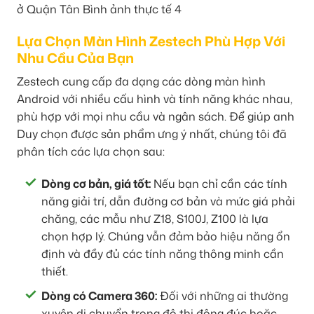
Lựa Chọn Màn Hình Zestech Phù Hợp Với
Nhu Cầu Của Bạn
Zestech cung cấp đa dạng các dòng màn hình
Android với nhiều cấu hình và tính năng khác nhau,
phù hợp với mọi nhu cầu và ngân sách. Để giúp anh
Duy chọn được sản phẩm ưng ý nhất, chúng tôi đã
phân tích các lựa chọn sau:
Dòng cơ bản, giá tốt:
Nếu bạn chỉ cần các tính
năng giải trí, dẫn đường cơ bản và mức giá phải
chăng, các mẫu như Z18, S100J, Z100 là lựa
chọn hợp lý. Chúng vẫn đảm bảo hiệu năng ổn
định và đầy đủ các tính năng thông minh cần
thiết.
Dòng có Camera 360:
Đối với những ai thường
xuyên di chuyển trong đô thị đông đúc hoặc