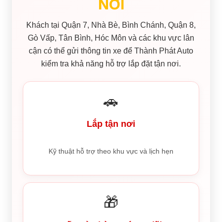
NƠI
Khách tại Quận 7, Nhà Bè, Bình Chánh, Quận 8,
Gò Vấp, Tân Bình, Hóc Môn và các khu vực lân
cận có thể gửi thông tin xe để Thành Phát Auto
kiểm tra khả năng hỗ trợ lắp đặt tận nơi.
🚗
Lắp tận nơi
Kỹ thuật hỗ trợ theo khu vực và lịch hẹn
🎁