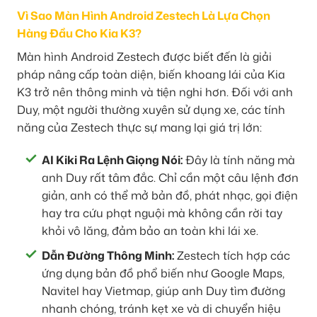
Vì Sao Màn Hình Android Zestech Là Lựa Chọn
Hàng Đầu Cho Kia K3?
Màn hình Android Zestech được biết đến là giải
pháp nâng cấp toàn diện, biến khoang lái của Kia
K3 trở nên thông minh và tiện nghi hơn. Đối với anh
Duy, một người thường xuyên sử dụng xe, các tính
năng của Zestech thực sự mang lại giá trị lớn:
AI Kiki Ra Lệnh Giọng Nói:
Đây là tính năng mà
anh Duy rất tâm đắc. Chỉ cần một câu lệnh đơn
giản, anh có thể mở bản đồ, phát nhạc, gọi điện
hay tra cứu phạt nguội mà không cần rời tay
khỏi vô lăng, đảm bảo an toàn khi lái xe.
Dẫn Đường Thông Minh:
Zestech tích hợp các
ứng dụng bản đồ phổ biến như Google Maps,
Navitel hay Vietmap, giúp anh Duy tìm đường
nhanh chóng, tránh kẹt xe và di chuyển hiệu