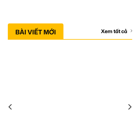
BÀI VIẾT MỚI
Xem tất cả