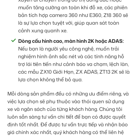
muốn tăng cường an toàn khi đỗ xe, các phiên
bản tích hợp camera 360 như E360, Z18 360 sẽ
là sự lựa chọn tuyệt vời, giúp quan sát toàn
cảnh xung quanh xe.
Dòng cấu hình cao, màn hình 2K hoặc ADAS:
Nếu bạn là người yêu công nghệ, muốn trải
nghiệm hình ảnh sắc nét và các tính năng hỗ
trợ lái tiên tiến như cảnh báo va chạm, lệch làn,
các mẫu ZX10 Giới Hạn, ZX ADAS, ZT13 2K sẽ là
lựa chọn không thể bỏ qua.
Mỗi dòng sản phẩm đều có những ưu điểm riêng, và
việc lựa chọn sẽ phụ thuộc vào thói quen sử dụng
xe và ngân sách của từng khách hàng. Chúng tôi
luôn sẵn sàng tư vấn chi tiết để bạn có được quyết
định tốt nhất. Để được tư vấn trực tiếp và nhận báo
giá chính xác nhất, quý khách hàng có thể liên hệ