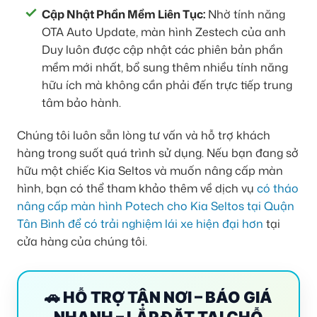
Cập Nhật Phần Mềm Liên Tục:
Nhờ tính năng
OTA Auto Update, màn hình Zestech của anh
Duy luôn được cập nhật các phiên bản phần
mềm mới nhất, bổ sung thêm nhiều tính năng
hữu ích mà không cần phải đến trực tiếp trung
tâm bảo hành.
Chúng tôi luôn sẵn lòng tư vấn và hỗ trợ khách
hàng trong suốt quá trình sử dụng. Nếu bạn đang sở
hữu một chiếc Kia Seltos và muốn nâng cấp màn
hình, bạn có thể tham khảo thêm về dịch vụ
có tháo
nâng cấp màn hình Potech cho Kia Seltos tại Quận
Tân Bình để có trải nghiệm lái xe hiện đại hơn
tại
cửa hàng của chúng tôi.
🚗 HỖ TRỢ TẬN NƠI – BÁO GIÁ
NHANH – LẮP ĐẶT TẠI CHỖ