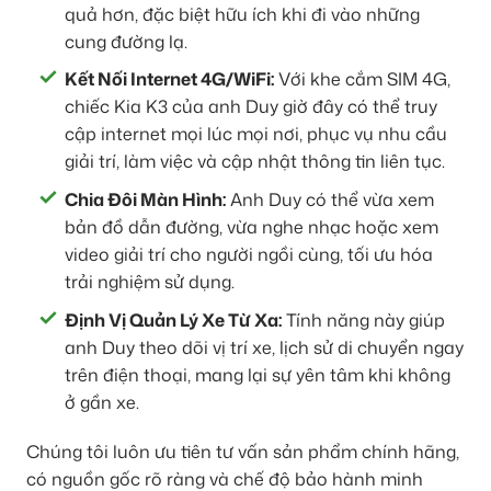
quả hơn, đặc biệt hữu ích khi đi vào những
cung đường lạ.
Kết Nối Internet 4G/WiFi:
Với khe cắm SIM 4G,
chiếc Kia K3 của anh Duy giờ đây có thể truy
cập internet mọi lúc mọi nơi, phục vụ nhu cầu
giải trí, làm việc và cập nhật thông tin liên tục.
Chia Đôi Màn Hình:
Anh Duy có thể vừa xem
bản đồ dẫn đường, vừa nghe nhạc hoặc xem
video giải trí cho người ngồi cùng, tối ưu hóa
trải nghiệm sử dụng.
Định Vị Quản Lý Xe Từ Xa:
Tính năng này giúp
anh Duy theo dõi vị trí xe, lịch sử di chuyển ngay
trên điện thoại, mang lại sự yên tâm khi không
ở gần xe.
Chúng tôi luôn ưu tiên tư vấn sản phẩm chính hãng,
có nguồn gốc rõ ràng và chế độ bảo hành minh