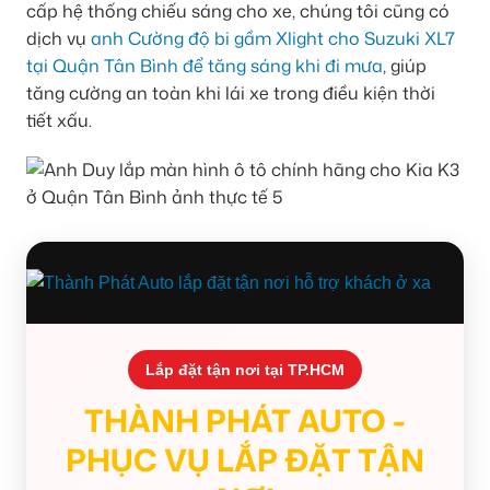
cấp hệ thống chiếu sáng cho xe, chúng tôi cũng có
dịch vụ
anh Cường độ bi gầm Xlight cho Suzuki XL7
tại Quận Tân Bình để tăng sáng khi đi mưa
, giúp
tăng cường an toàn khi lái xe trong điều kiện thời
tiết xấu.
Lắp đặt tận nơi tại TP.HCM
THÀNH PHÁT AUTO -
PHỤC VỤ LẮP ĐẶT TẬN