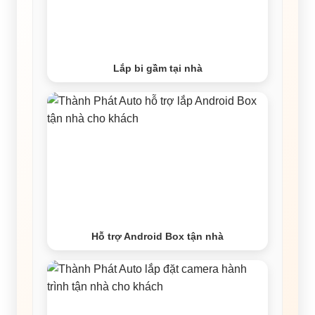
Lắp bi gầm tại nhà
Hỗ trợ Android Box tận nhà