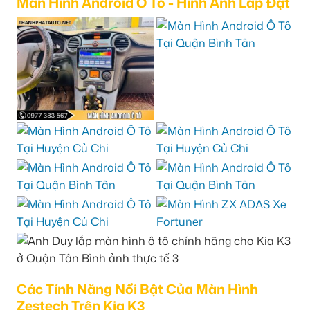
Màn Hình Android Ô Tô - Hình Ảnh Lắp Đặt
Các Tính Năng Nổi Bật Của Màn Hình
Zestech Trên Kia K3