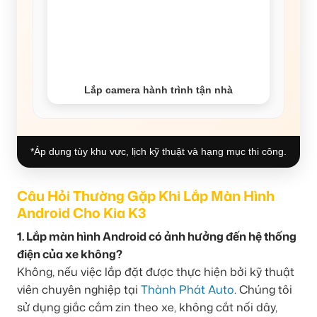
Lắp camera hành trình tận nhà
*Áp dụng tùy khu vực, lịch kỹ thuật và hạng mục thi công.
Câu Hỏi Thường Gặp Khi Lắp Màn Hình
Android Cho Kia K3
1. Lắp màn hình Android có ảnh hưởng đến hệ thống
điện của xe không?
Không, nếu việc lắp đặt được thực hiện bởi kỹ thuật
viên chuyên nghiệp tại
Thành Phát Auto
. Chúng tôi
sử dụng giắc cắm zin theo xe, không cắt nối dây,