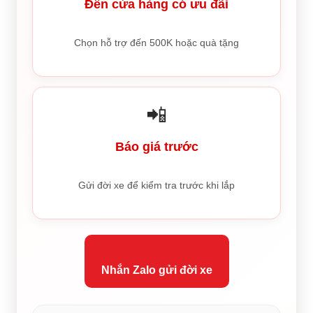
Đến cửa hàng có ưu đãi
Chọn hỗ trợ đến 500K hoặc quà tặng
📲
Báo giá trước
Gửi đời xe để kiểm tra trước khi lắp
Nhắn Zalo gửi đời xe