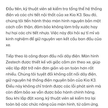
Đầu tiên, kỹ thuật viên sẽ kiểm tra tổng thể hệ thống
điện và các chi tiết nội thất của xe Kia K3. Sau đó,
chúng tôi tiến hành tháo màn hình nguyên bản một
cách cẩn thận, đảm bảo không làm trầy xước hay
hư hại các chi tiết nhựa. Việc này đòi hỏi sự tỉ mỉ và
kinh nghiệm để giữ nguyên vẹn kết cấu ban đầu của
xe.
Tiếp theo là công đoạn đấu nối dây điện. Màn hình
Zestech được thiết kế với giắc cắm zin theo xe, giúp
việc lắp đặt trở nên đơn giản và an toàn hơn rất
nhiều. Chúng tôi tuyệt đối không cắt nối dây điện,
giữ nguyên hệ thống điện nguyên bản của Kia K3.
Điều này không chỉ tránh được các lỗi phát sinh mà
còn đảm bảo xe vẫn được bảo hành chính hãng.
Sau khi lắp đặt xong, kỹ thuật viên sẽ kiểm tra lại
toàn bộ các chức năng của màn hình, từ cảm ứng,