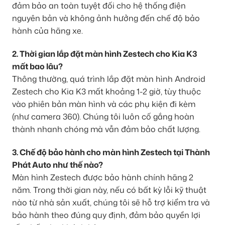
đảm bảo an toàn tuyệt đối cho hệ thống điện
nguyên bản và không ảnh hưởng đến chế độ bảo
hành của hãng xe.
2. Thời gian lắp đặt màn hình Zestech cho Kia K3
mất bao lâu?
Thông thường, quá trình lắp đặt màn hình Android
Zestech cho Kia K3 mất khoảng 1-2 giờ, tùy thuộc
vào phiên bản màn hình và các phụ kiện đi kèm
(như camera 360). Chúng tôi luôn cố gắng hoàn
thành nhanh chóng mà vẫn đảm bảo chất lượng.
3. Chế độ bảo hành cho màn hình Zestech tại Thành
Phát Auto như thế nào?
Màn hình Zestech được bảo hành chính hãng 2
năm. Trong thời gian này, nếu có bất kỳ lỗi kỹ thuật
nào từ nhà sản xuất, chúng tôi sẽ hỗ trợ kiểm tra và
bảo hành theo đúng quy định, đảm bảo quyền lợi