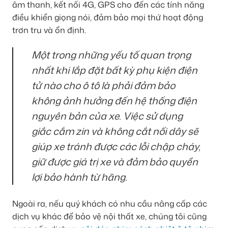
âm thanh, kết nối 4G, GPS cho đến các tính năng
điều khiển giọng nói, đảm bảo mọi thứ hoạt động
trơn tru và ổn định.
Một trong những yếu tố quan trọng
nhất khi lắp đặt bất kỳ phụ kiện điện
tử nào cho ô tô là phải đảm bảo
không ảnh hưởng đến hệ thống điện
nguyên bản của xe. Việc sử dụng
giắc cắm zin và không cắt nối dây sẽ
giúp xe tránh được các lỗi chập cháy,
giữ được giá trị xe và đảm bảo quyền
lợi bảo hành từ hãng.
Ngoài ra, nếu quý khách có nhu cầu nâng cấp các
dịch vụ khác để bảo vệ nội thất xe, chúng tôi cũng