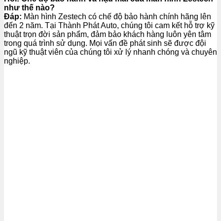
như thế nào?
Đáp:
Màn hình Zestech có chế độ bảo hành chính hãng lên
đến 2 năm. Tại Thành Phát Auto, chúng tôi cam kết hỗ trợ kỹ
thuật trọn đời sản phẩm, đảm bảo khách hàng luôn yên tâm
trong quá trình sử dụng. Mọi vấn đề phát sinh sẽ được đội
ngũ kỹ thuật viên của chúng tôi xử lý nhanh chóng và chuyên
nghiệp.