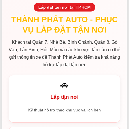
Lắp đặt tận nơi tại TP.HCM
THÀNH PHÁT AUTO - PHỤC
VỤ LẮP ĐẶT TẬN NƠI
Khách tại Quận 7, Nhà Bè, Bình Chánh, Quận 8, Gò
Vấp, Tân Bình, Hóc Môn và các khu vực lân cận có thể
gửi thông tin xe để Thành Phát Auto kiểm tra khả năng
hỗ trợ lắp đặt tận nơi.
🚗
Lắp tận nơi
Kỹ thuật hỗ trợ theo khu vực và lịch hẹn