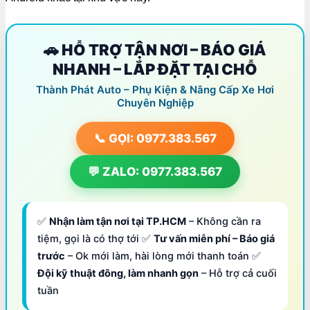
🚗 HỖ TRỢ TẬN NƠI – BÁO GIÁ
NHANH – LẮP ĐẶT TẠI CHỖ
Thành Phát Auto – Phụ Kiện & Nâng Cấp Xe Hơi
Chuyên Nghiệp
📞 GỌI: 0977.383.567
💬 ZALO: 0977.383.567
✅
Nhận làm tận nơi tại TP.HCM
– Không cần ra
tiệm, gọi là có thợ tới ✅
Tư vấn miễn phí – Báo giá
trước
– Ok mới làm, hài lòng mới thanh toán ✅
Đội kỹ thuật đông, làm nhanh gọn
– Hỗ trợ cả cuối
tuần