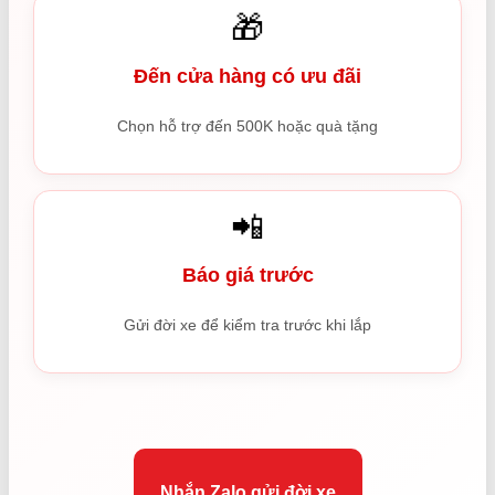
🎁
Đến cửa hàng có ưu đãi
Chọn hỗ trợ đến 500K hoặc quà tặng
📲
Báo giá trước
Gửi đời xe để kiểm tra trước khi lắp
Nhắn Zalo gửi đời xe