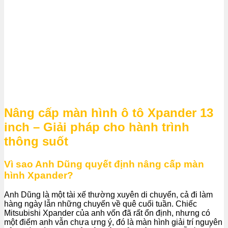
Nâng cấp màn hình ô tô Xpander 13
inch – Giải pháp cho hành trình
thông suốt
Vì sao Anh Dũng quyết định nâng cấp màn
hình Xpander?
Anh Dũng là một tài xế thường xuyên di chuyển, cả đi làm
hàng ngày lẫn những chuyến về quê cuối tuần. Chiếc
Mitsubishi Xpander của anh vốn đã rất ổn định, nhưng có
một điểm anh vẫn chưa ưng ý, đó là màn hình giải trí nguyên