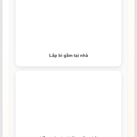
Lắp bi gầm tại nhà