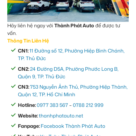
Hãy liên hệ ngay với
Thành Phát Auto
để được tư
vấn.
Thông Tin Liên Hệ
CN1:
11 Đường số 12, Phường Hiệp Bình Chánh,
TP. Thủ Đức
CN2:
24 Đường D5A, Phường Phước Long B,
Quận 9, TP. Thủ Đức
CN3:
753 Nguyễn Ảnh Thủ, Phường Hiệp Thành,
Quận 12, TP. Hồ Chí Minh
Hotline:
0977 383 567
–
0788 212 999
Website:
thanhphatauto.net
Fanpage:
Facebook Thành Phát Auto