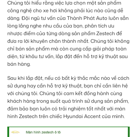
Chúng tôi hiểu rằng việc lựa chọn một sản phẩm
công nghệ cho xe hơi không phải lúc nào cũng dễ
dàng. Đội ngũ tư vấn của Thành Phát Auto luôn sẵn
lòng lắng nghe nhu cầu của bạn, phân tích ưu
nhược điểm của từng dòng sản phẩm Zestech để
đưa ra lời khuyên chân thành nhất. Chúng tôi không
chỉ bán sản phẩm mà còn cung cấp giải pháp toàn
diện, từ khâu tư vấn, lắp đặt đến hỗ trợ kỹ thuật sau
bán hàng.
Sau khi lắp đặt, nếu có bất kỳ thắc mắc nào về cách
sử dụng hay cần hỗ trợ kỹ thuật, bạn chỉ cần liên hệ
với chúng tôi. Chúng tôi cam kết đồng hành cùng
khách hàng trong suốt quá trình sử dụng sản phẩm,
đảm bảo bạn luôn có trải nghiệm tốt nhất với màn
hình Zestech trên chiếc Hyundai Accent của mình.