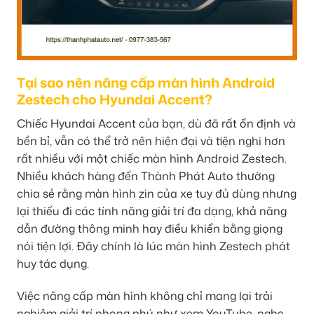
Tại sao nên nâng cấp màn hình Android
Zestech cho Hyundai Accent?
Chiếc Hyundai Accent của bạn, dù đã rất ổn định và
bền bỉ, vẫn có thể trở nên hiện đại và tiện nghi hơn
rất nhiều với một chiếc màn hình Android Zestech.
Nhiều khách hàng đến Thành Phát Auto thường
chia sẻ rằng màn hình zin của xe tuy đủ dùng nhưng
lại thiếu đi các tính năng giải trí đa dạng, khả năng
dẫn đường thông minh hay điều khiển bằng giọng
nói tiện lợi. Đây chính là lúc màn hình Zestech phát
huy tác dụng.
Việc nâng cấp màn hình không chỉ mang lại trải
nghiệm giải trí phong phú như xem YouTube, nghe