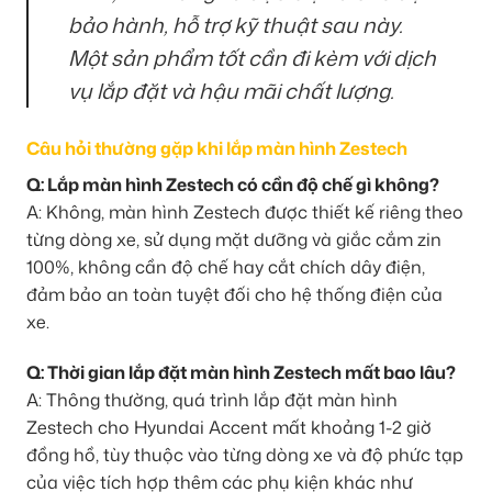
bảo hành, hỗ trợ kỹ thuật sau này.
Một sản phẩm tốt cần đi kèm với dịch
vụ lắp đặt và hậu mãi chất lượng.
Câu hỏi thường gặp khi lắp màn hình Zestech
Q: Lắp màn hình Zestech có cần độ chế gì không?
A: Không, màn hình Zestech được thiết kế riêng theo
từng dòng xe, sử dụng mặt dưỡng và giắc cắm zin
100%, không cần độ chế hay cắt chích dây điện,
đảm bảo an toàn tuyệt đối cho hệ thống điện của
xe.
Q: Thời gian lắp đặt màn hình Zestech mất bao lâu?
A: Thông thường, quá trình lắp đặt màn hình
Zestech cho Hyundai Accent mất khoảng 1-2 giờ
đồng hồ, tùy thuộc vào từng dòng xe và độ phức tạp
của việc tích hợp thêm các phụ kiện khác như