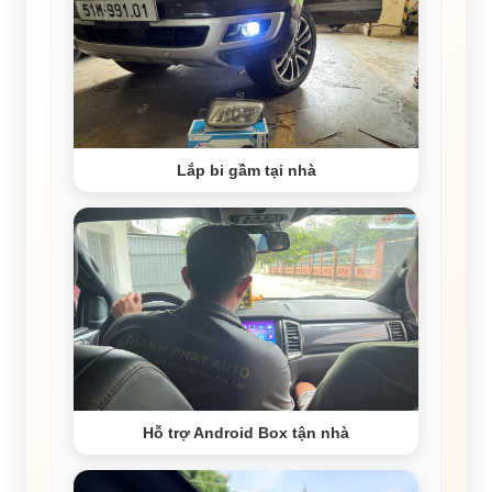
Lắp bi gầm tại nhà
Hỗ trợ Android Box tận nhà