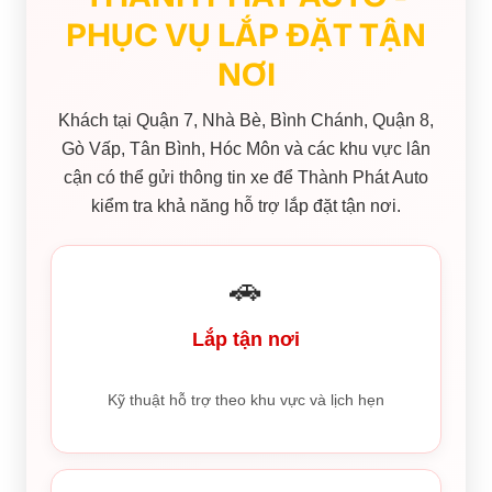
PHỤC VỤ LẮP ĐẶT TẬN
NƠI
Khách tại Quận 7, Nhà Bè, Bình Chánh, Quận 8,
Gò Vấp, Tân Bình, Hóc Môn và các khu vực lân
cận có thể gửi thông tin xe để Thành Phát Auto
kiểm tra khả năng hỗ trợ lắp đặt tận nơi.
🚗
Lắp tận nơi
Kỹ thuật hỗ trợ theo khu vực và lịch hẹn