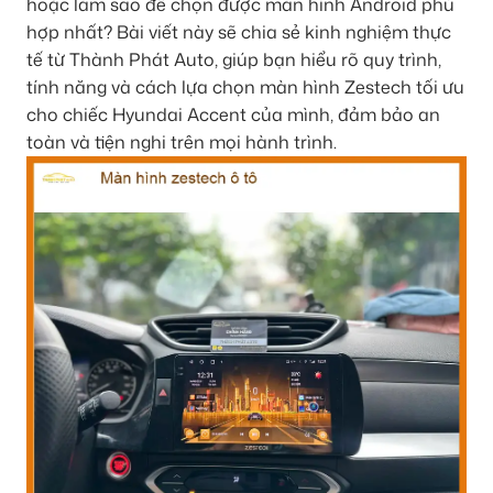
hoặc làm sao để chọn được màn hình Android phù
hợp nhất? Bài viết này sẽ chia sẻ kinh nghiệm thực
tế từ Thành Phát Auto, giúp bạn hiểu rõ quy trình,
tính năng và cách lựa chọn màn hình Zestech tối ưu
cho chiếc Hyundai Accent của mình, đảm bảo an
toàn và tiện nghi trên mọi hành trình.