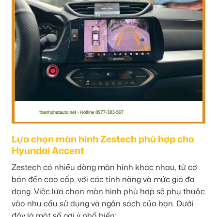
Lựa chọn màn hình Zestech phù hợp cho
Hyundai Accent
Zestech có nhiều dòng màn hình khác nhau, từ cơ
bản đến cao cấp, với các tính năng và mức giá đa
dạng. Việc lựa chọn màn hình phù hợp sẽ phụ thuộc
vào nhu cầu sử dụng và ngân sách của bạn. Dưới
đây là một số gợi ý phổ biến: