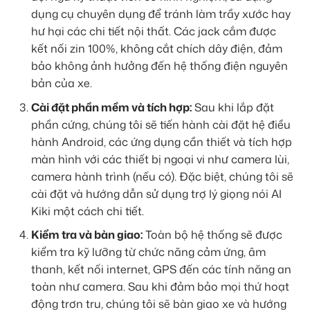
dụng cụ chuyên dụng để tránh làm trầy xước hay
hư hại các chi tiết nội thất. Các jack cắm được
kết nối zin 100%, không cắt chích dây điện, đảm
bảo không ảnh hưởng đến hệ thống điện nguyên
bản của xe.
Cài đặt phần mềm và tích hợp:
Sau khi lắp đặt
phần cứng, chúng tôi sẽ tiến hành cài đặt hệ điều
hành Android, các ứng dụng cần thiết và tích hợp
màn hình với các thiết bị ngoại vi như camera lùi,
camera hành trình (nếu có). Đặc biệt, chúng tôi sẽ
cài đặt và hướng dẫn sử dụng trợ lý giọng nói AI
Kiki một cách chi tiết.
Kiểm tra và bàn giao:
Toàn bộ hệ thống sẽ được
kiểm tra kỹ lưỡng từ chức năng cảm ứng, âm
thanh, kết nối internet, GPS đến các tính năng an
toàn như camera. Sau khi đảm bảo mọi thứ hoạt
động trơn tru, chúng tôi sẽ bàn giao xe và hướng