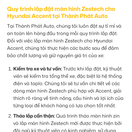
Quy trình lắp đặt màn hình Zestech cho
Hyundai Accent tại Thành Phát Auto
Tại Thành Phát Auto, chúng tôi luôn đặt sự tỉ mỉ và
an toàn lên hàng đầu trong mỗi quy trình lắp đặt.
Đối với việc lắp màn hình Zestech cho Hyundai
Accent, chúng tôi thực hiện các bước sau để đảm
bảo chất lượng và giữ nguyên giá trị của xe:
Kiểm tra xe và tư vấn:
Trước khi lắp đặt, kỹ thuật
viên sẽ kiểm tra tổng thể xe, đặc biệt là hệ thống
điện và taplo. Chúng tôi sẽ tư vấn chi tiết về các
dòng màn hình Zestech phù hợp với Accent, giải
thích rõ ràng về tính năng, cấu hình và lợi ích của
từng loại để khách hàng có lựa chọn tốt nhất.
Tháo lắp cẩn thận:
Quá trình tháo màn hình zin
và lắp màn hình Zestech mới được thực hiện bởi
đội ngũ kỹ thuật viên có kinh nghiệm, sử dụng