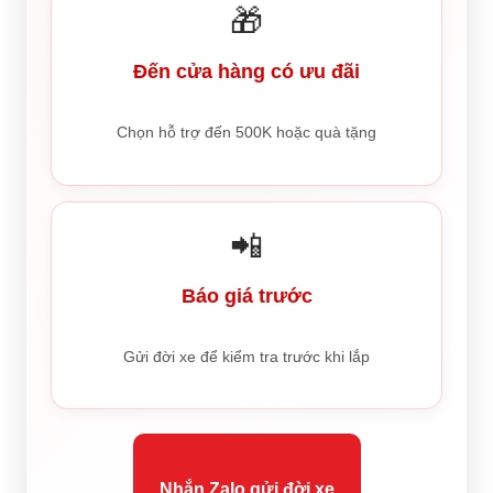
🎁
Đến cửa hàng có ưu đãi
Chọn hỗ trợ đến 500K hoặc quà tặng
📲
Báo giá trước
Gửi đời xe để kiểm tra trước khi lắp
Nhắn Zalo gửi đời xe