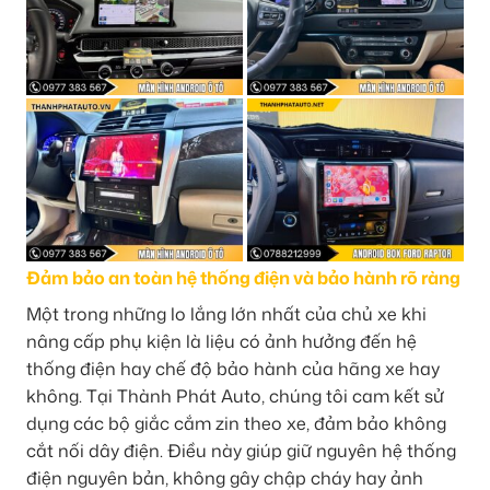
Đảm bảo an toàn hệ thống điện và bảo hành rõ ràng
Một trong những lo lắng lớn nhất của chủ xe khi
nâng cấp phụ kiện là liệu có ảnh hưởng đến hệ
thống điện hay chế độ bảo hành của hãng xe hay
không. Tại Thành Phát Auto, chúng tôi cam kết sử
dụng các bộ giắc cắm zin theo xe, đảm bảo không
cắt nối dây điện. Điều này giúp giữ nguyên hệ thống
điện nguyên bản, không gây chập cháy hay ảnh