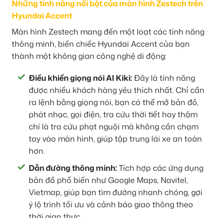
Những tính năng nổi bật của màn hình Zestech trên
Hyundai Accent
Màn hình Zestech mang đến một loạt các tính năng
thông minh, biến chiếc Hyundai Accent của bạn
thành một không gian công nghệ di động:
Điều khiển giọng nói AI Kiki:
Đây là tính năng
được nhiều khách hàng yêu thích nhất. Chỉ cần
ra lệnh bằng giọng nói, bạn có thể mở bản đồ,
phát nhạc, gọi điện, tra cứu thời tiết hay thậm
chí là tra cứu phạt nguội mà không cần chạm
tay vào màn hình, giúp tập trung lái xe an toàn
hơn.
Dẫn đường thông minh:
Tích hợp các ứng dụng
bản đồ phổ biến như Google Maps, Navitel,
Vietmap, giúp bạn tìm đường nhanh chóng, gợi
ý lộ trình tối ưu và cảnh báo giao thông theo
thời gian thực.