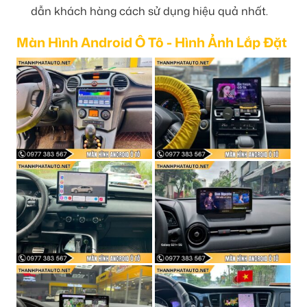
dẫn khách hàng cách sử dụng hiệu quả nhất.
Màn Hình Android Ô Tô - Hình Ảnh Lắp Đặt