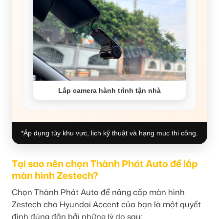
Lắp camera hành trình tận nhà
*Áp dụng tùy khu vực, lịch kỹ thuật và hạng mục thi công.
Tại sao nên chọn Thành Phát Auto để lắp
màn hình Zestech?
Chọn Thành Phát Auto để nâng cấp màn hình
Zestech cho Hyundai Accent của bạn là một quyết
định đúng đắn bởi những lý do sau: