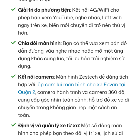
Giải trí đa phương tiện:
Kết nối 4G/WiFi cho
phép bạn xem YouTube, nghe nhạc, lướt web
ngay trên xe, biến mỗi chuyến đi trở nên thú vị
hơn.
Chia đôi màn hình:
Bạn có thể vừa xem bản đồ
dẫn đường, vừa nghe nhạc hoặc mở một ứng
dụng khác cùng lúc, tối ưu hóa trải nghiệm sử
dụng.
Kết nối camera:
Màn hình Zestech dễ dàng tích
hợp với
lắp cam lùi màn hình cho xe Ecvan tại
Quận 2
, camera hành trình và camera 360 độ,
cung cấp góc nhìn toàn cảnh, hỗ trợ đỗ xe và di
chuyển trong không gian hẹp một cách an
toàn.
Định vị và quản lý xe từ xa:
Một số dòng màn
hình cho phép bạn theo dõi vị trí xe, lịch sử di