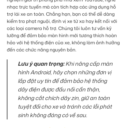
nhạc trực tuyến mà còn tích hợp các ứng dụng hỗ
trợ lái xe an toàn. Chẳng hạn, bạn có thể dễ dàng
kiểm tra phạt nguội, định vị xe từ xa hay kết nối với
các loại camera hỗ trợ. Chúng tôi luôn tư vấn kỹ
lưỡng để đảm bảo màn hình mới tương thích hoàn
hảo với hệ thống điện của xe, không làm ảnh hưởng
đến các chức năng nguyên bản.
Lưu ý quan trọng:
Khi nâng cấp màn
hình Android, hãy chọn những đơn vị
lắp đặt uy tín để đảm bảo hệ thống
dây điện được đấu nối cẩn thận,
không cắt chích dây zin, giữ an toàn
tuyệt đối cho xe và tránh các lỗi phát
sinh không đáng có về sau.