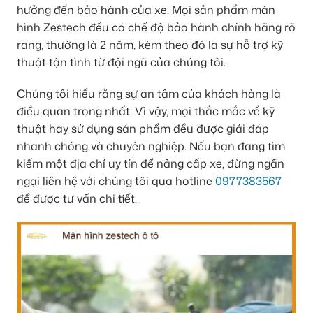
hưởng đến bảo hành của xe. Mọi sản phẩm màn
hình Zestech đều có chế độ bảo hành chính hãng rõ
ràng, thường là 2 năm, kèm theo đó là sự hỗ trợ kỹ
thuật tận tình từ đội ngũ của chúng tôi.
Chúng tôi hiểu rằng sự an tâm của khách hàng là
điều quan trọng nhất. Vì vậy, mọi thắc mắc về kỹ
thuật hay sử dụng sản phẩm đều được giải đáp
nhanh chóng và chuyên nghiệp. Nếu bạn đang tìm
kiếm một địa chỉ uy tín để nâng cấp xe, đừng ngần
ngại liên hệ với chúng tôi qua hotline
0977383567
để được tư vấn chi tiết.