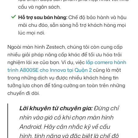
cầu và ngân sách.
Hỗ trợ sau bán hàng:
Chế độ bảo hành và hậu
mãi chu đáo, sẵn sàng hỗ trợ khách hàng mọi
lúc mọi nơi.
Ngoài màn hình Zestech, chúng tôi còn cung cấp
nhiều giải pháp nâng cấp khác để tối ưu hóa trải
nghiệm lái xe của bạn. Ví dụ, việc
lắp camera hành
trình A800SE cho Innova tại Quận 2
cũng là một
trong những dịch vụ được nhiều khách hàng tin
tưởng lựa chọn để tăng cường an toàn trên những
chuyến đi dài.
Lời khuyên từ chuyên gia:
Đừng chỉ
nhìn vào giá cả khi chọn màn hình
Android. Hãy cân nhắc kỹ về cấu
hình, tính năng và đặc biệt là chế độ