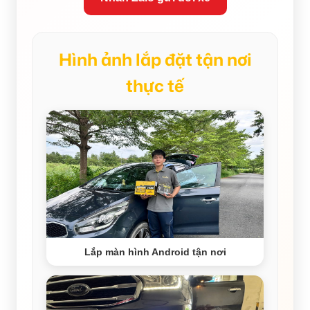
Hình ảnh lắp đặt tận nơi
thực tế
Lắp màn hình Android tận nơi