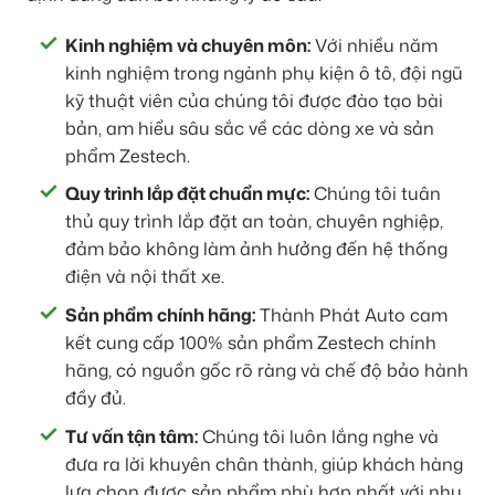
Kinh nghiệm và chuyên môn:
Với nhiều năm
kinh nghiệm trong ngành phụ kiện ô tô, đội ngũ
kỹ thuật viên của chúng tôi được đào tạo bài
bản, am hiểu sâu sắc về các dòng xe và sản
phẩm Zestech.
Quy trình lắp đặt chuẩn mực:
Chúng tôi tuân
thủ quy trình lắp đặt an toàn, chuyên nghiệp,
đảm bảo không làm ảnh hưởng đến hệ thống
điện và nội thất xe.
Sản phẩm chính hãng:
Thành Phát Auto cam
kết cung cấp 100% sản phẩm Zestech chính
hãng, có nguồn gốc rõ ràng và chế độ bảo hành
đầy đủ.
Tư vấn tận tâm:
Chúng tôi luôn lắng nghe và
đưa ra lời khuyên chân thành, giúp khách hàng
lựa chọn được sản phẩm phù hợp nhất với nhu