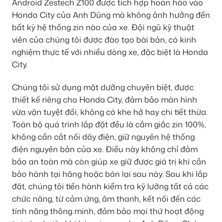
Android Zestech Z100 được tích hợp hoàn hảo vào
Honda City của Anh Dũng mà không ảnh hưởng đến
bất kỳ hệ thống zin nào của xe. Đội ngũ kỹ thuật
viên của chúng tôi được đào tạo bài bản, có kinh
nghiệm thực tế với nhiều dòng xe, đặc biệt là Honda
City.
Chúng tôi sử dụng mặt dưỡng chuyên biệt, được
thiết kế riêng cho Honda City, đảm bảo màn hình
vừa vặn tuyệt đối, không có khe hở hay chi tiết thừa.
Toàn bộ quá trình lắp đặt đều là cắm giắc zin 100%,
không cần cắt nối dây điện, giữ nguyên hệ thống
điện nguyên bản của xe. Điều này không chỉ đảm
bảo an toàn mà còn giúp xe giữ được giá trị khi cần
bảo hành tại hãng hoặc bán lại sau này. Sau khi lắp
đặt, chúng tôi tiến hành kiểm tra kỹ lưỡng tất cả các
chức năng, từ cảm ứng, âm thanh, kết nối đến các
tính năng thông minh, đảm bảo mọi thứ hoạt động