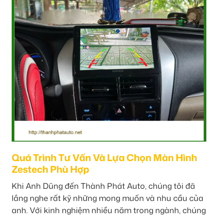
Quá Trình Tư Vấn Và Lựa Chọn Màn Hình
Zestech Phù Hợp
Khi Anh Dũng đến Thành Phát Auto, chúng tôi đã
lắng nghe rất kỹ những mong muốn và nhu cầu của
anh. Với kinh nghiệm nhiều năm trong ngành, chúng