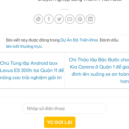
Bài viết này được đăng trong
Dự Án Đã Triển Khai
. Đánh dấu
liên kết thường trực
.
Chị Thảo lắp Bậc Bước cho
Chú Tùng lắp Android box
Kia Carens ở Quận 1 để gia
Lexus ES 300h tại Quận 11 để
đình lên xuống xe an toàn
nâng cao trải nghiệm giải trí
hơn