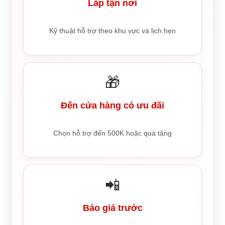
Lắp tận nơi
Kỹ thuật hỗ trợ theo khu vực và lịch hẹn
🎁
Đến cửa hàng có ưu đãi
Chọn hỗ trợ đến 500K hoặc quà tặng
📲
Báo giá trước