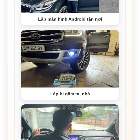
Lắp màn hình Android tận nơi
Lắp bi gầm tại nhà