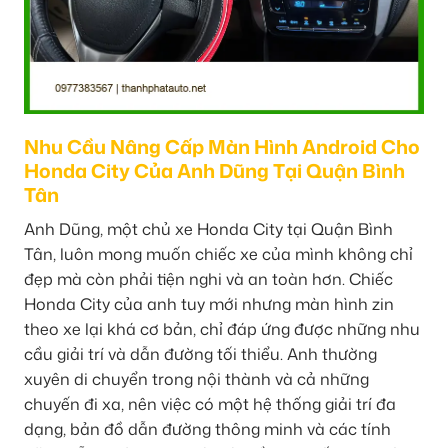
Nhu Cầu Nâng Cấp Màn Hình Android Cho
Honda City Của Anh Dũng Tại Quận Bình
Tân
Anh Dũng, một chủ xe Honda City tại Quận Bình
Tân, luôn mong muốn chiếc xe của mình không chỉ
đẹp mà còn phải tiện nghi và an toàn hơn. Chiếc
Honda City của anh tuy mới nhưng màn hình zin
theo xe lại khá cơ bản, chỉ đáp ứng được những nhu
cầu giải trí và dẫn đường tối thiểu. Anh thường
xuyên di chuyển trong nội thành và cả những
chuyến đi xa, nên việc có một hệ thống giải trí đa
dạng, bản đồ dẫn đường thông minh và các tính