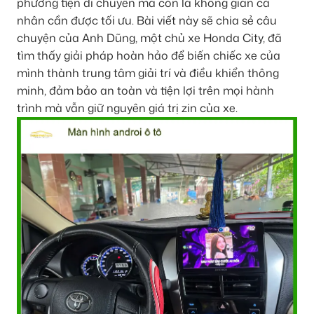
phương tiện di chuyển mà còn là không gian cá
nhân cần được tối ưu. Bài viết này sẽ chia sẻ câu
chuyện của Anh Dũng, một chủ xe Honda City, đã
tìm thấy giải pháp hoàn hảo để biến chiếc xe của
mình thành trung tâm giải trí và điều khiển thông
minh, đảm bảo an toàn và tiện lợi trên mọi hành
trình mà vẫn giữ nguyên giá trị zin của xe.