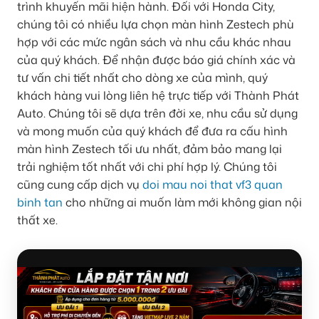
trình khuyến mãi hiện hành. Đối với Honda City,
chúng tôi có nhiều lựa chọn màn hình Zestech phù
hợp với các mức ngân sách và nhu cầu khác nhau
của quý khách. Để nhận được báo giá chính xác và
tư vấn chi tiết nhất cho dòng xe của mình, quý
khách hàng vui lòng liên hệ trực tiếp với Thành Phát
Auto. Chúng tôi sẽ dựa trên đời xe, nhu cầu sử dụng
và mong muốn của quý khách để đưa ra cấu hình
màn hình Zestech tối ưu nhất, đảm bảo mang lại
trải nghiệm tốt nhất với chi phí hợp lý. Chúng tôi
cũng cung cấp dịch vụ
doi mau noi that vf3 quan
binh tan
cho những ai muốn làm mới không gian nội
thất xe.