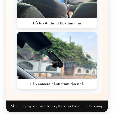
Hỗ trợ Android Box tận nhà
Lắp camera hành trình tận nhà
*Áp dụng tùy khu vực, lịch kỹ thuật và hạng mục thi công.