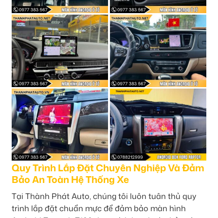
Quy Trình Lắp Đặt Chuyên Nghiệp Và Đảm
Bảo An Toàn Hệ Thống Xe
Tại Thành Phát Auto, chúng tôi luôn tuân thủ quy
trình lắp đặt chuẩn mực để đảm bảo màn hình