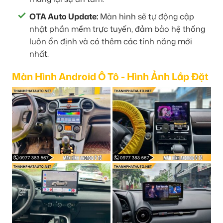
OTA Auto Update:
Màn hình sẽ tự động cập
nhật phần mềm trực tuyến, đảm bảo hệ thống
luôn ổn định và có thêm các tính năng mới
nhất.
Màn Hình Android Ô Tô - Hình Ảnh Lắp Đặt