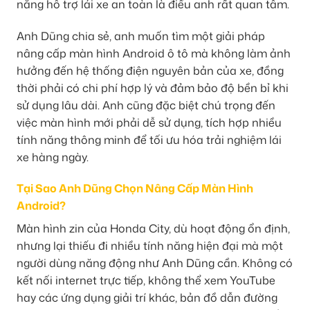
năng hỗ trợ lái xe an toàn là điều anh rất quan tâm.
Anh Dũng chia sẻ, anh muốn tìm một giải pháp
nâng cấp màn hình Android ô tô mà không làm ảnh
hưởng đến hệ thống điện nguyên bản của xe, đồng
thời phải có chi phí hợp lý và đảm bảo độ bền bỉ khi
sử dụng lâu dài. Anh cũng đặc biệt chú trọng đến
việc màn hình mới phải dễ sử dụng, tích hợp nhiều
tính năng thông minh để tối ưu hóa trải nghiệm lái
xe hàng ngày.
Tại Sao Anh Dũng Chọn Nâng Cấp Màn Hình
Android?
Màn hình zin của Honda City, dù hoạt động ổn định,
nhưng lại thiếu đi nhiều tính năng hiện đại mà một
người dùng năng động như Anh Dũng cần. Không có
kết nối internet trực tiếp, không thể xem YouTube
hay các ứng dụng giải trí khác, bản đồ dẫn đường