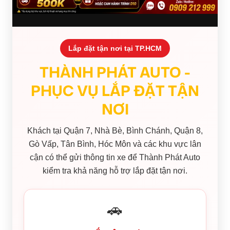
Lắp đặt tận nơi tại TP.HCM
THÀNH PHÁT AUTO -
PHỤC VỤ LẮP ĐẶT TẬN
NƠI
Khách tại Quận 7, Nhà Bè, Bình Chánh, Quận 8,
Gò Vấp, Tân Bình, Hóc Môn và các khu vực lân
cận có thể gửi thông tin xe để Thành Phát Auto
kiểm tra khả năng hỗ trợ lắp đặt tận nơi.
🚗