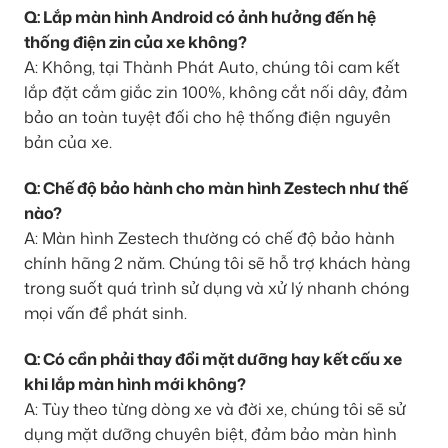
Q: Lắp màn hình Android có ảnh hưởng đến hệ
thống điện zin của xe không?
A: Không, tại Thành Phát Auto, chúng tôi cam kết
lắp đặt cắm giắc zin 100%, không cắt nối dây, đảm
bảo an toàn tuyệt đối cho hệ thống điện nguyên
bản của xe.
Q: Chế độ bảo hành cho màn hình Zestech như thế
nào?
A: Màn hình Zestech thường có chế độ bảo hành
chính hãng 2 năm. Chúng tôi sẽ hỗ trợ khách hàng
trong suốt quá trình sử dụng và xử lý nhanh chóng
mọi vấn đề phát sinh.
Q: Có cần phải thay đổi mặt dưỡng hay kết cấu xe
khi lắp màn hình mới không?
A: Tùy theo từng dòng xe và đời xe, chúng tôi sẽ sử
dụng mặt dưỡng chuyên biệt, đảm bảo màn hình