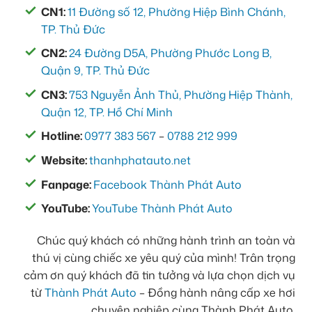
CN1:
11 Đường số 12, Phường Hiệp Bình Chánh,
TP. Thủ Đức
CN2:
24 Đường D5A, Phường Phước Long B,
Quận 9, TP. Thủ Đức
CN3:
753 Nguyễn Ảnh Thủ, Phường Hiệp Thành,
Quận 12, TP. Hồ Chí Minh
Hotline:
0977 383 567
–
0788 212 999
Website:
thanhphatauto.net
Fanpage:
Facebook Thành Phát Auto
YouTube:
YouTube Thành Phát Auto
Chúc quý khách có những hành trình an toàn và
thú vị cùng chiếc xe yêu quý của mình! Trân trọng
cảm ơn quý khách đã tin tưởng và lựa chọn dịch vụ
từ
Thành Phát Auto
– Đồng hành nâng cấp xe hơi
chuyên nghiệp cùng Thành Phát Auto.