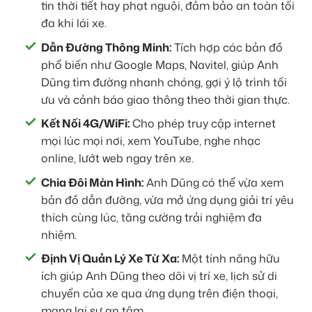
tin thời tiết hay phạt nguội, đảm bảo an toàn tối
đa khi lái xe.
Dẫn Đường Thông Minh:
Tích hợp các bản đồ
phổ biến như Google Maps, Navitel, giúp Anh
Dũng tìm đường nhanh chóng, gợi ý lộ trình tối
ưu và cảnh báo giao thông theo thời gian thực.
Kết Nối 4G/WiFi:
Cho phép truy cập internet
mọi lúc mọi nơi, xem YouTube, nghe nhạc
online, lướt web ngay trên xe.
Chia Đôi Màn Hình:
Anh Dũng có thể vừa xem
bản đồ dẫn đường, vừa mở ứng dụng giải trí yêu
thích cùng lúc, tăng cường trải nghiệm đa
nhiệm.
Định Vị Quản Lý Xe Từ Xa:
Một tính năng hữu
ích giúp Anh Dũng theo dõi vị trí xe, lịch sử di
chuyển của xe qua ứng dụng trên điện thoại,
mang lại sự an tâm.