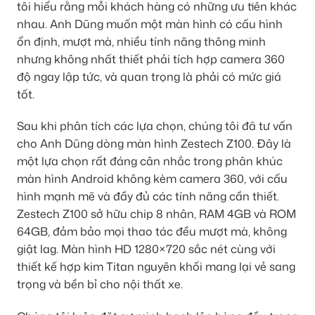
tôi hiểu rằng mỗi khách hàng có những ưu tiên khác
nhau. Anh Dũng muốn một màn hình có cấu hình
ổn định, mượt mà, nhiều tính năng thông minh
nhưng không nhất thiết phải tích hợp camera 360
độ ngay lập tức, và quan trọng là phải có mức giá
tốt.
Sau khi phân tích các lựa chọn, chúng tôi đã tư vấn
cho Anh Dũng dòng màn hình Zestech Z100. Đây là
một lựa chọn rất đáng cân nhắc trong phân khúc
màn hình Android không kèm camera 360, với cấu
hình mạnh mẽ và đầy đủ các tính năng cần thiết.
Zestech Z100 sở hữu chip 8 nhân, RAM 4GB và ROM
64GB, đảm bảo mọi thao tác đều mượt mà, không
giật lag. Màn hình HD 1280×720 sắc nét cùng với
thiết kế hợp kim Titan nguyên khối mang lại vẻ sang
trọng và bền bỉ cho nội thất xe.