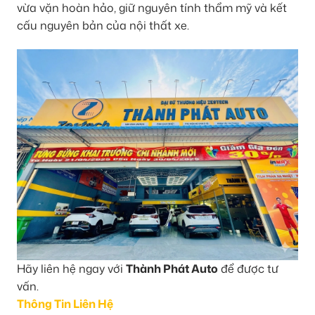
vừa vặn hoàn hảo, giữ nguyên tính thẩm mỹ và kết
cấu nguyên bản của nội thất xe.
Hãy liên hệ ngay với
Thành Phát Auto
để được tư
vấn.
Thông Tin Liên Hệ