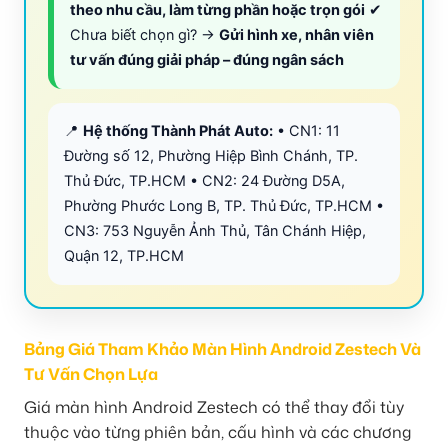
theo nhu cầu, làm từng phần hoặc trọn gói
✔
Chưa biết chọn gì? →
Gửi hình xe, nhân viên
tư vấn đúng giải pháp – đúng ngân sách
📍
Hệ thống Thành Phát Auto:
• CN1: 11
Đường số 12, Phường Hiệp Bình Chánh, TP.
Thủ Đức, TP.HCM • CN2: 24 Đường D5A,
Phường Phước Long B, TP. Thủ Đức, TP.HCM •
CN3: 753 Nguyễn Ảnh Thủ, Tân Chánh Hiệp,
Quận 12, TP.HCM
Bảng Giá Tham Khảo Màn Hình Android Zestech Và
Tư Vấn Chọn Lựa
Giá màn hình Android Zestech có thể thay đổi tùy
thuộc vào từng phiên bản, cấu hình và các chương