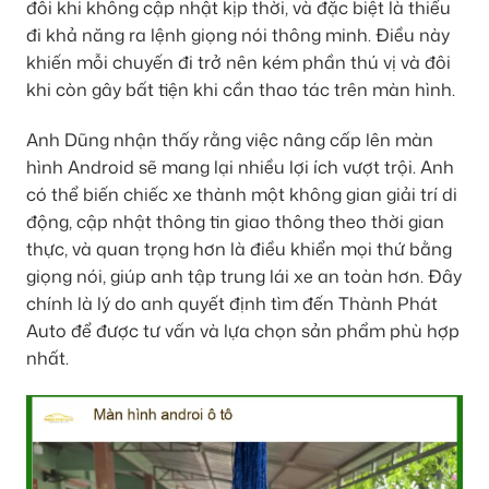
đôi khi không cập nhật kịp thời, và đặc biệt là thiếu
đi khả năng ra lệnh giọng nói thông minh. Điều này
khiến mỗi chuyến đi trở nên kém phần thú vị và đôi
khi còn gây bất tiện khi cần thao tác trên màn hình.
Anh Dũng nhận thấy rằng việc nâng cấp lên màn
hình Android sẽ mang lại nhiều lợi ích vượt trội. Anh
có thể biến chiếc xe thành một không gian giải trí di
động, cập nhật thông tin giao thông theo thời gian
thực, và quan trọng hơn là điều khiển mọi thứ bằng
giọng nói, giúp anh tập trung lái xe an toàn hơn. Đây
chính là lý do anh quyết định tìm đến Thành Phát
Auto để được tư vấn và lựa chọn sản phẩm phù hợp
nhất.