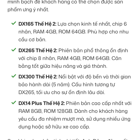
minh bạch để khách hàng có thể chọn được sản
phẩm ưng ý nhất.
DX165 Thế Hệ 2:
Lựa chọn kinh tế nhất, chip 6
nhân, RAM 4GB, ROM 64GB. Phù hợp cho nhu
cầu cơ bản.
DX265 Thế Hệ 2:
Phiên bản phổ thông ổn định
với chip 8 nhân, RAM 4GB, ROM 64GB. Cân
bằng tốt giữa hiệu năng và giá thành.
DX300 Thế Hệ 2:
Nổi bật với độ bền và thời gian
bảo hành dài (5 năm). Cấu hình tương tự
DX265, tối ưu cho sự ổn định lâu dài.
DX14 Plus Thế Hệ 2:
Phiên bản cao cấp nhất với
RAM 8GB, ROM 128GB. Dành cho khách hàng
yêu cầu đa nhiệm mượt mà, sử dụng nhiều ứng
dụng hoặc sở hữu xe cao cấp.