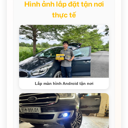
Hình ảnh lắp đặt tận nơi
thực tế
Lắp màn hình Android tận nơi