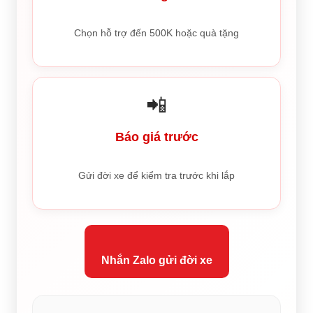
Chọn hỗ trợ đến 500K hoặc quà tặng
📲
Báo giá trước
Gửi đời xe để kiểm tra trước khi lắp
Nhắn Zalo gửi đời xe