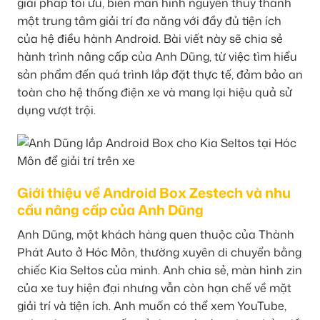
giải pháp tối ưu, biến màn hình nguyên thủy thành
một trung tâm giải trí đa năng với đầy đủ tiện ích
của hệ điều hành Android. Bài viết này sẽ chia sẻ
hành trình nâng cấp của Anh Dũng, từ việc tìm hiểu
sản phẩm đến quá trình lắp đặt thực tế, đảm bảo an
toàn cho hệ thống điện xe và mang lại hiệu quả sử
dụng vượt trội.
Giới thiệu về Android Box Zestech và nhu
cầu nâng cấp của Anh Dũng
Anh Dũng, một khách hàng quen thuộc của Thành
Phát Auto ở Hóc Môn, thường xuyên di chuyển bằng
chiếc Kia Seltos của mình. Anh chia sẻ, màn hình zin
của xe tuy hiện đại nhưng vẫn còn hạn chế về mặt
giải trí và tiện ích. Anh muốn có thể xem YouTube,