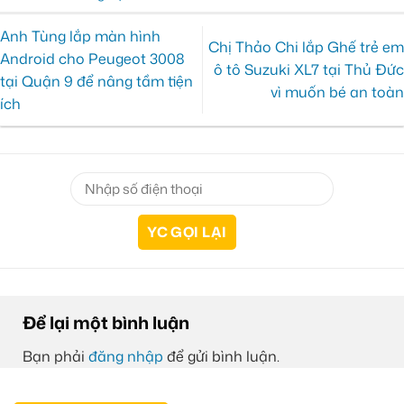
Anh Tùng lắp màn hình
Chị Thảo Chi lắp Ghế trẻ em
Android cho Peugeot 3008
ô tô Suzuki XL7 tại Thủ Đức
tại Quận 9 để nâng tầm tiện
vì muốn bé an toàn
ích
Để lại một bình luận
Bạn phải
đăng nhập
để gửi bình luận.