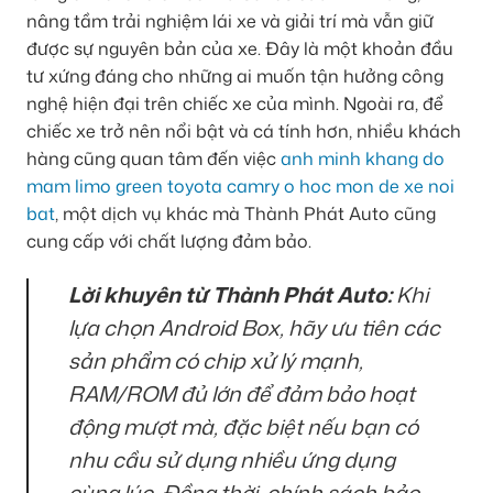
nâng tầm trải nghiệm lái xe và giải trí mà vẫn giữ
được sự nguyên bản của xe. Đây là một khoản đầu
tư xứng đáng cho những ai muốn tận hưởng công
nghệ hiện đại trên chiếc xe của mình. Ngoài ra, để
chiếc xe trở nên nổi bật và cá tính hơn, nhiều khách
hàng cũng quan tâm đến việc
anh minh khang do
mam limo green toyota camry o hoc mon de xe noi
bat
, một dịch vụ khác mà Thành Phát Auto cũng
cung cấp với chất lượng đảm bảo.
Lời khuyên từ Thành Phát Auto:
Khi
lựa chọn Android Box, hãy ưu tiên các
sản phẩm có chip xử lý mạnh,
RAM/ROM đủ lớn để đảm bảo hoạt
động mượt mà, đặc biệt nếu bạn có
nhu cầu sử dụng nhiều ứng dụng
cùng lúc. Đồng thời, chính sách bảo