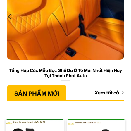
Tổng Hợp Các Mẫu Bọc Ghế Da Ô Tô Mới Nhất Hiện Nay
Tại Thành Phát Auto
SẢN PHẨM MỚI
Xem tất cả