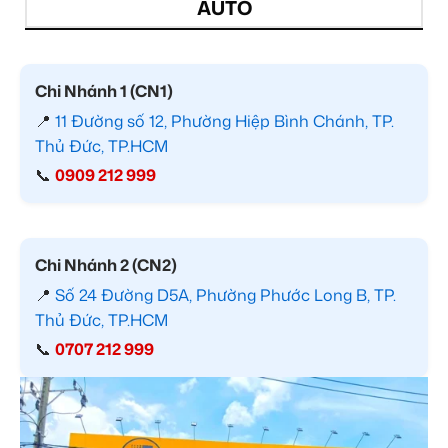
AUTO
Chi Nhánh 1 (CN1)
📍
11 Đường số 12, Phường Hiệp Bình Chánh, TP.
Thủ Đức, TP.HCM
📞
0909 212 999
Chi Nhánh 2 (CN2)
📍
Số 24 Đường D5A, Phường Phước Long B, TP.
Thủ Đức, TP.HCM
📞
0707 212 999