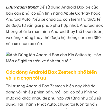
Lưu ý quan trọng:
Để sử dụng Android Box, xe của
bạn cần phải có sẵn tính năng Apple CarPlay hoặc
Android Auto. Nếu xe chưa có, cần kiểm tra thực tế
để được tư vấn giải pháp phù hợp nhất. Android Box
không phải là màn hình Android thay thế hoàn toàn,
và cũng không thay thế được hệ thống camera 360
nếu xe chưa có sẵn.
Các dòng Android Box Zestech phổ biến
và lựa chọn tối ưu
Thị trường Android Box Zestech hiện nay khá đa
dạng với nhiều phiên bản, mỗi loại có cấu hình và
mức giá khác nhau để phù hợp với từng nhu cầu sử
dụng. Tại Thành Phát Auto, chúng tôi luôn tư vấn