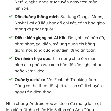
Netflix, nghe nhạc trực tuyến ngay trên màn
hình xe.
Dẫn đường thông minh:
Sử dụng Google Maps,
Navitel với dữ liệu bản đồ chi tiết, cảnh báo giao
thông và phạt nguội.
Điều khiển giọng nói AI Kiki:
Ra lệnh mở bản đồ,
phát nhạc, gọi điện, mở ứng dụng chỉ bằng
giọng nói, tăng cường sự tiện lợi và an toàn.
Đa nhiệm hiệu quả:
Tính năng chia đôi màn
hình cho phép vừa xem bản đồ vừa nghe nhạc
hoặc xem video.
Quản lý xe từ xa:
Với Zestech Tracking, Anh
Dũng có thể theo dõi vị trí xe, lịch sử di chuyển
ngay trên điện thoại.
Nhìn chung, Android Box Zestech đã mang lại một
làn gió mới cho chiếc Kia Seltos của Anh Dũng,