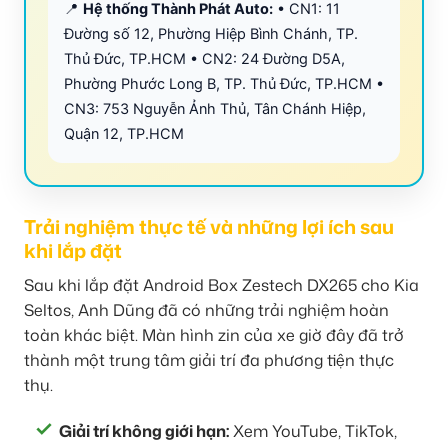
📍
Hệ thống Thành Phát Auto:
• CN1: 11
Đường số 12, Phường Hiệp Bình Chánh, TP.
Thủ Đức, TP.HCM • CN2: 24 Đường D5A,
Phường Phước Long B, TP. Thủ Đức, TP.HCM •
CN3: 753 Nguyễn Ảnh Thủ, Tân Chánh Hiệp,
Quận 12, TP.HCM
Trải nghiệm thực tế và những lợi ích sau
khi lắp đặt
Sau khi lắp đặt Android Box Zestech DX265 cho Kia
Seltos, Anh Dũng đã có những trải nghiệm hoàn
toàn khác biệt. Màn hình zin của xe giờ đây đã trở
thành một trung tâm giải trí đa phương tiện thực
thụ.
Giải trí không giới hạn:
Xem YouTube, TikTok,