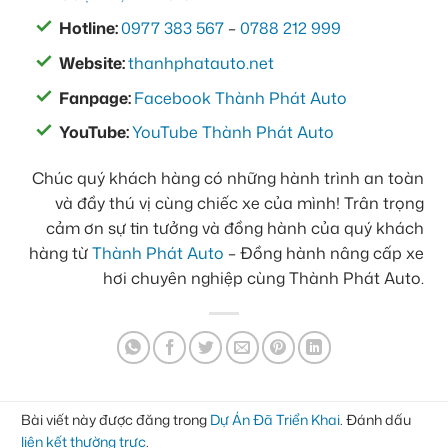
Hotline:
0977 383 567
–
0788 212 999
Website:
thanhphatauto.net
Fanpage:
Facebook Thành Phát Auto
YouTube:
YouTube Thành Phát Auto
Chúc quý khách hàng có những hành trình an toàn
và đầy thú vị cùng chiếc xe của mình! Trân trọng
cảm ơn sự tin tưởng và đồng hành của quý khách
hàng từ
Thành Phát Auto
– Đồng hành nâng cấp xe
hơi chuyên nghiệp cùng Thành Phát Auto.
Bài viết này được đăng trong
Dự Án Đã Triển Khai
. Đánh dấu
liên kết thường trực
.