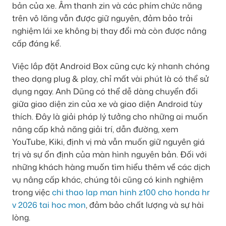
bản của xe. Âm thanh zin và các phím chức năng
trên vô lăng vẫn được giữ nguyên, đảm bảo trải
nghiệm lái xe không bị thay đổi mà còn được nâng
cấp đáng kể.
Việc lắp đặt Android Box cũng cực kỳ nhanh chóng
theo dạng plug & play, chỉ mất vài phút là có thể sử
dụng ngay. Anh Dũng có thể dễ dàng chuyển đổi
giữa giao diện zin của xe và giao diện Android tùy
thích. Đây là giải pháp lý tưởng cho những ai muốn
nâng cấp khả năng giải trí, dẫn đường, xem
YouTube, Kiki, định vị mà vẫn muốn giữ nguyên giá
trị và sự ổn định của màn hình nguyên bản. Đối với
những khách hàng muốn tìm hiểu thêm về các dịch
vụ nâng cấp khác, chúng tôi cũng có kinh nghiệm
trong việc
chi thao lap man hinh z100 cho honda hr
v 2026 tai hoc mon
, đảm bảo chất lượng và sự hài
lòng.