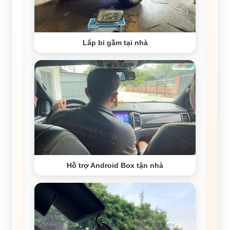
Lắp bi gầm tại nhà
Hỗ trợ Android Box tận nhà