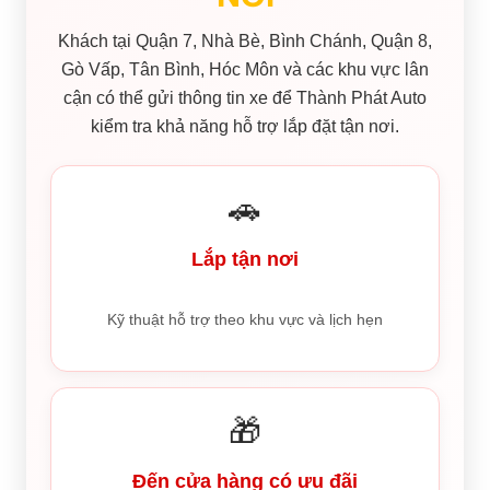
Khách tại Quận 7, Nhà Bè, Bình Chánh, Quận 8,
Gò Vấp, Tân Bình, Hóc Môn và các khu vực lân
cận có thể gửi thông tin xe để Thành Phát Auto
kiểm tra khả năng hỗ trợ lắp đặt tận nơi.
🚗
Lắp tận nơi
Kỹ thuật hỗ trợ theo khu vực và lịch hẹn
🎁
Đến cửa hàng có ưu đãi