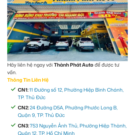
Hãy liên hệ ngay với
Thành Phát Auto
để được tư
vấn.
Thông Tin Liên Hệ
CN1:
11 Đường số 12, Phường Hiệp Bình Chánh,
TP. Thủ Đức
CN2:
24 Đường D5A, Phường Phước Long B,
Quận 9, TP. Thủ Đức
CN3:
753 Nguyễn Ảnh Thủ, Phường Hiệp Thành,
Quận 12, TP. Hồ Chí Minh