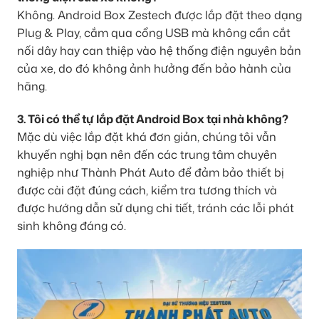
Không. Android Box Zestech được lắp đặt theo dạng
Plug & Play, cắm qua cổng USB mà không cần cắt
nối dây hay can thiệp vào hệ thống điện nguyên bản
của xe, do đó không ảnh hưởng đến bảo hành của
hãng.
3. Tôi có thể tự lắp đặt Android Box tại nhà không?
Mặc dù việc lắp đặt khá đơn giản, chúng tôi vẫn
khuyến nghị bạn nên đến các trung tâm chuyên
nghiệp như Thành Phát Auto để đảm bảo thiết bị
được cài đặt đúng cách, kiểm tra tương thích và
được hướng dẫn sử dụng chi tiết, tránh các lỗi phát
sinh không đáng có.