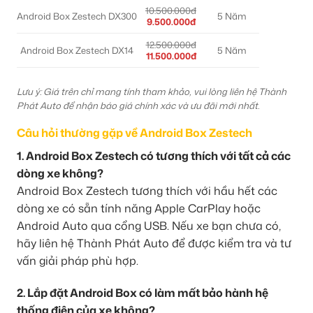
10.500.000đ
Android Box Zestech DX300
5 Năm
9.500.000đ
12.500.000đ
Android Box Zestech DX14
5 Năm
11.500.000đ
Lưu ý: Giá trên chỉ mang tính tham khảo, vui lòng liên hệ Thành
Phát Auto để nhận báo giá chính xác và ưu đãi mới nhất.
Câu hỏi thường gặp về Android Box Zestech
1. Android Box Zestech có tương thích với tất cả các
dòng xe không?
Android Box Zestech tương thích với hầu hết các
dòng xe có sẵn tính năng Apple CarPlay hoặc
Android Auto qua cổng USB. Nếu xe bạn chưa có,
hãy liên hệ Thành Phát Auto để được kiểm tra và tư
vấn giải pháp phù hợp.
2. Lắp đặt Android Box có làm mất bảo hành hệ
thống điện của xe không?