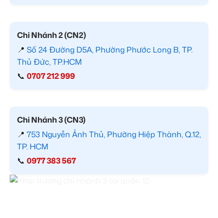
Chi Nhánh 2 (CN2)
📍
Số 24 Đường D5A, Phường Phước Long B, TP.
Thủ Đức, TP.HCM
📞
0707 212 999
Chi Nhánh 3 (CN3)
📍
753 Nguyễn Ảnh Thủ, Phường Hiệp Thành, Q.12,
TP. HCM
📞
0977 383 567