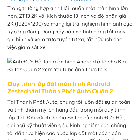
Trong trường hợp anh Hải muốn một màn hình lớn
hơn, ZT13 2K với kích thước 13 inch và độ phân giải
2K (1920×1200) sẽ mang lại trải nghiệm hình ảnh cực
kỳ sống động. Dòng này còn có tính năng tắt máy
ghi hình và xem trực tuyến từ xa, rất hữu ích cho
việc giám sát xe.
Quy trình lắp đặt màn hình Android
Zestech tại Thành Phát Auto Quận 2
Tại Thành Phát Auto, chúng tôi luôn đặt sự an toàn
và tính thẩm mỹ lên hàng đầu trong mỗi quy trình
lắp đặt. Đối với chiếc Kia Seltos của anh Đức Hải,
đội ngũ kỹ thuật viên giàu kinh nghiệm của chúng
tôi đã thực hiện các bước lắp đặt một cách cẩn