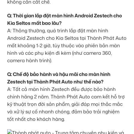
không cần cắt chế.
Q: Thời gian lắp đặt màn hình Android Zestech cho
Kia Seltos mất bao lâu?
A: Thông thường, quá trình lắp đặt màn hình
Android Zestech cho Kia Seltos tại Thành Phát Auto
mất khoảng 1-2 giờ, tùy thuộc vào phiên bản màn
hình và các phụ kiện đi kèm (như camera 360,
camera hành trình).
Q: Chế độ bảo hành và hậu mãi cho màn hình
Zestech tại Thành Phát Auto như thế nào?
A: Tất cả màn hình Zestech đều được bảo hành
chính hãng 2 năm. Thành Phát Auto cam kết hỗ trợ
kỹ thuật trọn đời sản phẩm, giải đáp mọi thắc mắc
và xử lý sự cố nhanh chóng, đảm bảo trải nghiệm
tốt nhất cho khách hàng.