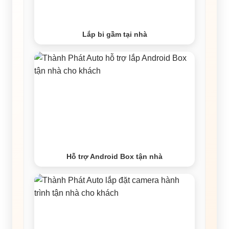
Lắp bi gầm tại nhà
Hỗ trợ Android Box tận nhà