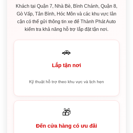
Khách tại Quận 7, Nhà Bè, Bình Chánh, Quận 8,
Gò Vấp, Tân Bình, Hóc Môn và các khu vực lân
cận có thể gửi thông tin xe để Thành Phát Auto
kiểm tra khả năng hỗ trợ lắp đặt tận nơi.
🚗
Lắp tận nơi
Kỹ thuật hỗ trợ theo khu vực và lịch hẹn
🎁
Đến cửa hàng có ưu đãi