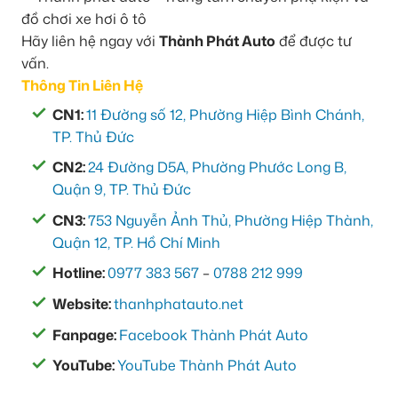
Hãy liên hệ ngay với
Thành Phát Auto
để được tư
vấn.
Thông Tin Liên Hệ
CN1:
11 Đường số 12, Phường Hiệp Bình Chánh,
TP. Thủ Đức
CN2:
24 Đường D5A, Phường Phước Long B,
Quận 9, TP. Thủ Đức
CN3:
753 Nguyễn Ảnh Thủ, Phường Hiệp Thành,
Quận 12, TP. Hồ Chí Minh
Hotline:
0977 383 567
–
0788 212 999
Website:
thanhphatauto.net
Fanpage:
Facebook Thành Phát Auto
YouTube:
YouTube Thành Phát Auto