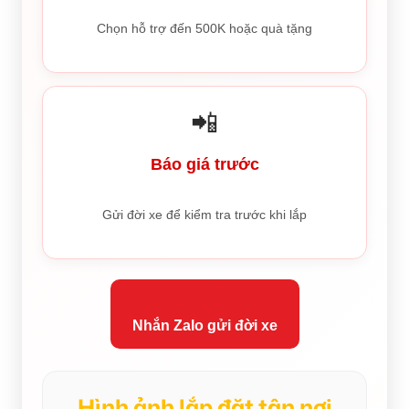
Chọn hỗ trợ đến 500K hoặc quà tặng
📲
Báo giá trước
Gửi đời xe để kiểm tra trước khi lắp
Nhắn Zalo gửi đời xe
Hình ảnh lắp đặt tận nơi