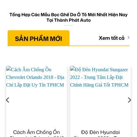
Tổng Hợp Các Mẫu Bọc Ghế Da Ô Tô Mới Nhất Hiện Nay
Tại Thành Phát Auto
SẢN PHẨM MỚI
Xem tất cả
Cách Âm Chống Ồn
Độ Đèn Hyundai