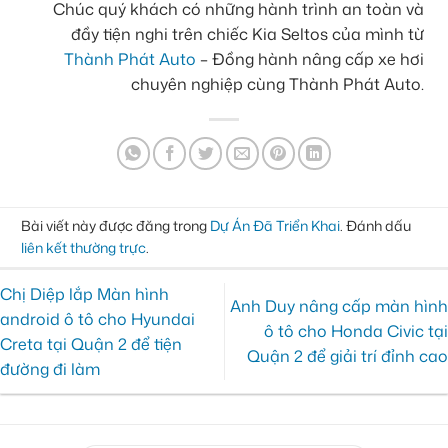
Chúc quý khách có những hành trình an toàn và
đầy tiện nghi trên chiếc Kia Seltos của mình từ
Thành Phát Auto
– Đồng hành nâng cấp xe hơi
chuyên nghiệp cùng Thành Phát Auto.
Bài viết này được đăng trong
Dự Án Đã Triển Khai
. Đánh dấu
liên kết thường trực
.
Chị Diệp lắp Màn hình
Anh Duy nâng cấp màn hình
android ô tô cho Hyundai
ô tô cho Honda Civic tại
Creta tại Quận 2 để tiện
Quận 2 để giải trí đỉnh cao
đường đi làm