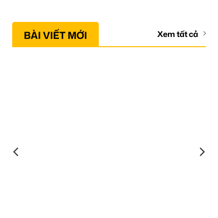
BÀI VIẾT MỚI
Xem tất cả