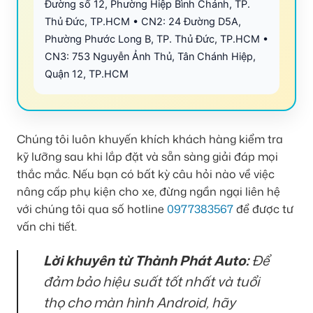
Đường số 12, Phường Hiệp Bình Chánh, TP.
Thủ Đức, TP.HCM • CN2: 24 Đường D5A,
Phường Phước Long B, TP. Thủ Đức, TP.HCM •
CN3: 753 Nguyễn Ảnh Thủ, Tân Chánh Hiệp,
Quận 12, TP.HCM
Chúng tôi luôn khuyến khích khách hàng kiểm tra
kỹ lưỡng sau khi lắp đặt và sẵn sàng giải đáp mọi
thắc mắc. Nếu bạn có bất kỳ câu hỏi nào về việc
nâng cấp phụ kiện cho xe, đừng ngần ngại liên hệ
với chúng tôi qua số hotline
0977383567
để được tư
vấn chi tiết.
Lời khuyên từ Thành Phát Auto:
Để
đảm bảo hiệu suất tốt nhất và tuổi
thọ cho màn hình Android, hãy