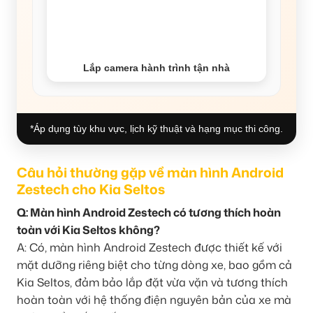
Lắp camera hành trình tận nhà
*Áp dụng tùy khu vực, lịch kỹ thuật và hạng mục thi công.
Câu hỏi thường gặp về màn hình Android
Zestech cho Kia Seltos
Q: Màn hình Android Zestech có tương thích hoàn
toàn với Kia Seltos không?
A: Có, màn hình Android Zestech được thiết kế với
mặt dưỡng riêng biệt cho từng dòng xe, bao gồm cả
Kia Seltos, đảm bảo lắp đặt vừa vặn và tương thích
hoàn toàn với hệ thống điện nguyên bản của xe mà