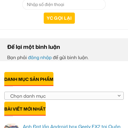
Để lại một bình luận
Bạn phải
đăng nhập
để gửi bình luận.
DANH MỤC SẢN PHẨM
Chọn danh mục
BÀI VIẾT MỚI NHẤT
Anh Đạt lắp Android box Geely EX2 tại Quận