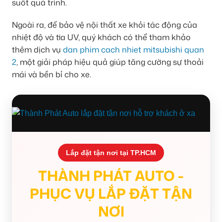
suốt quá trình.
Ngoài ra, để bảo vệ nội thất xe khỏi tác động của
nhiệt độ và tia UV, quý khách có thể tham khảo
thêm dịch vụ
dan phim cach nhiet mitsubishi quan
2
, một giải pháp hiệu quả giúp tăng cường sự thoải
mái và bền bỉ cho xe.
Lắp đặt tận nơi tại TP.HCM
THÀNH PHÁT AUTO -
PHỤC VỤ LẮP ĐẶT TẬN
NƠI