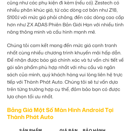
cũng như các phụ kiện đi kèm (nếu có). Zestech có
nhiều phân khúc giá, từ các dòng cơ bản như Z18,
S100J với mức giá phải chăng, đến các dòng cao cấp
hơn như ZX ADAS Phiên Bản Giới Hạn với nhiều tính
năng thông minh và cấu hình mạnh mẽ.
Chúng tôi cam kết mang đến mức giá cạnh tranh
nhất cùng nhiều chương trình khuyến mãi hấp dẫn.
Để nhận được báo giá chính xác và tư vấn chi tiết về
gói sản phẩm phù hợp nhất với nhu cầu và ngân
sách của mình, quý khách hàng vui lòng liên hệ trực
tiếp với Thành Phát Auto. Chúng tôi sẽ tư vấn dựa
trên từng trường hợp cụ thể, đảm bảo bạn có được
lựa chọn tối ưu nhất.
Bảng Giá Một Số Màn Hình Android Tại
Thành Phát Auto
SẢN PHẨM
GIÁ BÁN
BẢO HÀNH