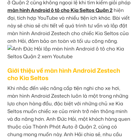
ở Quận 2 cũng không ngoại lệ khi tìm kiếm giải pháp
màn hình Android ô tô cho Kia Seltos Quận 2
hiện
đại, tích hợp YouTube và nhiều tiện ích khác. Bài viết
này sẽ chia sẻ chi tiết về quá trình tư vấn và lắp đặt
màn hình Android Zestech cho chiếc Kia Seltos của
anh Hải, đảm bảo an toàn và tối ưu công năng.
Giới thiệu về màn hình Android Zestech
cho Kia Seltos
Khi nhắc đến việc nâng cấp tiện nghi cho xe hơi,
màn hình Android Zestech luôn là một trong những
lựa chọn hàng đầu, đặc biệt với những chủ xe Kia
Seltos muốn chiếc xe của mình trở nên thông minh
và đa năng hơn. Anh Đức Hải, một khách hàng quen
thuộc của Thành Phát Auto ở Quận 2, cũng có
chung mong muốn này. Anh Hải chia sẻ, nhu cầu