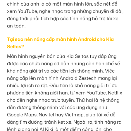
chính của anh là có một màn hình lớn, sắc nét để
xem YouTube, nghe nhạc trong những chuyến đi dài,
đồng thời phải tích hợp các tính năng hỗ trợ lái xe
an toàn.
Tại sao nên nâng cấp màn hình Android cho Kia
Seltos?
Màn hình nguyên bản của Kia Seltos tuy đáp ứng
được các chức năng cơ bản nhưng còn hạn chế về
khả năng giải trí và các tiện ích thông minh. Việc
nâng cấp lên màn hình Android Zestech mang lại
nhiều lợi ích rõ rệt. Đầu tiên là khả năng giải trí đa
phương tiện không giới hạn, từ xem YouTube, Netflix
cho đến nghe nhạc trực tuyến. Thứ hai là hệ thống
dẫn đường thông minh với các ứng dụng như
Google Maps, Navitel hay Vietmap, giúp tài xế dễ
dàng tìm đường, tránh kẹt xe. Ngoài ra, tính năng ra
lệnh giọng nói AI Kiki là một điểm cộng lớn, cho