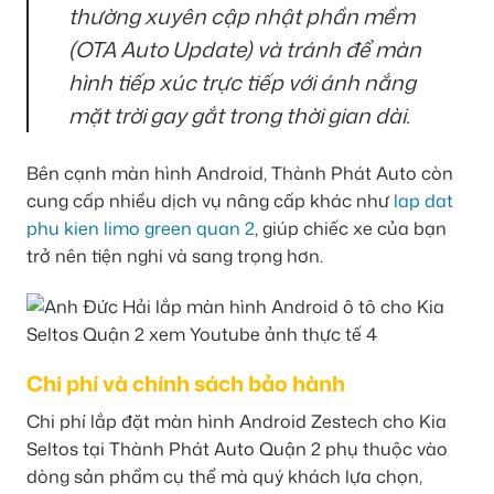
thường xuyên cập nhật phần mềm
(OTA Auto Update) và tránh để màn
hình tiếp xúc trực tiếp với ánh nắng
mặt trời gay gắt trong thời gian dài.
Bên cạnh màn hình Android, Thành Phát Auto còn
cung cấp nhiều dịch vụ nâng cấp khác như
lap dat
phu kien limo green quan 2
, giúp chiếc xe của bạn
trở nên tiện nghi và sang trọng hơn.
Chi phí và chính sách bảo hành
Chi phí lắp đặt màn hình Android Zestech cho Kia
Seltos tại Thành Phát Auto Quận 2 phụ thuộc vào
dòng sản phẩm cụ thể mà quý khách lựa chọn,