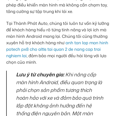
phép điều khiển màn hình mà không cần chạm tay,
tăng cường sự tập trung khi lái xe.
Tại Thành Phát Auto, chúng tôi luôn tư vấn kỹ lưỡng
để khách hàng hiểu rõ từng tính năng và lợi ích mà
màn hình Android mang lại. Chúng tôi cũng thường
xuyên hỗ trợ khách hàng như
anh tan lap man hinh
potech px8 cho altis tai quan 2 de nang cap trai
nghiem lai
, đảm bảo mọi người đều hài lòng với lựa
chọn của mình.
Lưu ý từ chuyên gia:
Khi nâng cấp
màn hình Android, điều quan trọng là
phải chọn sản phẩm tương thích
hoàn hảo với xe và đảm bảo quá trình
lắp đặt không ảnh hưởng đến hệ
thống điện nguyên bản. Một màn