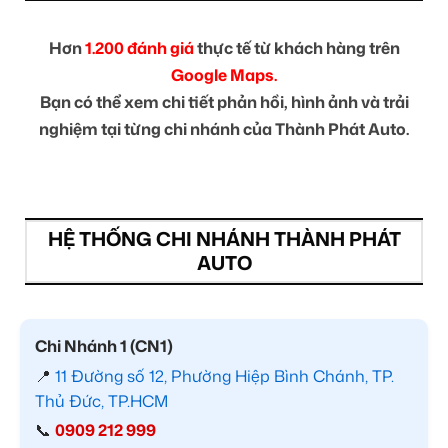
Hơn
1.200 đánh giá
thực tế từ khách hàng trên
Google Maps.
Bạn có thể xem chi tiết phản hồi, hình ảnh và trải
nghiệm tại từng chi nhánh của Thành Phát Auto.
HỆ THỐNG CHI NHÁNH THÀNH PHÁT
AUTO
Chi Nhánh 1 (CN1)
📍
11 Đường số 12, Phường Hiệp Bình Chánh, TP.
Thủ Đức, TP.HCM
📞
0909 212 999