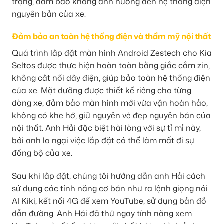
trọng, đảm bảo không ảnh hưởng đến hệ thống điện
nguyên bản của xe.
Đảm bảo an toàn hệ thống điện và thẩm mỹ nội thất
Quá trình lắp đặt màn hình Android Zestech cho Kia
Seltos được thực hiện hoàn toàn bằng giắc cắm zin,
không cắt nối dây điện, giúp bảo toàn hệ thống điện
của xe. Mặt dưỡng được thiết kế riêng cho từng
dòng xe, đảm bảo màn hình mới vừa vặn hoàn hảo,
không có khe hở, giữ nguyên vẻ đẹp nguyên bản của
nội thất. Anh Hải đặc biệt hài lòng với sự tỉ mỉ này,
bởi anh lo ngại việc lắp đặt có thể làm mất đi sự
đồng bộ của xe.
Sau khi lắp đặt, chúng tôi hướng dẫn anh Hải cách
sử dụng các tính năng cơ bản như ra lệnh giọng nói
AI Kiki, kết nối 4G để xem YouTube, sử dụng bản đồ
dẫn đường. Anh Hải đã thử ngay tính năng xem