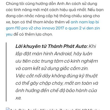
Chúng tôi cũng hướng dẫn Anh An cách sử dụng
các tính năng mới một cách hiệu quả nhất. Nếu bạn
đang cân nhắc nâng cấp hệ thống chiếu sáng cho
xe, bạn có thể tham khảo thêm về
anh nam lap bi
gam f10 pro v2 cho innova 2017 o quan 2 vi den zin
yeu
để có thêm lựa chọn.
Lời khuyên từ Thành Phát Auto:
Khi
lắp đặt màn hình Android, hãy luôn
ưu tiên các trung tâm có kinh nghiệm
và cam kết sử dụng giắc cắm zin.
Việc cắt nối dây không đúng kỹ thuật
có thể gây chập cháy, mất an toàn và
ảnh hưởng đến chế độ bảo hành của
xe.