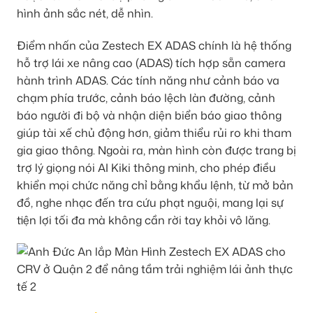
hình ảnh sắc nét, dễ nhìn.
Điểm nhấn của Zestech EX ADAS chính là hệ thống
hỗ trợ lái xe nâng cao (ADAS) tích hợp sẵn camera
hành trình ADAS. Các tính năng như cảnh báo va
chạm phía trước, cảnh báo lệch làn đường, cảnh
báo người đi bộ và nhận diện biển báo giao thông
giúp tài xế chủ động hơn, giảm thiểu rủi ro khi tham
gia giao thông. Ngoài ra, màn hình còn được trang bị
trợ lý giọng nói AI Kiki thông minh, cho phép điều
khiển mọi chức năng chỉ bằng khẩu lệnh, từ mở bản
đồ, nghe nhạc đến tra cứu phạt nguội, mang lại sự
tiện lợi tối đa mà không cần rời tay khỏi vô lăng.