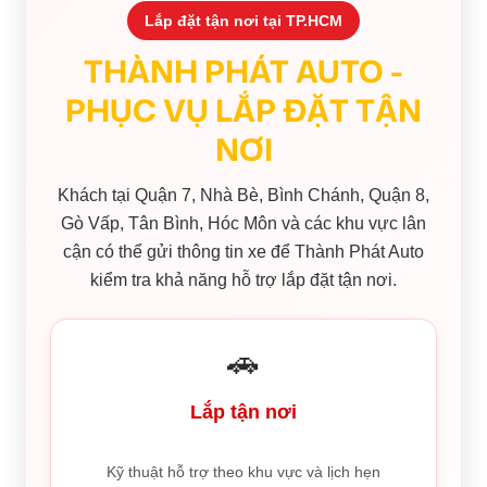
Lắp đặt tận nơi tại TP.HCM
THÀNH PHÁT AUTO -
PHỤC VỤ LẮP ĐẶT TẬN
NƠI
Khách tại Quận 7, Nhà Bè, Bình Chánh, Quận 8,
Gò Vấp, Tân Bình, Hóc Môn và các khu vực lân
cận có thể gửi thông tin xe để Thành Phát Auto
kiểm tra khả năng hỗ trợ lắp đặt tận nơi.
🚗
Lắp tận nơi
Kỹ thuật hỗ trợ theo khu vực và lịch hẹn