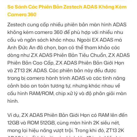
So Sánh Các Phiên Bản Zestech ADAS Không Kèm
Camera 360
Zestech cung cấp nhiều phiên bản màn hình ADAS
không kèm camera 360 để phù hợp với nhiều nhu
cầu và ngân sách khác nhau. Ngoài EX ADAS mà
Anh Đức An đã chọn, bạn có thể tham khảo các
dòng như ZX ADAS Phiên Bản Tiêu Chuẩn, ZX ADAS
Phiên Bản Cao Cấp, ZX ADAS Phiên Bản Giới Hạn
và ZT13 2K ADAS. Các phiên bản này đều được
trang bị camera hành trình ADAS và các tính năng
cảnh báo an toàn tương tự, nhưng khác nhau về
cấu hình RAM/ROM, chip xử lý và độ phân giải màn
hình.
Ví dụ, ZX ADAS Phiên Bản Giới Hạn có RAM lên đến
12GB và ROM 512GB, cùng màn hình 2K siêu nét,
mang lại hiệu năng vượt trội. Trong khi đó, ZT13 2K