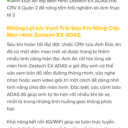
Những Lợi Ích Vượt Trội Sau Khi Nâng Cấp
Màn Hình Zestech EX ADAS
Sau khi hoàn tất lắp đặt, chiếc CRV của Anh Đức An
đã có một diện mạo mới và được trang bị thêm
nhiều tính năng hiện đại. Anh An rất hài lòng với
màn hình Zestech EX ADAS vì giờ đây anh có thể
vừa xem bản đồ dẫn đường thông minh, vừa nghe
nhạc hoặc xem video giải trí một cách dễ dàng nhờ
tính năng chia đôi màn hình. Đặc biệt, các cảnh báo
ADAS đã giúp anh tự tin hơn rất nhiều khi lái xe,
nhất là trong những tình huống giao thông phức
tạp.
Khả năng kết nối 4G/WiFi giúp xe luôn trực tuyến,