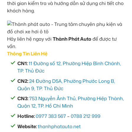
thời gian kiểm tra và hướng dẫn sử dụng chi tiết cho
khách hàng.
Hãy liên hệ ngay với
Thành Phát Auto
để được tư
vấn.
Thông Tin Liên Hệ
CN1:
11 Đường số 12, Phường Hiệp Bình Chánh,
TP. Thủ Đức
CN2:
24 Đường D5A, Phường Phước Long B,
Quận 9, TP. Thủ Đức
CN3:
753 Nguyễn Ảnh Thủ, Phường Hiệp Thành,
Quận 12, TP. Hồ Chí Minh
Hotline:
0977 383 567
–
0788 212 999
Website:
thanhphatauto.net