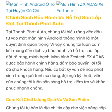
Chính Sách Bảo Hành Và Hỗ Trợ Sau Lắp
Đặt Tại Thành Phát Auto
Tại Thành Phát Auto, chúng tôi hiểu rằng việc đầu
tư vào một màn hình Android thông minh là một
quyết định quan trọng. Vì vậy, chúng tôi luôn cam
kết mang đến dịch vụ bảo hành và hỗ trợ sau lắp
đặt rõ ràng, minh bạch. Màn hình Zestech EX ADAS
được bảo hành chính hãng, đảm bảo quyền lợi tối
đa cho khách hàng. Nếu có bất kỳ vấn đề nào phát
sinh trong quá trình sử dụng, đội ngũ kỹ thuật viên
của chúng tôi luôn sẵn sàng hỗ trợ kiểm tra và khắc
phục nhanh chóng.
Cam Kết Chất Lượng Dịch Vụ Và Sản Phẩm
Chúng tôi tự hào là địa chỉ tin cậy cho việc nâng cấp