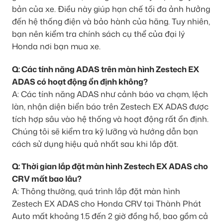
bản của xe. Điều này giúp hạn chế tối đa ảnh hưởng
đến hệ thống điện và bảo hành của hãng. Tuy nhiên,
bạn nên kiểm tra chính sách cụ thể của đại lý
Honda nơi bạn mua xe.
Q: Các tính năng ADAS trên màn hình Zestech EX
ADAS có hoạt động ổn định không?
A: Các tính năng ADAS như cảnh báo va chạm, lệch
làn, nhận diện biển báo trên Zestech EX ADAS được
tích hợp sâu vào hệ thống và hoạt động rất ổn định.
Chúng tôi sẽ kiểm tra kỹ lưỡng và hướng dẫn bạn
cách sử dụng hiệu quả nhất sau khi lắp đặt.
Q: Thời gian lắp đặt màn hình Zestech EX ADAS cho
CRV mất bao lâu?
A: Thông thường, quá trình lắp đặt màn hình
Zestech EX ADAS cho Honda CRV tại Thành Phát
Auto mất khoảng 1.5 đến 2 giờ đồng hồ, bao gồm cả