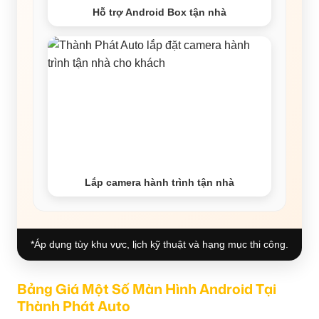
Hỗ trợ Android Box tận nhà
Lắp camera hành trình tận nhà
*Áp dụng tùy khu vực, lịch kỹ thuật và hạng mục thi công.
Bảng Giá Một Số Màn Hình Android Tại
Thành Phát Auto