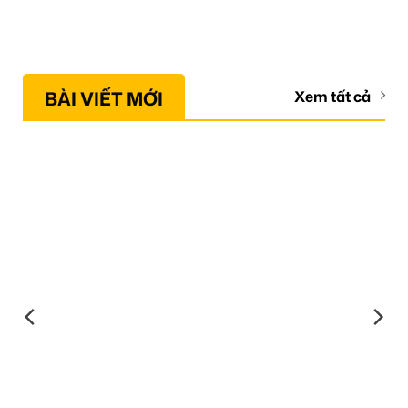
BÀI VIẾT MỚI
Xem tất cả