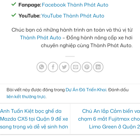
Fanpage:
Facebook Thành Phát Auto
YouTube:
YouTube Thành Phát Auto
Chúc bạn có những hành trình an toàn và thú vị từ
Thành Phát Auto
– Đồng hành nâng cấp xe hơi
chuyên nghiệp cùng Thành Phát Auto.
Bài viết này được đăng trong
Dự Án Đã Triển Khai
. Đánh dấu
liên kết thường trực
.
Anh Tuấn Kiệt bọc ghế da
Chú An lắp Cảm biến va
Mazda CX5 tại Quận 9 để xe
chạm 6 mắt Fujitmax cho
sang trọng và dễ vệ sinh hơn
Limo Green ở Quận 2