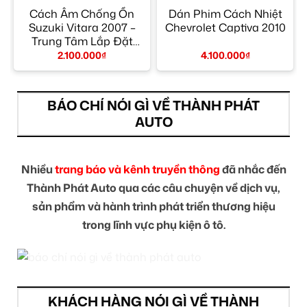
Cách Âm Chống Ồn
Dán Phim Cách Nhiệt
Suzuki Vitara 2007 –
Chevrolet Captiva 2010
Trung Tâm Lắp Đặt
Chính Hãng TPHCM
2.100.000
₫
4.100.000
₫
BÁO CHÍ NÓI GÌ VỀ THÀNH PHÁT
AUTO
Nhiều
trang báo và kênh truyền thông
đã nhắc đến
Thành Phát Auto qua các câu chuyện về dịch vụ,
sản phẩm và hành trình phát triển thương hiệu
trong lĩnh vực phụ kiện ô tô.
KHÁCH HÀNG NÓI GÌ VỀ THÀNH