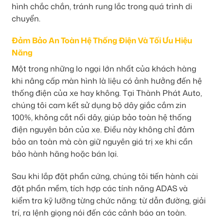
hình chắc chắn, tránh rung lắc trong quá trình di
chuyển.
Đảm Bảo An Toàn Hệ Thống Điện Và Tối Ưu Hiệu
Năng
Một trong những lo ngại lớn nhất của khách hàng
khi nâng cấp màn hình là liệu có ảnh hưởng đến hệ
thống điện của xe hay không. Tại Thành Phát Auto,
chúng tôi cam kết sử dụng bộ dây giắc cắm zin
100%, không cắt nối dây, giúp bảo toàn hệ thống
điện nguyên bản của xe. Điều này không chỉ đảm
bảo an toàn mà còn giữ nguyên giá trị xe khi cần
bảo hành hãng hoặc bán lại.
Sau khi lắp đặt phần cứng, chúng tôi tiến hành cài
đặt phần mềm, tích hợp các tính năng ADAS và
kiểm tra kỹ lưỡng từng chức năng: từ dẫn đường, giải
trí, ra lệnh giọng nói đến các cảnh báo an toàn.