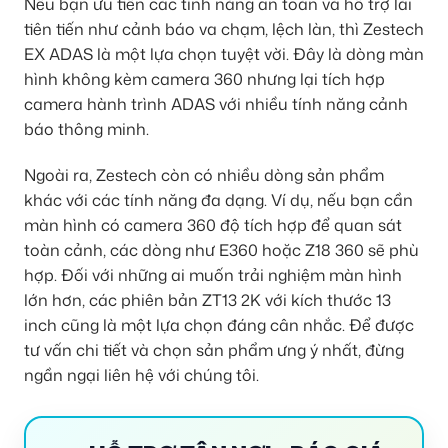
Nếu bạn ưu tiên các tính năng an toàn và hỗ trợ lái
tiên tiến như cảnh báo va chạm, lệch làn, thì Zestech
EX ADAS là một lựa chọn tuyệt vời. Đây là dòng màn
hình không kèm camera 360 nhưng lại tích hợp
camera hành trình ADAS với nhiều tính năng cảnh
báo thông minh.
Ngoài ra, Zestech còn có nhiều dòng sản phẩm
khác với các tính năng đa dạng. Ví dụ, nếu bạn cần
màn hình có camera 360 độ tích hợp để quan sát
toàn cảnh, các dòng như E360 hoặc Z18 360 sẽ phù
hợp. Đối với những ai muốn trải nghiệm màn hình
lớn hơn, các phiên bản ZT13 2K với kích thước 13
inch cũng là một lựa chọn đáng cân nhắc. Để được
tư vấn chi tiết và chọn sản phẩm ưng ý nhất, đừng
ngần ngại liên hệ với chúng tôi.