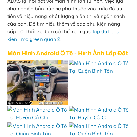
ADAS lại nổi bật với màn hình lớn 13 inch. Việc lựa
chọn phiên bản nào sẽ phụ thuộc vào mức độ ưu
tiên về hiệu năng, chất lượng hiển thị và ngân sách
của bạn. Để tìm hiểu thêm về các phụ kiện nâng
cấp nội thất xe, bạn có thể xem qua
lap dat phu
kien limo green quan 2
.
Màn Hình Android Ô Tô - Hình Ảnh Lắp Đặt