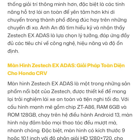
thống giải trí thông minh hơn, đặc biệt là các tính
năng hỗ trợ lái an toàn để yên tâm hơn khi di
chuyển trong thành phố đông đúc hay trên những
chuyến đi xa. Anh An đã tìm hiểu kỹ và nhận thấy
Zestech EX ADAS là lựa chọn lý tưởng, đáp ứng đầy
đủ các tiêu chí về công nghệ, hiệu năng và độ ổn
định.
Màn Hình Zestech EX ADAS: Giải Pháp Toàn Diện
Cho Honda CRV
Màn hình Zestech EX ADAS là một trong những sản
phẩm nổi bật của Zestech, được thiết kế để mang
lại trải nghiệm lái xe an toàn và tiện nghi tối đa. Với
cấu hình mạnh mẽ gồm chip ZT-A86, RAM 6GB và
ROM 128GB, chạy trên hệ điều hành Android 13, màn
hình này đảm bảo mọi thao tác đều mượt mà,
nhanh chóng. Đặc biệt, màn hình có kích thước 9
hoặc 10.1 inch với độ phân giải HD 1280×720, cho