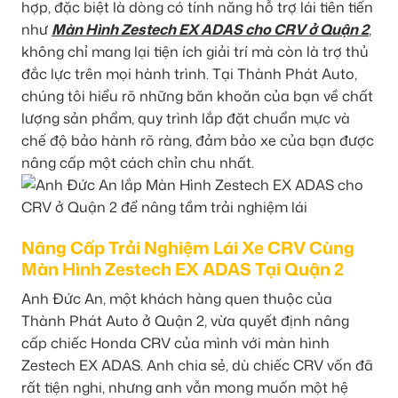
hợp, đặc biệt là dòng có tính năng hỗ trợ lái tiên tiến
như
Màn Hình Zestech EX ADAS cho CRV ở Quận 2
,
không chỉ mang lại tiện ích giải trí mà còn là trợ thủ
đắc lực trên mọi hành trình. Tại Thành Phát Auto,
chúng tôi hiểu rõ những băn khoăn của bạn về chất
lượng sản phẩm, quy trình lắp đặt chuẩn mực và
chế độ bảo hành rõ ràng, đảm bảo xe của bạn được
nâng cấp một cách chỉn chu nhất.
Nâng Cấp Trải Nghiệm Lái Xe CRV Cùng
Màn Hình Zestech EX ADAS Tại Quận 2
Anh Đức An, một khách hàng quen thuộc của
Thành Phát Auto ở Quận 2, vừa quyết định nâng
cấp chiếc Honda CRV của mình với màn hình
Zestech EX ADAS. Anh chia sẻ, dù chiếc CRV vốn đã
rất tiện nghi, nhưng anh vẫn mong muốn một hệ