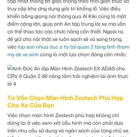
cập nhật thông tin giao thông theo thời gian thực và
truy cập kho ứng dụng giải trí khổng lồ. Việc điều
khiển bằng giọng nói thông qua AI Kiki cũng là một
điểm cộng lớn, giúp anh An tập trung lái xe mà vẫn
có thể thao tác các chức năng cần thiết. Ngoài ra,
để giữ cho nội thất xe luôn sạch sẽ và sang trọng,
việc
lap san nhua duc o to tai quan 2 tang tinh tham
my de ve sinh
cũng là một lựa chọn đáng cân nhắc.
Tư Vấn Chọn Màn Hình Zestech Phù Hợp
Cho Xe Của Bạn
Việc chọn màn hình Zestech phù hợp không chỉ
dừng lại ở việc xem xét cấu hình mà còn phải dựa
trên nhu cầu sử dụng và ngân sách của từng chủ xe.