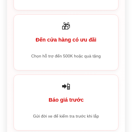
🎁
Đến cửa hàng có ưu đãi
Chọn hỗ trợ đến 500K hoặc quà tặng
📲
Báo giá trước
Gửi đời xe để kiểm tra trước khi lắp