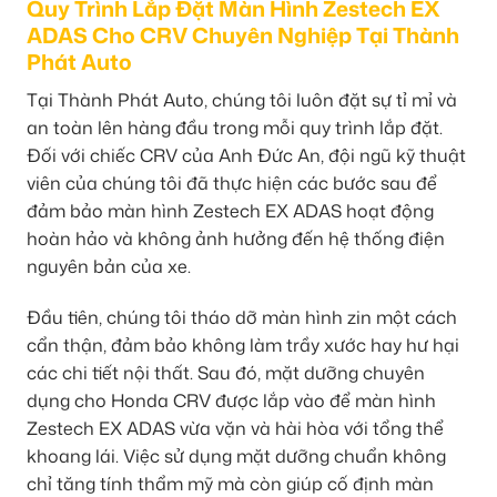
Quy Trình Lắp Đặt Màn Hình Zestech EX
ADAS Cho CRV Chuyên Nghiệp Tại Thành
Phát Auto
Tại Thành Phát Auto, chúng tôi luôn đặt sự tỉ mỉ và
an toàn lên hàng đầu trong mỗi quy trình lắp đặt.
Đối với chiếc CRV của Anh Đức An, đội ngũ kỹ thuật
viên của chúng tôi đã thực hiện các bước sau để
đảm bảo màn hình Zestech EX ADAS hoạt động
hoàn hảo và không ảnh hưởng đến hệ thống điện
nguyên bản của xe.
Đầu tiên, chúng tôi tháo dỡ màn hình zin một cách
cẩn thận, đảm bảo không làm trầy xước hay hư hại
các chi tiết nội thất. Sau đó, mặt dưỡng chuyên
dụng cho Honda CRV được lắp vào để màn hình
Zestech EX ADAS vừa vặn và hài hòa với tổng thể
khoang lái. Việc sử dụng mặt dưỡng chuẩn không
chỉ tăng tính thẩm mỹ mà còn giúp cố định màn