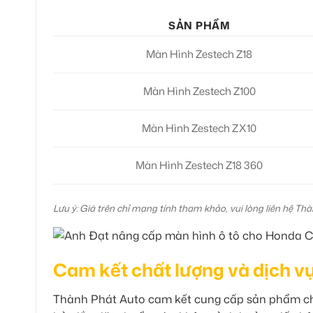
SẢN PHẨM
Màn Hình Zestech Z18
Màn Hình Zestech Z100
Màn Hình Zestech ZX10
Màn Hình Zestech Z18 360
Lưu ý: Giá trên chỉ mang tính tham khảo, vui lòng liên hệ Th
Cam kết chất lượng và dịch v
Thành Phát Auto cam kết cung cấp sản phẩm chí