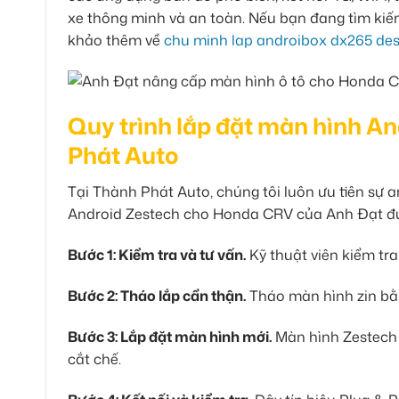
xe thông minh và an toàn. Nếu bạn đang tìm kiế
khảo thêm về
chu minh lap androibox dx265 dest
Quy trình lắp đặt màn hình A
Phát Auto
Tại Thành Phát Auto, chúng tôi luôn ưu tiên sự a
Android Zestech cho Honda CRV của Anh Đạt đư
Bước 1: Kiểm tra và tư vấn.
Kỹ thuật viên kiểm tra
Bước 2: Tháo lắp cẩn thận.
Tháo màn hình zin bằn
Bước 3: Lắp đặt màn hình mới.
Màn hình Zestech 
cắt chế.