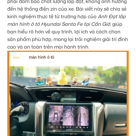
phải đảm bảo chất lượng lắp đặt, không ảnh hưởng
đến hệ thống điện zin của xe. Bài viết này sẽ chia sẻ
kinh nghiệm thực tế từ trường hợp của
Anh Đạt lắp
màn hình ô tô Hyundai Santa Fe tại Cần Giờ
, giúp
bạn hiểu rõ hơn về quy trình, lợi ích và cách chọn
sản phẩm phù hợp, mang lại trải nghiệm giải trí đỉnh
cao và an toàn trên mọi hành trình.