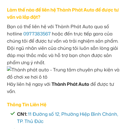
Làm thế nào để liên hệ Thành Phát Auto để được tư
vấn và lắp đặt?
Bạn có thể liên hệ với Thành Phát Auto qua số
hotline
0977383567
hoặc đến trực tiếp gara của
chúng tôi để được tư vấn và trải nghiệm sản phẩm.
Đội ngũ nhân viên của chúng tôi luôn sẵn lòng giải
đáp mọi thắc mắc và hỗ trợ bạn chọn được sản
phẩm ưng ý nhất.
Hãy liên hệ ngay với
Thành Phát Auto
để được tư
vấn.
Thông Tin Liên Hệ
CN1:
11 Đường số 12, Phường Hiệp Bình Chánh,
TP. Thủ Đức