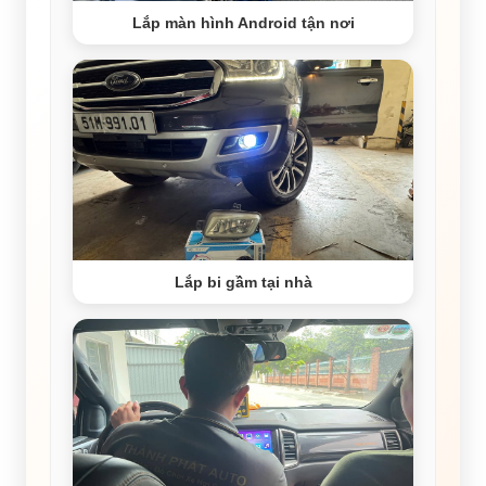
Lắp màn hình Android tận nơi
Lắp bi gầm tại nhà