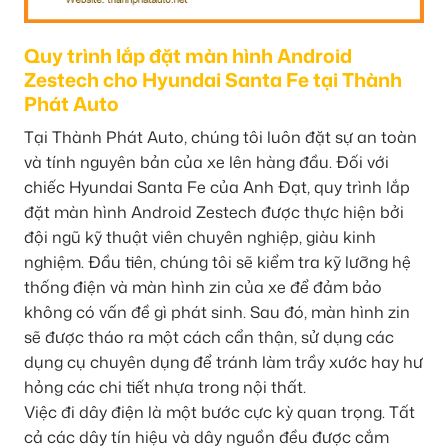
Quy trình lắp đặt màn hình Android
Zestech cho Hyundai Santa Fe tại Thành
Phát Auto
Tại Thành Phát Auto, chúng tôi luôn đặt sự an toàn
và tính nguyên bản của xe lên hàng đầu. Đối với
chiếc Hyundai Santa Fe của Anh Đạt, quy trình lắp
đặt màn hình Android Zestech được thực hiện bởi
đội ngũ kỹ thuật viên chuyên nghiệp, giàu kinh
nghiệm. Đầu tiên, chúng tôi sẽ kiểm tra kỹ lưỡng hệ
thống điện và màn hình zin của xe để đảm bảo
không có vấn đề gì phát sinh. Sau đó, màn hình zin
sẽ được tháo ra một cách cẩn thận, sử dụng các
dụng cụ chuyên dụng để tránh làm trầy xước hay hư
hỏng các chi tiết nhựa trong nội thất.
Việc đi dây điện là một bước cực kỳ quan trọng. Tất
cả các dây tín hiệu và dây nguồn đều được cắm