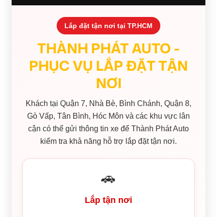
Lắp đặt tận nơi tại TP.HCM
THÀNH PHÁT AUTO -
PHỤC VỤ LẮP ĐẶT TẬN
NƠI
Khách tại Quận 7, Nhà Bè, Bình Chánh, Quận 8,
Gò Vấp, Tân Bình, Hóc Môn và các khu vực lân
cận có thể gửi thông tin xe để Thành Phát Auto
kiểm tra khả năng hỗ trợ lắp đặt tận nơi.
🚗
Lắp tận nơi