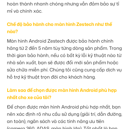
hoàn thành nhanh chóng nhưng vẫn đảm bảo sự tỉ
mỉ và chính xác.
Chế độ bảo hành cho màn hình Zestech như thế
nào?
Màn hình Android Zestech được bảo hành chính
hãng từ 2 đến 5 năm tùy từng dòng sản phẩm. Trong
thời gian bảo hành, nếu có bất kỳ lỗi kỹ thuật nào từ
nhà sản xuất, bạn sẽ được đổi mới sản phẩm hoặc
sửa chữa miễn phí. Chúng tôi cũng cung cấp dịch vụ
hỗ trợ kỹ thuật trọn đời cho khách hàng.
Làm sao để chọn được màn hình Android phù hợp
nhất cho xe của tôi?
Để chọn được màn hình Android phù hợp nhất, bạn
nên xác định rõ nhu cầu sử dụng (giải trí, dẫn đường,
an toàn), ngân sách và các tính năng ưu tiên
(camera 360, ADAS, màn hình lớn). Tốt nhất là bạn