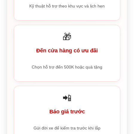
Kỹ thuật hỗ trợ theo khu vực và lịch hẹn
🎁
Đến cửa hàng có ưu đãi
Chọn hỗ trợ đến 500K hoặc quà tặng
📲
Báo giá trước
Gửi đời xe để kiểm tra trước khi lắp