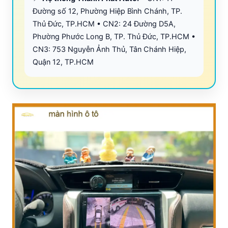
Đường số 12, Phường Hiệp Bình Chánh, TP.
Thủ Đức, TP.HCM • CN2: 24 Đường D5A,
Phường Phước Long B, TP. Thủ Đức, TP.HCM •
CN3: 753 Nguyễn Ảnh Thủ, Tân Chánh Hiệp,
Quận 12, TP.HCM