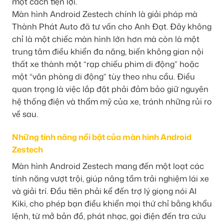
một cách tiện lợi.
Màn hình Android Zestech chính là giải pháp mà
Thành Phát Auto đã tư vấn cho Anh Đạt. Đây không
chỉ là một chiếc màn hình lớn hơn mà còn là một
trung tâm điều khiển đa năng, biến không gian nội
thất xe thành một “rạp chiếu phim di động” hoặc
một “văn phòng di động” tùy theo nhu cầu. Điều
quan trọng là việc lắp đặt phải đảm bảo giữ nguyên
hệ thống điện và thẩm mỹ của xe, tránh những rủi ro
về sau.
Những tính năng nổi bật của màn hình Android
Zestech
Màn hình Android Zestech mang đến một loạt các
tính năng vượt trội, giúp nâng tầm trải nghiệm lái xe
và giải trí. Đầu tiên phải kể đến trợ lý giọng nói AI
Kiki, cho phép bạn điều khiển mọi thứ chỉ bằng khẩu
lệnh, từ mở bản đồ, phát nhạc, gọi điện đến tra cứu