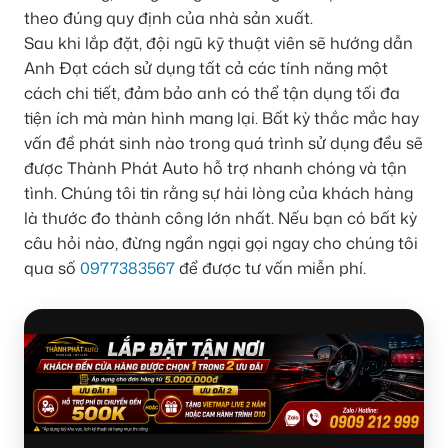
theo đúng quy định của nhà sản xuất.
Sau khi lắp đặt, đội ngũ kỹ thuật viên sẽ hướng dẫn
Anh Đạt cách sử dụng tất cả các tính năng một
cách chi tiết, đảm bảo anh có thể tận dụng tối đa
tiện ích mà màn hình mang lại. Bất kỳ thắc mắc hay
vấn đề phát sinh nào trong quá trình sử dụng đều sẽ
được Thành Phát Auto hỗ trợ nhanh chóng và tận
tình. Chúng tôi tin rằng sự hài lòng của khách hàng
là thước đo thành công lớn nhất. Nếu bạn có bất kỳ
câu hỏi nào, đừng ngần ngại gọi ngay cho chúng tôi
qua số
0977383567
để được tư vấn miễn phí.