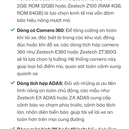
2GB, ROM 32GB) hoặc Zestech Z100 (RAM 4GB,
ROM 64GB) là lựa chọn kinh tế mà vẫn đảm
bảo hiệu năng mượt mà.
Dòng có Camera 360:
Để tăng cường an toàn
khi lái xe, đặc biệt là trong các khu vực đông
đúc hoặc khi đỗ xe, các dòng tích hợp camera
360 như Zestech E360 hoặc Zestech ZT360G
sẽ là lựa chọn lý tưởng. Hệ thống camera này
giúp loại bỏ điểm mù, quan sát toàn cảnh xung
quanh xe.
Dòng tích hợp ADAS:
Đối với những ai ưu tiên
tính năng an toàn chủ động, các mẫu như
Zestech EX ADAS hoặc ZX ADAS cung cấp
cảnh báo va chạm phía trước, cảnh báo lệch
làn, nhận diện biển báo, giúp tài xế lái xe an
toàn hơn trên mọi cung đường.