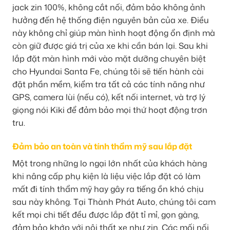
jack zin 100%, không cắt nối, đảm bảo không ảnh
hưởng đến hệ thống điện nguyên bản của xe. Điều
này không chỉ giúp màn hình hoạt động ổn định mà
còn giữ được giá trị của xe khi cần bán lại. Sau khi
lắp đặt màn hình mới vào mặt dưỡng chuyên biệt
cho Hyundai Santa Fe, chúng tôi sẽ tiến hành cài
đặt phần mềm, kiểm tra tất cả các tính năng như
GPS, camera lùi (nếu có), kết nối internet, và trợ lý
giọng nói Kiki để đảm bảo mọi thứ hoạt động trơn
tru.
Đảm bảo an toàn và tính thẩm mỹ sau lắp đặt
Một trong những lo ngại lớn nhất của khách hàng
khi nâng cấp phụ kiện là liệu việc lắp đặt có làm
mất đi tính thẩm mỹ hay gây ra tiếng ồn khó chịu
sau này không. Tại Thành Phát Auto, chúng tôi cam
kết mọi chi tiết đều được lắp đặt tỉ mỉ, gọn gàng,
đảm bảo khớp với nội thất xe như zin. Các mối nối