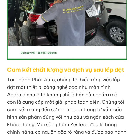
Cam kết chất lượng và dịch vụ sau lắp đặt
Tại Thành Phát Auto, chúng tôi hiểu rằng việc lắp
đặt một thiết bị công nghệ cao như màn hình
Android cho ô tô không chỉ là bán sản phẩm mà
còn là cung cấp một giải pháp toàn diện. Chúng tôi
cam kết mang đến sự minh bạch trong tư vấn, cấu
hình sản phẩm đúng với nhu cầu và ngân sách của
khách hàng. Mọi sản phẩm Zestech đều là hàng
chính hãng, có nguồn gốc rõ ràng và được bảo hành