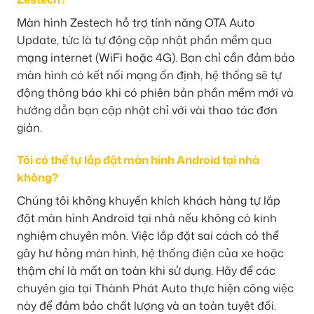
Màn hình Zestech hỗ trợ tính năng OTA Auto
Update, tức là tự động cập nhật phần mềm qua
mạng internet (WiFi hoặc 4G). Bạn chỉ cần đảm bảo
màn hình có kết nối mạng ổn định, hệ thống sẽ tự
động thông báo khi có phiên bản phần mềm mới và
hướng dẫn bạn cập nhật chỉ với vài thao tác đơn
giản.
Tôi có thể tự lắp đặt màn hình Android tại nhà
không?
Chúng tôi không khuyến khích khách hàng tự lắp
đặt màn hình Android tại nhà nếu không có kinh
nghiệm chuyên môn. Việc lắp đặt sai cách có thể
gây hư hỏng màn hình, hệ thống điện của xe hoặc
thậm chí là mất an toàn khi sử dụng. Hãy để các
chuyên gia tại Thành Phát Auto thực hiện công việc
này để đảm bảo chất lượng và an toàn tuyệt đối.