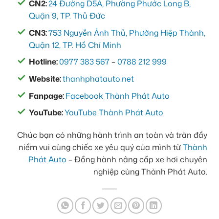
CN2:
24 Đường D5A, Phường Phước Long B,
Quận 9, TP. Thủ Đức
CN3:
753 Nguyễn Ảnh Thủ, Phường Hiệp Thành,
Quận 12, TP. Hồ Chí Minh
Hotline:
0977 383 567
–
0788 212 999
Website:
thanhphatauto.net
Fanpage:
Facebook Thành Phát Auto
YouTube:
YouTube Thành Phát Auto
Chúc bạn có những hành trình an toàn và tràn đầy
niềm vui cùng chiếc xe yêu quý của mình từ
Thành
Phát Auto
– Đồng hành nâng cấp xe hơi chuyên
nghiệp cùng Thành Phát Auto.