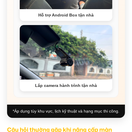
Hỗ trợ Android Box tận nhà
Lắp camera hành trình tận nhà
*Áp dụng tùy khu vực, lịch kỹ thuật và hạng mục thi công.
Câu hỏi thường gặp khi nâng cấp màn