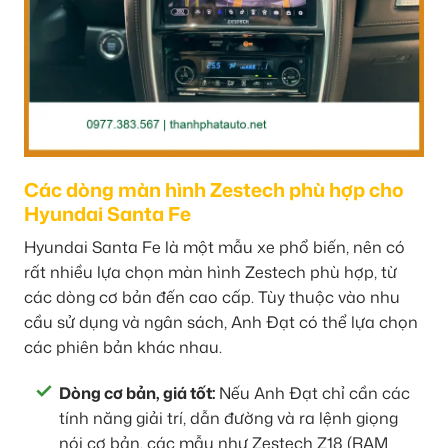
Các dòng màn hình Zestech phù hợp cho
Hyundai Santa Fe
Hyundai Santa Fe là một mẫu xe phổ biến, nên có
rất nhiều lựa chọn màn hình Zestech phù hợp, từ
các dòng cơ bản đến cao cấp. Tùy thuộc vào nhu
cầu sử dụng và ngân sách, Anh Đạt có thể lựa chọn
các phiên bản khác nhau.
Dòng cơ bản, giá tốt:
Nếu Anh Đạt chỉ cần các
tính năng giải trí, dẫn đường và ra lệnh giọng
nói cơ bản, các mẫu như Zestech Z18 (RAM