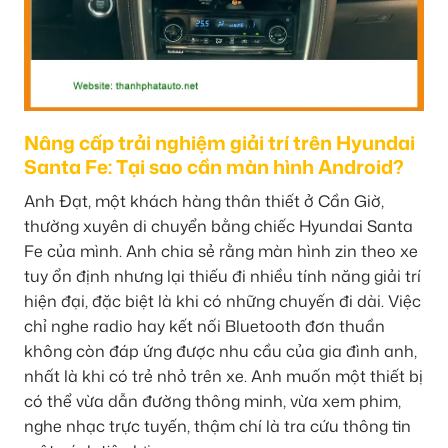
Nâng cấp trải nghiệm giải trí trên Hyundai
Santa Fe: Tại sao cần màn hình Android?
Anh Đạt, một khách hàng thân thiết ở Cần Giờ,
thường xuyên di chuyển bằng chiếc Hyundai Santa
Fe của mình. Anh chia sẻ rằng màn hình zin theo xe
tuy ổn định nhưng lại thiếu đi nhiều tính năng giải trí
hiện đại, đặc biệt là khi có những chuyến đi dài. Việc
chỉ nghe radio hay kết nối Bluetooth đơn thuần
không còn đáp ứng được nhu cầu của gia đình anh,
nhất là khi có trẻ nhỏ trên xe. Anh muốn một thiết bị
có thể vừa dẫn đường thông minh, vừa xem phim,
nghe nhạc trực tuyến, thậm chí là tra cứu thông tin