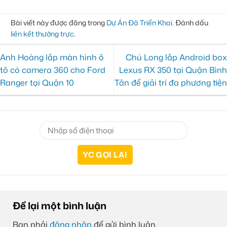
Bài viết này được đăng trong
Dự Án Đã Triển Khai
. Đánh dấu
liên kết thường trực
.
Anh Hoàng lắp màn hình ô
Chú Long lắp Android box
tô có camera 360 cho Ford
Lexus RX 350 tại Quận Bình
Ranger tại Quận 10
Tân để giải trí đa phương tiện
Để lại một bình luận
Bạn phải
đăng nhập
để gửi bình luận.