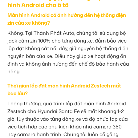
hình Android cho ô tô
Màn hình Android có ảnh hưởng đến hệ thống điện
zin của xe không?
Không. Tại Thành Phát Auto, chúng tôi sử dụng bộ
jack cắm zin 100% cho từng dòng xe, đảm bảo việc
lắp đặt không cắt nối dây, giữ nguyên hệ thống điện
nguyên bản của xe. Điều này giúp xe hoạt động ổn
định và không ảnh hưởng đến chế độ bảo hành của
hãng.
Thời gian lắp đặt màn hình Android Zestech mất
bao lâu?
Thông thường, quá trình lắp đặt màn hình Android
Zestech cho Hyundai Santa Fe sẽ mất khoảng 1-2
giờ, tùy thuộc vào từng dòng xe và độ phức tạp của
việc tích hợp các phụ kiện khác như camera 360
hay camera hành trình. Chúng tôi luôn cố gắng