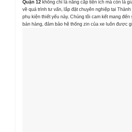
Quận 12
không chỉ là nâng cấp tiện ích mà còn là gi
về quá trình tư vấn, lắp đặt chuyên nghiệp tại Thành 
phụ kiện thiết yếu này. Chúng tôi cam kết mang đến sự
bán hàng, đảm bảo hệ thống zin của xe luôn được g