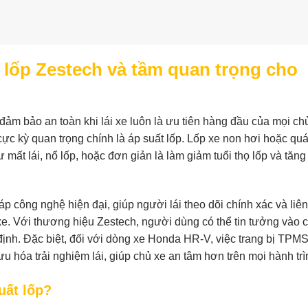
t lốp Zestech và tầm quan trọng cho
đảm bảo an toàn khi lái xe luôn là ưu tiên hàng đầu của mọi ch
ực kỳ quan trọng chính là áp suất lốp. Lốp xe non hơi hoặc qu
ất lái, nổ lốp, hoặc đơn giản là làm giảm tuổi thọ lốp và tăn
p công nghệ hiện đại, giúp người lái theo dõi chính xác và liên
xe. Với thương hiệu Zestech, người dùng có thể tin tưởng vào 
ịnh. Đặc biệt, đối với dòng xe Honda HR-V, việc trang bị TPM
u hóa trải nghiệm lái, giúp chủ xe an tâm hơn trên mọi hành trì
uất lốp?