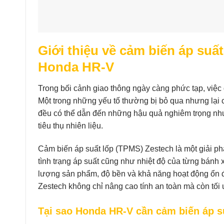
Giới thiệu về cảm biến áp suấ
Honda HR-V
Trong bối cảnh giao thông ngày càng phức tạp, việc 
Một trong những yếu tố thường bị bỏ qua nhưng lại c
đều có thể dẫn đến những hậu quả nghiêm trọng như m
tiêu thụ nhiên liệu.
Cảm biến áp suất lốp (TPMS) Zestech là một giải phá
tình trạng áp suất cũng như nhiệt độ của từng bánh 
lượng sản phẩm, độ bền và khả năng hoạt động ổn đ
Zestech không chỉ nâng cao tính an toàn mà còn tối ư
Tại sao Honda HR-V cần cảm biến áp s