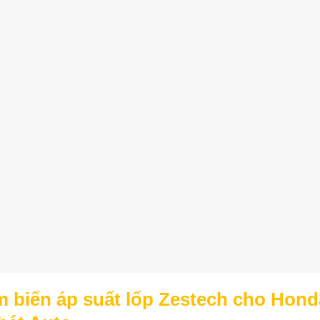
ảm biến áp suất lốp Zestech cho Hond