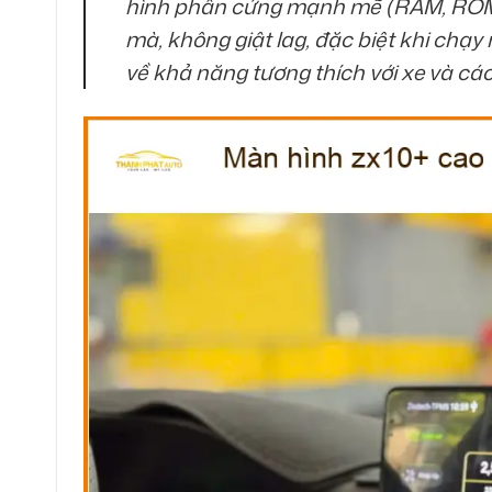
hình phần cứng mạnh mẽ (RAM, ROM,
mà, không giật lag, đặc biệt khi chạy
về khả năng tương thích với xe và các