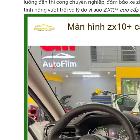
lưỡng đến thi công chuyên nghiệp, đảm bảo xe z
tính năng vượt trội và lý do vì sao
ZX10+ cao cấp