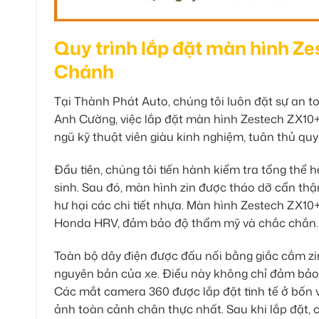
Quy trình lắp đặt màn hình Ze
Chánh
Tại Thành Phát Auto, chúng tôi luôn đặt sự an t
Anh Cường, việc lắp đặt màn hình Zestech ZX10
ngũ kỹ thuật viên giàu kinh nghiệm, tuân thủ qu
Đầu tiên, chúng tôi tiến hành kiểm tra tổng thể
sinh. Sau đó, màn hình zin được tháo dỡ cẩn th
hư hại các chi tiết nhựa. Màn hình Zestech ZX10+
Honda HRV, đảm bảo độ thẩm mỹ và chắc chắn.
Toàn bộ dây điện được đấu nối bằng giắc cắm zin
nguyên bản của xe. Điều này không chỉ đảm bảo
Các mắt camera 360 được lắp đặt tinh tế ở bốn v
ảnh toàn cảnh chân thực nhất. Sau khi lắp đặt, ch