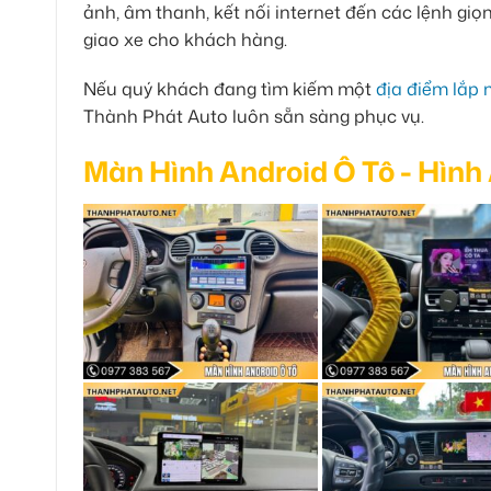
ảnh, âm thanh, kết nối internet đến các lệnh giọ
giao xe cho khách hàng.
Nếu quý khách đang tìm kiếm một
địa điểm lắp
Thành Phát Auto luôn sẵn sàng phục vụ.
Màn Hình Android Ô Tô - Hình