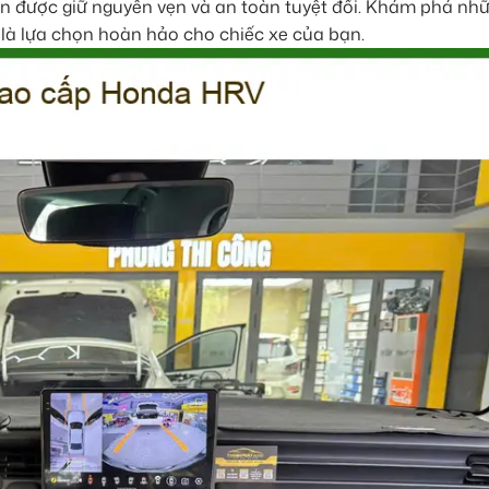
in được giữ nguyên vẹn và an toàn tuyệt đối. Khám phá nh
là lựa chọn hoàn hảo cho chiếc xe của bạn.