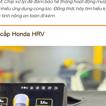
 Chip xử lý) để đảm bảo hệ thống hoạt động mượ
 nhiều ứng dụng cùng lúc. Đồng thời, hãy tìm hiểu k
 tính năng an toàn đi kèm.