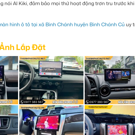
ng nói AI Kiki, đảm bảo mọi thứ hoạt động trơn tru trước kh
 màn hình ô tô tại xã Bình Chánh huyện Bình Chánh Củ
uy t
 Ảnh Lắp Đặt