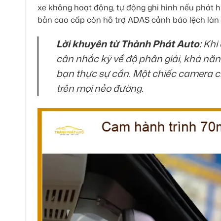
xe không hoạt động, tự động ghi hình nếu phát h
bản cao cấp còn hỗ trợ ADAS cảnh báo lệch làn v
Lời khuyên từ Thành Phát Auto:
Khi 
cân nhắc kỹ về độ phân giải, khả năn
bạn thực sự cần. Một chiếc camera c
trên mọi nẻo đường.