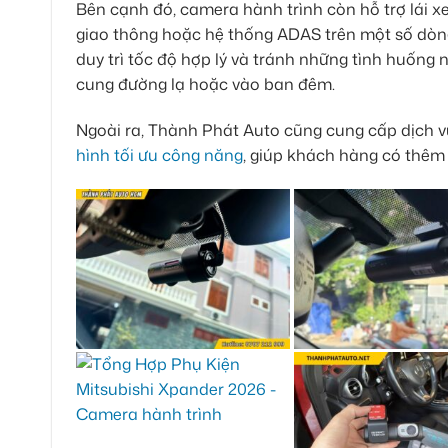
Bên cạnh đó, camera hành trình còn hỗ trợ lái x
giao thông hoặc hệ thống ADAS trên một số dòng
duy trì tốc độ hợp lý và tránh những tình huống 
cung đường lạ hoặc vào ban đêm.
Ngoài ra, Thành Phát Auto cũng cung cấp dịch 
hình tối ưu công năng
, giúp khách hàng có thêm