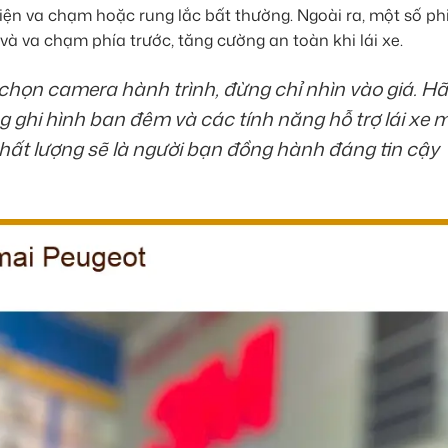
iện va chạm hoặc rung lắc bất thường. Ngoài ra, một số ph
à va chạm phía trước, tăng cường an toàn khi lái xe.
chọn camera hành trình, đừng chỉ nhìn vào giá. H
g ghi hình ban đêm và các tính năng hỗ trợ lái xe 
hất lượng sẽ là người bạn đồng hành đáng tin cậy