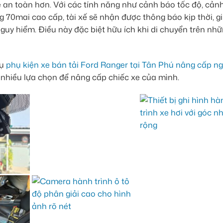
e an toàn hơn. Với các tính năng như cảnh báo tốc độ, cản
 70mai cao cấp, tài xế sẽ nhận được thông báo kịp thời, g
nguy hiểm. Điều này đặc biệt hữu ích khi di chuyển trên nh
vụ
phụ kiện xe bán tải Ford Ranger tại Tân Phú nâng cấp n
 nhiều lựa chọn để nâng cấp chiếc xe của mình.