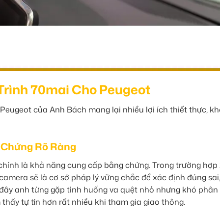
 Trình 70mai Cho Peugeot
Peugeot của Anh Bách mang lại nhiều lợi ích thiết thực, k
g Chứng Rõ Ràng
 chính là khả năng cung cấp bằng chứng. Trong trường hợp 
 camera sẽ là cơ sở pháp lý vững chắc để xác định đúng sai
c đây anh từng gặp tình huống va quệt nhỏ nhưng khó phân
hấy tự tin hơn rất nhiều khi tham gia giao thông.