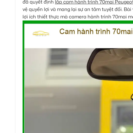
đã quyết định
lắp cam hành trình 70mai Peugeo
vệ quyền lợi và mang lại sự an tâm tuyệt đối. Bài v
lợi ích thiết thực mà camera hành trình 70mai 