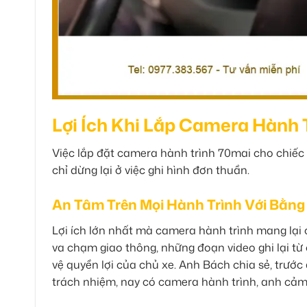
Lợi Ích Khi Lắp Camera Hành
Việc lắp đặt camera hành trình 70mai cho chiếc 
chỉ dừng lại ở việc ghi hình đơn thuần.
An Tâm Trên Mọi Hành Trình Với Bằn
Lợi ích lớn nhất mà camera hành trình mang lại
va chạm giao thông, những đoạn video ghi lại từ
vệ quyền lợi của chủ xe. Anh Bách chia sẻ, trướ
trách nhiệm, nay có camera hành trình, anh cảm t