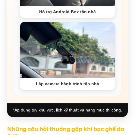
Hỗ trợ Android Box tận nhà
Lắp camera hành trình tận nhà
*Áp dụng tùy khu vực, lịch kỹ thuật và hạng mục thi công.
Những câu hỏi thường gặp khi bọc ghế da