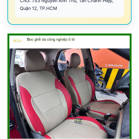
CN3: 753 Nguyễn Ảnh Thủ, Tân Chánh Hiệp,
Quận 12, TP.HCM