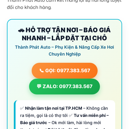
Thành Phát Auto cam kết mang lại sự hài lòng tuyệt
đối cho khách hàng.
🚗 HỖ TRỢ TẬN NƠI – BÁO GIÁ
NHANH – LẮP ĐẶT TẠI CHỖ
Thành Phát Auto – Phụ Kiện & Nâng Cấp Xe Hơi
Chuyên Nghiệp
📞 GỌI: 0977.383.567
💬 ZALO: 0977.383.567
✅
Nhận làm tận nơi tại TP.HCM
– Không cần
ra tiệm, gọi là có thợ tới ✅
Tư vấn miễn phí –
Báo giá trước
– Ok mới làm, hài lòng mới