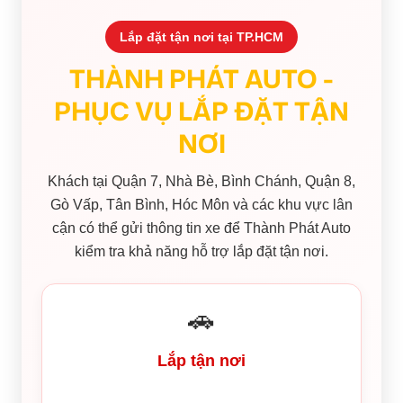
Lắp đặt tận nơi tại TP.HCM
THÀNH PHÁT AUTO -
PHỤC VỤ LẮP ĐẶT TẬN
NƠI
Khách tại Quận 7, Nhà Bè, Bình Chánh, Quận 8,
Gò Vấp, Tân Bình, Hóc Môn và các khu vực lân
cận có thể gửi thông tin xe để Thành Phát Auto
kiểm tra khả năng hỗ trợ lắp đặt tận nơi.
🚗
Lắp tận nơi