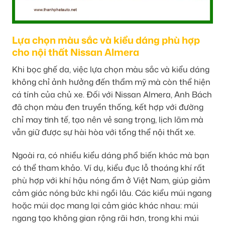
Lựa chọn màu sắc và kiểu dáng phù hợp
cho nội thất Nissan Almera
Khi bọc ghế da, việc lựa chọn màu sắc và kiểu dáng
không chỉ ảnh hưởng đến thẩm mỹ mà còn thể hiện
cá tính của chủ xe. Đối với Nissan Almera, Anh Bách
đã chọn màu đen truyền thống, kết hợp với đường
chỉ may tinh tế, tạo nên vẻ sang trọng, lịch lãm mà
vẫn giữ được sự hài hòa với tổng thể nội thất xe.
Ngoài ra, có nhiều kiểu dáng phổ biến khác mà bạn
có thể tham khảo. Ví dụ, kiểu đục lỗ thoáng khí rất
phù hợp với khí hậu nóng ẩm ở Việt Nam, giúp giảm
cảm giác nóng bức khi ngồi lâu. Các kiểu múi ngang
hoặc múi dọc mang lại cảm giác khác nhau: múi
ngang tạo không gian rộng rãi hơn, trong khi múi