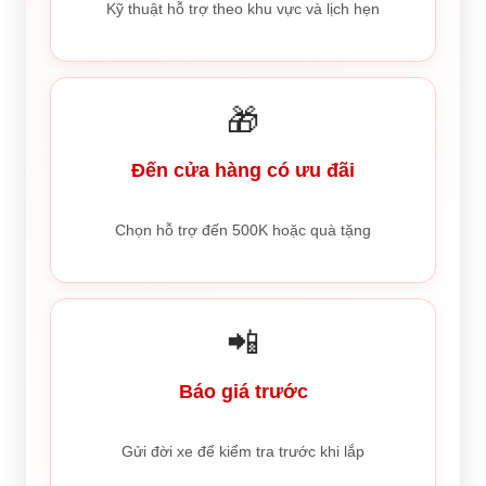
Kỹ thuật hỗ trợ theo khu vực và lịch hẹn
🎁
Đến cửa hàng có ưu đãi
Chọn hỗ trợ đến 500K hoặc quà tặng
📲
Báo giá trước
Gửi đời xe để kiểm tra trước khi lắp