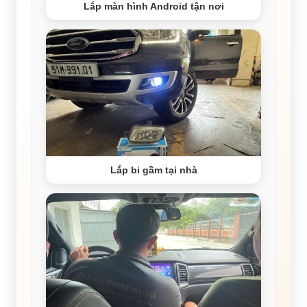
Lắp màn hình Android tận nơi
Lắp bi gầm tại nhà