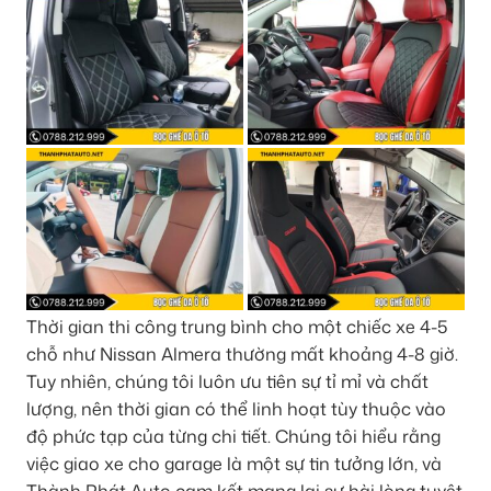
Thời gian thi công trung bình cho một chiếc xe 4-5
chỗ như Nissan Almera thường mất khoảng 4-8 giờ.
Tuy nhiên, chúng tôi luôn ưu tiên sự tỉ mỉ và chất
lượng, nên thời gian có thể linh hoạt tùy thuộc vào
độ phức tạp của từng chi tiết. Chúng tôi hiểu rằng
việc giao xe cho garage là một sự tin tưởng lớn, và