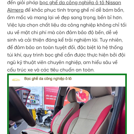
đến giải pháp
bọc ghế da công nghiệp ô tô Nissan
Almera
để khắc phục tình trạng ghế nỉ dễ bám bẩn,
ẩm mốc và mang lại vẻ đẹp sang trọng, bền bỉ hơn.
Việc lựa chọn chất liệu da công nghiệp không chỉ tối
ưu về mặt chi phí mà còn đảm bảo độ bền, dễ vệ
sinh và cải thiện đáng kể trải nghiệm lái. Tuy nhiên,
để đảm bảo an toàn tuyệt đối, đặc biệt là hệ thống
túi khí, quy trình bọc ghế cần được thực hiện bởi đội
ngũ kỹ thuật viên chuyên nghiệp, am hiểu sâu về
cấu trúc xe và các tiêu chuẩn an toàn.