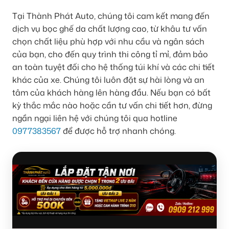
Tại Thành Phát Auto, chúng tôi cam kết mang đến
dịch vụ bọc ghế da chất lượng cao, từ khâu tư vấn
chọn chất liệu phù hợp với nhu cầu và ngân sách
của bạn, cho đến quy trình thi công tỉ mỉ, đảm bảo
an toàn tuyệt đối cho hệ thống túi khí và các chi tiết
khác của xe. Chúng tôi luôn đặt sự hài lòng và an
tâm của khách hàng lên hàng đầu. Nếu bạn có bất
kỳ thắc mắc nào hoặc cần tư vấn chi tiết hơn, đừng
ngần ngại liên hệ với chúng tôi qua hotline
0977383567
để được hỗ trợ nhanh chóng.