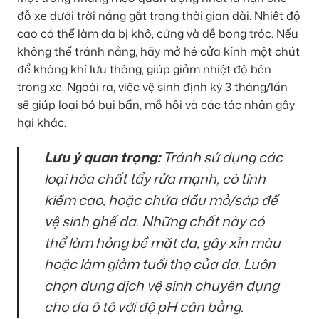
đỗ xe dưới trời nắng gắt trong thời gian dài. Nhiệt độ
cao có thể làm da bị khô, cứng và dễ bong tróc. Nếu
không thể tránh nắng, hãy mở hé cửa kính một chút
để không khí lưu thông, giúp giảm nhiệt độ bên
trong xe. Ngoài ra, việc vệ sinh định kỳ 3 tháng/lần
sẽ giúp loại bỏ bụi bẩn, mồ hôi và các tác nhân gây
hại khác.
Lưu ý quan trọng:
Tránh sử dụng các
loại hóa chất tẩy rửa mạnh, có tính
kiềm cao, hoặc chứa dầu mỏ/sáp để
vệ sinh ghế da. Những chất này có
thể làm hỏng bề mặt da, gây xỉn màu
hoặc làm giảm tuổi thọ của da. Luôn
chọn dung dịch vệ sinh chuyên dụng
cho da ô tô với độ pH cân bằng.