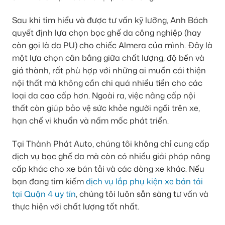
Sau khi tìm hiểu và được tư vấn kỹ lưỡng, Anh Bách
quyết định lựa chọn bọc ghế da công nghiệp (hay
còn gọi là da PU) cho chiếc Almera của mình. Đây là
một lựa chọn cân bằng giữa chất lượng, độ bền và
giá thành, rất phù hợp với những ai muốn cải thiện
nội thất mà không cần chi quá nhiều tiền cho các
loại da cao cấp hơn. Ngoài ra, việc nâng cấp nội
thất còn giúp bảo vệ sức khỏe người ngồi trên xe,
hạn chế vi khuẩn và nấm mốc phát triển.
Tại Thành Phát Auto, chúng tôi không chỉ cung cấp
dịch vụ bọc ghế da mà còn có nhiều giải pháp nâng
cấp khác cho xe bán tải và các dòng xe khác. Nếu
bạn đang tìm kiếm
dịch vụ lắp phụ kiện xe bán tải
tại Quận 4 uy tín
, chúng tôi luôn sẵn sàng tư vấn và
thực hiện với chất lượng tốt nhất.