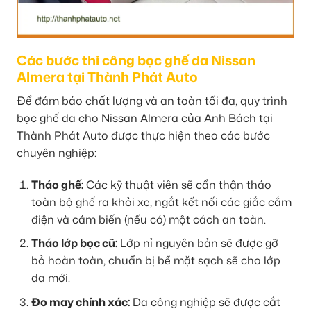
Các bước thi công bọc ghế da Nissan
Almera tại Thành Phát Auto
Để đảm bảo chất lượng và an toàn tối đa, quy trình
bọc ghế da cho Nissan Almera của Anh Bách tại
Thành Phát Auto được thực hiện theo các bước
chuyên nghiệp:
Tháo ghế:
Các kỹ thuật viên sẽ cẩn thận tháo
toàn bộ ghế ra khỏi xe, ngắt kết nối các giắc cắm
điện và cảm biến (nếu có) một cách an toàn.
Tháo lớp bọc cũ:
Lớp nỉ nguyên bản sẽ được gỡ
bỏ hoàn toàn, chuẩn bị bề mặt sạch sẽ cho lớp
da mới.
Đo may chính xác:
Da công nghiệp sẽ được cắt