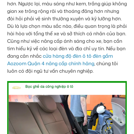
hơn. Ngược lại, màu sáng như kem, trắng giúp không
gian xe trông rộng rãi và thoáng đãng hơn nhưng
đòi hỏi phải vệ sinh thường xuyên và kỹ lưỡng hơn.
Dù là lựa chọn màu sắc nào, điều quan trọng là phải
hài hòa với tổng thể xe và sở thích cá nhân của bạn.
Cũng như việc nâng cấp ánh sáng cho xe, bạn cần
tìm hiểu kỹ về các loại đèn và địa chỉ uy tín. Nếu bạn
đang cân nhắc
cửa hàng độ đèn ô tô đèn gầm
Aozoom Quận 4 nâng cấp chính hãng
, chúng tôi
luôn có đội ngũ tư vấn chuyên nghiệp.