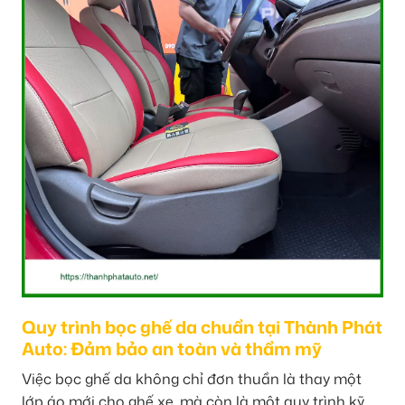
Quy trình bọc ghế da chuẩn tại Thành Phát
Auto: Đảm bảo an toàn và thẩm mỹ
Việc bọc ghế da không chỉ đơn thuần là thay một
lớp áo mới cho ghế xe, mà còn là một quy trình kỹ