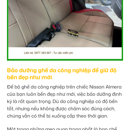
Bảo dưỡng ghế da công nghiệp để giữ độ
bền đẹp như mới
Để bộ ghế da công nghiệp trên chiếc Nissan Almera
của bạn luôn bền đẹp như mới, việc bảo dưỡng định
kỳ là rất quan trọng. Dù da công nghiệp có độ bền
tốt, nhưng nếu không được chăm sóc đúng cách,
chúng vẫn có thể bị xuống cấp theo thời gian.
Một trong những mẹo quan trọng nhất là hạn chế