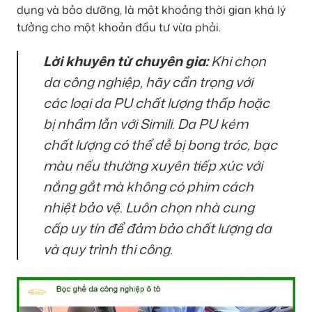
dụng và bảo dưỡng, là một khoảng thời gian khá lý
tưởng cho một khoản đầu tư vừa phải.
Lời khuyên từ chuyên gia:
Khi chọn
da công nghiệp, hãy cẩn trọng với
các loại da PU chất lượng thấp hoặc
bị nhầm lẫn với Simili. Da PU kém
chất lượng có thể dễ bị bong tróc, bạc
màu nếu thường xuyên tiếp xúc với
nắng gắt mà không có phim cách
nhiệt bảo vệ. Luôn chọn nhà cung
cấp uy tín để đảm bảo chất lượng da
và quy trình thi công.