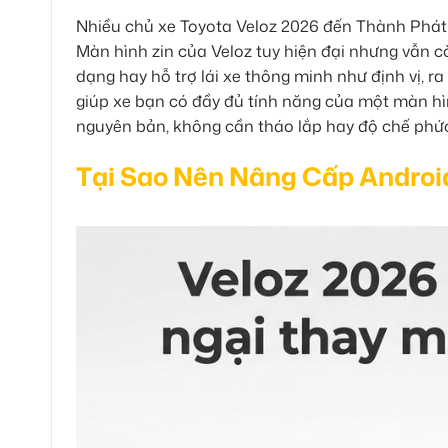
Nhiều chủ xe Toyota Veloz 2026 đến Thành Phát A
Màn hình zin của Veloz tuy hiện đại nhưng vẫn c
dạng hay hỗ trợ lái xe thông minh như định vị, ra
giúp xe bạn có đầy đủ tính năng của một màn h
nguyên bản, không cần tháo lắp hay độ chế phức
Tại Sao Nên Nâng Cấp Androi