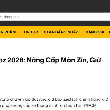
ẢN PHẨM
TIN TỨC
DỰ ÁN HẰNG NGÀY
BẢNG GIÁ
oz 2026: Nâng Cấp Màn Zin, Giữ
Auto chuyên lắp đặt Android Box Zestech chính hãng, giữ
i pháp nâng cấp xe thông minh, an toàn tại TP.HCM.