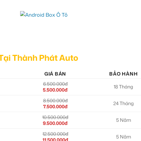
Tại Thành Phát Auto
GIÁ BÁN
BẢO HÀNH
6.500.000đ
18 Tháng
5.500.000đ
8.500.000đ
24 Tháng
7.500.000đ
10.500.000đ
5 Năm
9.500.000đ
12.500.000đ
5 Năm
11.500.000đ