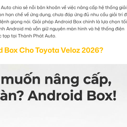
uto chia sẻ nỗi băn khoăn về việc nâng cấp hệ thống giải t
òn hạn chế về ứng dụng, chưa đáp ứng đủ nhu cầu giải trí 
 lệnh giọng nói. Giải pháp Android Box chính là lựa chọn tối
ình Android mà vẫn giữ nguyên màn hình và hệ thống điện
 tạp tại Thành Phát Auto.
d Box Cho Toyota Veloz 2026?