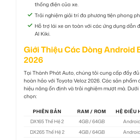
thống điện của xe.
Trải nghiệm giải trí đa phương tiện phong p
Hỗ trợ lái xe an toàn với các ứng dụng dẫn 
AI Kiki.
Giới Thiệu Các Dòng Android 
2026
Tại Thành Phát Auto, chúng tôi cung cấp đầy đ
hoàn hảo với Toyota Veloz 2026. Các sản phẩm đề
hiệu năng ổn định và trải nghiệm mượt mà. Dưới 
chọn:
PHIÊN BẢN
RAM / ROM
HỆ ĐIỀU
DX165 Thế Hệ 2
4GB / 64GB
Android
DX265 Thế Hệ 2
4GB / 64GB
Android