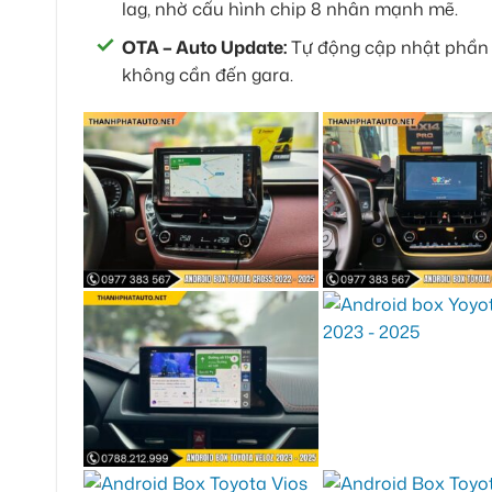
lag, nhờ cấu hình chip 8 nhân mạnh mẽ.
OTA – Auto Update:
Tự động cập nhật phần m
không cần đến gara.