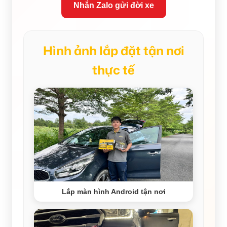
Nhắn Zalo gửi đời xe
Hình ảnh lắp đặt tận nơi
thực tế
Lắp màn hình Android tận nơi