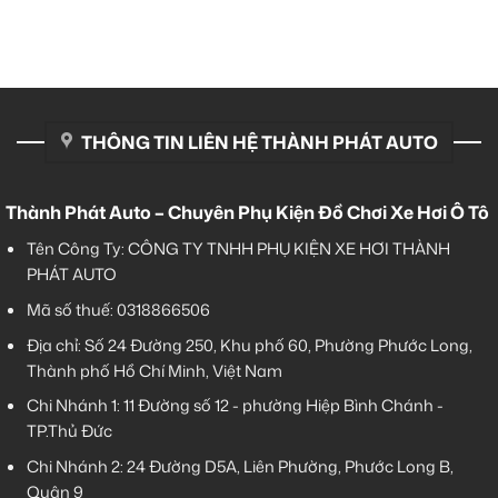
THÔNG TIN LIÊN HỆ THÀNH PHÁT AUTO
Thành Phát Auto – Chuyên Phụ Kiện Đồ Chơi Xe Hơi Ô Tô
Tên Công Ty: CÔNG TY TNHH PHỤ KIỆN XE HƠI THÀNH
PHÁT AUTO
Mã số thuế: 0318866506
Địa chỉ: Số 24 Đường 250, Khu phố 60, Phường Phước Long,
Thành phố Hồ Chí Minh, Việt Nam
Chi Nhánh 1:
11 Đường số 12 - phường Hiệp Bình Chánh -
TP.Thủ Đức
Chi Nhánh 2:
24 Đường D5A, Liên Phường, Phước Long B,
Quận 9