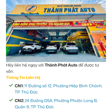
Hãy liên hệ ngay với
Thành Phát Auto
để được tư
vấn.
Thông Tin Liên Hệ
CN1:
11 Đường số 12, Phường Hiệp Bình Chánh,
TP. Thủ Đức
CN2:
24 Đường D5A, Phường Phước Long B,
Quận 9, TP. Thủ Đức