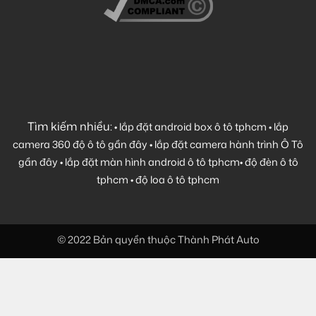
Tìm kiếm nhiều:
•
lắp đặt android box ô tô tphcm
•
lắp
camera 360 độ ô tô gần đây
•
lắp đặt camera hành trình Ô Tô
gần đây
•
lắp đặt màn hình android ô tô tphcm
•
độ đèn ô tô
tphcm
•
độ loa ô tô tphcm
© 2022 Bản quyền thuộc Thành Phát Auto