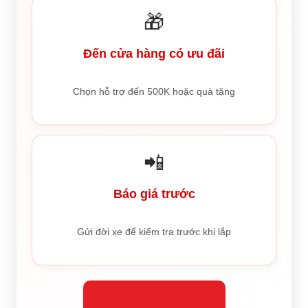
🎁
Đến cửa hàng có ưu đãi
Chọn hỗ trợ đến 500K hoặc quà tặng
📲
Báo giá trước
Gửi đời xe để kiểm tra trước khi lắp