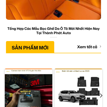
Tổng Hợp Các Mẫu Bọc Ghế Da Ô Tô Mới Nhất Hiện Nay
Tại Thành Phát Auto
SẢN PHẨM MỚI
Xem tất cả