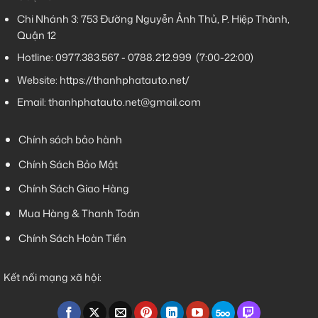
Chi Nhánh 3:
753 Đường Nguyễn Ảnh Thủ, P. Hiệp Thành,
Quận 12
Hotline:
0977.383.567
-
0788.212.999
(7:00-22:00)
Website:
https://thanhphatauto.net/
Email:
thanhphatauto.net@gmail.com
Chính sách bảo hành
Chính Sách Bảo Mật
Chính Sách Giao Hàng
Mua Hàng & Thanh Toán
Chính Sách Hoàn Tiền
Kết nối mạng xã hội: