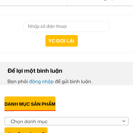
Để lại một bình luận
Bạn phải
đăng nhập
để gửi bình luận.
DANH MỤC SẢN PHẨM
Chọn danh mục