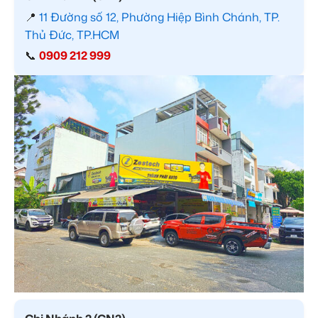
📍
11 Đường số 12, Phường Hiệp Bình Chánh, TP.
Thủ Đức, TP.HCM
📞
0909 212 999