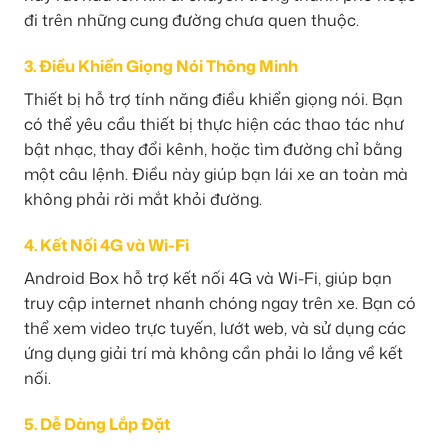
đi trên những cung đường chưa quen thuộc.
3. Điều Khiển Giọng Nói Thông Minh
Thiết bị hỗ trợ tính năng điều khiển giọng nói. Bạn
có thể yêu cầu thiết bị thực hiện các thao tác như
bật nhạc, thay đổi kênh, hoặc tìm đường chỉ bằng
một câu lệnh. Điều này giúp bạn lái xe an toàn mà
không phải rời mắt khỏi đường.
4. Kết Nối 4G và Wi-Fi
Android Box hỗ trợ kết nối 4G và Wi-Fi, giúp bạn
truy cập internet nhanh chóng ngay trên xe. Bạn có
thể xem video trực tuyến, lướt web, và sử dụng các
ứng dụng giải trí mà không cần phải lo lắng về kết
nối.
5. Dễ Dàng Lắp Đặt