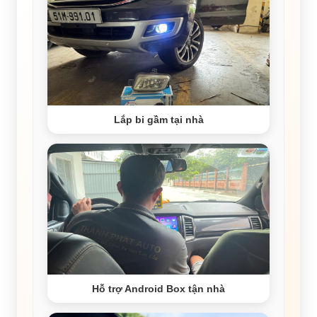
Lắp bi gầm tại nhà
Hỗ trợ Android Box tận nhà