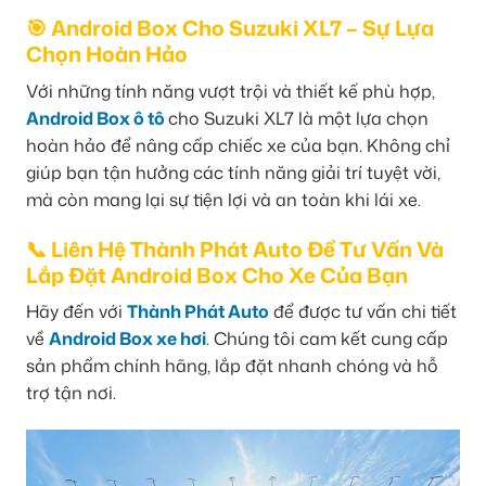
🎯 Android Box Cho Suzuki XL7 – Sự Lựa
Chọn Hoàn Hảo
Với những tính năng vượt trội và thiết kế phù hợp,
Android Box ô tô
cho Suzuki XL7 là một lựa chọn
hoàn hảo để nâng cấp chiếc xe của bạn. Không chỉ
giúp bạn tận hưởng các tính năng giải trí tuyệt vời,
mà còn mang lại sự tiện lợi và an toàn khi lái xe.
📞 Liên Hệ Thành Phát Auto Để Tư Vấn Và
Lắp Đặt Android Box Cho Xe Của Bạn
Hãy đến với
Thành Phát Auto
để được tư vấn chi tiết
về
Android Box xe hơi
. Chúng tôi cam kết cung cấp
sản phẩm chính hãng, lắp đặt nhanh chóng và hỗ
trợ tận nơi.