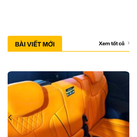
BÀI VIẾT MỚI
Xem tất cả