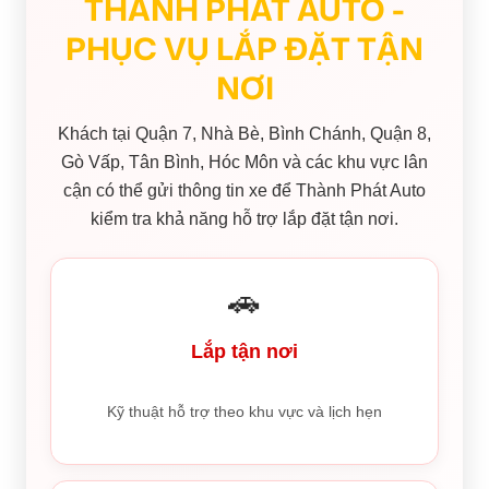
THÀNH PHÁT AUTO -
PHỤC VỤ LẮP ĐẶT TẬN
NƠI
Khách tại Quận 7, Nhà Bè, Bình Chánh, Quận 8,
Gò Vấp, Tân Bình, Hóc Môn và các khu vực lân
cận có thể gửi thông tin xe để Thành Phát Auto
kiểm tra khả năng hỗ trợ lắp đặt tận nơi.
🚗
Lắp tận nơi
Kỹ thuật hỗ trợ theo khu vực và lịch hẹn