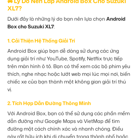
🚘 Lý Do Nên Lắp Android Box Cho Suzuki
XL7?
Dưới đây là những lý do bạn nên lựa chọn
Android
Box cho Suzuki XL7
:
1. Cải Thiện Hệ Thống Giải Trí
Android Box giúp bạn dễ dàng sử dụng các ứng
dụng giải trí như YouTube, Spotify, Netflix trực tiếp
trên màn hình ô tô. Bạn có thể xem các bộ phim yêu
thích, nghe nhạc hoặc lướt web mọi lúc mọi nơi, biến
chiếc xe của bạn thành một không gian giải trí thú
vị.
2. Tích Hợp Dẫn Đường Thông Minh
Với Android Box, bạn có thể sử dụng các phần mềm
dẫn đường như Google Maps và VietMap để tìm
đường một cách chính xác và nhanh chóng. Điều
này rất hữu ích khi di chuyển trong thành phố hoặc