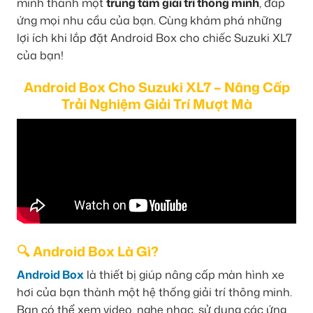
mình thành một
trung tâm giải trí thông minh
, đáp
ứng mọi nhu cầu của bạn. Cùng khám phá những
lợi ích khi lắp đặt Android Box cho chiếc Suzuki XL7
của bạn!
Android Box Cho Suzuki XL7 – Nâng Cấp
Trải Nghiệm Giải Trí Mượt Mà
🔍 Android Box Là Gì?
Android Box
là thiết bị giúp nâng cấp màn hình xe
hơi của bạn thành một hệ thống giải trí thông minh.
Bạn có thể xem video, nghe nhạc, sử dụng các ứng