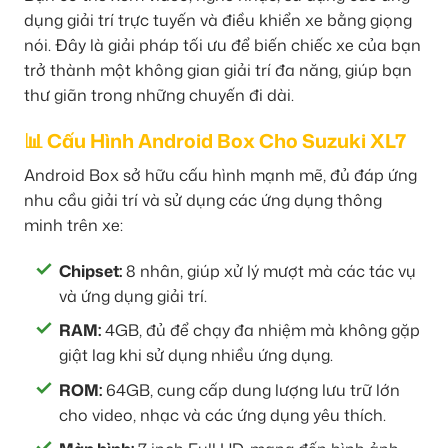
dụng giải trí trực tuyến và điều khiển xe bằng giọng
nói. Đây là giải pháp tối ưu để biến chiếc xe của bạn
trở thành một không gian giải trí đa năng, giúp bạn
thư giãn trong những chuyến đi dài.
📊 Cấu Hình Android Box Cho Suzuki XL7
Android Box sở hữu cấu hình mạnh mẽ, đủ đáp ứng
nhu cầu giải trí và sử dụng các ứng dụng thông
minh trên xe:
Chipset:
8 nhân, giúp xử lý mượt mà các tác vụ
và ứng dụng giải trí.
RAM:
4GB, đủ để chạy đa nhiệm mà không gặp
giật lag khi sử dụng nhiều ứng dụng.
ROM:
64GB, cung cấp dung lượng lưu trữ lớn
cho video, nhạc và các ứng dụng yêu thích.