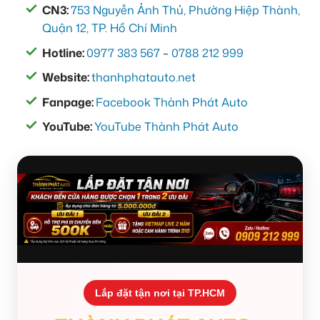
CN3:
753 Nguyễn Ảnh Thủ, Phường Hiệp Thành,
Quận 12, TP. Hồ Chí Minh
Hotline:
0977 383 567
–
0788 212 999
Website:
thanhphatauto.net
Fanpage:
Facebook Thành Phát Auto
YouTube:
YouTube Thành Phát Auto
Lắp đặt tận nơi tại TP.HCM