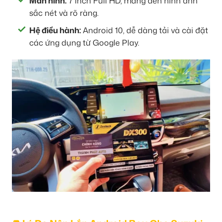
Màn hình:
7 inch Full HD, mang đến hình ảnh
sắc nét và rõ ràng.
Hệ điều hành:
Android 10, dễ dàng tải và cài đặt
các ứng dụng từ Google Play.