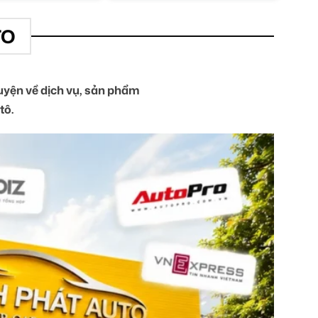
TO
yện về dịch vụ, sản phẩm
tô.