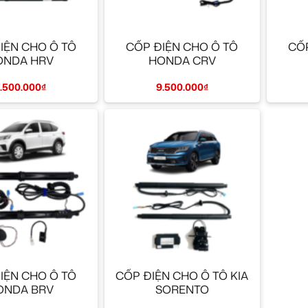
+
+
IỆN CHO Ô TÔ
CỐP ĐIỆN CHO Ô TÔ
CỐP
ONDA HRV
HONDA CRV
.500.000
₫
9.500.000
₫
+
IỆN CHO Ô TÔ
CỐP ĐIỆN CHO Ô TÔ KIA
ONDA BRV
SORENTO