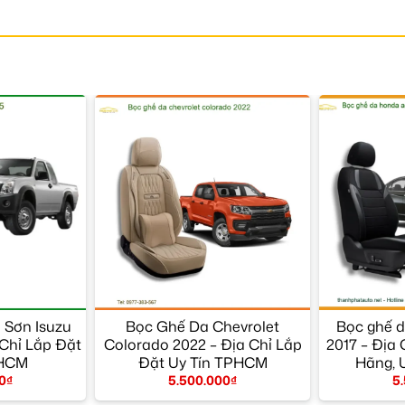
 Sơn Isuzu
Bọc Ghế Da Chevrolet
Bọc ghế 
Chỉ Lắp Đặt
Colorado 2022 – Địa Chỉ Lắp
2017 – Địa
PHCM
Đặt Uy Tín TPHCM
Hãng, 
0
₫
5.500.000
₫
5