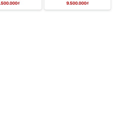
.500.000
₫
9.500.000
₫