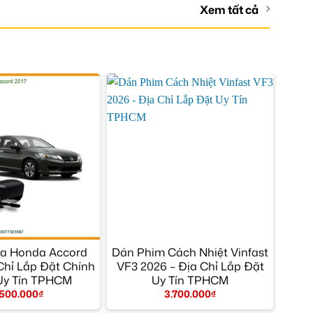
Xem tất cả
da Honda Accord
Dán Phim Cách Nhiệt Vinfast
 Chỉ Lắp Đặt Chính
VF3 2026 – Địa Chỉ Lắp Đặt
Uy Tín TPHCM
Uy Tín TPHCM
.500.000
₫
3.700.000
₫