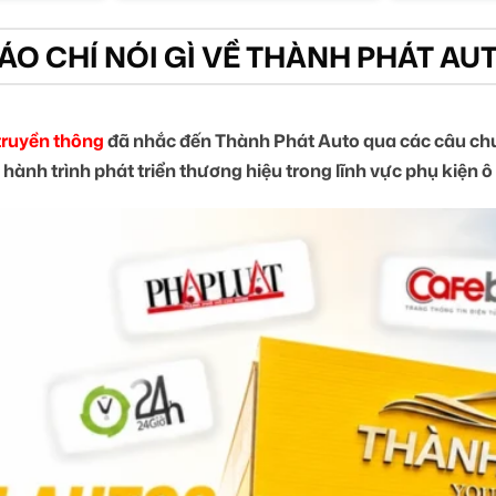
ÁO CHÍ NÓI GÌ VỀ THÀNH PHÁT AU
truyền thông
đã nhắc đến Thành Phát Auto qua các câu chu
 hành trình phát triển thương hiệu trong lĩnh vực phụ kiện ô 