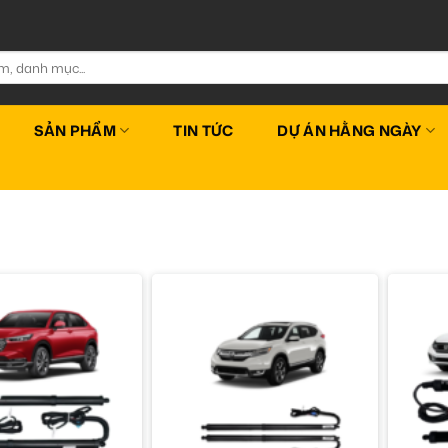
SẢN PHẨM
TIN TỨC
DỰ ÁN HẰNG NGÀY