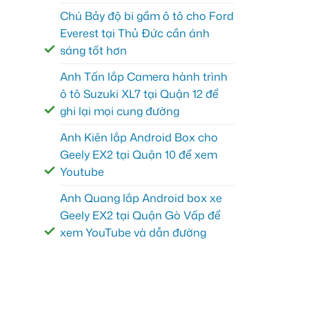
Chú Bảy độ bi gầm ô tô cho Ford
Everest tại Thủ Đức cần ánh
sáng tốt hơn
Anh Tấn lắp Camera hành trình
ô tô Suzuki XL7 tại Quận 12 để
ghi lại mọi cung đường
Anh Kiên lắp Android Box cho
Geely EX2 tại Quận 10 để xem
Youtube
Anh Quang lắp Android box xe
Geely EX2 tại Quận Gò Vấp để
xem YouTube và dẫn đường