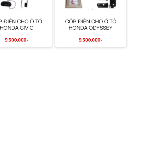
+
 ĐIỆN CHO Ô TÔ
CỐP ĐIỆN CHO Ô TÔ
HONDA CIVIC
HONDA ODYSSEY
9.500.000
₫
9.500.000
₫