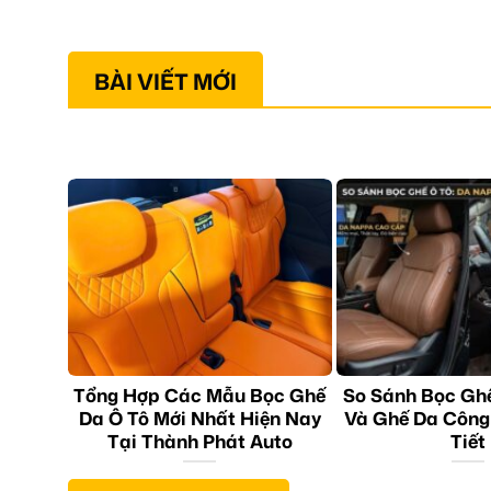
BÀI VIẾT MỚI
Tổng Hợp Các Mẫu Bọc Ghế
So Sánh Bọc Gh
Da Ô Tô Mới Nhất Hiện Nay
Và Ghế Da Công
Tại Thành Phát Auto
Tiết