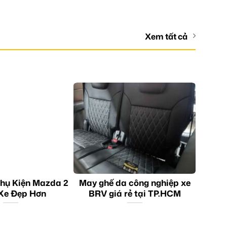
Xem tất cả
hụ Kiện Mazda 2
May ghế da công nghiệp xe
Xe Đẹp Hơn
BRV giá rẻ tại TP.HCM