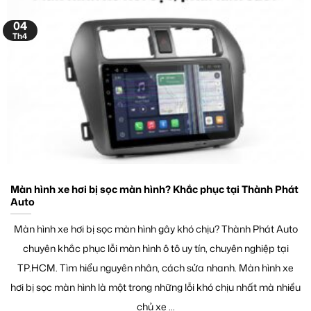
04
Th4
Màn hình xe hơi bị sọc màn hình? Khắc phục tại Thành Phát
Auto
Màn hình xe hơi bị sọc màn hình gây khó chịu? Thành Phát Auto
chuyên khắc phục lỗi màn hình ô tô uy tín, chuyên nghiệp tại
TP.HCM. Tìm hiểu nguyên nhân, cách sửa nhanh. Màn hình xe
hơi bị sọc màn hình là một trong những lỗi khó chịu nhất mà nhiều
chủ xe ...