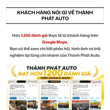
KHÁCH HÀNG NÓI GÌ VỀ THÀNH
PHÁT AUTO
Hơn
1.200 đánh giá
thực tế từ khách hàng trên
Google Maps.
Bạn có thể xem chi tiết phản hồi, hình ảnh và trải
nghiệm tại từng chi nhánh của Thành Phát Auto.