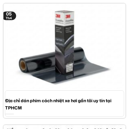
05
Th4
Địa chỉ dán phim cách nhiệt xe hơi gần tôi uy tín tại
TPHCM