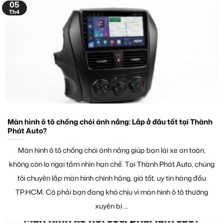
05
Th4
Màn hình ô tô chống chói ánh nắng: Lắp ở đâu tốt tại Thành
Phát Auto?
Màn hình ô tô chống chói ánh nắng giúp bạn lái xe an toàn,
không còn lo ngại tầm nhìn hạn chế. Tại Thành Phát Auto, chúng
tôi chuyên lắp màn hình chính hãng, giá tốt, uy tín hàng đầu
TP.HCM. Có phải bạn đang khó chịu vì màn hình ô tô thường
xuyên bị ...