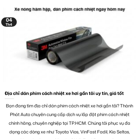
04
Th4
Địa chỉ dán phim cách nhiệt xe hơi gần tôi uy tín, giá tốt
Bạn đang tìm địa chỉ dán phim cách nhiệt xe hơi gần tôi? Thành
Phát Auto chuyên cung cấp dịch vụ lắp đặt phim cách nhiệt
chính hãng, chuyên nghiệp tại TP.HCM. Chúng tôi phục vụ đa
dạng các dòng xe như Toyota Vios, VinFast Fadil, Kia Seltos,