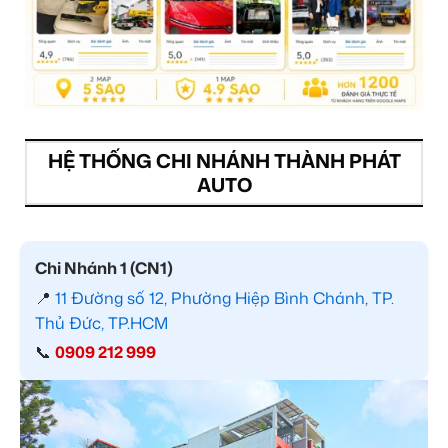
HỆ THỐNG CHI NHÁNH THÀNH PHÁT
AUTO
Chi Nhánh 1 (CN1)
📍
11 Đường số 12, Phường Hiệp Bình Chánh, TP.
Thủ Đức, TP.HCM
📞
0909 212 999