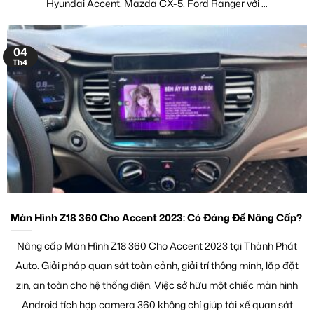
Hyundai Accent, Mazda CX-5, Ford Ranger với ...
04
Th4
Màn Hình Z18 360 Cho Accent 2023: Có Đáng Để Nâng Cấp?
Nâng cấp Màn Hình Z18 360 Cho Accent 2023 tại Thành Phát
Auto. Giải pháp quan sát toàn cảnh, giải trí thông minh, lắp đặt
zin, an toàn cho hệ thống điện. Việc sở hữu một chiếc màn hình
Android tích hợp camera 360 không chỉ giúp tài xế quan sát