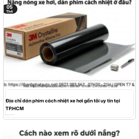
05
Th4
Địa chỉ dán phim cách nhiệt xe hơi gần tôi uy tín tại
TP.HCM