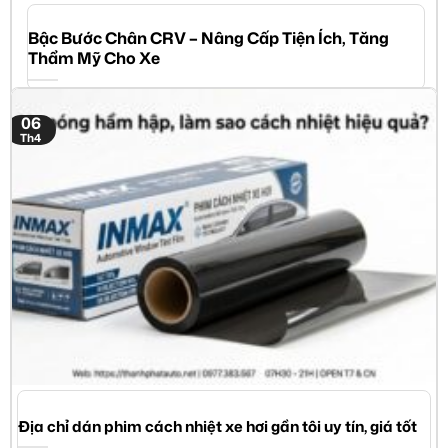
Bậc Bước Chân CRV – Nâng Cấp Tiện Ích, Tăng
Thẩm Mỹ Cho Xe
06
Th4
Địa chỉ dán phim cách nhiệt xe hơi gần tôi uy tín, giá tốt