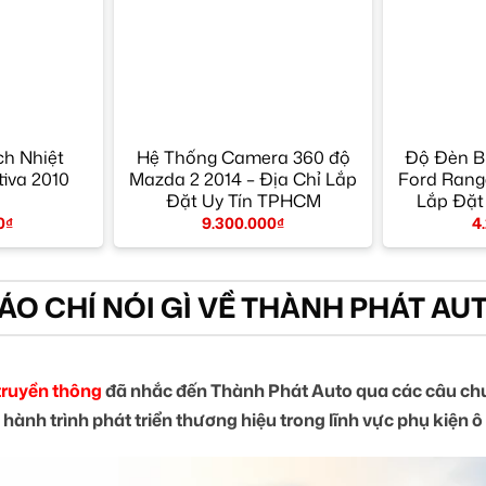
h Nhiệt
Hệ Thống Camera 360 độ
Độ Đèn B
iva 2010
Mazda 2 2014 – Địa Chỉ Lắp
Ford Range
Đặt Uy Tín TPHCM
Lắp Đặt
0
₫
9.300.000
₫
4
ÁO CHÍ NÓI GÌ VỀ THÀNH PHÁT AU
truyền thông
đã nhắc đến Thành Phát Auto qua các câu chu
 hành trình phát triển thương hiệu trong lĩnh vực phụ kiện ô 