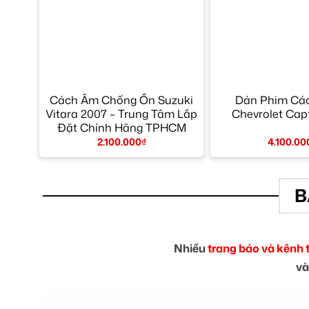
Cách Âm Chống Ồn Suzuki
Dán Phim Các
Vitara 2007 – Trung Tâm Lắp
Chevrolet Capt
Đặt Chính Hãng TPHCM
2.100.000
₫
4.100.00
B
Nhiều
trang báo và kênh 
và