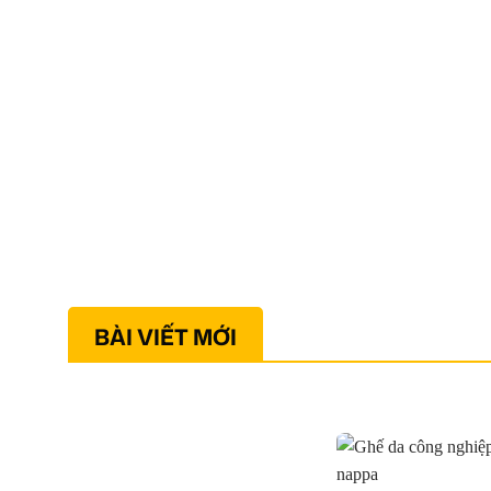
BÀI VIẾT MỚI