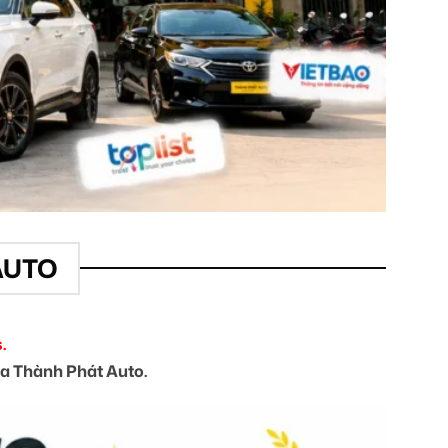
AUTO
.
của Thành Phát Auto.