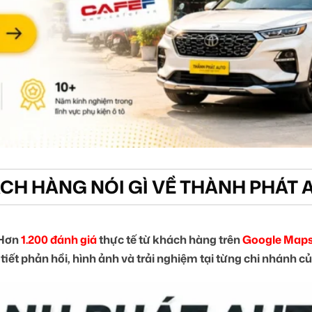
CH HÀNG NÓI GÌ VỀ THÀNH PHÁT 
Hơn
1.200 đánh giá
thực tế từ khách hàng trên
Google Maps
tiết phản hồi, hình ảnh và trải nghiệm tại từng chi nhánh 