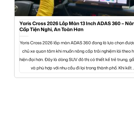
Yaris Cross 2026 Lắp Màn 13 Inch ADAS 360 – Nâ
Cấp Tiện Nghi, An Toàn Hơn
Yaris Cross 2026 lắp màn ADAS 360 đang là lựa chọn đượ
chủ xe quan tâm khi muốn nâng cấp trải nghiệm lái theo 
hiện đại hơn. Đây là dòng SUV đô thị có thiết kế trẻ trung, 
và phù hợp với nhu cầu đi lại trong thành phố. Khi kết ..