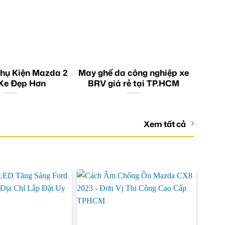
hụ Kiện Mazda 2
May ghế da công nghiệp xe
Xe Đẹp Hơn
BRV giá rẻ tại TP.HCM
Xem tất cả