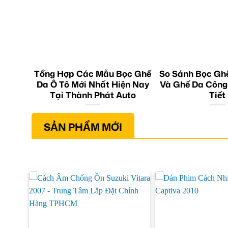
Tổng Hợp Các Mẫu Bọc Ghế
So Sánh Bọc Gh
Da Ô Tô Mới Nhất Hiện Nay
Và Ghế Da Công
Tại Thành Phát Auto
Tiết
SẢN PHẨM MỚI