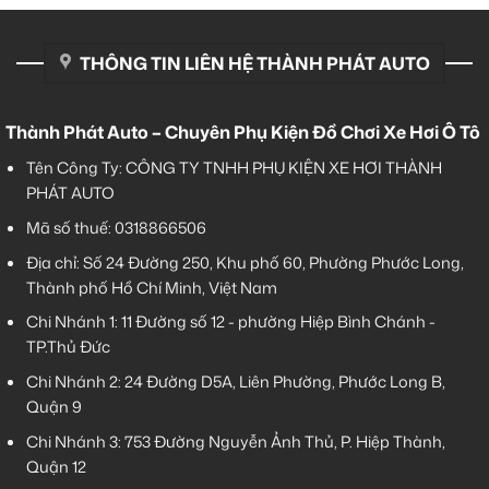
THÔNG TIN LIÊN HỆ THÀNH PHÁT AUTO
Thành Phát Auto – Chuyên Phụ Kiện Đồ Chơi Xe Hơi Ô Tô
Tên Công Ty: CÔNG TY TNHH PHỤ KIỆN XE HƠI THÀNH
PHÁT AUTO
Mã số thuế: 0318866506
Địa chỉ: Số 24 Đường 250, Khu phố 60, Phường Phước Long,
Thành phố Hồ Chí Minh, Việt Nam
Chi Nhánh 1:
11 Đường số 12 - phường Hiệp Bình Chánh -
TP.Thủ Đức
Chi Nhánh 2:
24 Đường D5A, Liên Phường, Phước Long B,
Quận 9
Chi Nhánh 3:
753 Đường Nguyễn Ảnh Thủ, P. Hiệp Thành,
Quận 12