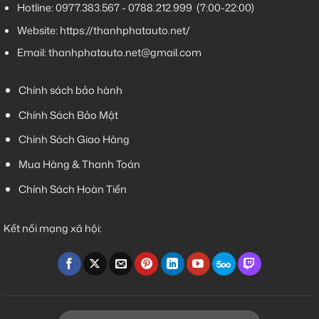
Hotline:
0977.383.567
-
0788.212.999
(7:00-22:00)
Website:
https://thanhphatauto.net/
Email:
thanhphatauto.net@gmail.com
Chính sách bảo hành
Chính Sách Bảo Mật
Chính Sách Giao Hàng
Mua Hàng & Thanh Toán
Chính Sách Hoàn Tiền
Kết nối mạng xã hội: