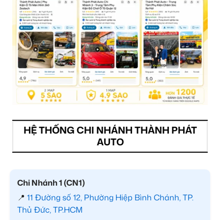
HỆ THỐNG CHI NHÁNH THÀNH PHÁT
AUTO
Chi Nhánh 1 (CN1)
📍
11 Đường số 12, Phường Hiệp Bình Chánh, TP.
Thủ Đức, TP.HCM