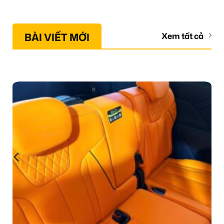
BÀI VIẾT MỚI
Xem tất cả