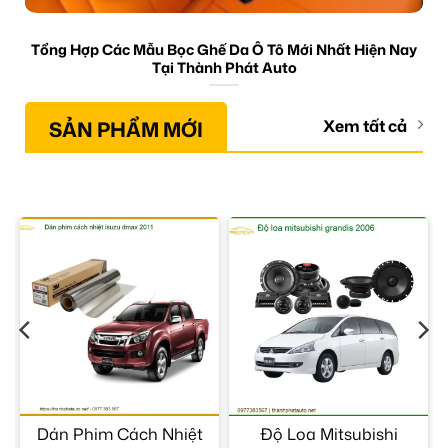
Tổng Hợp Các Mẫu Bọc Ghế Da Ô Tô Mới Nhất Hiện Nay
Tại Thành Phát Auto
SẢN PHẨM MỚI
Xem tất cả
Dán Phim Cách Nhiệt
Độ Loa Mitsubishi