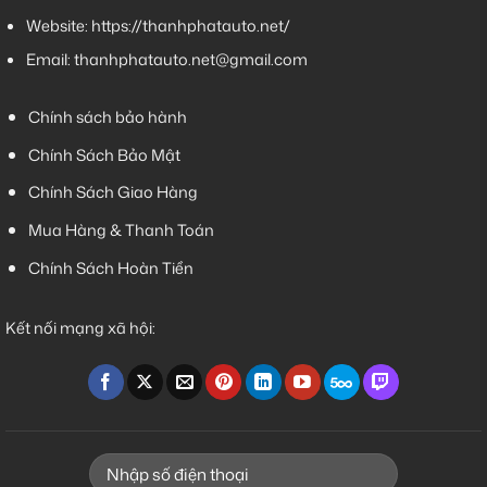
Website:
https://thanhphatauto.net/
Email:
thanhphatauto.net@gmail.com
Chính sách bảo hành
Chính Sách Bảo Mật
Chính Sách Giao Hàng
Mua Hàng & Thanh Toán
Chính Sách Hoàn Tiền
Kết nối mạng xã hội: