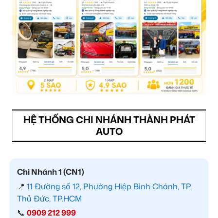
HỆ THỐNG CHI NHÁNH THÀNH PHÁT
AUTO
Chi Nhánh 1 (CN1)
📍
11 Đường số 12, Phường Hiệp Bình Chánh, TP.
Thủ Đức, TP.HCM
📞
0909 212 999