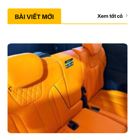
BÀI VIẾT MỚI
Xem tất cả