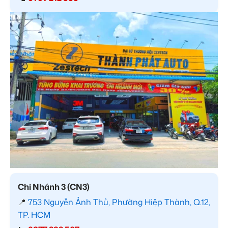
Chi Nhánh 3 (CN3)
📍
753 Nguyễn Ảnh Thủ, Phường Hiệp Thành, Q.12,
TP. HCM