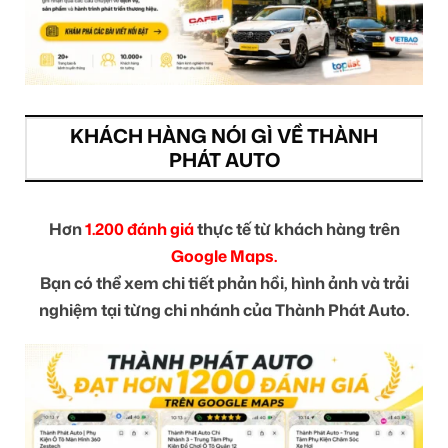
KHÁCH HÀNG NÓI GÌ VỀ THÀNH
PHÁT AUTO
Hơn
1.200 đánh giá
thực tế từ khách hàng trên
Google Maps.
Bạn có thể xem chi tiết phản hồi, hình ảnh và trải
nghiệm tại từng chi nhánh của Thành Phát Auto.