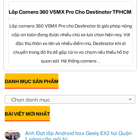
Lắp Camera 360 V5MX Pro Cho Destinator TPHCM
Lắp camera 360 V5MX Pro cho Destinator là giải pháp nâng
cấp an toàn đang được nhiều chủ xe lựa chọn hiện nay. Với
đặc thù thân xe lớn và nhiều điểm mù, Destinator khi di
chuyển trong đô thị dễ gặp rủi ro va chạm nếu thiếu hỗ trợ
quan sát. Hệ thống camera ...
DANH MỤC SẢN PHẨM
Chọn danh mục
BÀI VIẾT MỚI NHẤT
Anh Đạt lắp Android box Geely EX2 tại Quận
1, nâng cấp giải trí