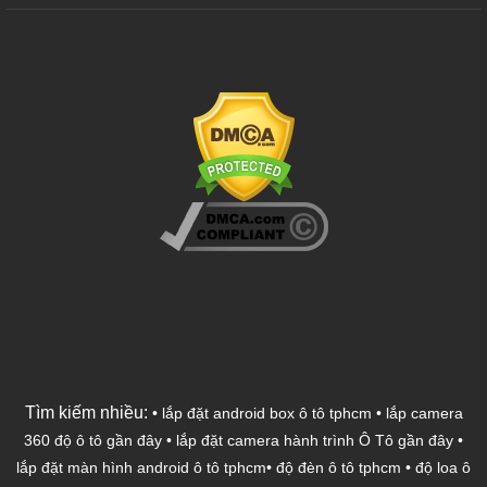
Tìm kiếm nhiều:
•
lắp đặt android box ô tô tphcm
•
lắp camera
360 độ ô tô gần đây
•
lắp đặt camera hành trình Ô Tô gần đây
•
lắp đặt màn hình android ô tô tphcm
•
độ đèn ô tô tphcm
•
độ loa ô