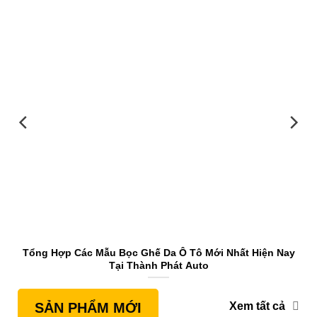
Tổng Hợp Các Mẫu Bọc Ghế Da Ô Tô Mới Nhất Hiện Nay
Tại Thành Phát Auto
Xem tất cả
SẢN PHẨM MỚI