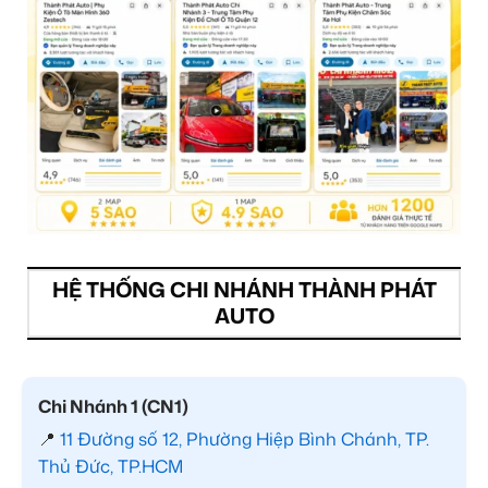
HỆ THỐNG CHI NHÁNH THÀNH PHÁT
AUTO
Chi Nhánh 1 (CN1)
📍
11 Đường số 12, Phường Hiệp Bình Chánh, TP.
Thủ Đức, TP.HCM