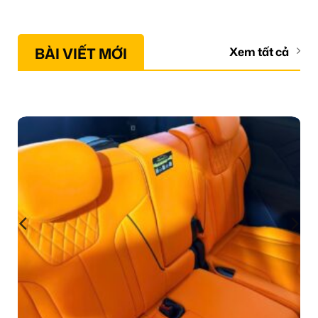
BÀI VIẾT MỚI
Xem tất cả