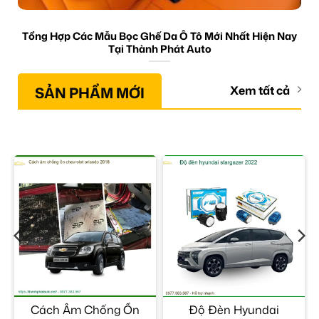
Tổng Hợp Các Mẫu Bọc Ghế Da Ô Tô Mới Nhất Hiện Nay
Tại Thành Phát Auto
SẢN PHẨM MỚI
Xem tất cả
Cách Âm Chống Ồn
Độ Đèn Hyundai