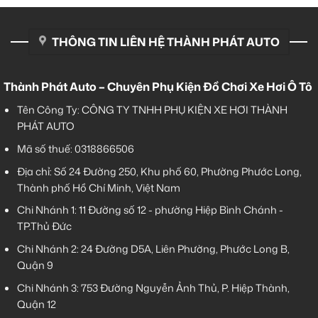
THÔNG TIN LIÊN HỆ THÀNH PHÁT AUTO
Thành Phát Auto – Chuyên Phụ Kiện Đồ Chơi Xe Hơi Ô Tô
Tên Công Ty: CÔNG TY TNHH PHỤ KIỆN XE HƠI THÀNH
PHÁT AUTO
Mã số thuế: 0318866506
Địa chỉ: Số 24 Đường 250, Khu phố 60, Phường Phước Long,
Thành phố Hồ Chí Minh, Việt Nam
Chi Nhánh 1:
11 Đường số 12 - phường Hiệp Bình Chánh -
TP.Thủ Đức
Chi Nhánh 2:
24 Đường D5A, Liên Phường, Phước Long B,
Quận 9
Chi Nhánh 3:
753 Đường Nguyễn Ảnh Thủ, P. Hiệp Thành,
Quận 12