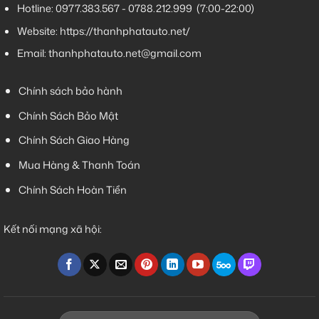
Hotline:
0977.383.567
-
0788.212.999
(7:00-22:00)
Website:
https://thanhphatauto.net/
Email:
thanhphatauto.net@gmail.com
Chính sách bảo hành
Chính Sách Bảo Mật
Chính Sách Giao Hàng
Mua Hàng & Thanh Toán
Chính Sách Hoàn Tiền
Kết nối mạng xã hội: