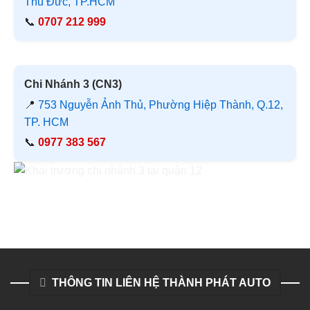
Thủ Đức, TP.HCM
📞
0707 212 999
Chi Nhánh 3 (CN3)
📍
753 Nguyễn Ảnh Thủ, Phường Hiệp Thành, Q.12,
TP. HCM
📞
0977 383 567
THÔNG TIN LIÊN HỆ THÀNH PHÁT AUTO