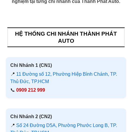
nghiệm tại từng chi nhánh của Thành Phát Auto.
HỆ THỐNG CHI NHÁNH THÀNH PHÁT
AUTO
Chi Nhánh 1 (CN1)
📍
11 Đường số 12, Phường Hiệp Bình Chánh, TP.
Thủ Đức, TP.HCM
📞
0909 212 999
Chi Nhánh 2 (CN2)
📍
Số 24 Đường D5A, Phường Phước Long B, TP.