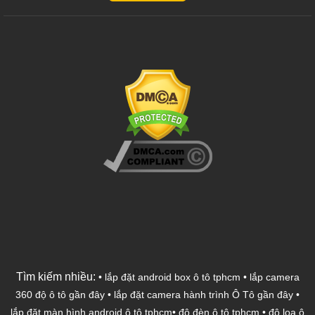
Tìm kiếm nhiều:
•
lắp đặt android box ô tô tphcm
•
lắp camera
360 độ ô tô gần đây
•
lắp đặt camera hành trình Ô Tô gần đây
•
lắp đặt màn hình android ô tô tphcm
•
độ đèn ô tô tphcm
•
độ loa ô