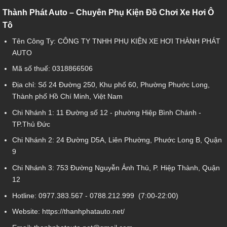
Thành Phát Auto – Chuyên Phụ Kiện Đồ Chơi Xe Hơi Ô
Tô
Tên Công Ty: CÔNG TY TNHH PHỤ KIỆN XE HƠI THÀNH PHÁT
AUTO
Mã số thuế: 0318866506
Địa chỉ: Số 24 Đường 250, Khu phố 60, Phường Phước Long,
Thành phố Hồ Chí Minh, Việt Nam
Chi Nhánh 1:
11 Đường số 12 - phường Hiệp Bình Chánh -
TP.Thủ Đức
Chi Nhánh 2:
24 Đường D5A, Liên Phường, Phước Long B, Quận
9
Chi Nhánh 3:
753 Đường Nguyễn Ảnh Thủ, P. Hiệp Thành, Quận
12
Hotline:
0977.383.567
-
0788.212.999
(7:00-22:00)
Website:
https://thanhphatauto.net/