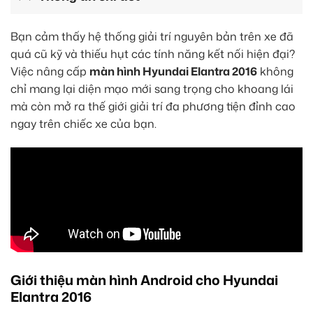
Bạn cảm thấy hệ thống giải trí nguyên bản trên xe đã
quá cũ kỹ và thiếu hụt các tính năng kết nối hiện đại?
Việc nâng cấp
màn hình Hyundai Elantra 2016
không
chỉ mang lại diện mạo mới sang trọng cho khoang lái
mà còn mở ra thế giới giải trí đa phương tiện đỉnh cao
ngay trên chiếc xe của bạn.
Giới thiệu màn hình Android cho Hyundai
Elantra 2016