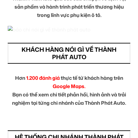
sản phẩm và hành trình phát triển thương hiệu
trong lĩnh vực phụ kiện ô tô.
KHÁCH HÀNG NÓI GÌ VỀ THÀNH
PHÁT AUTO
Hơn
1.200 đánh giá
thực tế từ khách hàng trên
Google Maps.
Bạn có thể xem chi tiết phản hồi, hình ảnh và trải
nghiệm tại từng chi nhánh của Thành Phát Auto.
HỆ THỐNG CHI NHÁNH THÀNH PHÁT