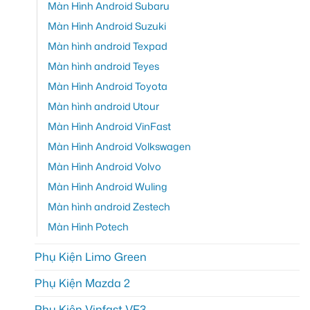
Màn Hình Android Subaru
Màn Hình Android Suzuki
Màn hình android Texpad
Màn hình android Teyes
Màn Hình Android Toyota
Màn hình android Utour
Màn Hình Android VinFast
Màn Hình Android Volkswagen
Màn Hình Android Volvo
Màn Hình Android Wuling
Màn hình android Zestech
Màn Hình Potech
Phụ Kiện Limo Green
Phụ Kiện Mazda 2
Phụ Kiện Vinfast VF3