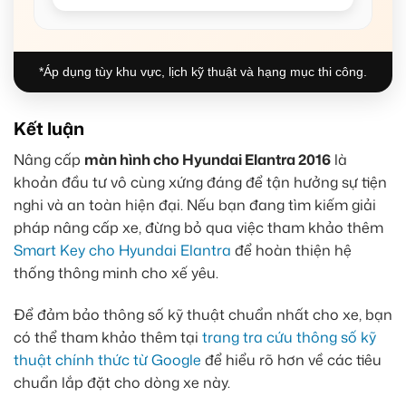
*Áp dụng tùy khu vực, lịch kỹ thuật và hạng mục thi công.
Kết luận
Nâng cấp
màn hình cho Hyundai Elantra 2016
là
khoản đầu tư vô cùng xứng đáng để tận hưởng sự tiện
nghi và an toàn hiện đại. Nếu bạn đang tìm kiếm giải
pháp nâng cấp xe, đừng bỏ qua việc tham khảo thêm
Smart Key cho Hyundai Elantra
để hoàn thiện hệ
thống thông minh cho xế yêu.
Để đảm bảo thông số kỹ thuật chuẩn nhất cho xe, bạn
có thể tham khảo thêm tại
trang tra cứu thông số kỹ
thuật chính thức từ Google
để hiểu rõ hơn về các tiêu
chuẩn lắp đặt cho dòng xe này.