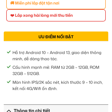
🚚 Miễn phí lắp đặt tận nơi
❤️ Lắp xong hài lòng mới thu tiền
ƯU ĐIỂM NỔI BẬT
Hỗ trợ Android 10 – Android 13, giao diện thông
minh, dễ dàng thao tác.
Cấu hình mạnh mẽ: RAM từ 2GB – 12GB, ROM
32GB – 512GB.
Màn hình IPS/2K sắc nét, kích thước 9 – 10 inch,
kết nối 4G/Wifi ổn định.
Thông tin chi tiết