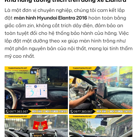
Là một đơn vị chuyên nghiệp, chúng tôi cam kết lắp
đặt
màn hình Hyundai Elantra 2016
hoàn toàn bằng
giắc cắm zin, không cắt trích dây điện, đảm bảo an
toàn tuyệt đối cho hệ thống bảo hành của hãng. Việc
lắp đặt mặt dưỡng theo xe giúp màn hình trông như
một phần nguyên bản của nội thất, mang lại tính thẩm
mỹ cao nhất.