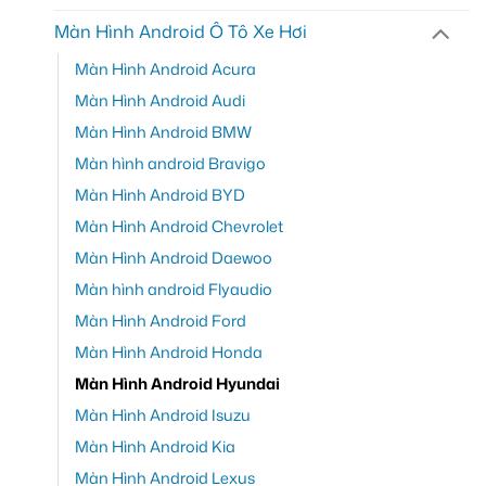
Màn Hình Android Ô Tô Xe Hơi
Màn Hình Android Acura
Màn Hình Android Audi
Màn Hình Android BMW
Màn hình android Bravigo
Màn Hình Android BYD
Màn Hình Android Chevrolet
Màn Hình Android Daewoo
Màn hình android Flyaudio
Màn Hình Android Ford
Màn Hình Android Honda
Màn Hình Android Hyundai
Màn Hình Android Isuzu
Màn Hình Android Kia
Màn Hình Android Lexus