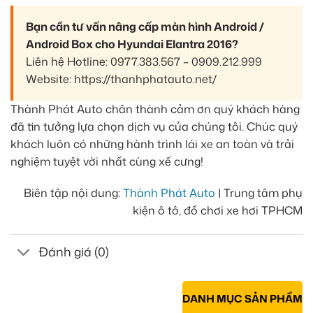
Bạn cần tư vấn nâng cấp màn hình Android /
Android Box cho Hyundai Elantra 2016?
Liên hệ Hotline: 0977.383.567 – 0909.212.999
Website: https://thanhphatauto.net/
Thành Phát Auto chân thành cảm ơn quý khách hàng
đã tin tưởng lựa chọn dịch vụ của chúng tôi. Chúc quý
khách luôn có những hành trình lái xe an toàn và trải
nghiệm tuyệt vời nhất cùng xế cưng!
Biên tập nội dung:
Thành Phát Auto
| Trung tâm phụ
kiện ô tô, đồ chơi xe hơi TPHCM
Đánh giá (0)
DANH MỤC SẢN PHẨM