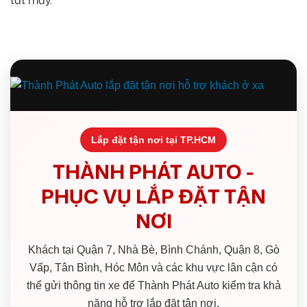
tắt máy.
Lắp đặt tận nơi tại TP.HCM
THÀNH PHÁT AUTO -
PHỤC VỤ LẮP ĐẶT TẬN
NƠI
Khách tại Quận 7, Nhà Bè, Bình Chánh, Quận 8, Gò
Vấp, Tân Bình, Hóc Môn và các khu vực lân cận có
thể gửi thông tin xe để Thành Phát Auto kiểm tra khả
năng hỗ trợ lắp đặt tận nơi.