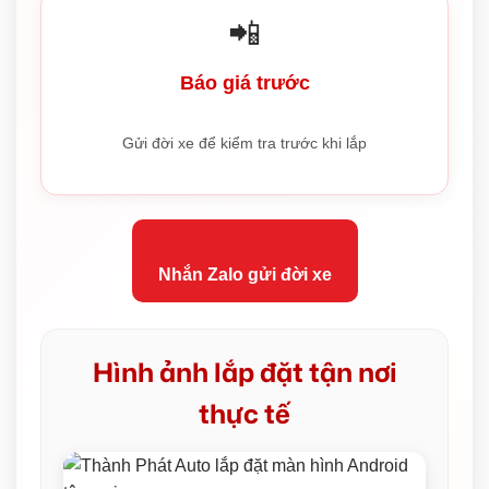
📲
Báo giá trước
Gửi đời xe để kiểm tra trước khi lắp
Nhắn Zalo gửi đời xe
Hình ảnh lắp đặt tận nơi
thực tế