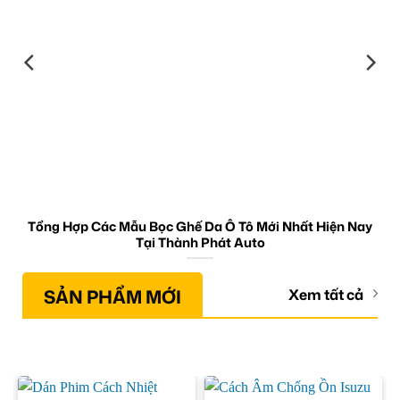
Tổng Hợp Các Mẫu Bọc Ghế Da Ô Tô Mới Nhất Hiện Nay
Tại Thành Phát Auto
SẢN PHẨM MỚI
Xem tất cả