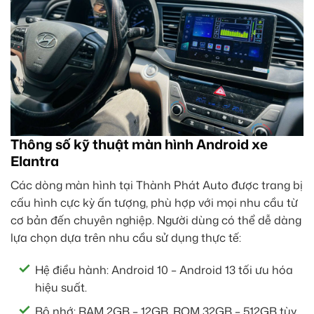
Thông số kỹ thuật màn hình Android xe
Elantra
Các dòng màn hình tại Thành Phát Auto được trang bị
cấu hình cực kỳ ấn tượng, phù hợp với mọi nhu cầu từ
cơ bản đến chuyên nghiệp. Người dùng có thể dễ dàng
lựa chọn dựa trên nhu cầu sử dụng thực tế:
Hệ điều hành: Android 10 – Android 13 tối ưu hóa
hiệu suất.
Bộ nhớ: RAM 2GB – 12GB, ROM 32GB – 512GB tùy