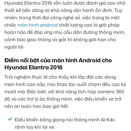
Hyundai Elantra 2016 vẫn luôn được đánh giá cao nhờ
thiết kế bền dáng và khả năng vận hành ổn định. Tuy
nhiên, trong thời đại công nghệ số, việc trang bị một
chiếc
màn hình android
chất lượng cao là giải pháp
hoàn hảo để đáp ứng nhu cầu dẫn đường thông minh,
cảnh báo giao thông và giải trí không giới hạn cho
người lái.
Điểm nổi bật của màn hình Android cho
Hyundai Elantra 2016
Trải nghiệm thực tế cho thấy, khi lắp đặt các dòng
màn hình cao cấp, mọi thao tác vuốt chạm đều cực kỳ
mượt mà. Đặc biệt, với khả năng tích hợp camera 360
độ và các trợ lý ảo thông minh, việc điều khiển xe trở
nên an toàn hơn bao giờ hết.
Điều khiển bằng giọng nói thông minh AI Kiki,
rảnh tay khi lái xe.