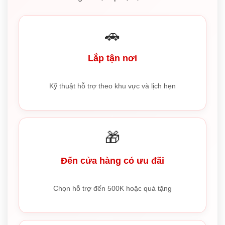
🚗
Lắp tận nơi
Kỹ thuật hỗ trợ theo khu vực và lịch hẹn
🎁
Đến cửa hàng có ưu đãi
Chọn hỗ trợ đến 500K hoặc quà tặng