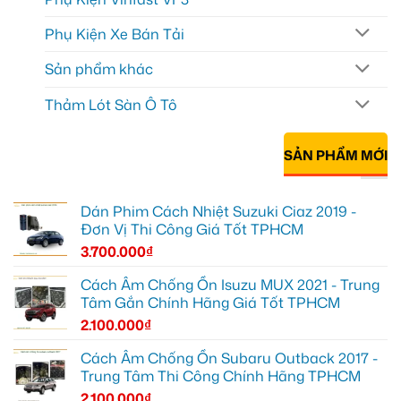
Phụ Kiện Xe Bán Tải
Sản phẩm khác
Thảm Lót Sàn Ô Tô
SẢN PHẨM MỚI
Dán Phim Cách Nhiệt Suzuki Ciaz 2019 -
Đơn Vị Thi Công Giá Tốt TPHCM
3.700.000
₫
Cách Âm Chống Ồn Isuzu MUX 2021 - Trung
Tâm Gắn Chính Hãng Giá Tốt TPHCM
2.100.000
₫
Cách Âm Chống Ồn Subaru Outback 2017 -
Trung Tâm Thi Công Chính Hãng TPHCM
2.100.000
₫