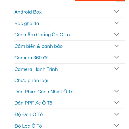
Android Box
Bọc ghế da
Cách Âm Chống Ồn Ô Tô
Cảm biến & cảnh báo
Camera 360 độ
Camera Hành Trình
Chưa phân loại
Dán Phim Cách Nhiệt Ô Tô
Dán PPF Xe Ô Tô
Độ Đèn Ô Tô
Độ Loa Ô Tô