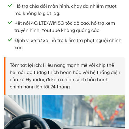
Hỗ trợ chia đôi màn hình, chạy đa nhiệm mượt
mà không lo giật lag.
Kết nối 4G LTE/Wifi 5G tốc độ cao, hỗ trợ xem
truyền hình, Youtube không quảng cáo.
Định vị xe từ xa, hỗ trợ kiểm tra phạt nguội chính
xác.
Tóm tắt lợi ích: Hiệu năng mạnh mẽ với chip thế
hệ mới, độ tương thích hoàn hảo với hệ thống điện
của xe Hyundai, đi kèm chính sách bảo hành
chính hãng lên tới 24 tháng.