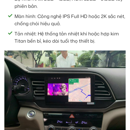
phiên bản.
Màn hình: Công nghệ IPS Full HD hoặc 2K sắc nét,
chống chói hiệu quả.
Tản nhiệt: Hệ thống tản nhiệt khí hoặc hợp kim
Titan bền bỉ, kéo dài tuổi thọ thiết bị.