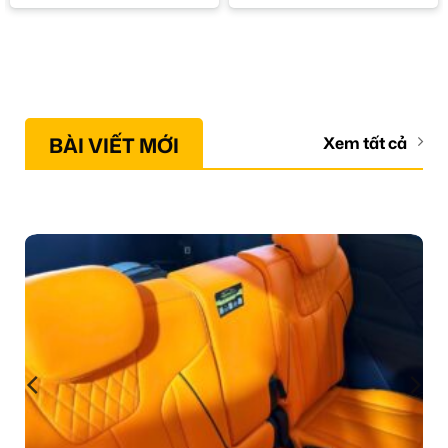
BÀI VIẾT MỚI
Xem tất cả