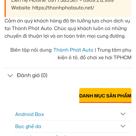
Liên hệ Hotline: 0977.383.567 – 0909.212.999
Website: https://thanhphatauto.net/
Cảm ơn quý khách hàng đã tin tưởng lựa chọn dịch vụ
tại Thành Phát Auto. Chúc quý khách luôn có những
chuyến đi thuận lợi và an toàn trên mọi cung đường.
Biên tập nội dung:
Thành Phát Auto
| Trung tâm phụ
kiện ô tô, đồ chơi xe hơi TPHCM
Đánh giá (0)
DANH MỤC SẢN PHẨM
Android Box
Bọc ghế da