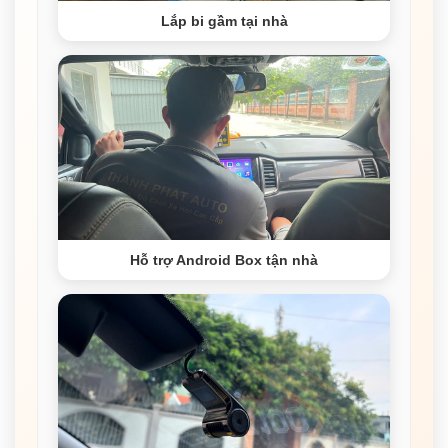
Lắp bi gầm tại nhà
Hỗ trợ Android Box tận nhà