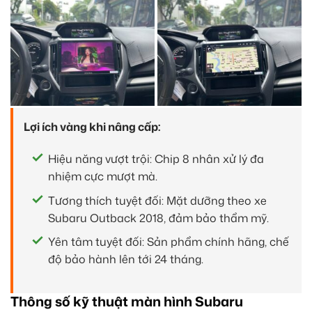
Lợi ích vàng khi nâng cấp:
Hiệu năng vượt trội: Chip 8 nhân xử lý đa
nhiệm cực mượt mà.
Tương thích tuyệt đối: Mặt dưỡng theo xe
Subaru Outback 2018, đảm bảo thẩm mỹ.
Yên tâm tuyệt đối: Sản phẩm chính hãng, chế
độ bảo hành lên tới 24 tháng.
Thông số kỹ thuật màn hình Subaru