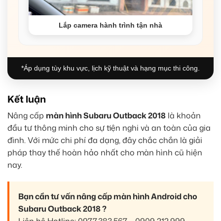
Lắp camera hành trình tận nhà
*Áp dụng tùy khu vực, lịch kỹ thuật và hạng mục thi công.
Kết luận
Nâng cấp
màn hình Subaru Outback 2018
là khoản
đầu tư thông minh cho sự tiện nghi và an toàn của gia
đình. Với mức chi phí đa dạng, đây chắc chắn là giải
pháp thay thế hoàn hảo nhất cho màn hình cũ hiện
nay.
Bạn cần tư vấn nâng cấp màn hình Android cho
Subaru Outback 2018 ?