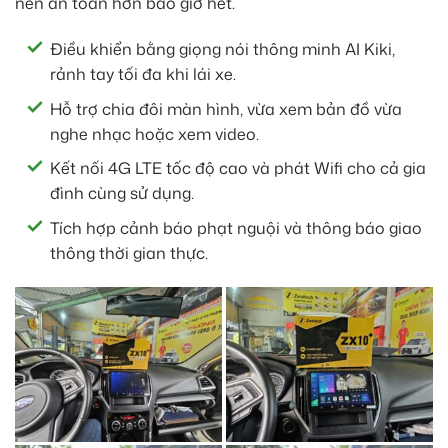
nên an toàn hơn bao giờ hết.
Điều khiển bằng giọng nói thông minh AI Kiki,
rảnh tay tối đa khi lái xe.
Hỗ trợ chia đôi màn hình, vừa xem bản đồ vừa
nghe nhạc hoặc xem video.
Kết nối 4G LTE tốc độ cao và phát Wifi cho cả gia
đình cùng sử dụng.
Tích hợp cảnh báo phạt nguội và thông báo giao
thông thời gian thực.