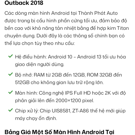
Outback 2018
Các dòng màn hình Android tại Thành Phát Auto
được trang bị cấu hình phần cứng tối ưu, đảm bảo độ
bền cao với khả năng tản nhiệt bằng đế hợp kim Titan
chuyên dụng. Dưới đây là các thông số chính bạn có
thể lựa chọn tùy theo nhu cầu:
Hệ điều hành: Android 10 – Android 13 tối ưu hóa
giao diện người dùng.
Bộ nhớ: RAM từ 2GB đến 12GB, ROM 32GB đến
512GB cho không gian lưu trữ rộng lớn.
Màn hình: Công nghệ IPS Full HD hoặc 2K với độ
phân giải lên đến 2000×1200 pixel.
Chip xử lý: Chip UIS8581, ZT-A86 thế hệ mới giúp
máy chạy ổn định.
Bảng Giá Một Số Màn Hình Android Tại