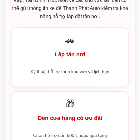
Vấp, Tân Bình, Hóc Môn và các khu vực lân cận có
thể gửi thông tin xe để Thành Phát Auto kiểm tra khả
năng hỗ trợ lắp đặt tận nơi.
🚗
Lắp tận nơi
Kỹ thuật hỗ trợ theo khu vực và lịch hẹn
🎁
Đến cửa hàng có ưu đãi
Chọn hỗ trợ đến 500K hoặc quà tặng