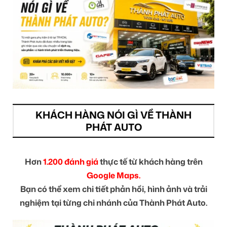
KHÁCH HÀNG NÓI GÌ VỀ THÀNH
PHÁT AUTO
Hơn
1.200 đánh giá
thực tế từ khách hàng trên
Google Maps.
Bạn có thể xem chi tiết phản hồi, hình ảnh và trải
nghiệm tại từng chi nhánh của Thành Phát Auto.