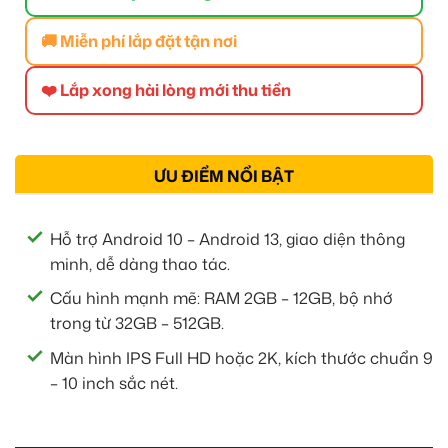
🚚 Miễn phí lắp đặt tận nơi
❤️ Lắp xong hài lòng mới thu tiền
ƯU ĐIỂM NỔI BẬT
Hỗ trợ Android 10 – Android 13, giao diện thông
minh, dễ dàng thao tác.
Cấu hình mạnh mẽ: RAM 2GB – 12GB, bộ nhớ
trong từ 32GB – 512GB.
Màn hình IPS Full HD hoặc 2K, kích thước chuẩn 9
– 10 inch sắc nét.