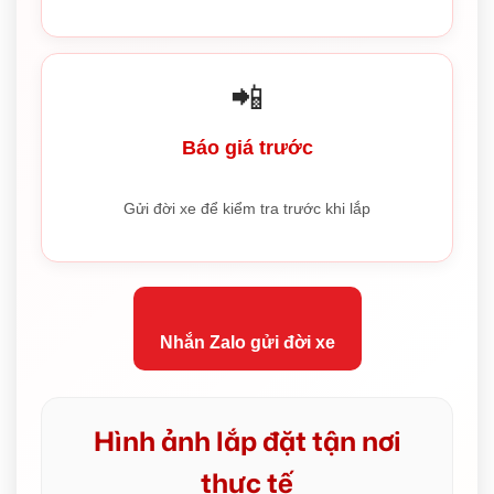
📲
Báo giá trước
Gửi đời xe để kiểm tra trước khi lắp
Nhắn Zalo gửi đời xe
Hình ảnh lắp đặt tận nơi
thực tế