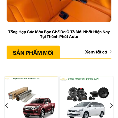
Tổng Hợp Các Mẫu Bọc Ghế Da Ô Tô Mới Nhất Hiện Nay
Tại Thành Phát Auto
SẢN PHẨM MỚI
Xem tất cả