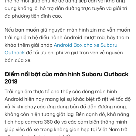
thế hệ mới giúp chủ xe dễ dàng tiếp cận với kho ứng
dụng khổng lồ, hỗ trợ dẫn đường trực tuyến và giải trí
đa phương tiện đỉnh cao.
Nếu bạn muốn giữ nguyên màn hình zin mà vẫn muốn
trải nghiệm hệ điều hành Android mượt mà, hãy tham
khảo thêm giải pháp
Android Box cho xe Subaru
Outback
để tối ưu chi phí và giữ trọn vẹn vẻ nguyên
bản của xe.
Điểm nổi bật của màn hình Subaru Outback
2018
Trải nghiệm thực tế cho thấy các dòng màn hình
Android hiện nay mang lại sự khác biệt rõ rệt về tốc độ
xử lý khi chạy các ứng dụng bản đồ dẫn đường nặng,
không còn hiện tượng giật lag. Bên cạnh đó, khả năng
tích hợp camera 360 độ và các cảm biến thông minh
giúp việc đỗ xe trong không gian hẹp tại Việt Nam trở