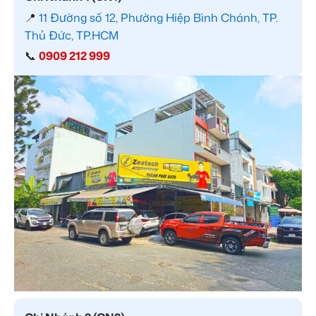
📍
11 Đường số 12, Phường Hiệp Bình Chánh, TP.
Thủ Đức, TP.HCM
📞
0909 212 999