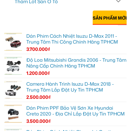
Thảm Lót Sàn Ô Tô
SẢN PHẨM MỚI
Dán Phim Cách Nhiệt Isuzu D-Max 2011 -
Trung Tâm Thi Công Chính Hãng TPHCM
3.700.000
₫
Độ Loa Mitsubishi Grandis 2006 - Trung Tâm
Nâng Cấp Chính Hãng TPHCM
1.200.000
₫
Camera Hành Trình Isuzu D-Max 2018 -
Trung Tâm Lắp Đặt Uy Tín TPHCM
2.500.000
₫
Dán Phim PPF Bảo Vệ Sơn Xe Hyundai
Creta 2020 - Địa Chỉ Lắp Đặt Uy Tín TPHCM
3.500.000
₫